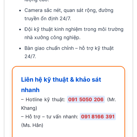
Camera sắc nét, quan sát rộng, đường
truyền ổn định 24/7.
Đội kỹ thuật kinh nghiệm trong môi trường
nhà xưởng công nghiệp.
Bàn giao chuẩn chỉnh – hỗ trợ kỹ thuật
24/7.
Liên hệ kỹ thuật & khảo sát
nhanh
– Hotline kỹ thuật:
091 5050 206
(Mr.
Khang)
– Hỗ trợ – tư vấn nhanh:
091 8166 391
(Ms. Hân)