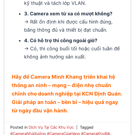
kỹ thuật và tách lớp VLAN.
3. Camera xem từ xa có mượt không?
→ Rất ổn định khi được cấu hình đúng,
băng thông đủ và thiết bị đạt chuẩn.
4. Có hỗ trợ thi công ngoài giờ?
→ Có, thi công buổi tối hoặc cuối tuần để
không ảnh hưởng sản xuất.
Hãy để Camera Minh Khang triển khai hệ
thống an ninh – mạng – điện nhẹ chuẩn
chỉnh cho doanh nghiệp tại KCN Định Quán.
Giải pháp an toàn – bền bỉ – hiệu quả ngay
từ ngày đầu vận hành.
Posted in
Dịch Vụ Tại Các Khu Vực
|
Tagged
#CameraNhàXưởng #CameraCửaHàng #CameraKhoBãi
,