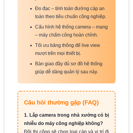
Đo đạc – tính toán đường cáp an
toàn theo tiêu chuẩn công nghiệp.
Cấu hình hệ thống camera – mạng
– máy chấm công hoàn chỉnh.
Tối ưu băng thông để live view
mượt trên mọi thiết bị.
Bàn giao đầy đủ sơ đồ hệ thống
giúp dễ dàng quản lý sau này.
Câu hỏi thường gặp (FAQ)
1. Lắp camera trong nhà xưởng có bị
nhiễu do máy công nghiệp không?
Đội thi công sẽ chọn loại cáp và vị trí đi