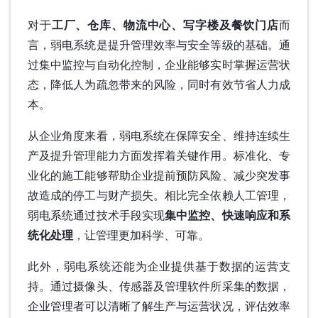
对于
工厂、仓库、物流中心、写字楼及餐饮门店
而
言，弱电系统是提升管理效率与安全等级的基础。通
过集中监控与自动化控制，企业能够实时掌握运营状
态，降低人为疏忽带来的风险，同时有效节省人力成
本。
从企业角度来看，弱电系统在保障安全、维持连续生
产及提升管理能力方面发挥着关键作用。标准化、专
业化的施工能够帮助企业提前预防风险、减少突发事
故造成的停工与财产损失。相比完全依赖人工管理，
弱电系统通过技术手段实现
集中监控、快速响应和系
统化处理
，让管理更加科学、可靠。
此外，弱电系统还能为企业提供基于数据的运营支
持。通过摄像头、传感器及管理软件所采集的数据，
企业管理者可以清晰了解生产与运营状况，评估效率