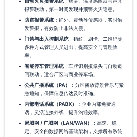
自动火灾报警系统
：烟雾、温度感应器与声光
报警联动，第一时间发现并预警火灾隐患。
防盗报警系统
：红外、震动等传感器，实时触
发警报，有效防止非法入侵。
门禁与出入控制系统
：指纹、刷卡、二维码等
多种方式管理人员进出，提高安全与管理效
率。
智能停车管理系统
：车牌识别摄像头与自动道
闸联动，适合厂区与商业停车场。
公共广播系统（PA）
：分区播放背景音乐与紧
急通知，保障信息传达及时准确。
内部电话系统（PABX）
：企业内部免费通
话，灵活连接外线，提升沟通效率。
局域网 / 广域网（LAN/WAN）
：高速、稳
定、安全的数据网络基础架构，支撑所有系统