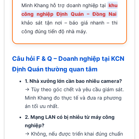
Minh Khang hỗ trợ doanh nghiệp tại
khu
công nghiệp Định Quán – Đồng Nai
khảo sát tận nơi – báo giá nhanh – thi
công đúng tiến độ nhà máy.
Câu hỏi F & Q – Doanh nghiệp tại KCN
Định Quán thường quan tâm
1. Nhà xưởng lớn cần bao nhiêu camera?
→ Tùy theo góc chết và yêu cầu giám sát.
Minh Khang đo thực tế và đưa ra phương
án tối ưu nhất.
2. Mạng LAN có bị nhiễu từ máy công
nghiệp?
→ Không, nếu được triển khai đúng chuẩn