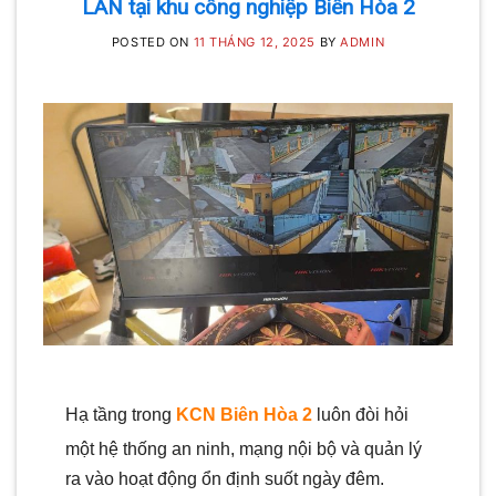
LAN tại khu công nghiệp Biên Hòa 2
POSTED ON
11 THÁNG 12, 2025
BY
ADMIN
Hạ tầng trong
KCN Biên Hòa 2
luôn đòi hỏi
một hệ thống an ninh, mạng nội bộ và quản lý
ra vào hoạt động ổn định suốt ngày đêm.