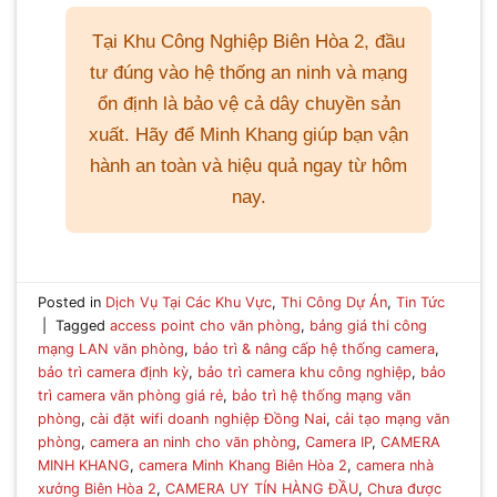
Tại Khu Công Nghiệp Biên Hòa 2, đầu
tư đúng vào hệ thống an ninh và mạng
ổn định là bảo vệ cả dây chuyền sản
xuất. Hãy để Minh Khang giúp bạn vận
hành an toàn và hiệu quả ngay từ hôm
nay.
Posted in
Dịch Vụ Tại Các Khu Vực
,
Thi Công Dự Án
,
Tin Tức
|
Tagged
access point cho văn phòng
,
bảng giá thi công
mạng LAN văn phòng
,
bảo trì & nâng cấp hệ thống camera
,
bảo trì camera định kỳ
,
bảo trì camera khu công nghiệp
,
bảo
trì camera văn phòng giá rẻ
,
bảo trì hệ thống mạng văn
phòng
,
cài đặt wifi doanh nghiệp Đồng Nai
,
cải tạo mạng văn
phòng
,
camera an ninh cho văn phòng
,
Camera IP
,
CAMERA
MINH KHANG
,
camera Minh Khang Biên Hòa 2
,
camera nhà
xưởng Biên Hòa 2
,
CAMERA UY TÍN HÀNG ĐẦU
,
Chưa được