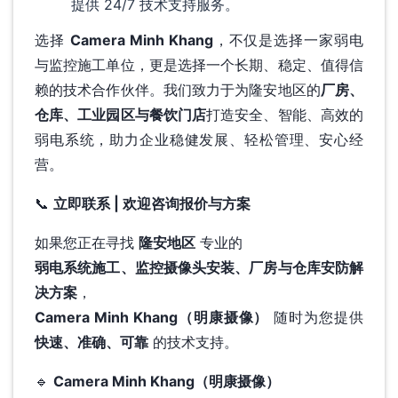
提供 24/7 技术支持服务。
选择
Camera Minh Khang
，不仅是选择一家弱电
与监控施工单位，更是选择一个长期、稳定、值得信
赖的技术合作伙伴。我们致力于为隆安地区的
厂房、
仓库、工业园区与餐饮门店
打造安全、智能、高效的
弱电系统，助力企业稳健发展、轻松管理、安心经
营。
📞
立即联系 | 欢迎咨询报价与方案
如果您正在寻找
隆安地区
专业的
弱电系统施工、监控摄像头安装、厂房与仓库安防解
决方案
，
Camera Minh Khang（明康摄像）
随时为您提供
快速、准确、可靠
的技术支持。
🔹
Camera Minh Khang（明康摄像）