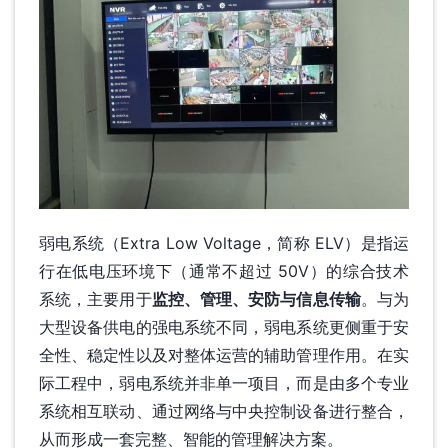
弱电系统（Extra Low Voltage，简称 ELV）是指运
行在低电压环境下（通常不超过 50V）的综合技术
系统，主要用于
监控、管理、安防与信息传输
。与为
大型设备供电的强电系统不同，弱电系统更侧重于安
全性、稳定性以及对整体运营的辅助管理作用。在实
际工程中，弱电系统并非单一项目，而是由多个专业
系统相互联动、通过网络与中央控制设备进行整合，
从而形成一套完整、智能的管理解决方案。