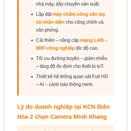
nhà máy, dây chuyền sản xuất.
Lắp đặt
máy chấm công vân tay
và nhận diện
cho cổng chính và
văn phòng.
Cải thiện – nâng cấp
mạng LAN –
WiFi công nghiệp
tốc độ cao.
Tối ưu đường truyền – giảm nhiễu
– tăng độ ổn định cho thiết bị IoT.
Thiết kế hệ thống quan sát Full HD
– AI – cảnh báo thông minh.
Lý do doanh nghiệp tại KCN Biên
Hòa 2 chọn Camera Minh Khang