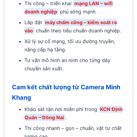
Thi công – triển khai
mạng LAN – wifi
doanh nghiệp
phủ sóng mạnh.
Lắp đặt
máy chấm công – kiểm soát ra
vào
chuẩn theo tiêu chuẩn doanh nghiệp.
Xử lý sự cố mạng, tối ưu đường truyền,
nâng cấp hạ tầng.
Tư vấn mô hình an ninh cho từng dây
chuyền sản xuất.
Cam kết chất lượng từ Camera Minh
Khang
Khảo sát tận nơi miễn phí trong
KCN Định
Quán – Đồng Nai
.
Thi công nhanh – gọn – chuẩn, vật tư chất
lượng cao.