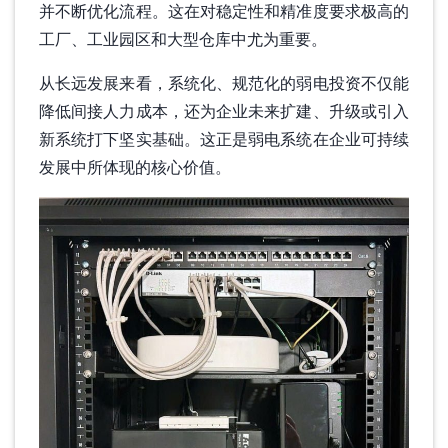
并不断优化流程。这在对稳定性和精准度要求极高的
工厂、工业园区和大型仓库中尤为重要。
从长远发展来看，系统化、规范化的弱电投资不仅能
降低间接人力成本，还为企业未来扩建、升级或引入
新系统打下坚实基础。这正是弱电系统在企业可持续
发展中所体现的核心价值。