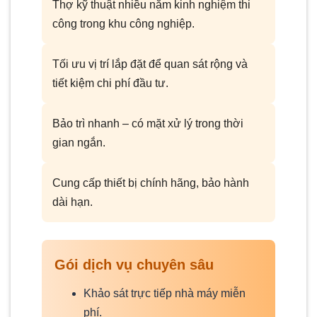
Thợ kỹ thuật nhiều năm kinh nghiệm thi
công trong khu công nghiệp.
Tối ưu vị trí lắp đặt để quan sát rộng và
tiết kiệm chi phí đầu tư.
Bảo trì nhanh – có mặt xử lý trong thời
gian ngắn.
Cung cấp thiết bị chính hãng, bảo hành
dài hạn.
Gói dịch vụ chuyên sâu
Khảo sát trực tiếp nhà máy miễn
phí.