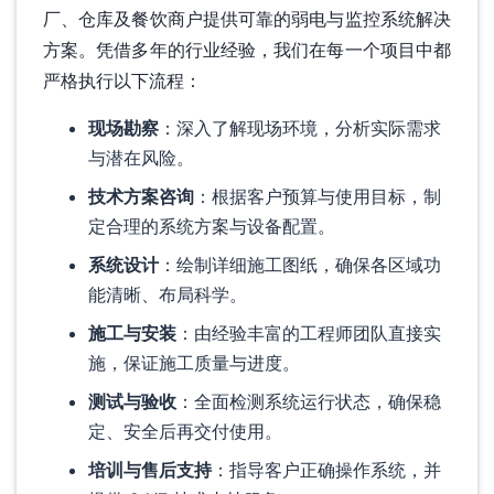
厂、仓库及餐饮商户提供可靠的弱电与监控系统解决
方案。凭借多年的行业经验，我们在每一个项目中都
严格执行以下流程：
现场勘察
：深入了解现场环境，分析实际需求
与潜在风险。
技术方案咨询
：根据客户预算与使用目标，制
定合理的系统方案与设备配置。
系统设计
：绘制详细施工图纸，确保各区域功
能清晰、布局科学。
施工与安装
：由经验丰富的工程师团队直接实
施，保证施工质量与进度。
测试与验收
：全面检测系统运行状态，确保稳
定、安全后再交付使用。
培训与售后支持
：指导客户正确操作系统，并