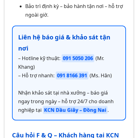
Bảo trì định kỳ – bảo hành tận nơi – hỗ trợ
ngoài giờ.
Liên hệ báo giá & khảo sát tận
nơi
– Hotline kỹ thuật:
091 5050 206
(Mr.
Khang)
– Hỗ trợ nhanh:
091 8166 391
(Ms. Hân)
Nhận khảo sát tại nhà xưởng – báo giá
ngay trong ngày – hỗ trợ 24/7 cho doanh
nghiệp tại
KCN Dầu Giây – Đồng Nai
.
Câu hỏi F & Q – Khách hàng tại KCN