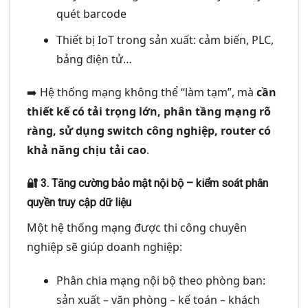
quét barcode
Thiết bị IoT trong sản xuất: cảm biến, PLC,
bảng điện tử…
➡️ Hệ thống mạng không thể “làm tạm”, mà
cần
thiết kế có tải trọng lớn, phân tầng mạng rõ
ràng, sử dụng switch công nghiệp, router có
khả năng chịu tải cao
.
🔐
3. Tăng cường bảo mật nội bộ – kiểm soát phân
quyền truy cập dữ liệu
Một hệ thống mạng được thi công chuyên
nghiệp sẽ giúp doanh nghiệp:
Phân chia mạng nội bộ theo phòng ban:
sản xuất – văn phòng – kế toán – khách