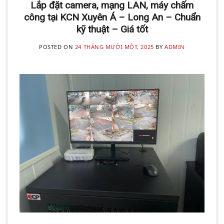
Lắp đặt camera, mạng LAN, máy chấm
công tại KCN Xuyên Á – Long An – Chuẩn
kỹ thuật – Giá tốt
POSTED ON
24 THÁNG MƯỜI MỘT, 2025
BY
ADMIN