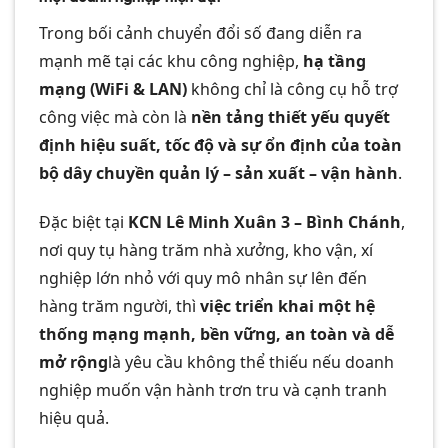
Trong bối cảnh chuyển đổi số đang diễn ra
mạnh mẽ tại các khu công nghiệp,
hạ tầng
mạng (WiFi & LAN)
không chỉ là công cụ hỗ trợ
công việc mà còn là
nền tảng thiết yếu quyết
định hiệu suất, tốc độ và sự ổn định của toàn
bộ dây chuyền quản lý – sản xuất – vận hành
.
Đặc biệt tại
KCN Lê Minh Xuân 3 – Bình Chánh
,
nơi quy tụ hàng trăm nhà xưởng, kho vận, xí
nghiệp lớn nhỏ với quy mô nhân sự lên đến
hàng trăm người, thì
việc triển khai một hệ
thống mạng mạnh, bền vững, an toàn và dễ
mở rộng
là yêu cầu không thể thiếu nếu doanh
nghiệp muốn vận hành trơn tru và cạnh tranh
hiệu quả.