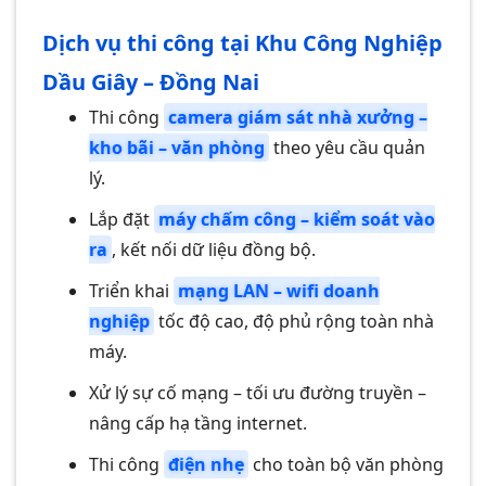
Dịch vụ thi công tại Khu Công Nghiệp
Dầu Giây – Đồng Nai
Thi công
camera giám sát nhà xưởng –
kho bãi – văn phòng
theo yêu cầu quản
lý.
Lắp đặt
máy chấm công – kiểm soát vào
ra
, kết nối dữ liệu đồng bộ.
Triển khai
mạng LAN – wifi doanh
nghiệp
tốc độ cao, độ phủ rộng toàn nhà
máy.
Xử lý sự cố mạng – tối ưu đường truyền –
nâng cấp hạ tầng internet.
Thi công
điện nhẹ
cho toàn bộ văn phòng