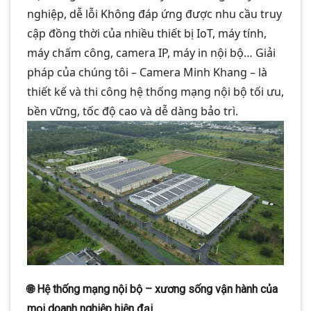
nghiệp, dễ lỗi Không đáp ứng được nhu cầu truy
cập đồng thời của nhiều thiết bị IoT, máy tính,
máy chấm công, camera IP, máy in nội bộ… Giải
pháp của chúng tôi – Camera Minh Khang – là
thiết kế và thi công hệ thống mạng nội bộ tối ưu,
bền vững, tốc độ cao và dễ dàng bảo trì.
🌐
Hệ thống mạng nội bộ – xương sống vận hành của
mọi doanh nghiệp hiện đại