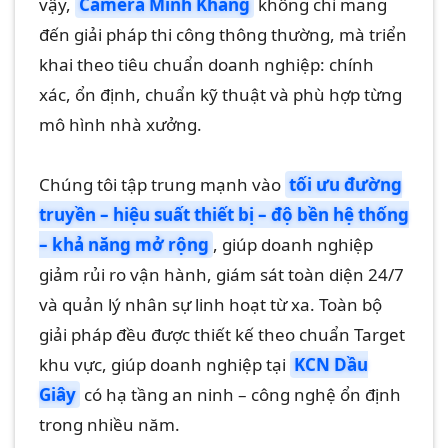
vậy,
Camera Minh Khang
không chỉ mang
đến giải pháp thi công thông thường, mà triển
khai theo tiêu chuẩn doanh nghiệp: chính
xác, ổn định, chuẩn kỹ thuật và phù hợp từng
mô hình nhà xưởng.
Chúng tôi tập trung mạnh vào
tối ưu đường
truyền – hiệu suất thiết bị – độ bền hệ thống
– khả năng mở rộng
, giúp doanh nghiệp
giảm rủi ro vận hành, giám sát toàn diện 24/7
và quản lý nhân sự linh hoạt từ xa. Toàn bộ
giải pháp đều được thiết kế theo chuẩn Target
khu vực, giúp doanh nghiệp tại
KCN Dầu
Giây
có hạ tầng an ninh – công nghệ ổn định
trong nhiều năm.