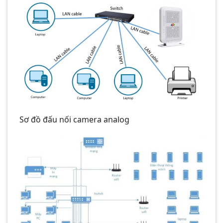
Sơ đồ đấu nối camera analog