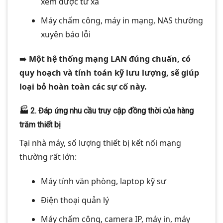
xem được từ xa
Máy chấm công, máy in mạng, NAS thường
xuyên báo lỗi
➡️
Một hệ thống mạng LAN đúng chuẩn, có
quy hoạch và tính toán kỹ lưu lượng, sẽ giúp
loại bỏ hoàn toàn các sự cố này.
🏭
2. Đáp ứng nhu cầu truy cập đồng thời của hàng
trăm thiết bị
Tại nhà máy, số lượng thiết bị kết nối mạng
thường rất lớn:
Máy tính văn phòng, laptop kỹ sư
Điện thoại quản lý
Máy chấm công, camera IP, máy in, máy