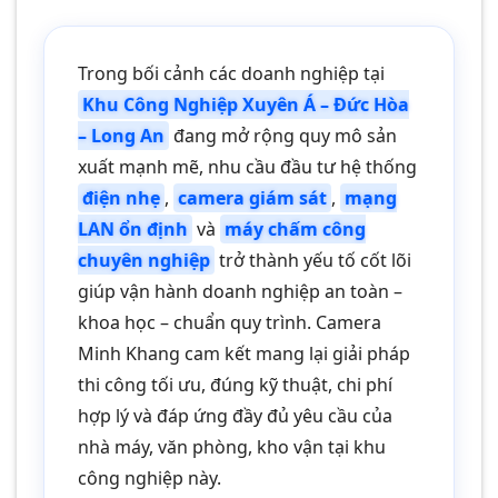
Trong bối cảnh các doanh nghiệp tại
Khu Công Nghiệp Xuyên Á – Đức Hòa
– Long An
đang mở rộng quy mô sản
xuất mạnh mẽ, nhu cầu đầu tư hệ thống
điện nhẹ
,
camera giám sát
,
mạng
LAN ổn định
và
máy chấm công
chuyên nghiệp
trở thành yếu tố cốt lõi
giúp vận hành doanh nghiệp an toàn –
khoa học – chuẩn quy trình. Camera
Minh Khang cam kết mang lại giải pháp
thi công tối ưu, đúng kỹ thuật, chi phí
hợp lý và đáp ứng đầy đủ yêu cầu của
nhà máy, văn phòng, kho vận tại khu
công nghiệp này.