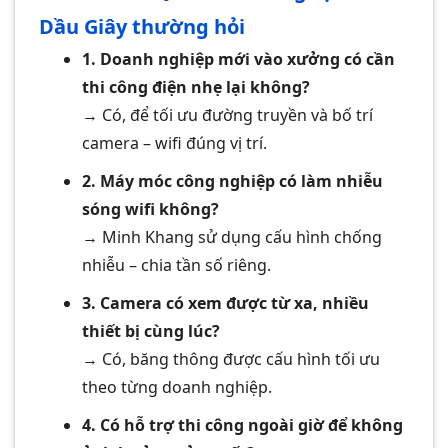
Dầu Giây thường hỏi
1. Doanh nghiệp mới vào xưởng có cần
thi công điện nhẹ lại không?
→ Có, để tối ưu đường truyền và bố trí
camera – wifi đúng vị trí.
2. Máy móc công nghiệp có làm nhiễu
sóng wifi không?
→ Minh Khang sử dụng cấu hình chống
nhiễu – chia tần số riêng.
3. Camera có xem được từ xa, nhiều
thiết bị cùng lúc?
→ Có, băng thông được cấu hình tối ưu
theo từng doanh nghiệp.
4. Có hỗ trợ thi công ngoài giờ để không