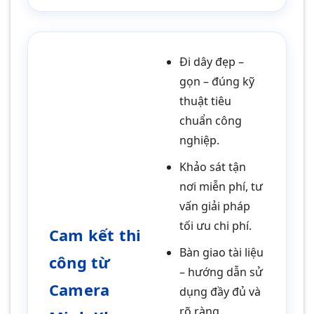
Đi dây đẹp –
gọn – đúng kỹ
thuật tiêu
chuẩn công
nghiệp.
Khảo sát tận
nơi miễn phí, tư
vấn giải pháp
tối ưu chi phí.
Cam kết thi
Bàn giao tài liệu
công từ
– hướng dẫn sử
Camera
dụng đầy đủ và
rõ ràng.