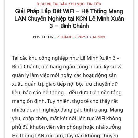
DỊCH VỤ TẠI CÁC KHU VỰC
,
TIN TỨC
Giải Pháp Lắp Đặt WiFi – Hệ Thống Mạng
LAN Chuyên Nghiệp tại KCN Lê Minh Xuân
3 – Bình Chánh
POSTED ON
12 THÁNG 5, 2025
BY
ADMIN
Tại các khu công nghiệp như Lê Minh Xuân 3 –
Bình Chánh, nơi hàng ngàn công nhân, kỹ sư và
quản lý làm việc mỗi ngày, các hoạt động sản
xuất, quản trị, giao tiếp nội bộ, lưu chuyển dữ
liệu, báo cáo hệ thống… đều dựa trên nền tảng
mạng ổn định. Tuy nhiên, thực tế cho thấy rất
nhiều doanh nghiệp đang gặp tình trạng: Mạng
yếu, chập chờn, mất kết nối liên tục WiFi không
phủ đủ khuôn viên văn phòng hoặc nhà xưởng
Hệ thống LAN rối rắm, dây dẫn không chuyên