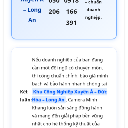
050
0918
– chuẩn
– Long
doanh
206
166
nghiệp.
An
391
Nếu doanh nghiệp của bạn đang
cần một đội ngũ có chuyên môn,
thi công chuẩn chỉnh, báo giá minh
bạch và bảo hành nhanh chóng tại
Kết
Khu Công Nghiệp Xuyên Á – Đức
luận:
Hòa – Long An
, Camera Minh
Khang luôn sẵn sàng đồng hành
và mang đến giải pháp bền vững
nhất cho hệ thống kỹ thuật của