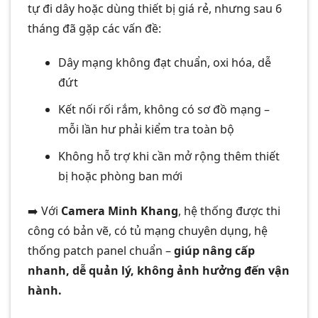
tự đi dây hoặc dùng thiết bị giá rẻ, nhưng sau 6
tháng đã gặp các vấn đề:
Dây mạng không đạt chuẩn, oxi hóa, dễ
đứt
Kết nối rối rắm, không có sơ đồ mạng –
mỗi lần hư phải kiểm tra toàn bộ
Không hỗ trợ khi cần mở rộng thêm thiết
bị hoặc phòng ban mới
➡️ Với
Camera Minh Khang
, hệ thống được thi
công có bản vẽ, có tủ mạng chuyên dụng, hệ
thống patch panel chuẩn –
giúp nâng cấp
nhanh, dễ quản lý, không ảnh hưởng đến vận
hành.