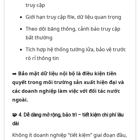
truy cập
Giới hạn truy cập file, dữ liệu quan trọng
Theo dõi băng thông, cảnh báo truy cập
bất thường
Tích hợp hệ thống tường lửa, bảo vệ trước
rò rỉ thông tin
➡️
Bảo mật dữ liệu nội bộ là điều kiện tiên
quyết trong môi trường sản xuất hiện đại và
các doanh nghiệp làm việc với đối tác nước
ngoài.
🧩
4. Dễ dàng mở rộng, bảo trì – tiết kiệm chi phí lâu
dài
Không ít doanh nghiệp “tiết kiệm” giai đoạn đầu,