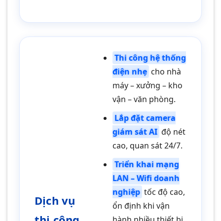
Thi công hệ thống
điện nhẹ
cho nhà
máy – xưởng – kho
vận – văn phòng.
Lắp đặt camera
giám sát AI
độ nét
cao, quan sát 24/7.
Triển khai mạng
LAN – Wifi doanh
nghiệp
tốc độ cao,
Dịch vụ
ổn định khi vận
thi công
hành nhiều thiết bị.