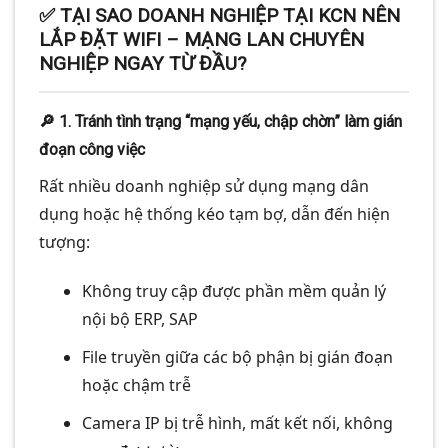
✅
TẠI SAO DOANH NGHIỆP TẠI KCN NÊN
LẮP ĐẶT WIFI – MẠNG LAN CHUYÊN
NGHIỆP NGAY TỪ ĐẦU?
🔎
1. Tránh tình trạng “mạng yếu, chập chờn” làm gián
đoạn công việc
Rất nhiều doanh nghiệp sử dụng mạng dân
dụng hoặc hệ thống kéo tạm bợ, dẫn đến hiện
tượng:
Không truy cập được phần mềm quản lý
nội bộ ERP, SAP
File truyền giữa các bộ phận bị gián đoạn
hoặc chậm trễ
Camera IP bị trễ hình, mất kết nối, không