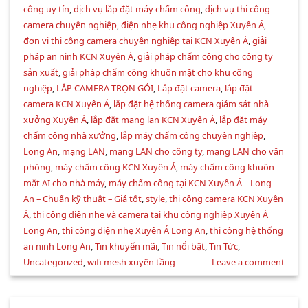
công uy tín
,
dịch vụ lắp đặt máy chấm công
,
dịch vụ thi công
camera chuyên nghiệp
,
điện nhẹ khu công nghiệp Xuyên Á
,
đơn vị thi công camera chuyên nghiệp tại KCN Xuyên Á
,
giải
pháp an ninh KCN Xuyên Á
,
giải pháp chấm công cho công ty
sản xuất
,
giải pháp chấm công khuôn mặt cho khu công
nghiệp
,
LẮP CAMERA TRỌN GÓI
,
Lắp đặt camera
,
lắp đặt
camera KCN Xuyên Á
,
lắp đặt hệ thống camera giám sát nhà
xưởng Xuyên Á
,
lắp đặt mạng lan KCN Xuyên Á
,
lắp đặt máy
chấm công nhà xưởng
,
lắp máy chấm công chuyên nghiệp
,
Long An
,
mạng LAN
,
mạng LAN cho công ty
,
mạng LAN cho văn
phòng
,
máy chấm công KCN Xuyên Á
,
máy chấm công khuôn
mặt AI cho nhà máy
,
máy chấm công tại KCN Xuyên Á – Long
An – Chuẩn kỹ thuật – Giá tốt
,
style
,
thi công camera KCN Xuyên
Á
,
thi công điện nhẹ và camera tại khu công nghiệp Xuyên Á
Long An
,
thi công điện nhẹ Xuyên Á Long An
,
thi công hệ thống
an ninh Long An
,
Tin khuyến mãi
,
Tin nổi bật
,
Tin Tức
,
Uncategorized
,
wifi mesh xuyên tầng
Leave a comment