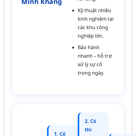
Minh Khang
Kỹ thuật nhiều
kinh nghiệm tại
các khu công
nghiệp lớn.
Bảo hành
nhanh – hỗ trợ
xử lý sự cố
trong ngày.
2. Có
thi
1. Có