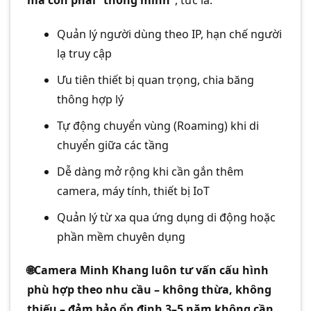
Quản lý người dùng theo IP, hạn chế người
lạ truy cập
Ưu tiên thiết bị quan trọng, chia băng
thông hợp lý
Tự động chuyển vùng (Roaming) khi di
chuyển giữa các tầng
Dễ dàng mở rộng khi cần gắn thêm
camera, máy tính, thiết bị IoT
Quản lý từ xa qua ứng dụng di động hoặc
phần mềm chuyên dụng
🌐Camera Minh Khang luôn tư vấn cấu hình
phù hợp theo nhu cầu – không thừa, không
thiếu – đảm bảo ổn định 3–5 năm không cần