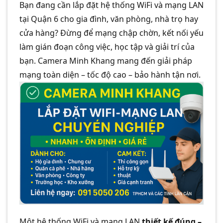
Bạn đang cần lắp đặt hệ thống WiFi và mạng LAN
tại Quận 6 cho gia đình, văn phòng, nhà trọ hay
cửa hàng? Đừng để mạng chập chờn, kết nối yếu
làm gián đoạn công việc, học tập và giải trí của
bạn. Camera Minh Khang mang đến giải pháp
mạng toàn diện – tốc độ cao – bảo hành tận nơi.
Một hệ thống WiFi và mạng LAN
thiết kế đúng –