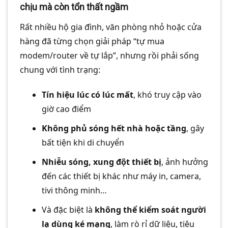
chịu mà còn tổn thất ngầm
Rất nhiều hộ gia đình, văn phòng nhỏ hoặc cửa
hàng đã từng chọn giải pháp “tự mua
modem/router về tự lắp”, nhưng rồi phải sống
chung với tình trạng:
Tín hiệu lúc có lúc mất
, khó truy cập vào
giờ cao điểm
Không phủ sóng hết nhà hoặc tầng
, gây
bất tiện khi di chuyển
Nhiễu sóng, xung đột thiết bị
, ảnh hưởng
đến các thiết bị khác như máy in, camera,
tivi thông minh…
Và đặc biệt là
không thể kiểm soát người
lạ dùng ké mạng
, làm rò rỉ dữ liệu, tiêu