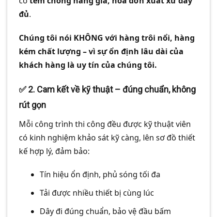
có
tem chống hàng giả, hoá đơn xuất xứ đầy
đủ
.
Chúng tôi nói KHÔNG với hàng trôi nổi, hàng
kém chất lượng – vì sự ổn định lâu dài của
khách hàng là uy tín của chúng tôi.
✅
2. Cam kết về kỹ thuật – đúng chuẩn, không
rút gọn
Mỗi công trình thi công đều được kỹ thuật viên
có kinh nghiệm khảo sát kỹ càng, lên sơ đồ thiết
kế hợp lý, đảm bảo:
Tín hiệu ổn định, phủ sóng tối đa
Tải được nhiều thiết bị cùng lúc
Dây đi đúng chuẩn, bảo vệ đầu bấm