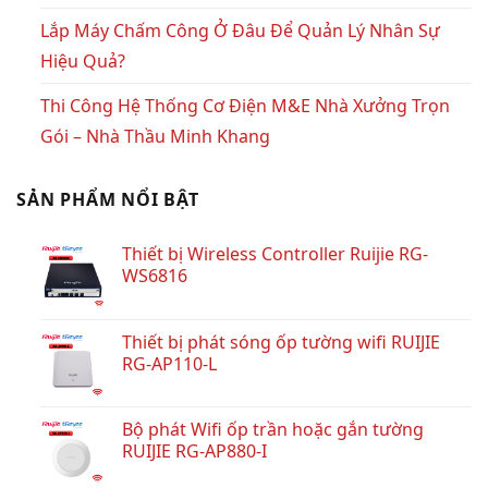
Lắp Máy Chấm Công Ở Đâu Để Quản Lý Nhân Sự
Hiệu Quả?
Thi Công Hệ Thống Cơ Điện M&E Nhà Xưởng Trọn
Gói – Nhà Thầu Minh Khang
SẢN PHẨM NỔI BẬT
Thiết bị Wireless Controller Ruijie RG-
WS6816
Thiết bị phát sóng ốp tường wifi RUIJIE
RG-AP110-L
Bộ phát Wifi ốp trần hoặc gắn tường
RUIJIE RG-AP880-I