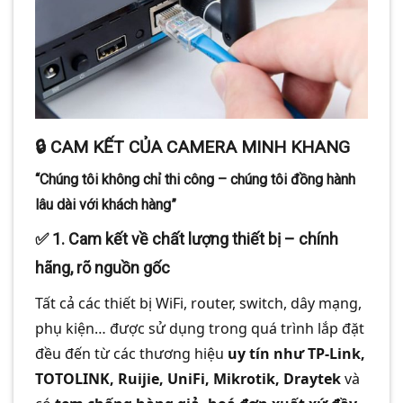
🔒 CAM KẾT CỦA CAMERA MINH KHANG
“Chúng tôi không chỉ thi công – chúng tôi đồng hành
lâu dài với khách hàng”
✅
1. Cam kết về chất lượng thiết bị – chính
hãng, rõ nguồn gốc
Tất cả các thiết bị WiFi, router, switch, dây mạng,
phụ kiện… được sử dụng trong quá trình lắp đặt
đều đến từ các thương hiệu
uy tín như TP-Link,
TOTOLINK, Ruijie, UniFi, Mikrotik, Draytek
và