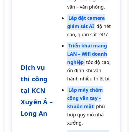
vận – văn phòng.
Lắp đặt camera
giám sát AI
độ nét
cao, quan sát 24/7.
Triển khai mạng
LAN – Wifi doanh
nghiệp
tốc độ cao,
Dịch vụ
ổn định khi vận
thi công
hành nhiều thiết bị.
tại KCN
Lắp máy chấm
công vân tay –
Xuyên Á –
khuôn mặt
phù
Long An
hợp quy mô nhà
xưởng.