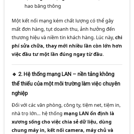
hao băng thông
Một kết nối mạng kém chất lượng có thể gây
mất đơn hàng, tụt doanh thu, ảnh hưởng đến
thương hiệu và niềm tin khách hàng. Lúc này,
chi
phí sửa chữa, thay mới nhiều lần còn lớn hơn
việc đầu tư một lần đúng ngay từ đầu
.
🔹 2.
Hệ thống mạng LAN – nền tảng không
thể thiếu của một môi trường làm việc chuyên
nghiệp
Đối với các văn phòng, công ty, tiệm net, tiệm in,
nhà trọ lớn… hệ thống
mạng LAN ổn định là
xương sống cho việc chia sẻ dữ liệu, dùng
chung máy in, kết nối camera, máy chủ và