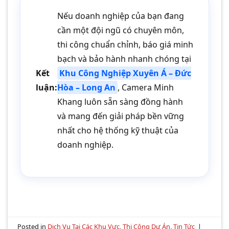
Nếu doanh nghiệp của bạn đang
cần một đội ngũ có chuyên môn,
thi công chuẩn chỉnh, báo giá minh
bạch và bảo hành nhanh chóng tại
Kết
Khu Công Nghiệp Xuyên Á – Đức
luận:
Hòa – Long An
, Camera Minh
Khang luôn sẵn sàng đồng hành
và mang đến giải pháp bền vững
nhất cho hệ thống kỹ thuật của
doanh nghiệp.
Posted in
Dịch Vụ Tại Các Khu Vực
,
Thi Công Dự Án
,
Tin Tức
|