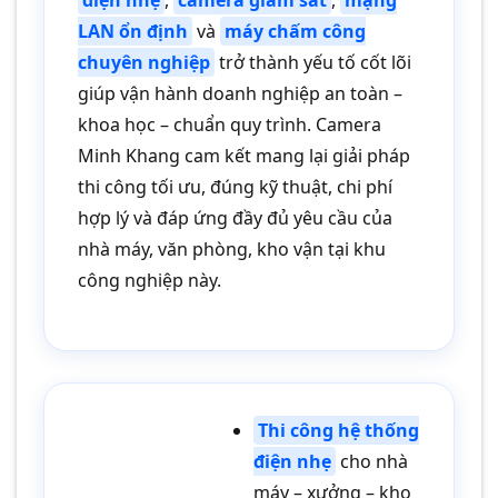
điện nhẹ
,
camera giám sát
,
mạng
LAN ổn định
và
máy chấm công
chuyên nghiệp
trở thành yếu tố cốt lõi
giúp vận hành doanh nghiệp an toàn –
khoa học – chuẩn quy trình. Camera
Minh Khang cam kết mang lại giải pháp
thi công tối ưu, đúng kỹ thuật, chi phí
hợp lý và đáp ứng đầy đủ yêu cầu của
nhà máy, văn phòng, kho vận tại khu
công nghiệp này.
Thi công hệ thống
điện nhẹ
cho nhà
máy – xưởng – kho