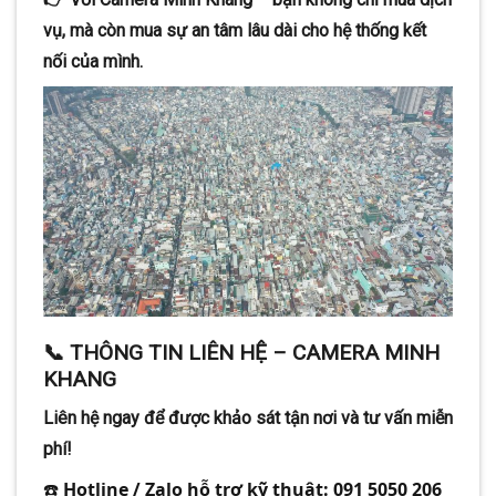
vụ, mà còn mua sự an tâm lâu dài cho hệ thống kết
nối của mình.
📞 THÔNG TIN LIÊN HỆ – CAMERA MINH
KHANG
Liên hệ ngay để được khảo sát tận nơi và tư vấn miễn
phí!
☎️
Hotline / Zalo hỗ trợ kỹ thuật:
091 5050 206