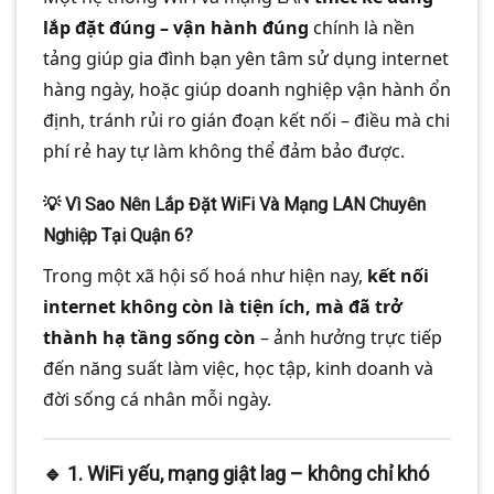
lắp đặt đúng – vận hành đúng
chính là nền
tảng giúp gia đình bạn yên tâm sử dụng internet
hàng ngày, hoặc giúp doanh nghiệp vận hành ổn
định, tránh rủi ro gián đoạn kết nối – điều mà chi
phí rẻ hay tự làm không thể đảm bảo được.
💡 Vì Sao Nên Lắp Đặt WiFi Và Mạng LAN Chuyên
Nghiệp Tại Quận 6?
Trong một xã hội số hoá như hiện nay,
kết nối
internet không còn là tiện ích, mà đã trở
thành hạ tầng sống còn
– ảnh hưởng trực tiếp
đến năng suất làm việc, học tập, kinh doanh và
đời sống cá nhân mỗi ngày.
🔹 1.
WiFi yếu, mạng giật lag – không chỉ khó