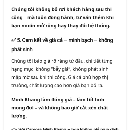
Chúng tôi không bỏ rơi khách hàng sau thi
công – mà luôn đồng hành, tư vấn thêm khi
bạn muốn mở rộng hay thay đổi hệ thống.
✅
5. Cam kết về giá cả – minh bạch – không
phát sinh
Chúng tôi báo giá rõ ràng từ đầu, chi tiết từng
hạng mục, không “bẫy giá”, không phát sinh
mập mờ sau khi thi công. Giá cả phù hợp thị
trường, chất lượng cao hơn giá bạn bỏ ra.
Minh Khang làm đúng giá – làm tốt hơn
mong đợi – và không bao giờ cắt xén chất
lượng.
👉 Với Camera Minh Khang – bạn không chỉ mua dịch