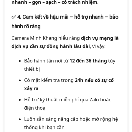
nhanh – gọn – sạch – có trách nhiệm
.
✅
4. Cam kết về hậu mãi – hỗ trợ nhanh – bảo
hành rõ ràng
Camera Minh Khang hiểu rằng
dịch vụ mạng là
dịch vụ cần sự đồng hành lâu dài
, vì vậy:
Bảo hành tận nơi từ
12 đến 36 tháng
tùy
thiết bị
Có mặt kiểm tra trong
24h nếu có sự cố
xảy ra
Hỗ trợ kỹ thuật miễn phí qua Zalo hoặc
điện thoại
Luôn sẵn sàng nâng cấp hoặc mở rộng hệ
thống khi bạn cần