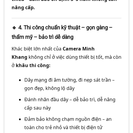
nâng cấp.
🔹 4.
Thi công chuẩn kỹ thuật – gọn gàng –
thẩm mỹ – bảo trì dễ dàng
Khác biệt lớn nhất của
Camera Minh
Khang
không chỉ ở việc dùng thiết bị tốt, mà còn
ở
khâu thi công:
Dây mạng đi âm tường, đi nẹp sát trần –
gọn đẹp, không lộ dây
Đánh nhãn đầu dây – dễ bảo trì, dễ nâng
cấp sau này
Đảm bảo không chạm nguồn điện – an
toàn cho trẻ nhỏ và thiết bị điện tử