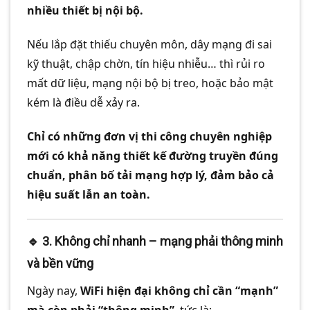
nhiều thiết bị nội bộ.
Nếu lắp đặt thiếu chuyên môn, dây mạng đi sai
kỹ thuật, chập chờn, tín hiệu nhiễu… thì rủi ro
mất dữ liệu, mạng nội bộ bị treo, hoặc bảo mật
kém là điều dễ xảy ra.
Chỉ có những đơn vị thi công chuyên nghiệp
mới có khả năng thiết kế đường truyền đúng
chuẩn, phân bố tải mạng hợp lý, đảm bảo cả
hiệu suất lẫn an toàn.
🔹 3.
Không chỉ nhanh – mạng phải thông minh
và bền vững
Ngày nay,
WiFi hiện đại không chỉ cần “mạnh”
mà còn phải “thông minh”
, tức là: