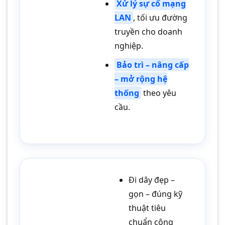
Xử lý sự cố mạng
LAN
, tối ưu đường
truyền cho doanh
nghiệp.
Bảo trì – nâng cấp
– mở rộng hệ
thống
theo yêu
cầu.
Đi dây đẹp –
gọn – đúng kỹ
thuật tiêu
chuẩn công