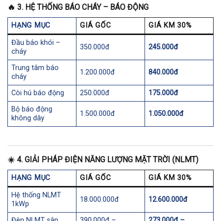
🔥
3. HỆ THỐNG BÁO CHÁY – BÁO ĐỘNG
HẠNG MỤC
GIÁ GỐC
GIÁ KM 30%
Đầu báo khói –
350.000đ
245.000đ
cháy
Trung tâm báo
1.200.000đ
840.000đ
cháy
Còi hú báo động
250.000đ
175.000đ
Bộ báo động
1.500.000đ
1.050.000đ
không dây
☀️
4. GIẢI PHÁP ĐIỆN NĂNG LƯỢNG MẶT TRỜI (NLMT)
HẠNG MỤC
GIÁ GỐC
GIÁ KM 30%
Hệ thống NLMT
18.000.000đ
12.600.000đ
1kWp
Đèn NLMT sân
390.000đ –
273.000đ –