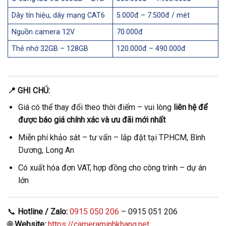
Dây tín hiệu, dây mạng CAT6
5.000đ – 7.500đ / mét
Nguồn camera 12V
70.000đ
Thẻ nhớ 32GB – 128GB
120.000đ – 490.000đ
📍 GHI CHÚ:
Giá có thể thay đổi theo thời điểm – vui lòng
liên hệ để
được báo giá chính xác và ưu đãi mới nhất
Miễn phí khảo sát – tư vấn – lắp đặt tại TP.HCM, Bình
Dương, Long An
Có xuất hóa đơn VAT, hợp đồng cho công trình – dự án
lớn
📞
Hotline / Zalo:
0915 050 206
– 0915 051 206
🌐
Website:
https://cameraminhkhang.net