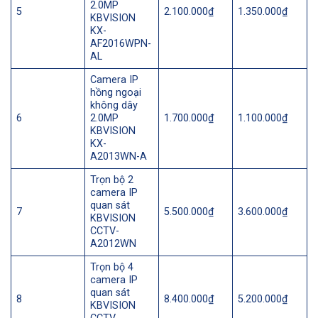
2.0MP
5
2.100.000₫
1.350.000₫
KBVISION
KX-
AF2016WPN-
AL
Camera IP
hồng ngoại
không dây
6
2.0MP
1.700.000₫
1.100.000₫
KBVISION
KX-
A2013WN-A
Trọn bộ 2
camera IP
quan sát
7
5.500.000₫
3.600.000₫
KBVISION
CCTV-
A2012WN
Trọn bộ 4
camera IP
quan sát
8
8.400.000₫
5.200.000₫
KBVISION