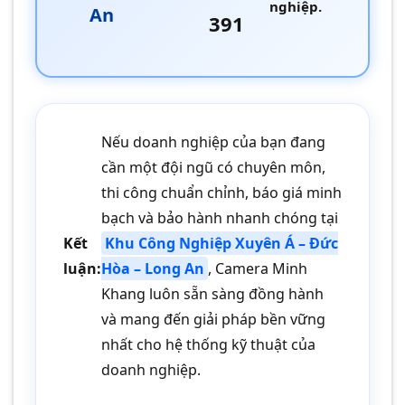
nghiệp.
An
391
Nếu doanh nghiệp của bạn đang
cần một đội ngũ có chuyên môn,
thi công chuẩn chỉnh, báo giá minh
bạch và bảo hành nhanh chóng tại
Kết
Khu Công Nghiệp Xuyên Á – Đức
luận:
Hòa – Long An
, Camera Minh
Khang luôn sẵn sàng đồng hành
và mang đến giải pháp bền vững
nhất cho hệ thống kỹ thuật của
doanh nghiệp.