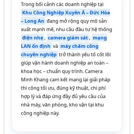
Trong bối cảnh các doanh nghiệp tại
Khu Công Nghiệp Xuyên Á – Đức Hòa
– Long An
đang mở rộng quy mô sản
xuất mạnh mẽ, nhu cầu đầu tư hệ thống
điện nhẹ
,
camera giám sát
,
mạng
LAN ổn định
và
máy chấm công
chuyên nghiệp
trở thành yếu tố cốt lõi
giúp vận hành doanh nghiệp an toàn –
khoa học – chuẩn quy trình. Camera
Minh Khang cam kết mang lại giải pháp
thi công tối ưu, đúng kỹ thuật, chi phí
hợp lý và đáp ứng đầy đủ yêu cầu của
nhà máy, văn phòng, kho vận tại khu
công nghiệp này.