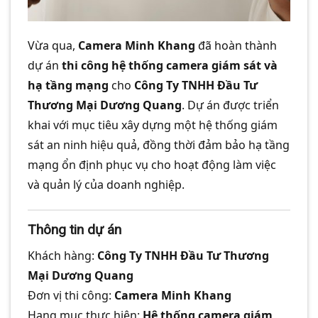
Vừa qua,
Camera Minh Khang
đã hoàn thành
dự án
thi công hệ thống camera giám sát và
hạ tầng mạng
cho
Công Ty TNHH Đầu Tư
Thương Mại Dương Quang
. Dự án được triển
khai với mục tiêu xây dựng một hệ thống giám
sát an ninh hiệu quả, đồng thời đảm bảo hạ tầng
mạng ổn định phục vụ cho hoạt động làm việc
và quản lý của doanh nghiệp.
Thông tin dự án
Khách hàng:
Công Ty TNHH Đầu Tư Thương
Mại Dương Quang
Đơn vị thi công:
Camera Minh Khang
Hạng mục thực hiện:
Hệ thống camera giám