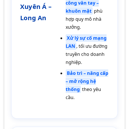
công vân tay –
Xuyên Á –
khuôn mặt
phù
Long An
hợp quy mô nhà
xưởng.
Xử lý sự cố mạng
LAN
, tối ưu đường
truyền cho doanh
nghiệp.
Bảo trì – nâng cấp
– mở rộng hệ
thống
theo yêu
cầu.