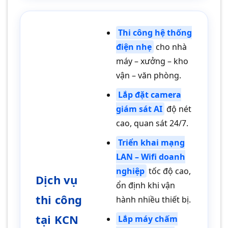
Thi công hệ thống
điện nhẹ
cho nhà
máy – xưởng – kho
vận – văn phòng.
Lắp đặt camera
giám sát AI
độ nét
cao, quan sát 24/7.
Triển khai mạng
LAN – Wifi doanh
nghiệp
tốc độ cao,
Dịch vụ
ổn định khi vận
thi công
hành nhiều thiết bị.
tại KCN
Lắp máy chấm