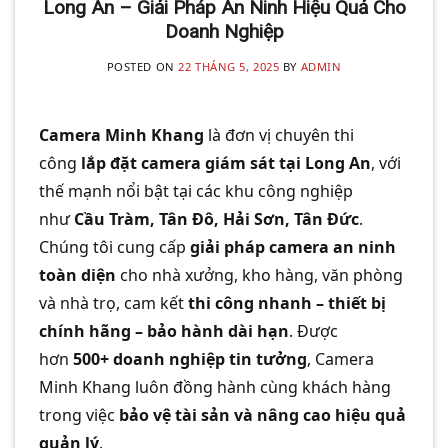
Long An – Giải Pháp An Ninh Hiệu Quả Cho
Doanh Nghiệp
POSTED ON
22 THÁNG 5, 2025
BY
ADMIN
Camera Minh Khang
là đơn vị chuyên thi
công
lắp đặt camera giám sát tại Long An
, với
thế mạnh nổi bật tại các khu công nghiệp
như
Cầu Tràm, Tân Đô, Hải Sơn, Tân Đức
.
Chúng tôi cung cấp
giải pháp camera an ninh
toàn diện
cho nhà xưởng, kho hàng, văn phòng
và nhà trọ, cam kết
thi công nhanh – thiết bị
chính hãng – bảo hành dài hạn
. Được
hơn
500+ doanh nghiệp tin tưởng
, Camera
Minh Khang luôn đồng hành cùng khách hàng
trong việc
bảo vệ tài sản và nâng cao hiệu quả
quản lý
.