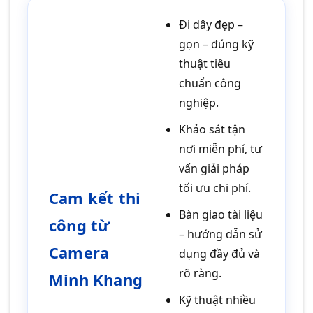
Đi dây đẹp –
gọn – đúng kỹ
thuật tiêu
chuẩn công
nghiệp.
Khảo sát tận
nơi miễn phí, tư
vấn giải pháp
tối ưu chi phí.
Cam kết thi
Bàn giao tài liệu
công từ
– hướng dẫn sử
Camera
dụng đầy đủ và
rõ ràng.
Minh Khang
Kỹ thuật nhiều