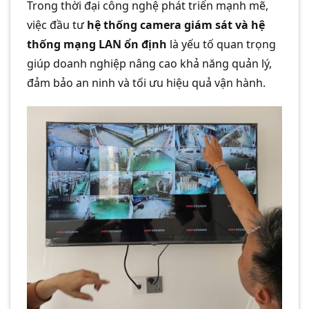
Với hơn 5 năm kinh nghiệm, Camera
Trong thời đại công nghệ phát triển mạnh mẽ,
việc đầu tư
hệ thống camera giám sát và hệ
Minh Khang là đơn vị hàng đầu
thống mạng LAN ổn định
là yếu tố quan trọng
trong [...]
giúp doanh nghiệp nâng cao khả năng quản lý,
đảm bảo an ninh và tối ưu hiệu quả vận hành.
CONTINUE READING
→