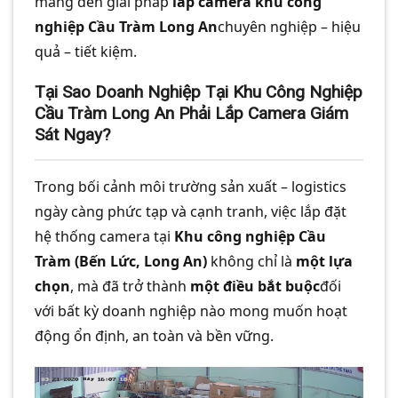
mang đến giải pháp
lắp camera khu công
nghiệp Cầu Tràm Long An
chuyên nghiệp – hiệu
quả – tiết kiệm.
Tại Sao Doanh Nghiệp Tại Khu Công Nghiệp
Cầu Tràm Long An Phải Lắp Camera Giám
Sát Ngay?
Trong bối cảnh môi trường sản xuất – logistics
ngày càng phức tạp và cạnh tranh, việc lắp đặt
hệ thống camera tại
Khu công nghiệp Cầu
Tràm (Bến Lức, Long An)
không chỉ là
một lựa
chọn
, mà đã trở thành
một điều bắt buộc
đối
với bất kỳ doanh nghiệp nào mong muốn hoạt
động ổn định, an toàn và bền vững.