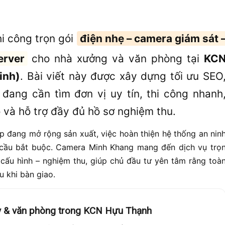
i công trọn gói
điện nhẹ – camera giám sát 
erver
cho nhà xưởng và văn phòng tại
KC
inh)
. Bài viết này được xây dựng tối ưu SEO
ang cần tìm đơn vị uy tín, thi công nhanh
 và hỗ trợ đầy đủ hồ sơ nghiệm thu.
p đang mở rộng sản xuất, việc hoàn thiện hệ thống an nin
cầu bắt buộc. Camera Minh Khang mang đến dịch vụ trọ
 – cấu hình – nghiệm thu, giúp chủ đầu tư yên tâm rằng toà
 khi bàn giao.
áy & văn phòng trong KCN Hựu Thạnh