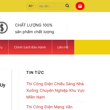
Tìm
kiếm:
CHẤT LƯỢNG 100%
sản phẩm chất lượng
Vụ
Chính Sách Bảo Hành
Liên Hệ
 TIẾT KIỆM | CAMERA
TIN TỨC
Thi Công Điện Chiếu Sáng Nhà
 Uy
Xưởng Chuyên Nghiệp Khu Vực
Miền Nam
Thi Công Điện Mạng Văn