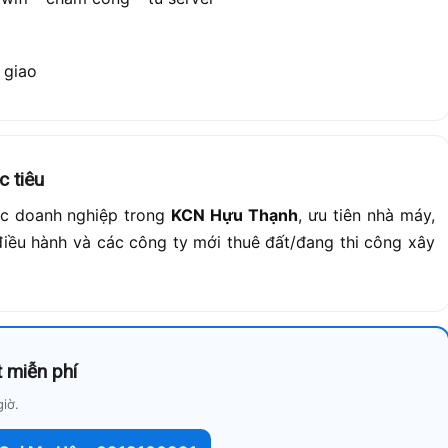
 giao
 tiêu
các doanh nghiệp trong
KCN Hựu Thạnh
, ưu tiên nhà máy,
điều hành và các công ty mới thuê đất/đang thi công xây
 miễn phí
iờ.