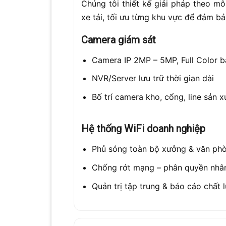
Chúng tôi thiết kế giải pháp theo m
xe tải, tối ưu từng khu vực để đảm bả
Camera giám sát
Camera IP 2MP – 5MP, Full Color 
NVR/Server lưu trữ thời gian dài
Bố trí camera kho, cổng, line sản x
Hệ thống WiFi doanh nghiệp
Phủ sóng toàn bộ xưởng & văn ph
Chống rớt mạng – phân quyền nhân
Quản trị tập trung & báo cáo chất 