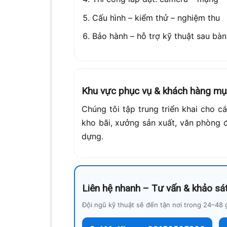
Cấu hình – kiểm thử – nghiệm thu
Bảo hành – hỗ trợ kỹ thuật sau bàn
Khu vực phục vụ & khách hàng mục
Chúng tôi tập trung triển khai cho 
kho bãi, xưởng sản xuất, văn phòng 
dựng.
Liên hệ nhanh – Tư vấn & khảo sát
Đội ngũ kỹ thuật sẽ đến tận nơi trong 24–48 g