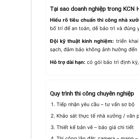
Tại sao doanh nghiệp trong KCN
Hiểu rõ tiêu chuẩn thi công nhà xưở
bố trí để an toàn, dễ bảo trì và đún
Đội kỹ thuật kinh nghiệm:
triển khai
sạch, đảm bảo không ảnh hưởng đến q
Hỗ trợ dài hạn:
có gói bảo trì định kỳ
Quy trình thi công chuyên nghiệp
Tiếp nhận yêu cầu – tư vấn sơ bộ
Khảo sát thực tế nhà xưởng / văn 
Thiết kế bản vẽ – báo giá chi tiết
Thi công lắp đặt: camera – mạng – 