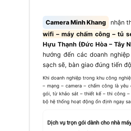
Camera Minh Khang
nhận th
wifi – máy chấm công – tủ s
Hựu Thạnh (Đức Hòa – Tây N
hướng đến các doanh nghiệp đ
sạch sẽ, bàn giao đúng tiến độ
Khi doanh nghiệp trong khu công nghiệ
– mạng – camera – chấm công là yêu 
gói, từ khảo sát – thiết kế – thi công
bộ hệ thống hoạt động ổn định ngay sau
Dịch vụ trọn gói dành cho nhà m