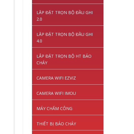
LĂP ĐẶT TRỌN BỘ ĐẦU GHI
2.0
LĂP ĐẶT TRỌN BỘ ĐẦU GHI
4.0
LẮP ĐẶT TRỌN BỘ HT BÁO
CHÁY
CAMERA WIFI EZVIZ
CAMERA WIFI IMOU
MÁY CHẤM CÔNG
THIẾT BỊ BÁO CHÁY