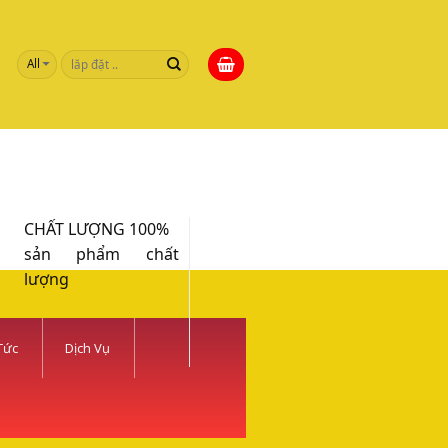
Tìm
kiếm:
CHẤT LƯỢNG 100%
sản phẩm chất
lượng
Tức
Dịch Vụ