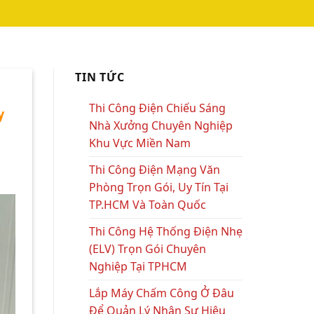
 TIẾT KIỆM | CAMERA
TIN TỨC
Thi Công Điện Chiếu Sáng
y
Nhà Xưởng Chuyên Nghiệp
Khu Vực Miền Nam
Thi Công Điện Mạng Văn
Phòng Trọn Gói, Uy Tín Tại
TP.HCM Và Toàn Quốc
Thi Công Hệ Thống Điện Nhẹ
(ELV) Trọn Gói Chuyên
Nghiệp Tại TPHCM
Lắp Máy Chấm Công Ở Đâu
Để Quản Lý Nhân Sự Hiệu