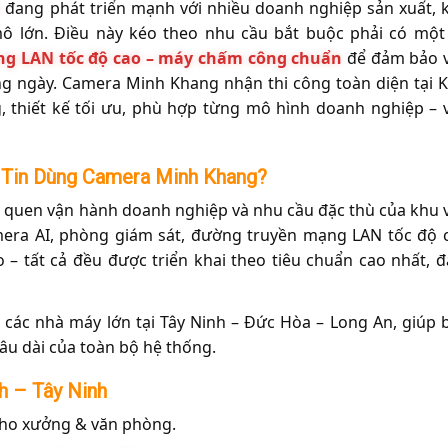
h
đang phát triển mạnh với nhiều doanh nghiệp sản xuất, 
mô lớn. Điều này kéo theo nhu cầu bắt buộc phải có một
ạng LAN tốc độ cao – máy chấm công chuẩn
để đảm bảo 
ng ngày. Camera Minh Khang nhận thi công toàn diện tại 
 thiết kế tối ưu, phù hợp từng mô hình doanh nghiệp – 
 Tin Dùng Camera Minh Khang?
i quen vận hành doanh nghiệp và nhu cầu đặc thù của khu 
mera AI, phòng giám sát, đường truyền mạng LAN tốc độ 
– tất cả đều được triển khai theo tiêu chuẩn cao nhất, 
 các nhà máy lớn tại Tây Ninh – Đức Hòa – Long An, giúp 
lâu dài của toàn bộ hệ thống.
h – Tây Ninh
ho xưởng & văn phòng.