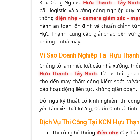
Khu Công Nghiệp
Hựu Thạnh – Tây Nin
bãi, logistic và xưởng công nghiệp quy 
thống
điện nhẹ – camera giám sát – m
hành an toàn, ổn định và chuẩn chỉnh từ
Hựu Thạnh, cung cấp giải pháp bền vững,
phòng – nhà máy.
Vì Sao Doanh Nghiệp Tại Hựu Thạnh
Chúng tôi am hiểu kết cấu nhà xưởng, thó
Hựu Thạnh – Tây Ninh
. Từ hệ thống ca
cho đến máy chấm công kiểm soát ra/vào 
bảo hoạt động liên tục, không gián đoạn.
Đội ngũ kỹ thuật có kinh nghiệm thi công
yên tâm về chất lượng, độ ổn định và tính 
Dịch Vụ Thi Công Tại KCN Hựu Thạn
Thi công hệ thống
điện nhẹ
đầy đủ c