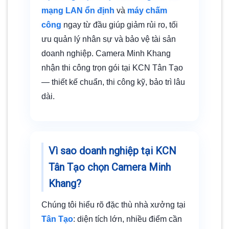
mạng LAN ổn định
và
máy chấm
công
ngay từ đầu giúp giảm rủi ro, tối
ưu quản lý nhân sự và bảo vệ tài sản
doanh nghiệp. Camera Minh Khang
nhận thi công trọn gói tại KCN Tân Tạo
— thiết kế chuẩn, thi công kỹ, bảo trì lâu
dài.
Vì sao doanh nghiệp tại KCN
Tân Tạo chọn Camera Minh
Khang?
Chúng tôi hiểu rõ đặc thù nhà xưởng tại
Tân Tạo
: diện tích lớn, nhiều điểm cần