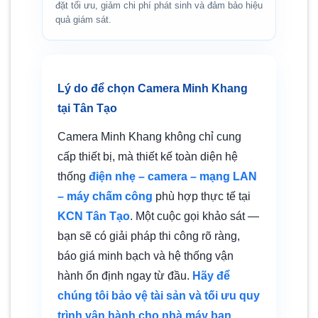
đặt tối ưu, giảm chi phí phát sinh và đảm bảo hiệu
quả giám sát.
Lý do để chọn Camera Minh Khang
tại Tân Tạo
Camera Minh Khang không chỉ cung
cấp thiết bị, mà thiết kế toàn diện hệ
thống
điện nhẹ – camera – mạng LAN
– máy chấm công
phù hợp thực tế tại
KCN Tân Tạo
. Một cuộc gọi khảo sát —
bạn sẽ có giải pháp thi công rõ ràng,
báo giá minh bạch và hệ thống vận
hành ổn định ngay từ đầu.
Hãy để
chúng tôi bảo vệ tài sản và tối ưu quy
trình vận hành cho nhà máy bạn.