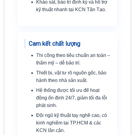
Khảo sát, bảo trì định kỳ và hỗ trợ
kỹ thuật nhanh tại KCN Tân Tạo.
Cam kết chất lượng
Thi công theo tiêu chuẩn an toàn –
thẩm mỹ – dễ bảo trì.
Thiết bị, vật tư rõ nguồn gốc, bảo
hành theo nhà sản xuất.
Hệ thống được tối ưu để hoạt
động ổn định 24/7, giảm tối đa lỗi
phát sinh.
Đội ngũ kỹ thuật tay nghề cao, có
kinh nghiệm tại TP.HCM & các
KCN lân cận.