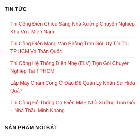
TIN TỨC
Thi Công Điện Chiếu Sáng Nhà Xưởng Chuyên Nghiệp
Khu Vực Miền Nam
Thi Công Điện Mạng Văn Phòng Trọn Gói, Uy Tín Tại
TP.HCM Và Toàn Quốc
Thi Công Hệ Thống Điện Nhẹ (ELV) Trọn Gói Chuyên
Nghiệp Tại TPHCM
Lắp Máy Chấm Công Ở Đâu Để Quản Lý Nhân Sự Hiệu
Quả?
Thi Công Hệ Thống Cơ Điện M&E Nhà Xưởng Trọn Gói
– Nhà Thầu Minh Khang
SẢN PHẨM NỔI BẬT