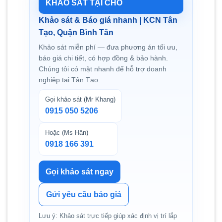
KHẢO SÁT TẠI CHỖ
Khảo sát & Báo giá nhanh | KCN Tân
Tạo, Quận Bình Tân
Khảo sát miễn phí — đưa phương án tối ưu,
báo giá chi tiết, có hợp đồng & bảo hành.
Chúng tôi có mặt nhanh để hỗ trợ doanh
nghiệp tại Tân Tạo.
Gọi khảo sát (Mr Khang)
0915 050 5206
Hoặc (Ms Hân)
0918 166 391
Gọi khảo sát ngay
Gửi yêu cầu báo giá
Lưu ý: Khảo sát trực tiếp giúp xác định vị trí lắp