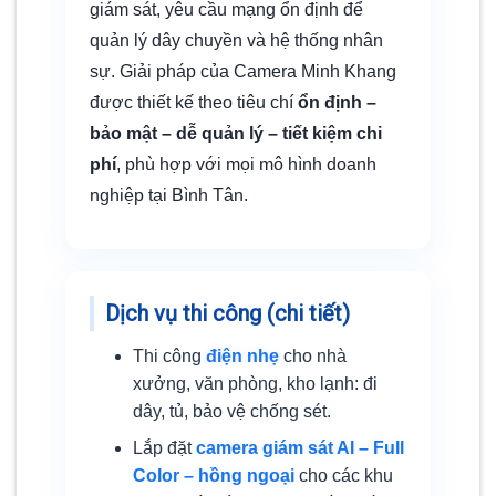
giám sát, yêu cầu mạng ổn định để
quản lý dây chuyền và hệ thống nhân
sự. Giải pháp của Camera Minh Khang
được thiết kế theo tiêu chí
ổn định –
bảo mật – dễ quản lý – tiết kiệm chi
phí
, phù hợp với mọi mô hình doanh
nghiệp tại Bình Tân.
Dịch vụ thi công (chi tiết)
Thi công
điện nhẹ
cho nhà
xưởng, văn phòng, kho lạnh: đi
dây, tủ, bảo vệ chống sét.
Lắp đặt
camera giám sát AI – Full
Color – hồng ngoại
cho các khu