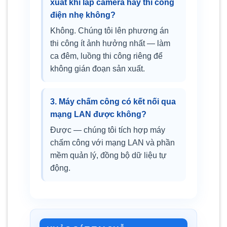
xuất khi lắp camera hay thi công
điện nhẹ không?
Không. Chúng tôi lên phương án
thi công ít ảnh hưởng nhất — làm
ca đêm, luồng thi công riêng để
không gián đoạn sản xuất.
3. Máy chấm công có kết nối qua
mạng LAN được không?
Được — chúng tôi tích hợp máy
chấm công với mạng LAN và phần
mềm quản lý, đồng bộ dữ liệu tự
động.