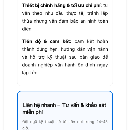
Thiết bị chính hãng & tối ưu chi phí:
tư
vấn theo nhu cầu thực tế, tránh lắp
thừa nhưng vẫn đảm bảo an ninh toàn
diện.
Tiến độ & cam kết:
cam kết hoàn
thành đúng hẹn, hướng dẫn vận hành
và hỗ trợ kỹ thuật sau bàn giao để
doanh nghiệp vận hành ổn định ngay
lập tức.
Liên hệ nhanh – Tư vấn & khảo sát
miễn phí
Đội ngũ kỹ thuật sẽ tới tận nơi trong 24–48
giờ.