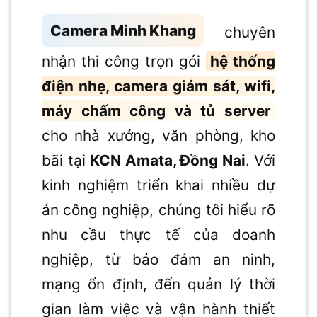
Camera Minh Khang
chuyên
nhận thi công trọn gói
hệ thống
điện nhẹ, camera giám sát, wifi,
máy chấm công và tủ server
cho nhà xưởng, văn phòng, kho
bãi tại
KCN Amata, Đồng Nai
. Với
kinh nghiệm triển khai nhiều dự
án công nghiệp, chúng tôi hiểu rõ
nhu cầu thực tế của doanh
nghiệp, từ bảo đảm an ninh,
mạng ổn định, đến quản lý thời
gian làm việc và vận hành thiết