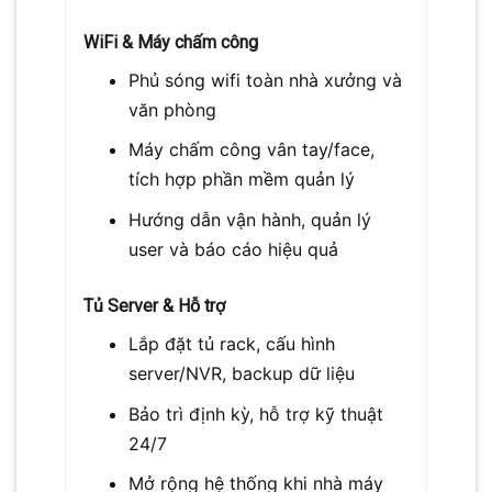
WiFi & Máy chấm công
Phủ sóng wifi toàn nhà xưởng và
văn phòng
Máy chấm công vân tay/face,
tích hợp phần mềm quản lý
Hướng dẫn vận hành, quản lý
user và báo cáo hiệu quả
Tủ Server & Hỗ trợ
Lắp đặt tủ rack, cấu hình
server/NVR, backup dữ liệu
Bảo trì định kỳ, hỗ trợ kỹ thuật
24/7
Mở rộng hệ thống khi nhà máy