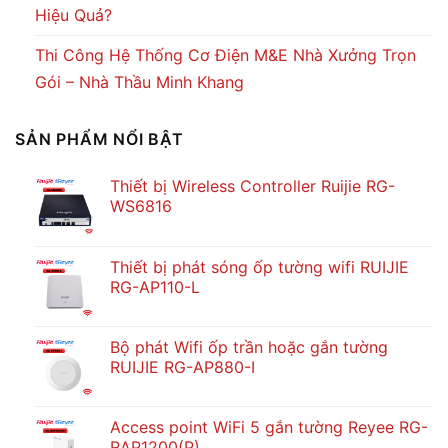
Hiệu Quả?
Thi Công Hệ Thống Cơ Điện M&E Nhà Xưởng Trọn
Gói – Nhà Thầu Minh Khang
SẢN PHẨM NỔI BẬT
Thiết bị Wireless Controller Ruijie RG-
WS6816
Thiết bị phát sóng ốp tường wifi RUIJIE
RG-AP110-L
Bộ phát Wifi ốp trần hoặc gắn tường
RUIJIE RG-AP880-I
Access point WiFi 5 gắn tường Reyee RG-
RAP1200(P)