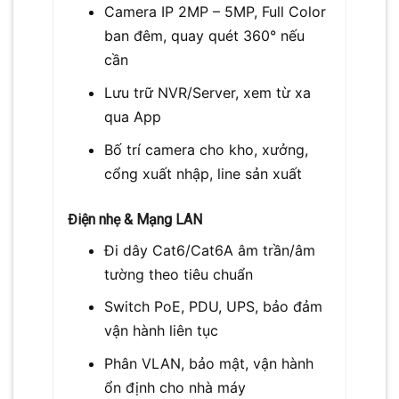
Camera IP 2MP – 5MP, Full Color
ban đêm, quay quét 360° nếu
cần
Lưu trữ NVR/Server, xem từ xa
qua App
Bố trí camera cho kho, xưởng,
cổng xuất nhập, line sản xuất
Điện nhẹ & Mạng LAN
Đi dây Cat6/Cat6A âm trần/âm
tường theo tiêu chuẩn
Switch PoE, PDU, UPS, bảo đảm
vận hành liên tục
Phân VLAN, bảo mật, vận hành
ổn định cho nhà máy