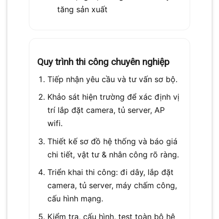
tăng sản xuất
Quy trình thi công chuyên nghiệp
Tiếp nhận yêu cầu và tư vấn sơ bộ.
Khảo sát hiện trường để xác định vị
trí lắp đặt camera, tủ server, AP
wifi.
Thiết kế sơ đồ hệ thống và báo giá
chi tiết, vật tư & nhân công rõ ràng.
Triển khai thi công: đi dây, lắp đặt
camera, tủ server, máy chấm công,
cấu hình mạng.
Kiểm tra, cấu hình, test toàn bộ hệ