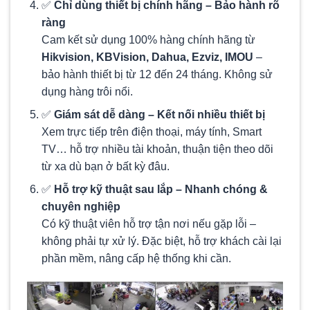
✅
Chỉ dùng thiết bị chính hãng – Bảo hành rõ
ràng
Cam kết sử dụng 100% hàng chính hãng từ
Hikvision, KBVision, Dahua, Ezviz, IMOU
–
bảo hành thiết bị từ 12 đến 24 tháng. Không sử
dụng hàng trôi nổi.
✅
Giám sát dễ dàng – Kết nối nhiều thiết bị
Xem trực tiếp trên điện thoại, máy tính, Smart
TV… hỗ trợ nhiều tài khoản, thuận tiện theo dõi
từ xa dù bạn ở bất kỳ đâu.
✅
Hỗ trợ kỹ thuật sau lắp – Nhanh chóng &
chuyên nghiệp
Có kỹ thuật viên hỗ trợ tận nơi nếu gặp lỗi –
không phải tự xử lý. Đặc biệt, hỗ trợ khách cài lại
phần mềm, nâng cấp hệ thống khi cần.