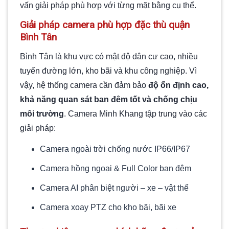
vấn giải pháp phù hợp với từng mặt bằng cụ thể.
Giải pháp camera phù hợp đặc thù quận
Bình Tân
Bình Tân là khu vực có mật độ dân cư cao, nhiều
tuyến đường lớn, kho bãi và khu công nghiệp. Vì
vậy, hệ thống camera cần đảm bảo
độ ổn định cao,
khả năng quan sát ban đêm tốt và chống chịu
môi trường
. Camera Minh Khang tập trung vào các
giải pháp:
Camera ngoài trời chống nước IP66/IP67
Camera hồng ngoại & Full Color ban đêm
Camera AI phân biệt người – xe – vật thể
Camera xoay PTZ cho kho bãi, bãi xe