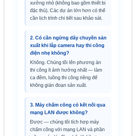
xưởng nhỏ (không bao gồm thiết bị
đặc thù). Các dự án lớn hơn có thể
cần lịch trình chi tiết sau khảo sát.
🌼
2. Có cần ngừng dây chuyền sản
xuất khi lắp camera hay thi công
điện nhẹ không?
Không. Chúng tôi lên phương án
thi công ít ảnh hưởng nhất — làm
ca đêm, luồng thi công riêng để
không gián đoạn sản xuất.
3. Máy chấm công có kết nối qua
mạng LAN được không?
Được — chúng tôi tích hợp máy
chấm công với mạng LAN và phần