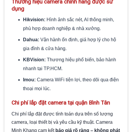
Thương hiệu camera chính hãng được sử
dụng
Hikvision:
Hình ảnh sắc nét, AI thông minh,
phù hợp doanh nghiệp & nhà xưởng.
Dahua:
Vận hành ổn định, giá hợp lý cho hộ
gia đình & cửa hàng.
KBVision:
Thương hiệu phổ biến, bảo hành
nhanh tại TP.HCM.
Imou:
Camera WiFi tiện lợi, theo dõi qua điện
thoại mọi lúc.
Chi phí lắp đặt camera tại quận Bình Tân
Chi phí lắp đặt được tính toán dựa trên số lượng
camera, loại thiết bị và yêu cầu kỹ thuật. Camera
Minh Khang cam kết
báo giá rõ ràng – không phát