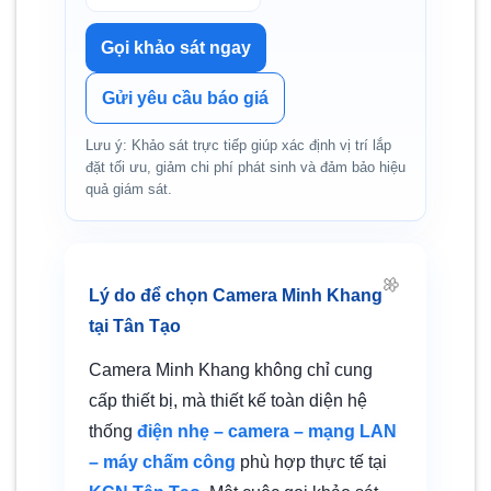
🌼
Gọi khảo sát ngay
Gửi yêu cầu báo giá
Lưu ý: Khảo sát trực tiếp giúp xác định vị trí lắp
đặt tối ưu, giảm chi phí phát sinh và đảm bảo hiệu
quả giám sát.
Lý do để chọn Camera Minh Khang
tại Tân Tạo
Camera Minh Khang không chỉ cung
cấp thiết bị, mà thiết kế toàn diện hệ
thống
điện nhẹ – camera – mạng LAN
– máy chấm công
phù hợp thực tế tại