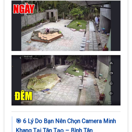
🎯
6 Lý Do Bạn Nên Chọn Camera Minh
Khang Tại Tân Tạo – Bình Tân