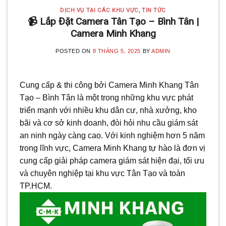
DỊCH VỤ TẠI CÁC KHU VỰC
,
TIN TỨC
📹 Lắp Đặt Camera Tân Tạo – Bình Tân |
Camera Minh Khang
POSTED ON
8 THÁNG 5, 2025
BY
ADMIN
Cung cấp & thi công bởi Camera Minh Khang Tân
Tạo – Bình Tân là một trong những khu vực phát
triển mạnh với nhiều khu dân cư, nhà xưởng, kho
bãi và cơ sở kinh doanh, đòi hỏi nhu cầu giám sát
🌼
an ninh ngày càng cao. Với kinh nghiệm hơn 5 năm
trong lĩnh vực, Camera Minh Khang tự hào là đơn vị
cung cấp giải pháp camera giám sát hiện đại, tối ưu
và chuyên nghiệp tại khu vực Tân Tạo và toàn
TP.HCM.