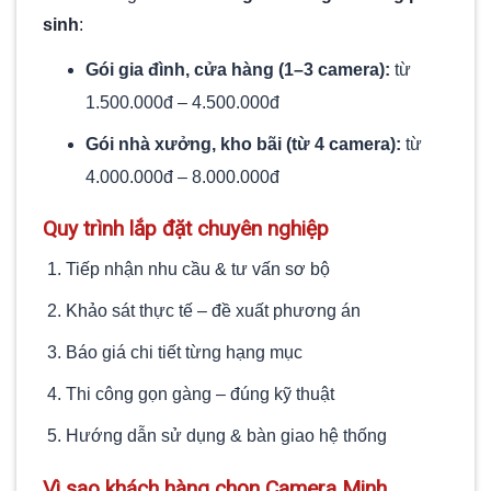
sinh
:
Gói gia đình, cửa hàng (1–3 camera):
từ
1.500.000đ – 4.500.000đ
Gói nhà xưởng, kho bãi (từ 4 camera):
từ
4.000.000đ – 8.000.000đ
Quy trình lắp đặt chuyên nghiệp
Tiếp nhận nhu cầu & tư vấn sơ bộ
Khảo sát thực tế – đề xuất phương án
Báo giá chi tiết từng hạng mục
Thi công gọn gàng – đúng kỹ thuật
Hướng dẫn sử dụng & bàn giao hệ thống
Vì sao khách hàng chọn Camera Minh