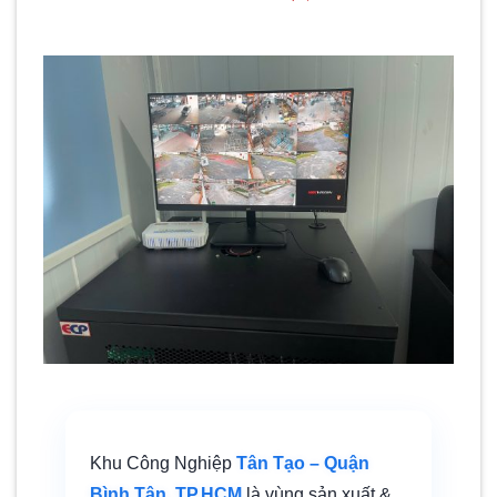
Khu Công Nghiệp
Tân Tạo – Quận
Bình Tân, TP.HCM
là vùng sản xuất &