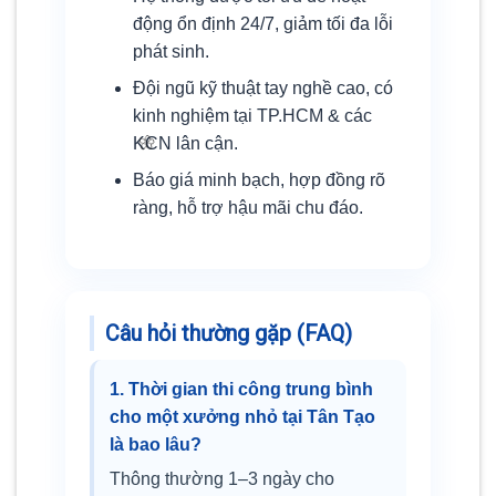
động ổn định 24/7, giảm tối đa lỗi
phát sinh.
Đội ngũ kỹ thuật tay nghề cao, có
kinh nghiệm tại TP.HCM & các
KCN lân cận.
Báo giá minh bạch, hợp đồng rõ
ràng, hỗ trợ hậu mãi chu đáo.
Câu hỏi thường gặp (FAQ)
1. Thời gian thi công trung bình
cho một xưởng nhỏ tại Tân Tạo
là bao lâu?
Thông thường 1–3 ngày cho