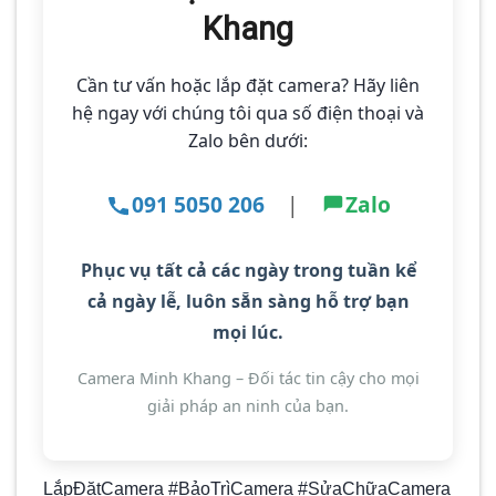
Khang
Cần tư vấn hoặc lắp đặt camera? Hãy liên
hệ ngay với chúng tôi qua số điện thoại và
Zalo bên dưới:
091 5050 206
|
Zalo
Phục vụ tất cả các ngày trong tuần kể
cả ngày lễ
, luôn sẵn sàng hỗ trợ bạn
mọi lúc.
Camera Minh Khang – Đối tác tin cậy cho mọi
giải pháp an ninh của bạn.
LắpĐặtCamera #BảoTrìCamera #SửaChữaCamera