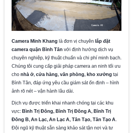
[...]
CONTINUE READING
→
Camera Minh Khang
là đơn vị chuyên
lắp đặt
camera quận Bình Tân
với định hướng dịch vụ
chuyên nghiệp, kỹ thuật chuẩn và chi phí minh bạch.
Chúng tôi cung cấp giải pháp camera an ninh tối ưu
cho
nhà ở, cửa hàng, văn phòng, kho xưởng
tại
Bình Tân, đáp ứng yêu cầu giám sát ổn định – hình
ảnh rõ nét – vận hành lâu dài.
Dịch vụ được triển khai nhanh chóng tại các khu
vực:
Bình Trị Đông, Bình Trị Đông A, Bình Trị
Đông B, An Lạc, An Lạc A, Tân Tạo, Tân Tạo A
.
Đội ngũ kỹ thuật sẵn sàng khảo sát tận nơi và tư