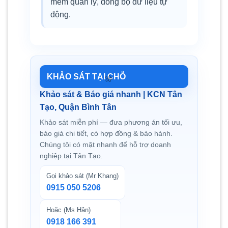
mềm quản lý, đồng bộ dữ liệu tự
động.
KHẢO SÁT TẠI CHỖ
Khảo sát & Báo giá nhanh | KCN Tân
Tạo, Quận Bình Tân
Khảo sát miễn phí — đưa phương án tối ưu,
báo giá chi tiết, có hợp đồng & bảo hành.
Chúng tôi có mặt nhanh để hỗ trợ doanh
nghiệp tại Tân Tạo.
Gọi khảo sát (Mr Khang)
0915 050 5206
Hoặc (Ms Hân)
0918 166 391