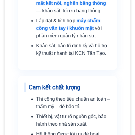
mất kết nối, nghẽn băng thông
— khảo sát, tối ưu băng thông.
Lắp đặt & tích hợp
máy chấm
công vân tay / khuôn mặt
với
phần mềm quản lý nhân sự.
Khảo sát, bảo trì định kỳ và hỗ trợ
kỹ thuật nhanh tại KCN Tân Tạo.
Cam kết chất lượng
Thi công theo tiêu chuẩn an toàn –
thẩm mỹ – dễ bảo trì.
Thiết bị, vật tư rõ nguồn gốc, bảo
hành theo nhà sản xuất.
Hệ thống được tối ưu để hoạt