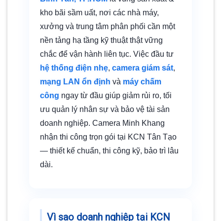
kho bãi sầm uất, nơi các nhà máy,
xưởng và trung tâm phân phối cần một
nền tảng hạ tầng kỹ thuật thật vững
chắc để vận hành liên tục. Việc đầu tư
hệ thống điện nhẹ
,
camera giám sát
,
mạng LAN ổn định
và
máy chấm
công
ngay từ đầu giúp giảm rủi ro, tối
ưu quản lý nhân sự và bảo vệ tài sản
doanh nghiệp. Camera Minh Khang
nhận thi công trọn gói tại KCN Tân Tạo
— thiết kế chuẩn, thi công kỹ, bảo trì lâu
dài.
Vì sao doanh nghiệp tại KCN