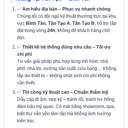
✅
Am hiểu địa bàn – Phục vụ nhanh chóng
Chúng tôi có đội ngũ kỹ thuật thường trực tại khu
vực
Bình Tân, Tân Tạo A, Tân Tạo B
, hỗ trợ lắp
đặt trong vòng
24h
, không để khách hàng chờ
đợi.
✅
Thiết kế hệ thống đúng nhu cầu – Tối ưu
chi phí
Tư vấn giải pháp phù hợp từng mô hình: nhà
phố, nhà trọ, xưởng sản xuất, cửa hàng… Không
lắp dư thiết bị – không phát sinh chi phí không
cần thiết.
✅
Thi công kỹ thuật cao – Chuẩn thẩm mỹ
Dây cáp đi âm, nẹp kỹ – tránh rối, tránh hư hỏng,
đảm bảo mỹ quan. Có mặt bằng showroom, spa,
biệt thự vẫn yên tâm lắp mà không ảnh hưởng
kiến trúc.