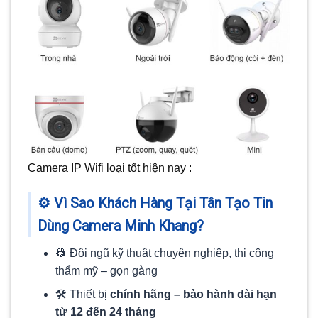
Camera IP Wifi loại tốt hiện nay :
⚙️
Vì Sao Khách Hàng Tại Tân Tạo Tin
Dùng Camera Minh Khang?
👷 Đội ngũ kỹ thuật chuyên nghiệp, thi công
thẩm mỹ – gọn gàng
🛠️ Thiết bị
chính hãng – bảo hành dài hạn
từ 12 đến 24 tháng