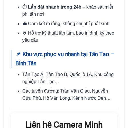
⏱️
Lắp đặt nhanh trong 24h
– khảo sát miễn
phí tận nơi
💼 Cam kết rõ ràng, không chi phí phát sinh
💬 Hỗ trợ kỹ thuật tận tâm, bảo trì định kỳ theo
yêu cầu
📌
Khu vực phục vụ nhanh tại Tân Tạo –
Bình Tân
Tân Tạo A, Tân Tạo B, Quốc lộ 1A, Khu công
nghiệp Tân Tạo…
Các tuyến đường: Trần Văn Giàu, Nguyễn
Cửu Phú, Hồ Văn Long, Kênh Nước Đen…
Liên hệ Camera Minh