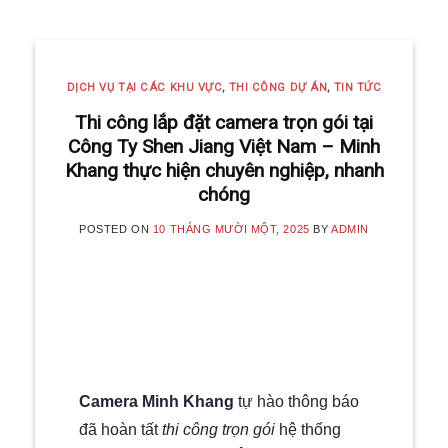
DỊCH VỤ TẠI CÁC KHU VỰC
,
THI CÔNG DỰ ÁN
,
TIN TỨC
Thi công lắp đặt camera trọn gói tại
Công Ty Shen Jiang Việt Nam – Minh
Khang thực hiện chuyên nghiệp, nhanh
chóng
POSTED ON
10 THÁNG MƯỜI MỘT, 2025
BY
ADMIN
Camera Minh Khang
tự hào thông báo
đã hoàn tất
thi công trọn gói
hệ thống