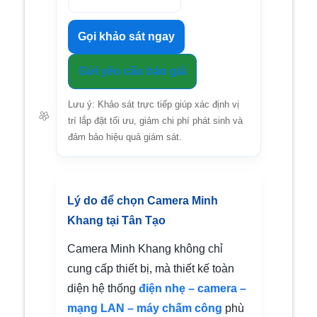
Gọi khảo sát ngay
Gửi yêu cầu báo giá
🌼
Lưu ý: Khảo sát trực tiếp giúp xác định vị
trí lắp đặt tối ưu, giảm chi phí phát sinh và
đảm bảo hiệu quả giám sát.
Lý do để chọn Camera Minh
Khang tại Tân Tạo
Camera Minh Khang không chỉ
cung cấp thiết bị, mà thiết kế toàn
diện hệ thống
điện nhẹ – camera –
mạng LAN – máy chấm công
phù