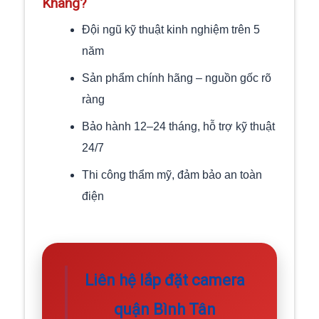
Khang?
Đội ngũ kỹ thuật kinh nghiệm trên 5
năm
Sản phẩm chính hãng – nguồn gốc rõ
ràng
Bảo hành 12–24 tháng, hỗ trợ kỹ thuật
24/7
Thi công thẩm mỹ, đảm bảo an toàn
điện
Liên hệ lắp đặt camera
quận Bình Tân