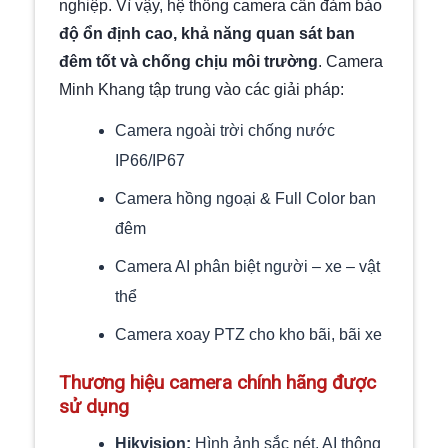
nghiệp. Vì vậy, hệ thống camera cần đảm bảo
độ ổn định cao, khả năng quan sát ban
đêm tốt và chống chịu môi trường
. Camera
Minh Khang tập trung vào các giải pháp:
Camera ngoài trời chống nước
IP66/IP67
Camera hồng ngoại & Full Color ban
đêm
Camera AI phân biệt người – xe – vật
thể
Camera xoay PTZ cho kho bãi, bãi xe
Thương hiệu camera chính hãng được
sử dụng
Hikvision:
Hình ảnh sắc nét, AI thông