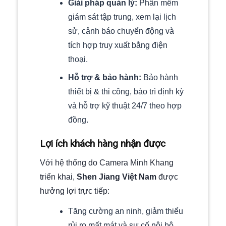
Giải pháp quản lý:
Phần mềm
giám sát tập trung, xem lại lịch
sử, cảnh báo chuyển động và
tích hợp truy xuất bằng điện
thoại.
Hỗ trợ & bảo hành:
Bảo hành
thiết bị & thi công, bảo trì định kỳ
và hỗ trợ kỹ thuật 24/7 theo hợp
đồng.
Lợi ích khách hàng nhận được
Với hệ thống do Camera Minh Khang
triển khai,
Shen Jiang Việt Nam
được
hưởng lợi trực tiếp:
Tăng cường an ninh, giảm thiểu
rủi ro mất mát và sự cố nội bộ.