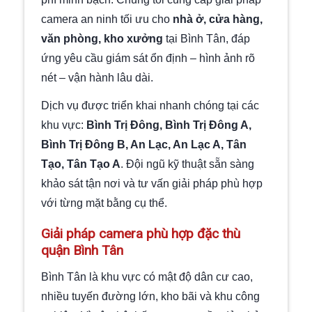
camera an ninh tối ưu cho
nhà ở, cửa hàng,
văn phòng, kho xưởng
tại Bình Tân, đáp
ứng yêu cầu giám sát ổn định – hình ảnh rõ
nét – vận hành lâu dài.
Dịch vụ được triển khai nhanh chóng tại các
khu vực:
Bình Trị Đông, Bình Trị Đông A,
Bình Trị Đông B, An Lạc, An Lạc A, Tân
Tạo, Tân Tạo A
. Đội ngũ kỹ thuật sẵn sàng
khảo sát tận nơi và tư vấn giải pháp phù hợp
với từng mặt bằng cụ thể.
Giải pháp camera phù hợp đặc thù
quận Bình Tân
Bình Tân là khu vực có mật độ dân cư cao,
nhiều tuyến đường lớn, kho bãi và khu công