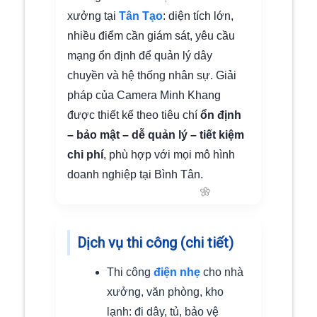
xưởng tại
Tân Tạo
: diện tích lớn,
nhiều điểm cần giám sát, yêu cầu
mạng ổn định để quản lý dây
chuyền và hệ thống nhân sự. Giải
pháp của Camera Minh Khang
được thiết kế theo tiêu chí
ổn định
– bảo mật – dễ quản lý – tiết kiệm
chi phí
, phù hợp với mọi mô hình
doanh nghiệp tại Bình Tân.
Dịch vụ thi công (chi tiết)
Thi công
điện nhẹ
cho nhà
xưởng, văn phòng, kho
lạnh: đi dây, tủ, bảo vệ