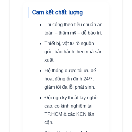
Cam kết chất lượng
Thi công theo tiêu chuẩn an
toàn – thẩm mỹ – dễ bảo trì.
Thiết bị, vật tư rõ nguồn
gốc, bảo hành theo nhà sản
xuất.
Hệ thống được tối ưu để
hoạt động ổn định 24/7,
giảm tối đa lỗi phát sinh.
Đội ngũ kỹ thuật tay nghề
cao, có kinh nghiệm tại
TP.HCM & các KCN lân
cận.