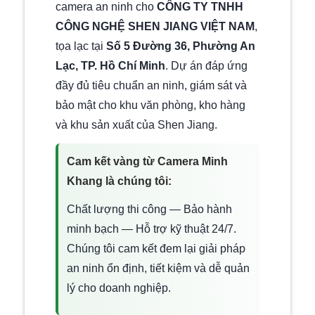
camera an ninh cho
CÔNG TY TNHH
CÔNG NGHỆ SHEN JIANG VIỆT NAM
,
tọa lạc tại
Số 5 Đường 36, Phường An
Lạc, TP. Hồ Chí Minh
. Dự án đáp ứng
đầy đủ tiêu chuẩn an ninh, giám sát và
bảo mật cho khu văn phòng, kho hàng
và khu sản xuất của Shen Jiang.
Cam kết vàng từ Camera Minh
Khang là chúng tôi:
Chất lượng thi công — Bảo hành
minh bạch — Hỗ trợ kỹ thuật 24/7.
Chúng tôi cam kết đem lại giải pháp
an ninh ổn định, tiết kiệm và dễ quản
lý cho doanh nghiệp.