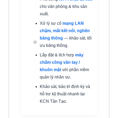
cho văn phòng & khu sản
xuất.
Xử lý sự cố
mạng LAN
chậm, mất kết nối, nghẽn
băng thông
— khảo sát, tối
ưu băng thông.
Lắp đặt & tích hợp
máy
chấm công vân tay /
khuôn mặt
với phần mềm
quản lý nhân sự.
Khảo sát, bảo trì định kỳ và
hỗ trợ kỹ thuật nhanh tại
🌼
KCN Tân Tạo.