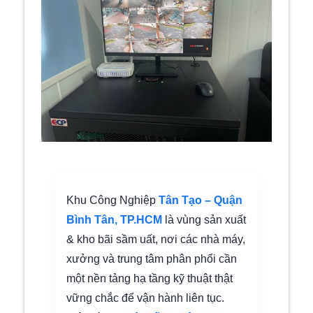
Khu Công Nghiệp
Tân Tạo – Quận
Bình Tân, TP.HCM
là vùng sản xuất
& kho bãi sầm uất, nơi các nhà máy,
xưởng và trung tâm phân phối cần
một nền tảng hạ tầng kỹ thuật thật
vững chắc để vận hành liên tục.