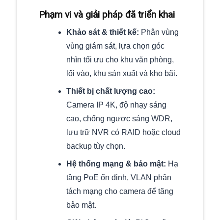
Phạm vi và giải pháp đã triển khai
Khảo sát & thiết kế:
Phân vùng
vùng giám sát, lựa chọn góc
nhìn tối ưu cho khu văn phòng,
lối vào, khu sản xuất và kho bãi.
Thiết bị chất lượng cao:
Camera IP 4K, độ nhạy sáng
cao, chống ngược sáng WDR,
lưu trữ NVR có RAID hoặc cloud
backup tùy chọn.
Hệ thống mạng & bảo mật:
Hạ
tầng PoE ổn định, VLAN phân
tách mạng cho camera để tăng
bảo mật.