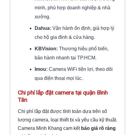
minh, phù hợp doanh nghiệp & nhà
xưởng.
Dahua:
Vận hành ổn định, giá hợp lý
cho hộ gia đình & cửa hàng.
KBVision:
Thương hiệu phổ biến,
bảo hành nhanh tại TP.HCM.
Imou:
Camera WiFi tiện lợi, theo dõi
qua điện thoại mọi lúc.
Chi phí lắp đặt camera tại quận Bình
Tân
Chi phí lắp đặt được tính toán dựa trên số
lượng camera, loại thiết bị và yêu cầu kỹ thuật.
Camera Minh Khang cam kết
báo giá rõ ràng