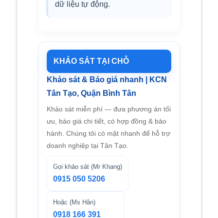
dữ liệu tự động.
KHẢO SÁT TẠI CHỖ
Khảo sát & Báo giá nhanh | KCN
Tân Tạo, Quận Bình Tân
Khảo sát miễn phí — đưa phương án tối
ưu, báo giá chi tiết, có hợp đồng & bảo
hành. Chúng tôi có mặt nhanh để hỗ trợ
doanh nghiệp tại Tân Tạo.
Gọi khảo sát (Mr Khang)
0915 050 5206
Hoặc (Ms Hân)
0918 166 391