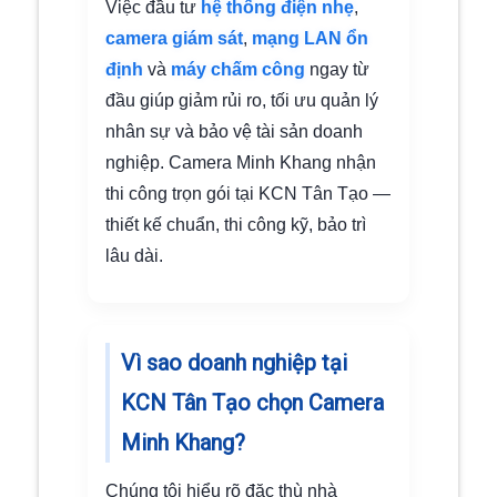
Việc đầu tư
hệ thống điện nhẹ
,
camera giám sát
,
mạng LAN ổn
định
và
máy chấm công
ngay từ
đầu giúp giảm rủi ro, tối ưu quản lý
nhân sự và bảo vệ tài sản doanh
nghiệp. Camera Minh Khang nhận
thi công trọn gói tại KCN Tân Tạo —
thiết kế chuẩn, thi công kỹ, bảo trì
lâu dài.
Vì sao doanh nghiệp tại
KCN Tân Tạo chọn Camera
Minh Khang?
Chúng tôi hiểu rõ đặc thù nhà