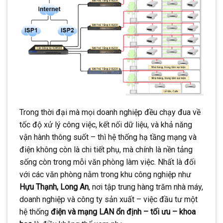
CONTINUE READING
→
Trong thời đại mà mọi doanh nghiệp đều chạy đua về
tốc độ xử lý công việc, kết nối dữ liệu, và khả năng
vận hành thông suốt – thì hệ thống hạ tầng mạng và
điện không còn là chi tiết phụ, mà chính là nền tảng
sống còn trong mỗi văn phòng làm việc. Nhất là đối
với các văn phòng nằm trong khu công nghiệp như
Hựu Thạnh, Long An
, nơi tập trung hàng trăm nhà máy,
doanh nghiệp và công ty sản xuất – việc đầu tư một
hệ thống
điện và mạng LAN ổn định – tối ưu – khoa