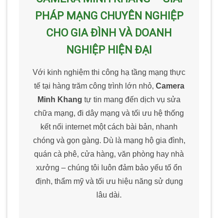
PHÁP MẠNG CHUYÊN NGHIỆP
CHO GIA ĐÌNH VÀ DOANH
NGHIỆP HIỆN ĐẠI
Với kinh nghiệm thi công hạ tầng mạng thực
tế tại hàng trăm công trình lớn nhỏ,
Camera
Minh Khang
tự tin mang đến dịch vụ sửa
chữa mạng, đi dây mạng và tối ưu hệ thống
kết nối internet một cách bài bản, nhanh
chóng và gọn gàng. Dù là mạng hộ gia đình,
quán cà phê, cửa hàng, văn phòng hay nhà
xưởng – chúng tôi luôn đảm bảo yếu tố ổn
định, thẩm mỹ và tối ưu hiệu năng sử dụng
lâu dài.