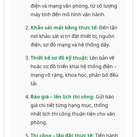
điện và mạng văn phòng, từ số lượng
máy tính đến mô hình vận hành.
Khảo sát mặt bằng thực tế:
Đến tận
nơi khảo sát vị trí đặt thiết bị, nguồn
điện, sơ đồ mạng và hệ thống dây.
Thiết kế sơ đồ kỹ thuật:
Lên bản vẽ
hoặc sơ đồ triển khai hệ thống điện –
mạng rõ ràng, khoa học, phân bố đều
tải.
Báo giá – lên lịch thi công:
Gửi báo
giá chi tiết từng hạng mục, thống
nhất lịch thi công thuận tiện cho văn
phòng.
Thi công – lắp đặt thực tế:
Tiến hành