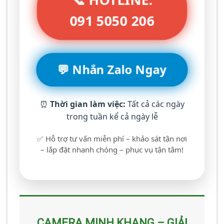
091 5050 206
💬 Nhắn Zalo Ngay
⏰
Thời gian làm việc:
Tất cả các ngày
trong tuần kể cả ngày lễ
✅ Hỗ trợ tư vấn miễn phí – khảo sát tận nơi
– lắp đặt nhanh chóng – phục vụ tận tâm!
CAMERA MINH KHANG – GIẢI