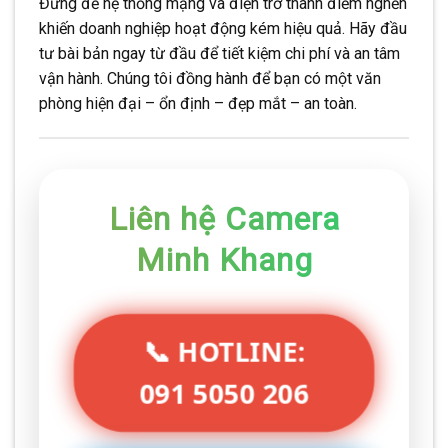
Đừng để hệ thống mạng và điện trở thành điểm nghẽn
khiến doanh nghiệp hoạt động kém hiệu quả. Hãy đầu
tư bài bản ngay từ đầu để tiết kiệm chi phí và an tâm
vận hành. Chúng tôi đồng hành để bạn có một văn
phòng hiện đại – ổn định – đẹp mắt – an toàn.
Liên hệ Camera
Minh Khang
📞 HOTLINE:
091 5050 206