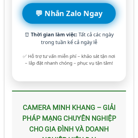
💬 Nhắn Zalo Ngay
⏰
Thời gian làm việc:
Tất cả các ngày
trong tuần kể cả ngày lễ
✅ Hỗ trợ tư vấn miễn phí – khảo sát tận nơi
– lắp đặt nhanh chóng – phục vụ tận tâm!
CAMERA MINH KHANG – GIẢI
PHÁP MẠNG CHUYÊN NGHIỆP
CHO GIA ĐÌNH VÀ DOANH