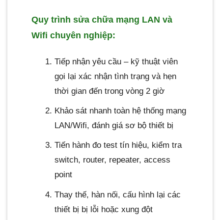
Quy trình sửa chữa mạng LAN và
Wifi chuyên nghiệp:
Tiếp nhận yêu cầu – kỹ thuật viên
gọi lại xác nhận tình trạng và hẹn
thời gian đến trong vòng 2 giờ
Khảo sát nhanh toàn hệ thống mạng
LAN/Wifi, đánh giá sơ bộ thiết bị
Tiến hành đo test tín hiệu, kiểm tra
switch, router, repeater, access
point
Thay thế, hàn nối, cấu hình lại các
thiết bị bị lỗi hoặc xung đột