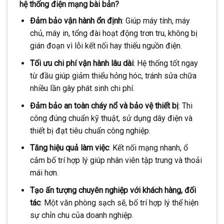
hệ thống điện mạng bài bản?
Đảm bảo vận hành ổn định
: Giúp máy tính, máy
chủ, máy in, tổng đài hoạt động trơn tru, không bị
gián đoạn vì lỗi kết nối hay thiếu nguồn điện.
Tối ưu chi phí vận hành lâu dài
: Hệ thống tốt ngay
từ đầu giúp giảm thiểu hỏng hóc, tránh sửa chữa
nhiều lần gây phát sinh chi phí.
Đảm bảo an toàn cháy nổ và bảo vệ thiết bị
: Thi
công đúng chuẩn kỹ thuật, sử dụng dây điện và
thiết bị đạt tiêu chuẩn công nghiệp.
Tăng hiệu quả làm việc
: Kết nối mạng nhanh, ổ
cắm bố trí hợp lý giúp nhân viên tập trung và thoải
mái hơn.
Tạo ấn tượng chuyên nghiệp với khách hàng, đối
tác
: Một văn phòng sạch sẽ, bố trí hợp lý thể hiện
sự chỉn chu của doanh nghiệp.