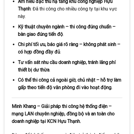
Am hiểu đặc thù hạ tầng khu công nghiệp Hựu
Thạnh
: Đã thi công cho nhiều công ty tại khu vực
này.
Kỹ thuật chuyên ngành – thi công đúng chuẩn –
bàn giao đúng tiến độ
.
Chi phí tối ưu, báo giá rõ ràng – không phát sinh –
có hợp đồng đầy đủ
.
Tư vấn sát nhu cầu doanh nghiệp, tránh lãng phí
thiết bị dư thừa
.
Có thể thi công cả ngoài giờ, chủ nhật – hỗ trợ làm
gấp theo tiến độ văn phòng đi vào hoạt động.
Minh Khang – Giải pháp thi công hệ thống điện –
mạng LAN chuyên nghiệp, đồng bộ và an toàn cho
doanh nghiệp tại KCN Hựu Thạnh.