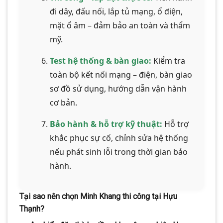
đi dây, đấu nối, lắp tủ mạng, ổ điện,
mặt ổ âm – đảm bảo an toàn và thẩm
mỹ.
Test hệ thống & bàn giao:
Kiểm tra
toàn bộ kết nối mạng – điện, bàn giao
sơ đồ sử dụng, hướng dẫn vận hành
cơ bản.
Bảo hành & hỗ trợ kỹ thuật:
Hỗ trợ
khắc phục sự cố, chỉnh sửa hệ thống
nếu phát sinh lỗi trong thời gian bảo
hành.
Tại sao nên chọn Minh Khang thi công tại Hựu
Thạnh?