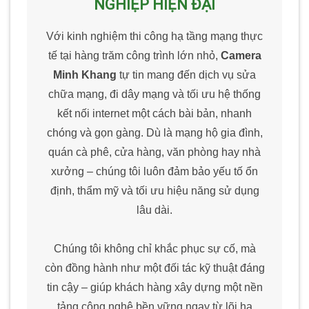
NGHIỆP HIỆN ĐẠI
Với kinh nghiệm thi công hạ tầng mạng thực
tế tại hàng trăm công trình lớn nhỏ,
Camera
Minh Khang
tự tin mang đến dịch vụ sửa
chữa mạng, đi dây mạng và tối ưu hệ thống
kết nối internet một cách bài bản, nhanh
chóng và gọn gàng. Dù là mạng hộ gia đình,
quán cà phê, cửa hàng, văn phòng hay nhà
xưởng – chúng tôi luôn đảm bảo yếu tố ổn
định, thẩm mỹ và tối ưu hiệu năng sử dụng
lâu dài.
Chúng tôi không chỉ khắc phục sự cố, mà
còn đồng hành như một đối tác kỹ thuật đáng
tin cậy – giúp khách hàng xây dựng một nền
tảng công nghệ bền vững ngay từ lõi hạ