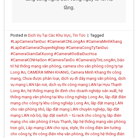
tầng.
Posted in
Dịch Vụ Tại Các Khu Vực
,
Tin Tức
|
Tagged
#LapCameraTanDuc #CameraKCNLongAn #CameraMinhKhang
#LapDatCameraChuyenNghiep #CameraCongTyTanDuc
#CameraGiamSatXuong #CameraKhoBaiDucHoa
#CameraKCNHaiSon #CameraTanDo #CameraUyTinLongAn
,
bảo
trì hệ thống mạng văn phòng
,
camera cho văn phòng công ty tại
Long An
,
CAMERA MINH KHANG
,
Camera Minh Khang thi công
mạng
,
Chưa được phân loại
,
dịch vụ đi dây mạng văn phòng
,
dịch
vụ mạng LAN tận nơi
,
dịch vụ thi công mạng LAN tại Hựu Thạnh
Long An
,
hệ thống mạng ổn định cho doanh nghiệp sản xuất
,
hệ
thống mạng văn phòng tại khu công nghiệp Long An
,
lắp đặt điện
mạng cho công ty khu công nghiệp Long An
,
lắp đặt mạng LAN
cho văn phòng nhỏ
,
lắp đặt mạng LAN chuyên nghiệp
,
lắp đặt
mạng LAN nội bộ
,
lắp đặt switch – tủ rack cho công ty
,
lắp điện
mạng cho văn phòng ở Hựu Thạnh
,
lắp hệ thống mạng văn phòng
trọn gói
,
Lắp mạng LAN cho spa
,
style
,
thi công điện âm tường
cho công ty
,
thi công điện nhẹ văn phòng
,
thi công hệ thống điện