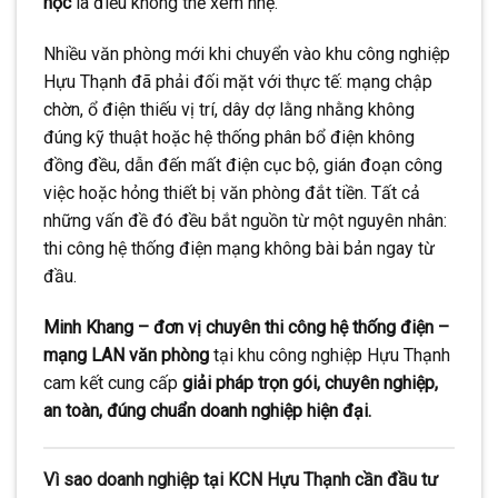
học
là điều không thể xem nhẹ.
Nhiều văn phòng mới khi chuyển vào khu công nghiệp
Hựu Thạnh đã phải đối mặt với thực tế: mạng chập
chờn, ổ điện thiếu vị trí, dây dợ lằng nhằng không
đúng kỹ thuật hoặc hệ thống phân bổ điện không
đồng đều, dẫn đến mất điện cục bộ, gián đoạn công
việc hoặc hỏng thiết bị văn phòng đắt tiền. Tất cả
những vấn đề đó đều bắt nguồn từ một nguyên nhân:
thi công hệ thống điện mạng không bài bản ngay từ
đầu.
Minh Khang – đơn vị chuyên thi công hệ thống điện –
mạng LAN văn phòng
tại khu công nghiệp Hựu Thạnh
cam kết cung cấp
giải pháp trọn gói, chuyên nghiệp,
an toàn, đúng chuẩn doanh nghiệp hiện đại.
Vì sao doanh nghiệp tại KCN Hựu Thạnh cần đầu tư