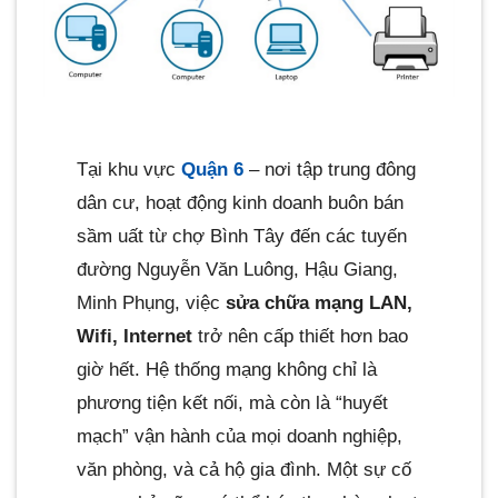
Tại khu vực
Quận 6
– nơi tập trung đông
dân cư, hoạt động kinh doanh buôn bán
sầm uất từ chợ Bình Tây đến các tuyến
đường Nguyễn Văn Luông, Hậu Giang,
Minh Phụng, việc
sửa chữa mạng LAN,
Wifi, Internet
trở nên cấp thiết hơn bao
giờ hết. Hệ thống mạng không chỉ là
phương tiện kết nối, mà còn là “huyết
mạch” vận hành của mọi doanh nghiệp,
văn phòng, và cả hộ gia đình. Một sự cố