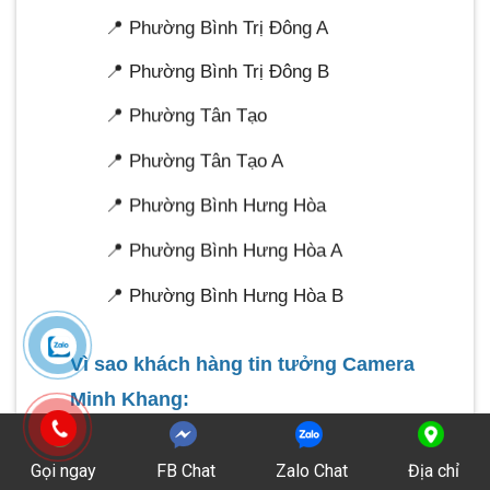
📍 Phường Bình Trị Đông A
📍 Phường Bình Trị Đông B
📍 Phường Tân Tạo
📍 Phường Tân Tạo A
📍 Phường Bình Hưng Hòa
📍 Phường Bình Hưng Hòa A
📍 Phường Bình Hưng Hòa B
Vì sao khách hàng tin tưởng Camera
Minh Khang:
Có mặt xử lý nhanh trong vòng 2
Gọi ngay
FB Chat
Zalo Chat
Địa chỉ