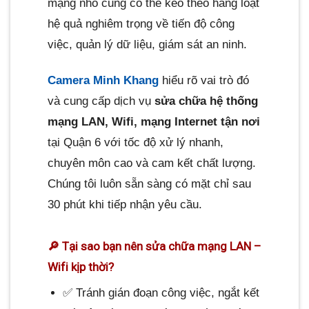
mạng nhỏ cũng có thể kéo theo hàng loạt
hệ quả nghiêm trọng về tiến độ công
việc, quản lý dữ liệu, giám sát an ninh.
Camera Minh Khang
hiểu rõ vai trò đó
và cung cấp dịch vụ
sửa chữa hệ thống
mạng LAN, Wifi, mạng Internet tận nơi
tại Quận 6 với tốc độ xử lý nhanh,
chuyên môn cao và cam kết chất lượng.
Chúng tôi luôn sẵn sàng có mặt chỉ sau
30 phút khi tiếp nhận yêu cầu.
🔎 Tại sao bạn nên sửa chữa mạng LAN –
Wifi kịp thời?
✅ Tránh gián đoạn công việc, ngắt kết