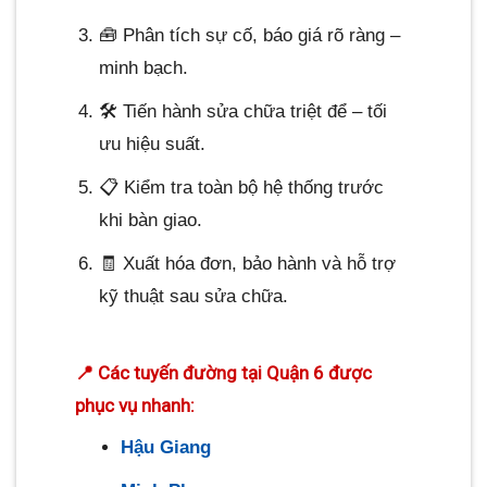
🧰 Phân tích sự cố, báo giá rõ ràng –
minh bạch.
🛠️ Tiến hành sửa chữa triệt để – tối
ưu hiệu suất.
📋 Kiểm tra toàn bộ hệ thống trước
khi bàn giao.
🧾 Xuất hóa đơn, bảo hành và hỗ trợ
kỹ thuật sau sửa chữa.
📍 Các tuyến đường tại Quận 6 được
phục vụ nhanh:
Hậu Giang