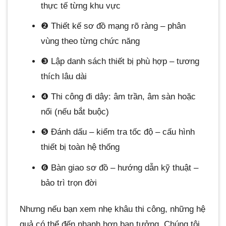
thực tế từng khu vực
❷ Thiết kế sơ đồ mạng rõ ràng – phân
vùng theo từng chức năng
❸ Lập danh sách thiết bị phù hợp – tương
thích lâu dài
❹ Thi công đi dây: âm trần, âm sàn hoặc
nổi (nếu bắt buộc)
❺ Đánh dấu – kiểm tra tốc độ – cấu hình
thiết bị toàn hệ thống
❻ Bàn giao sơ đồ – hướng dẫn kỹ thuật –
bảo trì trọn đời
Nhưng nếu bạn xem nhẹ khâu thi công, những hệ
quả có thể đến nhanh hơn bạn tưởng. Chúng tôi