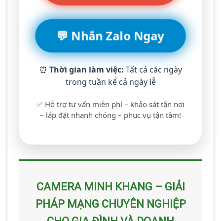
💬 Nhắn Zalo Ngay
⏰
Thời gian làm việc:
Tất cả các ngày
trong tuần kể cả ngày lễ
✅ Hỗ trợ tư vấn miễn phí – khảo sát tận nơi
– lắp đặt nhanh chóng – phục vụ tận tâm!
CAMERA MINH KHANG – GIẢI
PHÁP MẠNG CHUYÊN NGHIỆP