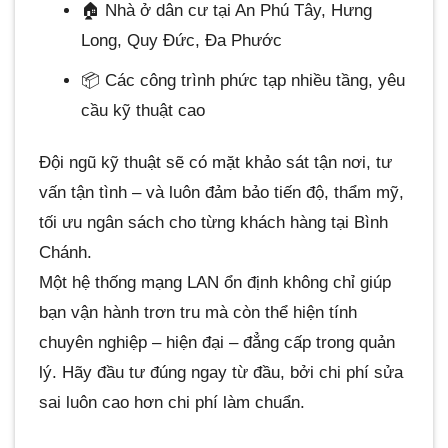
🏠 Nhà ở dân cư tại An Phú Tây, Hưng
Long, Quy Đức, Đa Phước
📦 Các công trình phức tạp nhiều tầng, yêu
cầu kỹ thuật cao
Đội ngũ kỹ thuật sẽ có mặt khảo sát tận nơi, tư
vấn tận tình – và luôn đảm bảo tiến độ, thẩm mỹ,
tối ưu ngân sách cho từng khách hàng tại Bình
Chánh.
Một hệ thống mạng LAN ổn định không chỉ giúp
bạn vận hành trơn tru mà còn thể hiện tính
chuyên nghiệp – hiện đại – đẳng cấp trong quản
lý. Hãy đầu tư đúng ngay từ đầu, bởi chi phí sửa
sai luôn cao hơn chi phí làm chuẩn.