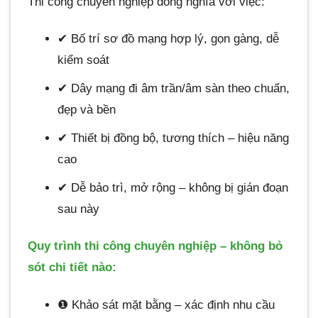
Thi công chuyên nghiệp đồng nghĩa với việc:
✔ Bố trí sơ đồ mạng hợp lý, gọn gàng, dễ
kiểm soát
✔ Dây mạng đi âm trần/âm sàn theo chuẩn,
đẹp và bền
✔ Thiết bị đồng bộ, tương thích – hiệu năng
cao
✔ Dễ bảo trì, mở rộng – không bị gián đoạn
sau này
Quy trình thi công chuyên nghiệp – không bỏ
sót chi tiết nào:
❶ Khảo sát mặt bằng – xác định nhu cầu