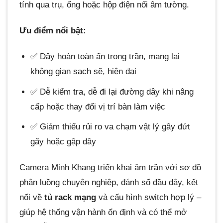
tính qua trụ, ống hoặc hộp điện nổi âm tường.
Ưu điểm nổi bật:
✅ Dây hoàn toàn ẩn trong trần, mang lại
không gian sạch sẽ, hiện đại
✅ Dễ kiểm tra, dễ đi lại đường dây khi nâng
cấp hoặc thay đổi vị trí bàn làm việc
✅ Giảm thiểu rủi ro va chạm vật lý gây đứt
gãy hoặc gập dây
Camera Minh Khang triển khai âm trần với sơ đồ
phân luồng chuyên nghiệp, đánh số đầu dây, kết
nối về
tủ rack mạng
và cấu hình switch hợp lý –
giúp hệ thống vận hành ổn định và có thể mở