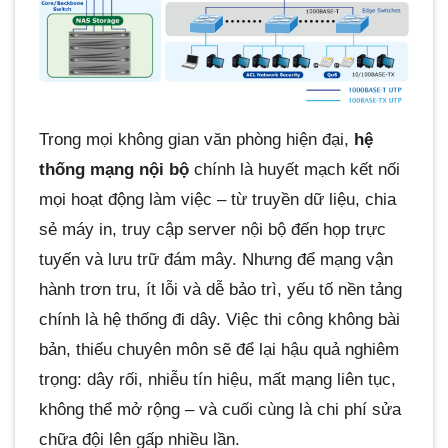
Trong mọi không gian văn phòng hiện đại,
hệ
thống mạng nội bộ
chính là huyết mạch kết nối
mọi hoạt động làm việc – từ truyền dữ liệu, chia
sẻ máy in, truy cập server nội bộ đến họp trực
tuyến và lưu trữ đám mây. Nhưng để mạng vận
hành trơn tru, ít lỗi và dễ bảo trì, yếu tố nền tảng
chính là hệ thống đi dây. Việc thi công không bài
bản, thiếu chuyên môn sẽ để lại hậu quả nghiêm
trọng: dây rối, nhiễu tín hiệu, mất mạng liên tục,
không thể mở rộng – và cuối cùng là chi phí sửa
chữa đội lên gấp nhiều lần.