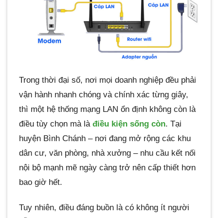
CONTINUE READING
→
Trong thời đại số, nơi mọi doanh nghiệp đều phải
vận hành nhanh chóng và chính xác từng giây,
thì một hệ thống mạng LAN ổn định không còn là
điều tùy chọn mà là
điều kiện sống còn
. Tại
huyện Bình Chánh – nơi đang mở rộng các khu
dân cư, văn phòng, nhà xưởng – nhu cầu kết nối
nội bộ mạnh mẽ ngày càng trở nên cấp thiết hơn
bao giờ hết.
Tuy nhiên, điều đáng buồn là có không ít người