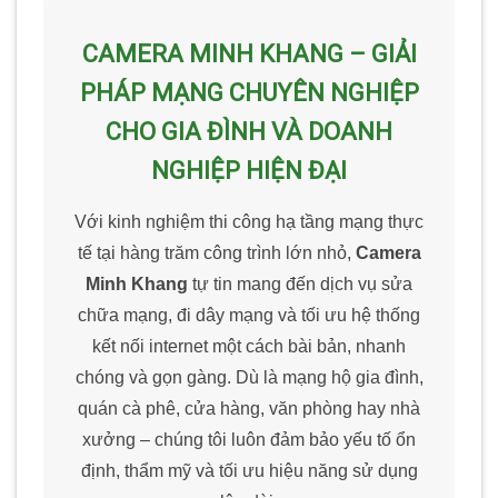
CAMERA MINH KHANG – GIẢI
PHÁP MẠNG CHUYÊN NGHIỆP
CHO GIA ĐÌNH VÀ DOANH
NGHIỆP HIỆN ĐẠI
Với kinh nghiệm thi công hạ tầng mạng thực
tế tại hàng trăm công trình lớn nhỏ,
Camera
Minh Khang
tự tin mang đến dịch vụ sửa
chữa mạng, đi dây mạng và tối ưu hệ thống
kết nối internet một cách bài bản, nhanh
chóng và gọn gàng. Dù là mạng hộ gia đình,
quán cà phê, cửa hàng, văn phòng hay nhà
xưởng – chúng tôi luôn đảm bảo yếu tố ổn
định, thẩm mỹ và tối ưu hiệu năng sử dụng