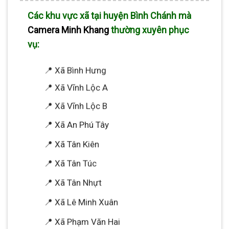
Các khu vực xã tại huyện Bình Chánh mà
Camera Minh Khang
thường xuyên phục
vụ:
📍 Xã Bình Hưng
📍 Xã Vĩnh Lộc A
📍 Xã Vĩnh Lộc B
📍 Xã An Phú Tây
📍 Xã Tân Kiên
📍 Xã Tân Túc
📍 Xã Tân Nhựt
📍 Xã Lê Minh Xuân
📍 Xã Phạm Văn Hai