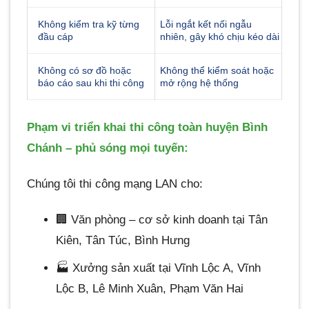
Không kiểm tra kỹ từng
Lỗi ngắt kết nối ngẫu
đầu cáp
nhiên, gây khó chịu kéo dài
Không có sơ đồ hoặc
Không thể kiểm soát hoặc
báo cáo sau khi thi công
mở rộng hệ thống
Phạm vi triển khai thi công toàn huyện Bình
Chánh – phủ sóng mọi tuyến:
Chúng tôi thi công mạng LAN cho:
🏢 Văn phòng – cơ sở kinh doanh tại Tân
Kiên, Tân Túc, Bình Hưng
🏭 Xưởng sản xuất tại Vĩnh Lộc A, Vĩnh
Lộc B, Lê Minh Xuân, Phạm Văn Hai