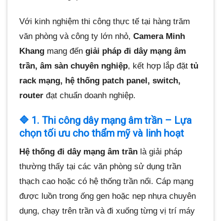
Với kinh nghiệm thi công thực tế tại hàng trăm
văn phòng và công ty lớn nhỏ,
Camera Minh
Khang
mang đến
giải pháp đi dây mạng âm
trần, âm sàn chuyên nghiệp
, kết hợp lắp đặt
tủ
rack mạng, hệ thống patch panel, switch,
router
đạt chuẩn doanh nghiệp.
🔷 1. Thi công dây mạng âm trần – Lựa
chọn tối ưu cho thẩm mỹ và linh hoạt
Hệ thống đi dây mạng âm trần
là giải pháp
thường thấy tại các văn phòng sử dụng trần
thạch cao hoặc có hệ thống trần nổi. Cáp mạng
được luồn trong ống gen hoặc nẹp nhựa chuyên
dụng, chạy trên trần và đi xuống từng vị trí máy