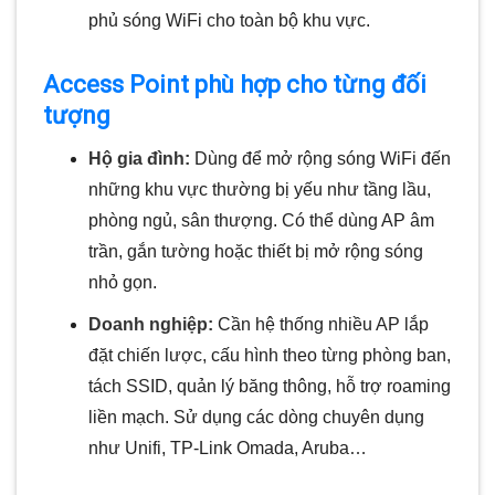
phủ sóng WiFi cho toàn bộ khu vực.
Access Point phù hợp cho từng đối
tượng
Hộ gia đình:
Dùng để mở rộng sóng WiFi đến
những khu vực thường bị yếu như tầng lầu,
phòng ngủ, sân thượng. Có thể dùng AP âm
trần, gắn tường hoặc thiết bị mở rộng sóng
nhỏ gọn.
Doanh nghiệp:
Cần hệ thống nhiều AP lắp
đặt chiến lược, cấu hình theo từng phòng ban,
tách SSID, quản lý băng thông, hỗ trợ roaming
liền mạch. Sử dụng các dòng chuyên dụng
như Unifi, TP-Link Omada, Aruba…