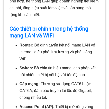
phù hợp, hệ thống LAN giúp doanh nghiệp tiết kiệm
chi phí, tăng hiệu suất làm việc và sẵn sàng mở
rộng khi cần thiết.
Các thiết bị chính trong hệ thống
mạng LAN và WiFi
Router:
Bộ định tuyến kết nối mạng LAN với
internet, điều phối lưu lượng và phát sóng
WiFi.
Switch:
Bộ chia tín hiệu mạng, cho phép kết
nối nhiều thiết bị nội bộ với tốc độ cao.
Cáp mạng:
Thường sử dụng CAT6 hoặc
CAT6A, đảm bảo truyền tải tốc độ Gigabit,
chống nhiễu tốt.
Access Point (AP):
Thiết bị mở rộng vùng