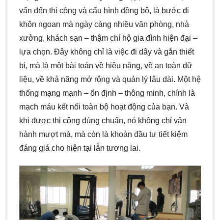
vấn đến thi công và cấu hình đồng bộ, là bước đi
khôn ngoan mà ngày càng nhiều văn phòng, nhà
xưởng, khách sạn – thậm chí hộ gia đình hiện đại –
lựa chọn. Đây không chỉ là việc đi dây và gắn thiết
bị, mà là một bài toán về hiệu năng, về an toàn dữ
liệu, về khả năng mở rộng và quản lý lâu dài. Một hệ
thống mạng mạnh – ổn định – thông minh, chính là
mạch máu kết nối toàn bộ hoạt động của bạn. Và
khi được thi công đúng chuẩn, nó không chỉ vận
hành mượt mà, mà còn là khoản đầu tư tiết kiệm
đáng giá cho hiện tại lẫn tương lai.