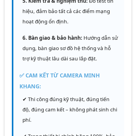
5. Kiểm tra & nghiệm thu:
Đo test tín
hiệu, đảm bảo tất cả các điểm mạng
hoạt động ổn định.
6. Bàn giao & bảo hành:
Hướng dẫn sử
dụng, bàn giao sơ đồ hệ thống và hỗ
trợ kỹ thuật lâu dài sau lắp đặt.
✅ CAM KẾT TỪ CAMERA MINH
KHANG:
✔ Thi công đúng kỹ thuật, đúng tiến
độ, đúng cam kết – không phát sinh chi
phí.