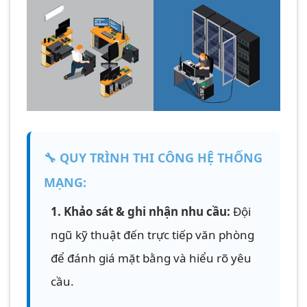
🔧 QUY TRÌNH THI CÔNG HỆ THỐNG
MẠNG:
1. Khảo sát & ghi nhận nhu cầu:
Đội
ngũ kỹ thuật đến trực tiếp văn phòng
để đánh giá mặt bằng và hiểu rõ yêu
cầu.