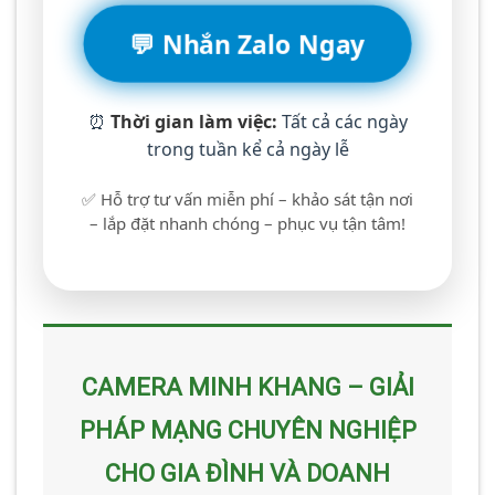
💬 Nhắn Zalo Ngay
⏰
Thời gian làm việc:
Tất cả các ngày
trong tuần kể cả ngày lễ
✅ Hỗ trợ tư vấn miễn phí – khảo sát tận nơi
– lắp đặt nhanh chóng – phục vụ tận tâm!
CAMERA MINH KHANG – GIẢI
PHÁP MẠNG CHUYÊN NGHIỆP
CHO GIA ĐÌNH VÀ DOANH