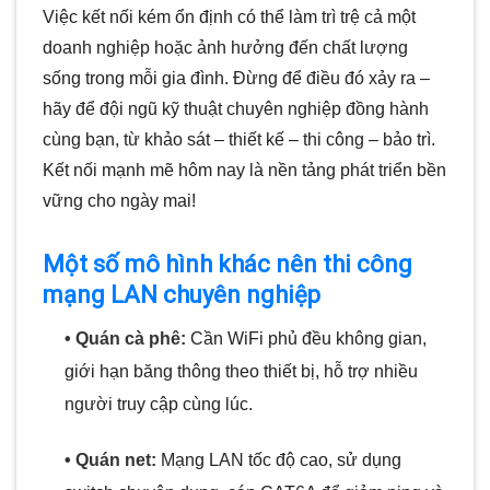
Việc kết nối kém ổn định có thể làm trì trệ cả một
doanh nghiệp hoặc ảnh hưởng đến chất lượng
sống trong mỗi gia đình. Đừng để điều đó xảy ra –
hãy để đội ngũ kỹ thuật chuyên nghiệp đồng hành
cùng bạn, từ khảo sát – thiết kế – thi công – bảo trì.
Kết nối mạnh mẽ hôm nay là nền tảng phát triển bền
vững cho ngày mai!
Một số mô hình khác nên thi công
mạng LAN chuyên nghiệp
• Quán cà phê:
Cần WiFi phủ đều không gian,
giới hạn băng thông theo thiết bị, hỗ trợ nhiều
người truy cập cùng lúc.
• Quán net:
Mạng LAN tốc độ cao, sử dụng