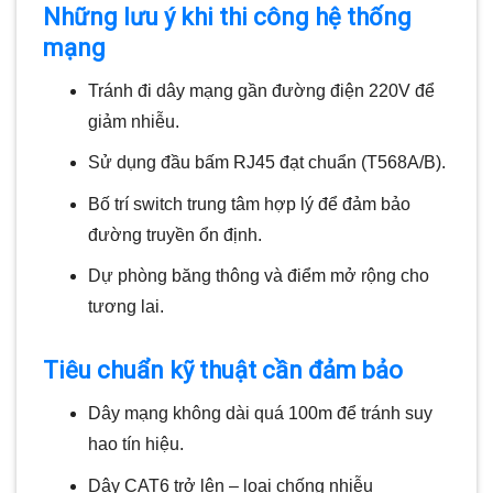
Những lưu ý khi thi công hệ thống
mạng
Tránh đi dây mạng gần đường điện 220V để
giảm nhiễu.
Sử dụng đầu bấm RJ45 đạt chuẩn (T568A/B).
Bố trí switch trung tâm hợp lý để đảm bảo
đường truyền ổn định.
Dự phòng băng thông và điểm mở rộng cho
tương lai.
Tiêu chuẩn kỹ thuật cần đảm bảo
Dây mạng không dài quá 100m để tránh suy
hao tín hiệu.
Dây CAT6 trở lên – loại chống nhiễu