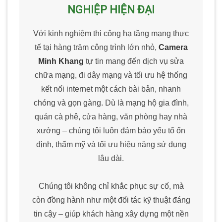
NGHIỆP HIỆN ĐẠI
Với kinh nghiệm thi công hạ tầng mạng thực
tế tại hàng trăm công trình lớn nhỏ,
Camera
Minh Khang
tự tin mang đến dịch vụ sửa
chữa mạng, đi dây mạng và tối ưu hệ thống
kết nối internet một cách bài bản, nhanh
chóng và gọn gàng. Dù là mạng hộ gia đình,
quán cà phê, cửa hàng, văn phòng hay nhà
xưởng – chúng tôi luôn đảm bảo yếu tố ổn
định, thẩm mỹ và tối ưu hiệu năng sử dụng
lâu dài.
Chúng tôi không chỉ khắc phục sự cố, mà
còn đồng hành như một đối tác kỹ thuật đáng
tin cậy – giúp khách hàng xây dựng một nền