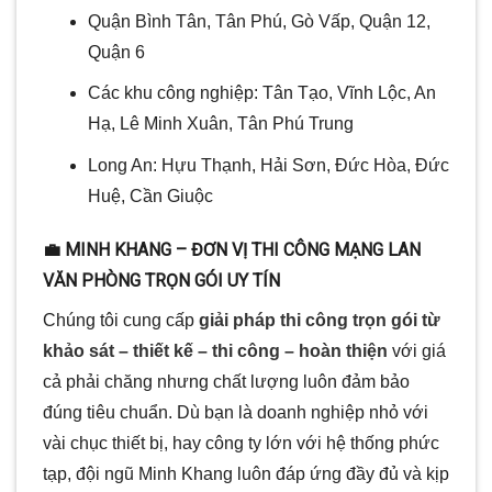
Quận Bình Tân, Tân Phú, Gò Vấp, Quận 12,
Quận 6
Các khu công nghiệp: Tân Tạo, Vĩnh Lộc, An
Hạ, Lê Minh Xuân, Tân Phú Trung
Long An: Hựu Thạnh, Hải Sơn, Đức Hòa, Đức
Huệ, Cần Giuộc
💼 MINH KHANG – ĐƠN VỊ THI CÔNG MẠNG LAN
VĂN PHÒNG TRỌN GÓI UY TÍN
Chúng tôi cung cấp
giải pháp thi công trọn gói từ
khảo sát – thiết kế – thi công – hoàn thiện
với giá
cả phải chăng nhưng chất lượng luôn đảm bảo
đúng tiêu chuẩn. Dù bạn là doanh nghiệp nhỏ với
vài chục thiết bị, hay công ty lớn với hệ thống phức
tạp, đội ngũ Minh Khang luôn đáp ứng đầy đủ và kịp