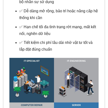
bộ nhân sự sử dụng
✅ Dễ dàng mở rộng, bảo trì hoặc nâng cấp hệ
thống khi cần
✅ Hạn chế tối đa tình trạng rớt mạng, mất kết
nối, nghẽn dữ liệu
✅ Tiết kiệm chi phí lâu dài nhờ vật tư tốt và
lắp đặt đúng chuẩn