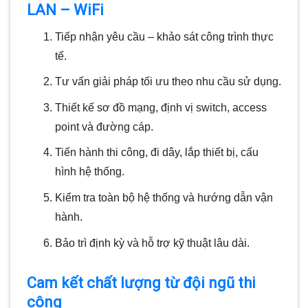
LAN – WiFi
Tiếp nhận yêu cầu – khảo sát công trình thực
tế.
Tư vấn giải pháp tối ưu theo nhu cầu sử dụng.
Thiết kế sơ đồ mạng, định vị switch, access
point và đường cáp.
Tiến hành thi công, đi dây, lắp thiết bị, cấu
hình hệ thống.
Kiểm tra toàn bộ hệ thống và hướng dẫn vận
hành.
Bảo trì định kỳ và hỗ trợ kỹ thuật lâu dài.
Cam kết chất lượng từ đội ngũ thi
công