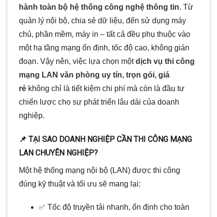
hành toàn bộ hệ thống công nghệ thông tin
. Từ
quản lý nội bộ, chia sẻ dữ liệu, đến sử dụng máy
chủ, phần mềm, máy in – tất cả đều phụ thuộc vào
một hạ tầng mạng ổn định, tốc độ cao, không gián
đoạn. Vậy nên, việc lựa chọn một
dịch vụ thi công
mạng LAN văn phòng uy tín, trọn gói, giá
rẻ
không chỉ là tiết kiệm chi phí mà còn là đầu tư
chiến lược cho sự phát triển lâu dài của doanh
nghiệp.
📌 TẠI SAO DOANH NGHIỆP CẦN THI CÔNG MẠNG
LAN CHUYÊN NGHIỆP?
Một hệ thống mạng nội bộ (LAN) được thi công
đúng kỹ thuật và tối ưu sẽ mang lại:
✅ Tốc độ truyền tải nhanh, ổn định cho toàn