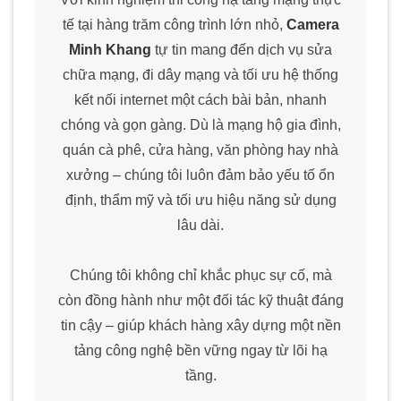
tế tại hàng trăm công trình lớn nhỏ,
Camera
Minh Khang
tự tin mang đến dịch vụ sửa
chữa mạng, đi dây mạng và tối ưu hệ thống
kết nối internet một cách bài bản, nhanh
chóng và gọn gàng. Dù là mạng hộ gia đình,
quán cà phê, cửa hàng, văn phòng hay nhà
xưởng – chúng tôi luôn đảm bảo yếu tố ổn
định, thẩm mỹ và tối ưu hiệu năng sử dụng
lâu dài.
Chúng tôi không chỉ khắc phục sự cố, mà
còn đồng hành như một đối tác kỹ thuật đáng
tin cậy – giúp khách hàng xây dựng một nền
tảng công nghệ bền vững ngay từ lõi hạ
tầng.