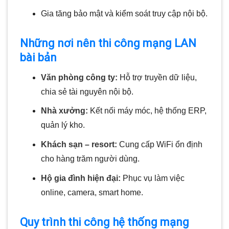
Gia tăng bảo mật và kiểm soát truy cập nội bộ.
Những nơi nên thi công mạng LAN
bài bản
Văn phòng công ty:
Hỗ trợ truyền dữ liệu,
chia sẻ tài nguyên nội bộ.
Nhà xưởng:
Kết nối máy móc, hệ thống ERP,
quản lý kho.
Khách sạn – resort:
Cung cấp WiFi ổn định
cho hàng trăm người dùng.
Hộ gia đình hiện đại:
Phục vụ làm việc
online, camera, smart home.
Quy trình thi công hệ thống mạng