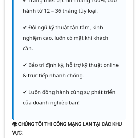
✔ Trang thiết bị chính hãng 100%, bảo
hành từ 12 – 36 tháng tùy loại.
✔ Đội ngũ kỹ thuật tận tâm, kinh
nghiệm cao, luôn có mặt khi khách
cần.
✔ Bảo trì định kỳ, hỗ trợ kỹ thuật online
& trực tiếp nhanh chóng.
✔ Luôn đồng hành cùng sự phát triển
của doanh nghiệp bạn!
🌍 CHÚNG TÔI THI CÔNG MẠNG LAN TẠI CÁC KHU
VỰC: