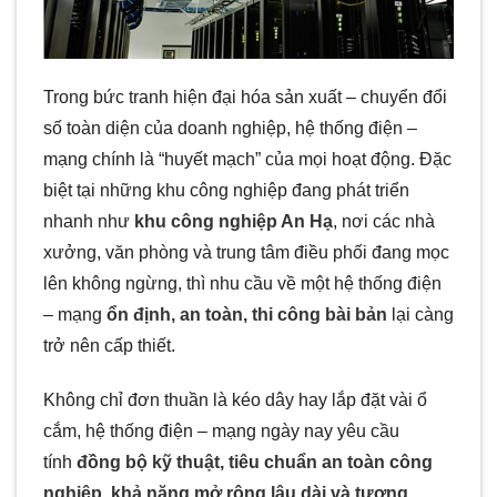
Trong bức tranh hiện đại hóa sản xuất – chuyển đổi
số toàn diện của doanh nghiệp, hệ thống điện –
mạng chính là “huyết mạch” của mọi hoạt động. Đặc
biệt tại những khu công nghiệp đang phát triển
nhanh như
khu công nghiệp An Hạ
, nơi các nhà
xưởng, văn phòng và trung tâm điều phối đang mọc
lên không ngừng, thì nhu cầu về một hệ thống điện
– mạng
ổn định, an toàn, thi công bài bản
lại càng
trở nên cấp thiết.
Không chỉ đơn thuần là kéo dây hay lắp đặt vài ổ
cắm, hệ thống điện – mạng ngày nay yêu cầu
tính
đồng bộ kỹ thuật, tiêu chuẩn an toàn công
nghiệp, khả năng mở rộng lâu dài và tương