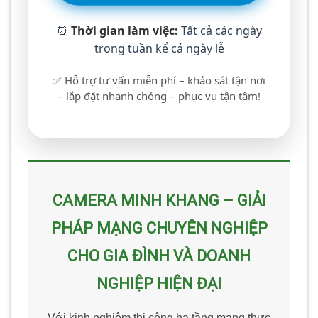
⏰
Thời gian làm việc:
Tất cả các ngày
trong tuần kể cả ngày lễ
✅ Hỗ trợ tư vấn miễn phí – khảo sát tận nơi
– lắp đặt nhanh chóng – phục vụ tận tâm!
CAMERA MINH KHANG – GIẢI
PHÁP MẠNG CHUYÊN NGHIỆP
CHO GIA ĐÌNH VÀ DOANH
NGHIỆP HIỆN ĐẠI
Với kinh nghiệm thi công hạ tầng mạng thực