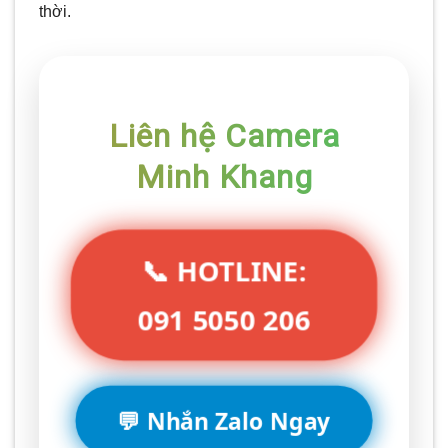
thời.
Liên hệ Camera
Minh Khang
📞 HOTLINE:
091 5050 206
💬 Nhắn Zalo Ngay