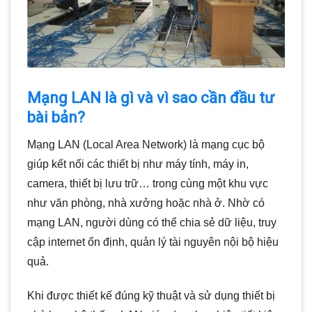
Mạng LAN là gì và vì sao cần đầu tư
bài bản?
Mạng LAN (Local Area Network) là mạng cục bộ
giúp kết nối các thiết bị như máy tính, máy in,
camera, thiết bị lưu trữ… trong cùng một khu vực
như văn phòng, nhà xưởng hoặc nhà ở. Nhờ có
mạng LAN, người dùng có thể chia sẻ dữ liệu, truy
cập internet ổn định, quản lý tài nguyên nội bộ hiệu
quả.
Khi được thiết kế đúng kỹ thuật và sử dụng thiết bị