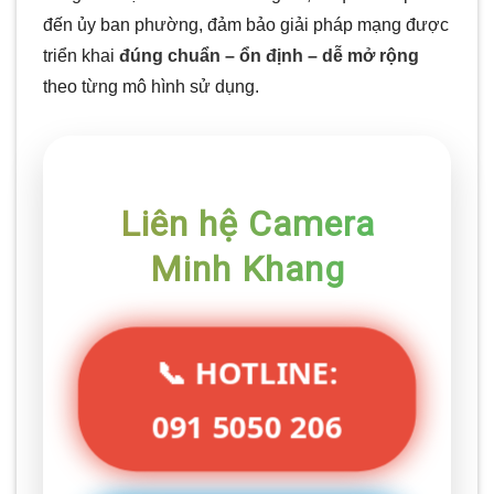
đến ủy ban phường, đảm bảo giải pháp mạng được
triển khai
đúng chuẩn – ổn định – dễ mở rộng
theo từng mô hình sử dụng.
Liên hệ Camera
Minh Khang
📞 HOTLINE:
091 5050 206