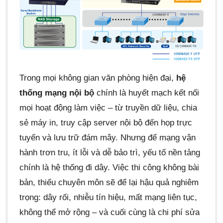
Trong mọi không gian văn phòng hiện đại,
hệ
thống mạng nội bộ
chính là huyết mạch kết nối
mọi hoạt động làm việc – từ truyền dữ liệu, chia
sẻ máy in, truy cập server nội bộ đến họp trực
tuyến và lưu trữ đám mây. Nhưng để mạng vận
hành trơn tru, ít lỗi và dễ bảo trì, yếu tố nền tảng
chính là hệ thống đi dây. Việc thi công không bài
bản, thiếu chuyên môn sẽ để lại hậu quả nghiêm
trọng: dây rối, nhiễu tín hiệu, mất mạng liên tục,
không thể mở rộng – và cuối cùng là chi phí sửa