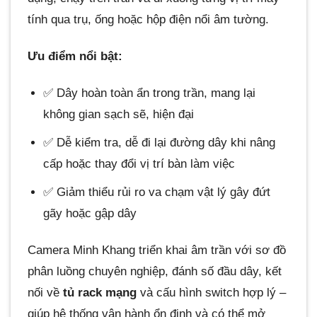
tính qua trụ, ống hoặc hộp điện nổi âm tường.
Ưu điểm nổi bật:
✅ Dây hoàn toàn ẩn trong trần, mang lại
không gian sạch sẽ, hiện đại
✅ Dễ kiểm tra, dễ đi lại đường dây khi nâng
cấp hoặc thay đổi vị trí bàn làm việc
✅ Giảm thiểu rủi ro va chạm vật lý gây đứt
gãy hoặc gập dây
Camera Minh Khang triển khai âm trần với sơ đồ
phân luồng chuyên nghiệp, đánh số đầu dây, kết
nối về
tủ rack mạng
và cấu hình switch hợp lý –
giúp hệ thống vận hành ổn định và có thể mở