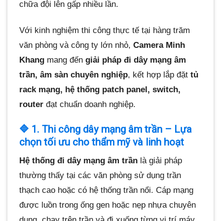
chữa đội lên gấp nhiều lần.
Với kinh nghiệm thi công thực tế tại hàng trăm
văn phòng và công ty lớn nhỏ,
Camera Minh
Khang
mang đến
giải pháp đi dây mạng âm
trần, âm sàn chuyên nghiệp
, kết hợp lắp đặt
tủ
rack mạng, hệ thống patch panel, switch,
router
đạt chuẩn doanh nghiệp.
🔷 1. Thi công dây mạng âm trần – Lựa
chọn tối ưu cho thẩm mỹ và linh hoạt
Hệ thống đi dây mạng âm trần
là giải pháp
thường thấy tại các văn phòng sử dụng trần
thạch cao hoặc có hệ thống trần nổi. Cáp mạng
được luồn trong ống gen hoặc nẹp nhựa chuyên
dụng, chạy trên trần và đi xuống từng vị trí máy