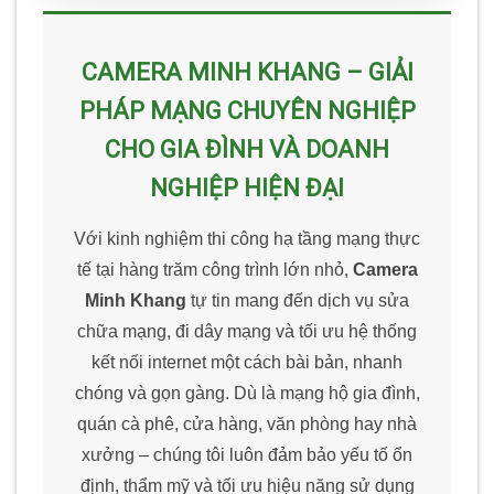
CAMERA MINH KHANG – GIẢI
PHÁP MẠNG CHUYÊN NGHIỆP
CHO GIA ĐÌNH VÀ DOANH
NGHIỆP HIỆN ĐẠI
Với kinh nghiệm thi công hạ tầng mạng thực
tế tại hàng trăm công trình lớn nhỏ,
Camera
Minh Khang
tự tin mang đến dịch vụ sửa
chữa mạng, đi dây mạng và tối ưu hệ thống
kết nối internet một cách bài bản, nhanh
chóng và gọn gàng. Dù là mạng hộ gia đình,
quán cà phê, cửa hàng, văn phòng hay nhà
xưởng – chúng tôi luôn đảm bảo yếu tố ổn
định, thẩm mỹ và tối ưu hiệu năng sử dụng