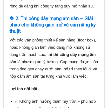
rộng dễ dàng khi công ty tăng quy mô nhân sự.
🔷 2. Thi công dây mạng âm sàn – Giải
pháp cho không gian mở và sàn nâng kỹ
thuật
Với các văn phòng thiết kế sàn nâng (floor box),
hoặc không gian làm việc dạng mở không sử
dụng trần thạch cao, thì
thi công dây mạng âm
sàn
là phương án lý tưởng. Cáp mạng được luồn
trong ống gen chạy dưới sàn, bố trí theo lối đi và
hộp cắm âm sàn tại từng khu vực làm việc.
Lợi ích nổi bật:
✅ Không ảnh hưởng thẩm mỹ trần – phù hợp