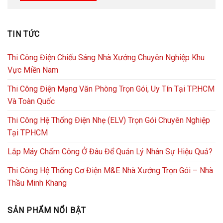
TIN TỨC
Thi Công Điện Chiếu Sáng Nhà Xưởng Chuyên Nghiệp Khu
Vực Miền Nam
Thi Công Điện Mạng Văn Phòng Trọn Gói, Uy Tín Tại TP.HCM
Và Toàn Quốc
Thi Công Hệ Thống Điện Nhẹ (ELV) Trọn Gói Chuyên Nghiệp
Tại TPHCM
Lắp Máy Chấm Công Ở Đâu Để Quản Lý Nhân Sự Hiệu Quả?
Thi Công Hệ Thống Cơ Điện M&E Nhà Xưởng Trọn Gói – Nhà
Thầu Minh Khang
SẢN PHẨM NỔI BẬT