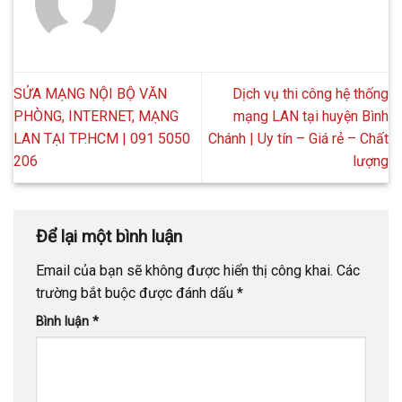
SỬA MẠNG NỘI BỘ VĂN
Dịch vụ thi công hệ thống
PHÒNG, INTERNET, MẠNG
mạng LAN tại huyện Bình
LAN TẠI TP.HCM | 091 5050
Chánh | Uy tín – Giá rẻ – Chất
206
lượng
Để lại một bình luận
Email của bạn sẽ không được hiển thị công khai.
Các
trường bắt buộc được đánh dấu
*
Bình luận
*