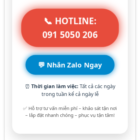
📞 HOTLINE:
091 5050 206
💬 Nhắn Zalo Ngay
⏰
Thời gian làm việc:
Tất cả các ngày
trong tuần kể cả ngày lễ
✅ Hỗ trợ tư vấn miễn phí – khảo sát tận nơi
– lắp đặt nhanh chóng – phục vụ tận tâm!