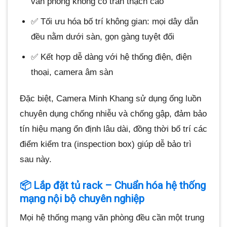
văn phòng không có trần thạch cao
✅ Tối ưu hóa bố trí không gian: mọi dây dẫn
đều nằm dưới sàn, gọn gàng tuyệt đối
✅ Kết hợp dễ dàng với hệ thống điện, điện
thoại, camera âm sàn
Đặc biệt, Camera Minh Khang sử dụng ống luồn
chuyên dụng chống nhiễu và chống gập, đảm bảo
tín hiệu mạng ổn định lâu dài, đồng thời bố trí các
điểm kiểm tra (inspection box) giúp dễ bảo trì
sau này.
📦 Lắp đặt tủ rack – Chuẩn hóa hệ thống
mạng nội bộ chuyên nghiệp
Mọi hệ thống mạng văn phòng đều cần một trung