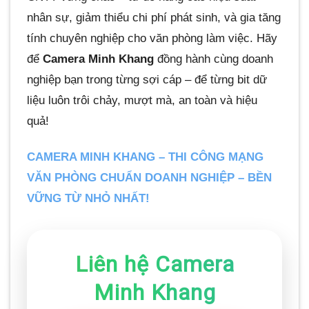
nhân sự, giảm thiểu chi phí phát sinh, và gia tăng
tính chuyên nghiệp cho văn phòng làm việc. Hãy
để
Camera Minh Khang
đồng hành cùng doanh
nghiệp bạn trong từng sợi cáp – để từng bit dữ
liệu luôn trôi chảy, mượt mà, an toàn và hiệu
quả!
CAMERA MINH KHANG – THI CÔNG MẠNG
VĂN PHÒNG CHUẨN DOANH NGHIỆP – BỀN
VỮNG TỪ NHỎ NHẤT!
Liên hệ Camera
Minh Khang