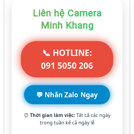
Liên hệ Camera
Minh Khang
📞 HOTLINE:
091 5050 206
💬 Nhắn Zalo Ngay
⏰
Thời gian làm việc:
Tất cả các ngày
trong tuần kể cả ngày lễ