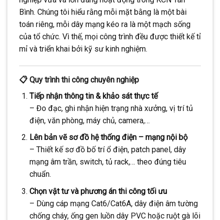
Bình. Chúng tôi hiểu rằng mỗi mặt bằng là một bài
toán riêng, mỗi dây mạng kéo ra là một mạch sống
của tổ chức. Vì thế, mọi công trình đều được thiết kế tỉ
mỉ và triển khai bởi kỹ sư kinh nghiệm.
📋 Quy trình thi công chuyên nghiệp
Tiếp nhận thông tin & khảo sát thực tế
– Đo đạc, ghi nhận hiện trạng nhà xưởng, vị trí tủ
điện, văn phòng, máy chủ, camera,…
Lên bản vẽ sơ đồ hệ thống điện – mạng nội bộ
– Thiết kế sơ đồ bố trí ổ điện, patch panel, dây
mạng âm trần, switch, tủ rack,… theo đúng tiêu
chuẩn.
Chọn vật tư và phương án thi công tối ưu
– Dùng cáp mạng Cat6/Cat6A, dây điện âm tường
chống cháy, ống gen luồn dây PVC hoặc ruột gà lõi