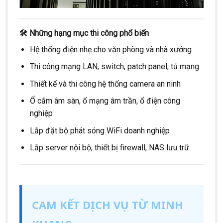
🛠 Những hạng mục thi công phổ biến
Hệ thống điện nhẹ cho văn phòng và nhà xưởng
Thi công mạng LAN, switch, patch panel, tủ mạng
Thiết kế và thi công hệ thống camera an ninh
Ổ cắm âm sàn, ổ mạng âm trần, ổ điện công
nghiệp
Lắp đặt bộ phát sóng WiFi doanh nghiệp
Lắp server nội bộ, thiết bị firewall, NAS lưu trữ
CAM KẾT DỊCH VỤ TỪ MINH