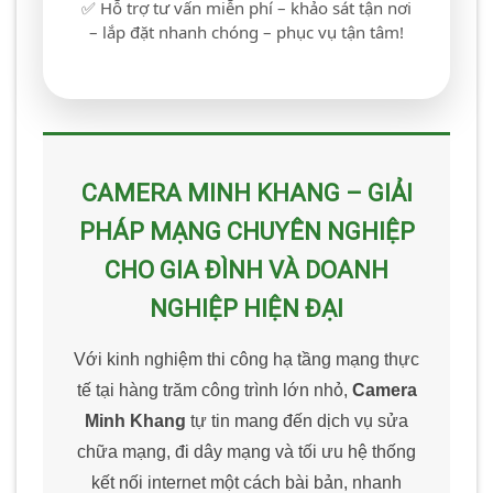
✅ Hỗ trợ tư vấn miễn phí – khảo sát tận nơi
– lắp đặt nhanh chóng – phục vụ tận tâm!
CAMERA MINH KHANG – GIẢI
PHÁP MẠNG CHUYÊN NGHIỆP
CHO GIA ĐÌNH VÀ DOANH
NGHIỆP HIỆN ĐẠI
Với kinh nghiệm thi công hạ tầng mạng thực
tế tại hàng trăm công trình lớn nhỏ,
Camera
Minh Khang
tự tin mang đến dịch vụ sửa
chữa mạng, đi dây mạng và tối ưu hệ thống
kết nối internet một cách bài bản, nhanh