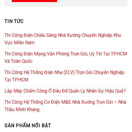
TIN TỨC
Thi Công Điện Chiếu Sáng Nhà Xưởng Chuyên Nghiệp Khu
Vực Miền Nam
Thi Công Điện Mạng Văn Phòng Trọn Gói, Uy Tín Tại TP.HCM
Và Toàn Quốc
Thi Công Hệ Thống Điện Nhẹ (ELV) Trọn Gói Chuyên Nghiệp
Tại TPHCM
Lắp Máy Chấm Công Ở Đâu Để Quản Lý Nhân Sự Hiệu Quả?
Thi Công Hệ Thống Cơ Điện M&E Nhà Xưởng Trọn Gói – Nhà
Thầu Minh Khang
SẢN PHẨM NỔI BẬT