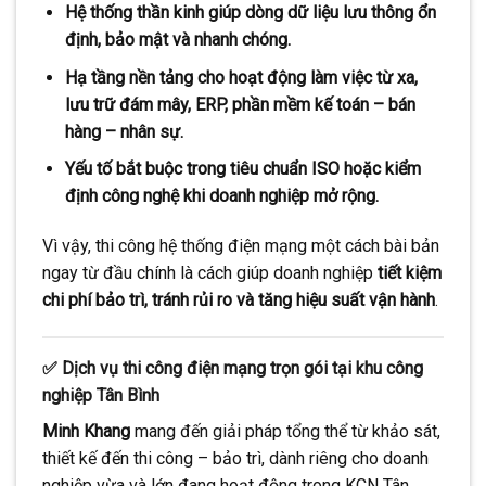
Hệ thống thần kinh giúp dòng dữ liệu lưu thông ổn
định, bảo mật và nhanh chóng.
Hạ tầng nền tảng cho hoạt động làm việc từ xa,
lưu trữ đám mây, ERP, phần mềm kế toán – bán
hàng – nhân sự.
Yếu tố bắt buộc trong tiêu chuẩn ISO hoặc kiểm
định công nghệ khi doanh nghiệp mở rộng.
Vì vậy, thi công hệ thống điện mạng một cách bài bản
ngay từ đầu chính là cách giúp doanh nghiệp
tiết kiệm
chi phí bảo trì, tránh rủi ro và tăng hiệu suất vận hành
.
✅ Dịch vụ thi công điện mạng trọn gói tại khu công
nghiệp Tân Bình
Minh Khang
mang đến giải pháp tổng thể từ khảo sát,
thiết kế đến thi công – bảo trì, dành riêng cho doanh
nghiệp vừa và lớn đang hoạt động trong KCN Tân