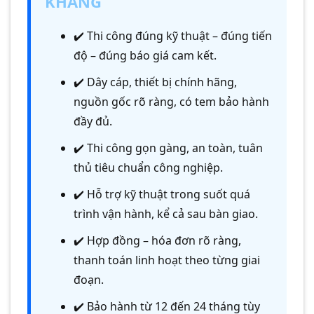
KHANG
✔️ Thi công đúng kỹ thuật – đúng tiến
độ – đúng báo giá cam kết.
✔️ Dây cáp, thiết bị chính hãng,
nguồn gốc rõ ràng, có tem bảo hành
đầy đủ.
✔️ Thi công gọn gàng, an toàn, tuân
thủ tiêu chuẩn công nghiệp.
✔️ Hỗ trợ kỹ thuật trong suốt quá
trình vận hành, kể cả sau bàn giao.
✔️ Hợp đồng – hóa đơn rõ ràng,
thanh toán linh hoạt theo từng giai
đoạn.
✔️ Bảo hành từ 12 đến 24 tháng tùy