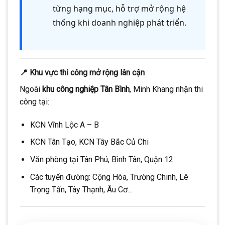
từng hạng mục, hỗ trợ mở rộng hệ
thống khi doanh nghiệp phát triển.
📍 Khu vực thi công mở rộng lân cận
Ngoài
khu công nghiệp Tân Bình
, Minh Khang nhận thi
công tại:
KCN Vĩnh Lộc A – B
KCN Tân Tạo, KCN Tây Bắc Củ Chi
Văn phòng tại Tân Phú, Bình Tân, Quận 12
Các tuyến đường: Cộng Hòa, Trường Chinh, Lê
Trọng Tấn, Tây Thạnh, Âu Cơ…