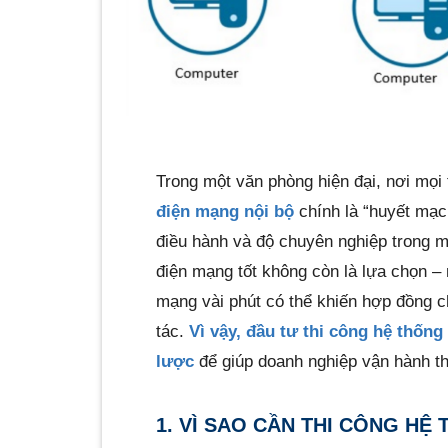
Trong một văn phòng hiện đại, nơi mọi
điện mạng nội bộ
chính là “huyết mạch
điều hành và độ chuyên nghiệp trong 
điện mạng tốt không còn là lựa chọn –
mạng vài phút có thể khiến hợp đồng ch
tác.
Vì vậy, đầu tư thi công hệ thốn
lược
để giúp doanh nghiệp vận hành th
1. VÌ SAO CẦN THI CÔNG H