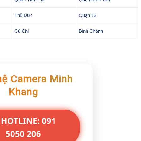
Thủ Đức
Quận 12
Củ Chi
Bình Chánh
hệ Camera Minh
Khang
 HOTLINE: 091
5050 206