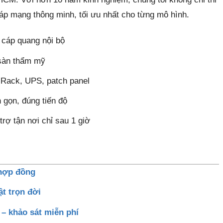
háp mạng thông minh, tối ưu nhất cho từng mô hình.
 cáp quang nội bộ
 sàn thẩm mỹ
tủ Rack, UPS, patch panel
 gọn, đúng tiến độ
rợ tận nơi chỉ sau 1 giờ
 hợp đồng
ật trọn đời
 – khảo sát miễn phí