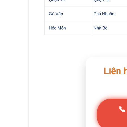
Gò Vấp
Phú Nhuận
Hóc Môn
Nhà Bè
Liên 
📞