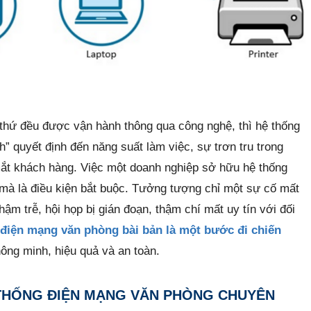
 thứ đều được vận hành thông qua công nghệ, thì hệ thống
” quyết định đến năng suất làm việc, sự trơn tru trong
mắt khách hàng. Việc một doanh nghiệp sở hữu hệ thống
 mà là điều kiện bắt buộc. Tưởng tượng chỉ một sự cố mất
ậm trễ, hội họp bị gián đoạn, thậm chí mất uy tín với đối
g điện mạng văn phòng bài bản là một bước đi chiến
ông minh, hiệu quả và an toàn.
Ệ THỐNG ĐIỆN MẠNG VĂN PHÒNG CHUYÊN