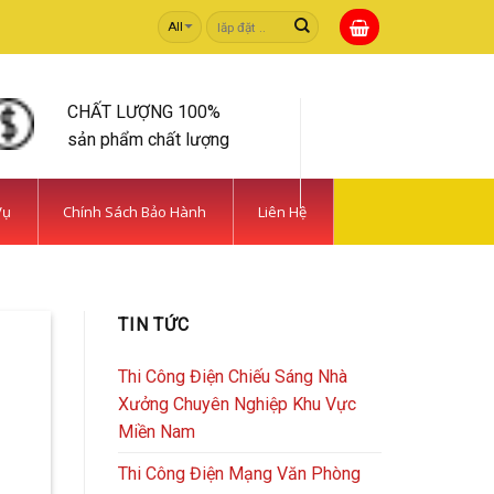
Tìm
kiếm:
CHẤT LƯỢNG 100%
sản phẩm chất lượng
Vụ
Chính Sách Bảo Hành
Liên Hệ
 TIẾT KIỆM | CAMERA
TIN TỨC
rong [...]
Thi Công Điện Chiếu Sáng Nhà
Xưởng Chuyên Nghiệp Khu Vực
Miền Nam
Thi Công Điện Mạng Văn Phòng