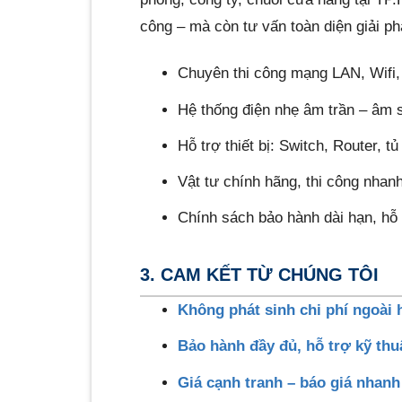
công – mà còn tư vấn toàn diện giải p
Chuyên thi công mạng LAN, Wifi,
Hệ thống điện nhẹ âm trần – âm
Hỗ trợ thiết bị: Switch, Router, 
Vật tư chính hãng, thi công nhanh
Chính sách bảo hành dài hạn, hỗ t
3. CAM KẾT TỪ CHÚNG TÔI
Không phát sinh chi phí ngoài
Bảo hành đầy đủ, hỗ trợ kỹ thu
Giá cạnh tranh – báo giá nhanh