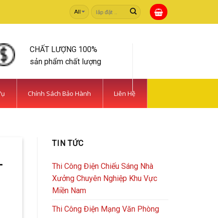
Tìm
kiếm:
CHẤT LƯỢNG 100%
sản phẩm chất lượng
Vụ
Chính Sách Bảo Hành
Liên Hệ
 TIẾT KIỆM | CAMERA
TIN TỨC
rong [...]
–
Thi Công Điện Chiếu Sáng Nhà
Xưởng Chuyên Nghiệp Khu Vực
Miền Nam
Thi Công Điện Mạng Văn Phòng