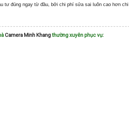
ầu tư đúng ngay từ đầu, bởi chi phí sửa sai luôn cao hơn chi
mà
Camera Minh Khang
thường xuyên phục vụ: