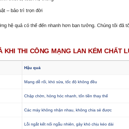
t – bảo trì trọn đời
ng hệ quả có thể đến nhanh hơn bạn tưởng. Chúng tôi đã t
Ả KHI THI CÔNG MẠNG LAN KÉM CHẤT LƯỢ
Hậu quả
Mạng dễ rối, khó sửa, tốc độ không đều
Chập chờn, hỏng hóc nhanh, tốn tiền thay thế
Các máy không nhận nhau, không chia sẻ được
Lỗi ngắt kết nối ngẫu nhiên, gây khó chịu kéo dài