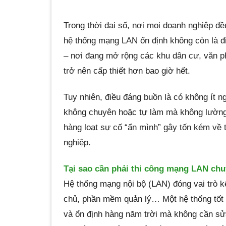
Trong thời đại số, nơi mọi doanh nghiệp đề
hệ thống mạng LAN ổn định không còn là đ
– nơi đang mở rộng các khu dân cư, văn p
trở nên cấp thiết hơn bao giờ hết.
Tuy nhiên, điều đáng buồn là có không ít 
không chuyên hoặc tự làm mà không lường t
hàng loạt sự cố “ẩn mình” gây tốn kém về t
nghiệp.
Tại sao cần phải thi công mạng LAN ch
Hệ thống mạng nội bộ (LAN) đóng vai trò kế
chủ, phần mềm quản lý… Một hệ thống tốt s
và ổn định hàng năm trời mà không cần s