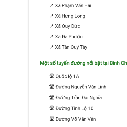
📍 Xã Phạm Văn Hai
📍 Xã Hưng Long
📍 Xã Quy Đức
📍 Xã Đa Phước
📍 Xã Tân Quý Tây
Một số tuyến đường nổi bật tại Bình Ch
🛣️ Quốc lộ 1A
🛣️ Đường Nguyễn Văn Linh
🛣️ Đường Trần Đại Nghĩa
🛣️ Đường Tỉnh Lộ 10
🛣️ Đường Võ Văn Vân