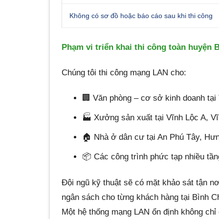
Không có sơ đồ hoặc báo cáo sau khi thi công
Phạm vi triển khai thi công toàn huyện
Chúng tôi thi công mạng LAN cho:
🏢 Văn phòng – cơ sở kinh doanh tại
🏭 Xưởng sản xuất tại Vĩnh Lộc A, V
🏠 Nhà ở dân cư tại An Phú Tây, H
📦 Các công trình phức tạp nhiều tần
Đội ngũ kỹ thuật sẽ có mặt khảo sát tận nơi
ngân sách cho từng khách hàng tại Bình C
Một hệ thống mạng LAN ổn định không chỉ g