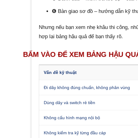
❻ Bàn giao sơ đồ – hướng dẫn kỹ thuậ
Nhưng nếu bạn xem nhẹ khâu thi công, nhữ
hợp lại bảng hậu quả để bạn thấy rõ.
BẤM VÀO ĐỂ XEM BẢNG HẬU QU
Vấn đề kỹ thuật
Đi dây không đúng chuẩn, không phân vùng
Dùng dây và switch rẻ tiền
Không cấu hình mạng nội bộ
Không kiểm tra kỹ từng đầu cáp