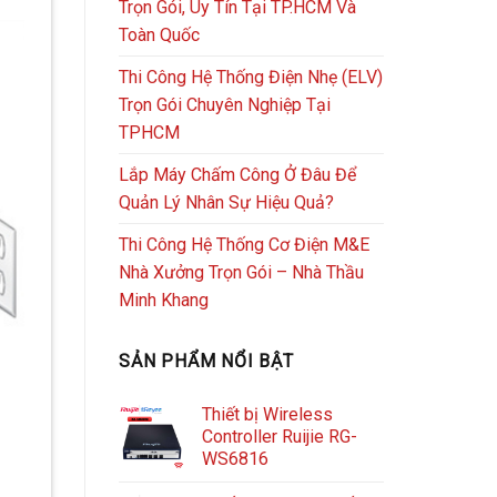
Trọn Gói, Uy Tín Tại TP.HCM Và
Toàn Quốc
Thi Công Hệ Thống Điện Nhẹ (ELV)
Trọn Gói Chuyên Nghiệp Tại
TPHCM
Lắp Máy Chấm Công Ở Đâu Để
Quản Lý Nhân Sự Hiệu Quả?
Thi Công Hệ Thống Cơ Điện M&E
Nhà Xưởng Trọn Gói – Nhà Thầu
Minh Khang
SẢN PHẨM NỔI BẬT
Thiết bị Wireless
Controller Ruijie RG-
WS6816