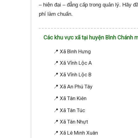
– hiện đại – đẳng cấp trong quản lý. Hãy đ
phí làm chuẩn.
Các khu vực xã tại huyện Bình Chánh 
📍 Xã Bình Hưng
📍 Xã Vĩnh Lộc A
📍 Xã Vĩnh Lộc B
📍 Xã An Phú Tây
📍 Xã Tân Kiên
📍 Xã Tân Túc
📍 Xã Tân Nhựt
📍 Xã Lê Minh Xuân