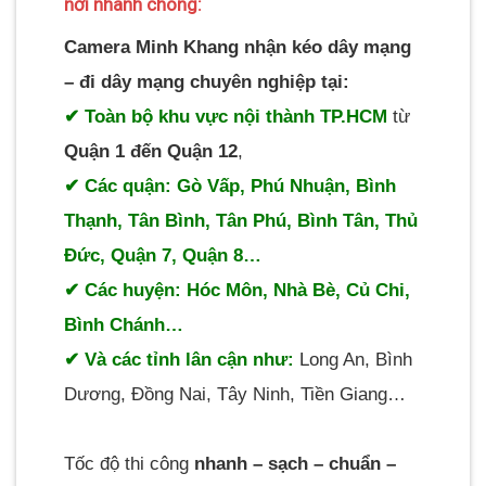
nơi nhanh chóng:
Camera Minh Khang nhận kéo dây mạng
– đi dây mạng chuyên nghiệp tại:
✔ Toàn bộ khu vực nội thành TP.HCM
từ
Quận 1 đến Quận 12
,
✔ Các quận: Gò Vấp, Phú Nhuận, Bình
Thạnh, Tân Bình, Tân Phú, Bình Tân, Thủ
Đức, Quận 7, Quận 8…
✔ Các huyện: Hóc Môn, Nhà Bè, Củ Chi,
Bình Chánh…
✔ Và các tỉnh lân cận như:
Long An, Bình
Dương, Đồng Nai, Tây Ninh, Tiền Giang…
Tốc độ thi công
nhanh – sạch – chuẩn –