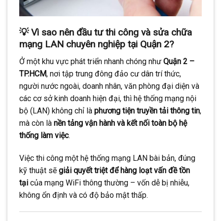
💡 Vì sao nên đầu tư thi công và sửa chữa
mạng LAN chuyên nghiệp tại Quận 2?
Ở một khu vực phát triển nhanh chóng như
Quận 2 –
TP.HCM
, nơi tập trung đông đảo cư dân trí thức,
người nước ngoài, doanh nhân, văn phòng đại diện và
các cơ sở kinh doanh hiện đại, thì hệ thống mạng nội
bộ (LAN) không chỉ là
phương tiện truyền tải thông tin
,
mà còn là
nền tảng vận hành và kết nối toàn bộ hệ
thống làm việc
.
Việc thi công một hệ thống mạng LAN bài bản, đúng
kỹ thuật sẽ
giải quyết triệt để hàng loạt vấn đề tồn
tại
của mạng WiFi thông thường – vốn dễ bị nhiễu,
không ổn định và có độ bảo mật thấp.