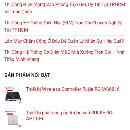
Thi Công Điện Mạng Văn Phòng Trọn Gói, Uy Tín Tại TP.HCM
Và Toàn Quốc
Thi Công Hệ Thống Điện Nhẹ (ELV) Trọn Gói Chuyên Nghiệp
Tại TPHCM
Lắp Máy Chấm Công Ở Đâu Để Quản Lý Nhân Sự Hiệu Quả?
Thi Công Hệ Thống Cơ Điện M&E Nhà Xưởng Trọn Gói – Nhà
Thầu Minh Khang
SẢN PHẨM NỔI BẬT
Thiết bị Wireless Controller Ruijie RG-WS6816
Thiết bị phát sóng ốp tường wifi RUIJIE RG-
AP110-L