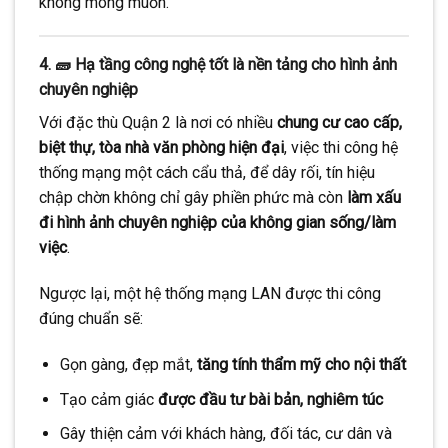
không mong muốn.
4. 🧱 Hạ tầng công nghệ tốt là nền tảng cho hình ảnh
chuyên nghiệp
Với đặc thù Quận 2 là nơi có nhiều
chung cư cao cấp,
biệt thự, tòa nhà văn phòng hiện đại
, việc thi công hệ
thống mạng một cách cẩu thả, để dây rối, tín hiệu
chập chờn không chỉ gây phiền phức mà còn
làm xấu
đi hình ảnh chuyên nghiệp của không gian sống/làm
việc
.
Ngược lại, một hệ thống mạng LAN được thi công
đúng chuẩn sẽ:
Gọn gàng, đẹp mắt,
tăng tính thẩm mỹ cho nội thất
Tạo cảm giác
được đầu tư bài bản, nghiêm túc
Gây thiện cảm với khách hàng, đối tác, cư dân và