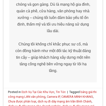
chóng và gọn gàng. Dù là mạng hộ gia đình,
quán cà phê, cửa hàng, văn phòng hay nhà
xưởng – chúng tôi luôn đảm bảo yếu tố ổn
định, thẩm mỹ và tối ưu hiệu năng sử dụng
lâu dài.
Chúng tôi không chỉ khắc phục sự cố, mà
còn đồng hành như một đối tác kỹ thuật đáng
tin cậy – giúp khách hàng xây dựng một nền
tảng công nghệ bền vững ngay từ lõi hạ
tầng.
Posted in
Dịch Vụ Tại Các Khu Vực
,
Tin Tức
|
Tagged
bảng giá thi
công mạng LAN văn phòng
,
Camera IP
,
CAMERA MINH KHANG
,
Chưa được phân loại
,
dịch vụ đi dây mạng âm trần Bình Chánh
,