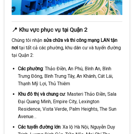
📍 Khu vực phục vụ tại Quận 2
Chúng tôi nhận
sửa chữa và thi công mạng LAN tận
nơi
tại tất cả các phường, khu dân cư và tuyến đường
tại Quận 2:
Các phường
: Thảo Điền, An Phú, Bình An, Bình
Trưng Đông, Bình Trưng Tây, An Khánh, Cát Lái,
Thạnh Mỹ Lợi, Thủ Thiêm
Khu đô thị và chung cư
: Masteri Thảo Điền, Sala
Đại Quang Minh, Empire City, Lexington
Residence, Vista Verde, Palm Heights, The Sun
Avenue…
Các tuyến đường lớn
: Xa lộ Hà Nội, Nguyễn Duy