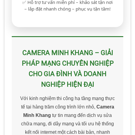
✅ Hỗ trợ tư vấn miễn phí – khảo sát tận nơi
– lắp đặt nhanh chóng – phục vụ tận tâm!
CAMERA MINH KHANG – GIẢI
PHÁP MẠNG CHUYÊN NGHIỆP
CHO GIA ĐÌNH VÀ DOANH
NGHIỆP HIỆN ĐẠI
Với kinh nghiệm thi công hạ tầng mạng thực
tế tại hàng trăm công trình lớn nhỏ,
Camera
Minh Khang
tự tin mang đến dịch vụ sửa
chữa mạng, đi dây mạng và tối ưu hệ thống
kết nối internet một cách bài bản, nhanh