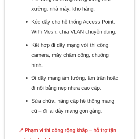
xưởng, nhà máy, kho hàng.
Kéo dây cho hệ thống Access Point,
WiFi Mesh, chia VLAN chuyên dụng.
Kết hợp đi dây mạng với thi công
camera, máy chấm công, chuông
hình.
Đi dây mạng âm tường, âm trần hoặc
đi nổi bằng nẹp nhựa cao cấp.
Sửa chữa, nâng cấp hệ thống mạng
cũ – đi lại dây mạng gọn gàng.
📍 Phạm vi thi công rộng khắp – hỗ trợ tận