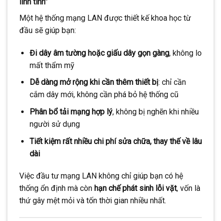
linh tinh”
Một hệ thống mạng LAN được thiết kế khoa học từ
đầu sẽ giúp bạn:
Đi dây âm tường hoặc giấu dây gọn gàng
, không lo
mất thẩm mỹ
Dễ dàng mở rộng khi cần thêm thiết bị
: chỉ cần
cắm dây mới, không cần phá bỏ hệ thống cũ
Phân bổ tải mạng hợp lý
, không bị nghẽn khi nhiều
người sử dụng
Tiết kiệm rất nhiều chi phí sửa chữa, thay thế về lâu
dài
Việc đầu tư mạng LAN không chỉ giúp bạn có hệ
thống ổn định mà còn
hạn chế phát sinh lỗi vặt
, vốn là
thứ gây mệt mỏi và tốn thời gian nhiều nhất.