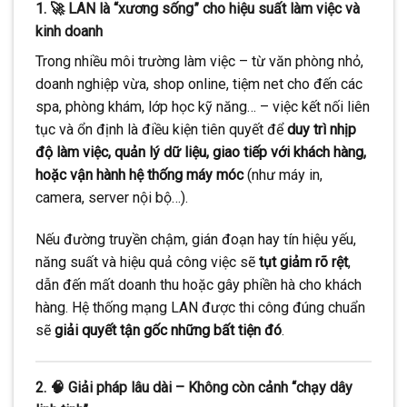
1. 🚀 LAN là “xương sống” cho hiệu suất làm việc và
kinh doanh
Trong nhiều môi trường làm việc – từ văn phòng nhỏ,
doanh nghiệp vừa, shop online, tiệm net cho đến các
spa, phòng khám, lớp học kỹ năng… – việc kết nối liên
tục và ổn định là điều kiện tiên quyết để
duy trì nhịp
độ làm việc, quản lý dữ liệu, giao tiếp với khách hàng,
hoặc vận hành hệ thống máy móc
(như máy in,
camera, server nội bộ…).
Nếu đường truyền chậm, gián đoạn hay tín hiệu yếu,
năng suất và hiệu quả công việc sẽ
tụt giảm rõ rệt
,
dẫn đến mất doanh thu hoặc gây phiền hà cho khách
hàng. Hệ thống mạng LAN được thi công đúng chuẩn
sẽ
giải quyết tận gốc những bất tiện đó
.
2. 🧠 Giải pháp lâu dài – Không còn cảnh “chạy dây