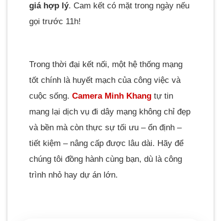
giá hợp lý
. Cam kết có mặt trong ngày nếu
gọi trước 11h!
Trong thời đại kết nối, một hệ thống mạng
tốt chính là huyết mạch của công việc và
cuộc sống.
Camera Minh Khang
tự tin
mang lại dịch vụ đi dây mạng không chỉ đẹp
và bền mà còn thực sự tối ưu – ổn định –
tiết kiệm – nâng cấp được lâu dài. Hãy để
chúng tôi đồng hành cùng bạn, dù là công
trình nhỏ hay dự án lớn.