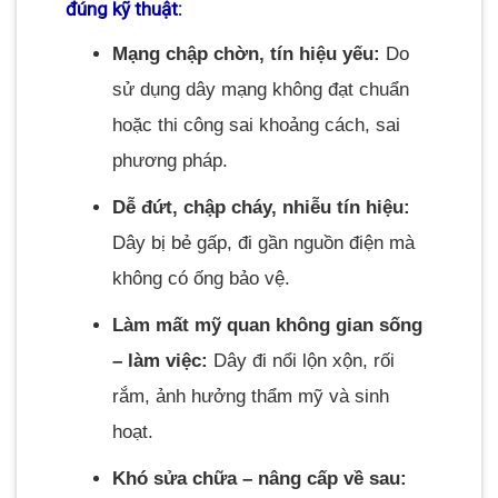
đúng kỹ thuật:
Mạng chập chờn, tín hiệu yếu:
Do
sử dụng dây mạng không đạt chuẩn
hoặc thi công sai khoảng cách, sai
phương pháp.
Dễ đứt, chập cháy, nhiễu tín hiệu:
Dây bị bẻ gấp, đi gần nguồn điện mà
không có ống bảo vệ.
Làm mất mỹ quan không gian sống
– làm việc:
Dây đi nổi lộn xộn, rối
rắm, ảnh hưởng thẩm mỹ và sinh
hoạt.
Khó sửa chữa – nâng cấp về sau: