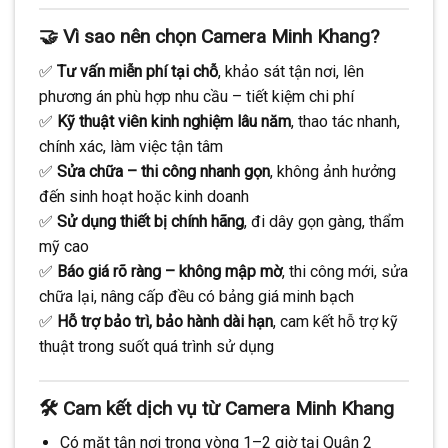
🤝 Vì sao nên chọn Camera Minh Khang?
✅
Tư vấn miễn phí tại chỗ
, khảo sát tận nơi, lên
phương án phù hợp nhu cầu – tiết kiệm chi phí
✅
Kỹ thuật viên kinh nghiệm lâu năm
, thao tác nhanh,
chính xác, làm việc tận tâm
✅
Sửa chữa – thi công nhanh gọn
, không ảnh hưởng
đến sinh hoạt hoặc kinh doanh
✅
Sử dụng thiết bị chính hãng
, đi dây gọn gàng, thẩm
mỹ cao
✅
Báo giá rõ ràng – không mập mờ
, thi công mới, sửa
chữa lại, nâng cấp đều có bảng giá minh bạch
✅
Hỗ trợ bảo trì, bảo hành dài hạn
, cam kết hỗ trợ kỹ
thuật trong suốt quá trình sử dụng
🛠️ Cam kết dịch vụ từ Camera Minh Khang
Có mặt tận nơi trong vòng 1–2 giờ tại Quận 2