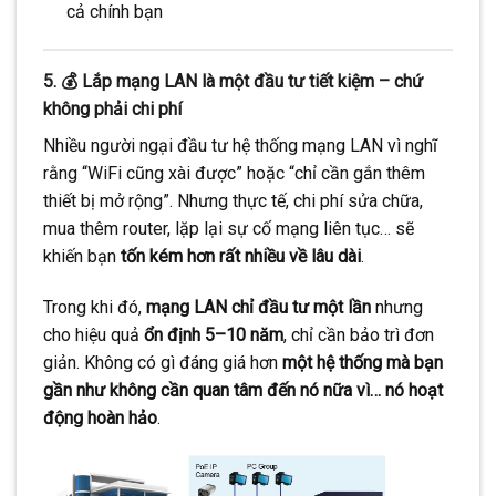
cả chính bạn
5. 💰 Lắp mạng LAN là một đầu tư tiết kiệm – chứ
không phải chi phí
Nhiều người ngại đầu tư hệ thống mạng LAN vì nghĩ
rằng “WiFi cũng xài được” hoặc “chỉ cần gắn thêm
thiết bị mở rộng”. Nhưng thực tế, chi phí sửa chữa,
mua thêm router, lặp lại sự cố mạng liên tục… sẽ
khiến bạn
tốn kém hơn rất nhiều về lâu dài
.
Trong khi đó,
mạng LAN chỉ đầu tư một lần
nhưng
cho hiệu quả
ổn định 5–10 năm
, chỉ cần bảo trì đơn
giản. Không có gì đáng giá hơn
một hệ thống mà bạn
gần như không cần quan tâm đến nó nữa vì… nó hoạt
động hoàn hảo
.