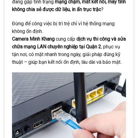
đang gặp tình trạng
mạng chậm, mất kết nối, máy tính
không chia sẻ được dữ liệu, in ấn trục trặc
?
Đừng để công việc bị trì trệ chỉ vì hệ thống mạng
không ổn định.
Camera Minh Khang
cung cấp
dịch vụ thi công và sửa
chữa mạng LAN chuyên nghiệp tại Quận 2
, phục vụ
tận nơi, có mặt nhanh trong ngày, giải pháp đúng kỹ
thuật – giúp bạn kết nối ổn định, lâu dài và bảo mật.