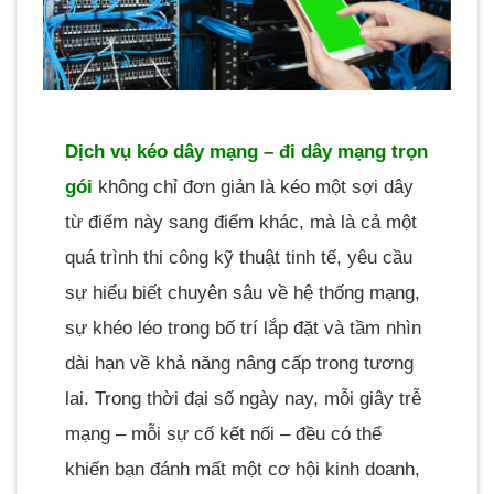
CONTINUE READING
→
Dịch vụ kéo dây mạng – đi dây mạng trọn
gói
không chỉ đơn giản là kéo một sợi dây
từ điểm này sang điểm khác, mà là cả một
quá trình thi công kỹ thuật tinh tế, yêu cầu
sự hiểu biết chuyên sâu về hệ thống mạng,
sự khéo léo trong bố trí lắp đặt và tầm nhìn
dài hạn về khả năng nâng cấp trong tương
lai. Trong thời đại số ngày nay, mỗi giây trễ
mạng – mỗi sự cố kết nối – đều có thể
khiến bạn đánh mất một cơ hội kinh doanh,