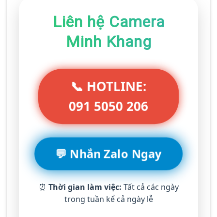
Liên hệ Camera
Minh Khang
📞 HOTLINE:
091 5050 206
💬 Nhắn Zalo Ngay
⏰
Thời gian làm việc:
Tất cả các ngày
trong tuần kể cả ngày lễ