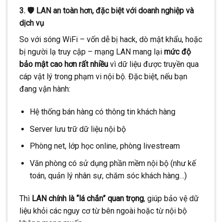
3. 🛡️ LAN an toàn hơn, đặc biệt với doanh nghiệp và
dịch vụ
So với sóng WiFi – vốn dễ bị hack, dò mật khẩu, hoặc
bị người lạ truy cập – mạng LAN mang lại
mức độ
bảo mật cao hơn rất nhiều
vì dữ liệu được truyền qua
cáp vật lý trong phạm vi nội bộ. Đặc biệt, nếu bạn
đang vận hành:
Hệ thống bán hàng có thông tin khách hàng
Server lưu trữ dữ liệu nội bộ
Phòng net, lớp học online, phòng livestream
Văn phòng có sử dụng phần mềm nội bộ (như kế
toán, quản lý nhân sự, chăm sóc khách hàng…)
Thì
LAN chính là “lá chắn” quan trọng
, giúp bảo vệ dữ
liệu khỏi các nguy cơ từ bên ngoài hoặc từ nội bộ