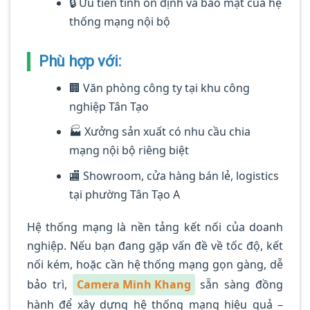
🔒 Ưu tiên tính ổn định và bảo mật của hệ
thống mạng nội bộ
Phù hợp với:
🏢 Văn phòng công ty tại khu công
nghiệp Tân Tạo
🏭 Xưởng sản xuất có nhu cầu chia
mạng nội bộ riêng biệt
🏬 Showroom, cửa hàng bán lẻ, logistics
tại phường Tân Tạo A
Hệ thống mạng là nền tảng kết nối của doanh
nghiệp. Nếu bạn đang gặp vấn đề về tốc độ, kết
nối kém, hoặc cần hệ thống mạng gọn gàng, dễ
bảo trì,
Camera Minh Khang
sẵn sàng đồng
hành để xây dựng hệ thống mạng hiệu quả –