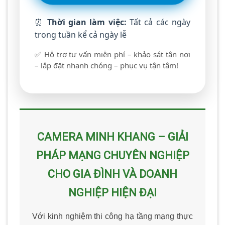
⏰
Thời gian làm việc:
Tất cả các ngày
trong tuần kể cả ngày lễ
✅ Hỗ trợ tư vấn miễn phí – khảo sát tận nơi
– lắp đặt nhanh chóng – phục vụ tận tâm!
CAMERA MINH KHANG – GIẢI
PHÁP MẠNG CHUYÊN NGHIỆP
CHO GIA ĐÌNH VÀ DOANH
NGHIỆP HIỆN ĐẠI
Với kinh nghiệm thi công hạ tầng mạng thực