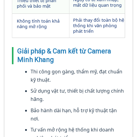
Thiếu thiết bị phân
mất dữ liệu quan trọng
phối và bảo mật
Phải thay đổi toàn bộ hệ
Không tính toán khả
thống khi văn phòng
năng mở rộng
phát triển
Giải pháp & Cam kết từ Camera
Minh Khang
Thi công gọn gàng, thẩm mỹ, đạt chuẩn
kỹ thuật.
Sử dụng vật tư, thiết bị chất lượng chính
hãng.
Bảo hành dài hạn, hỗ trợ kỹ thuật tận
nơi.
Tư vấn mở rộng hệ thống khi doanh