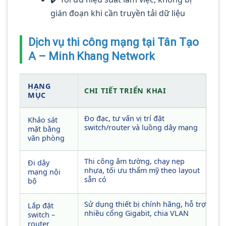
gián đoạn khi cần truyền tải dữ liệu
Dịch vụ thi công mạng tại Tân Tạo
A – Minh Khang Network
HẠNG
CHI TIẾT TRIỂN KHAI
MỤC
Đo đạc, tư vấn vị trí đặt
Khảo sát
switch/router và luồng dây mạng
mặt bằng
văn phòng
Thi công âm tường, chạy nẹp
Đi dây
nhựa, tối ưu thẩm mỹ theo layout
mạng nội
sẵn có
bộ
Sử dụng thiết bị chính hãng, hỗ trợ
Lắp đặt
nhiều cổng Gigabit, chia VLAN
switch –
router