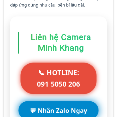
đáp ứng đúng nhu cầu, bền bỉ lâu dài.
Liên hệ Camera
Minh Khang
📞 HOTLINE:
091 5050 206
💬 Nhắn Zalo Ngay