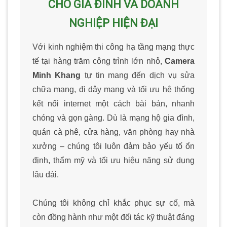
CHO GIA ĐÌNH VÀ DOANH
NGHIỆP HIỆN ĐẠI
Với kinh nghiệm thi công hạ tầng mạng thực
tế tại hàng trăm công trình lớn nhỏ,
Camera
Minh Khang
tự tin mang đến dịch vụ sửa
chữa mạng, đi dây mạng và tối ưu hệ thống
kết nối internet một cách bài bản, nhanh
chóng và gọn gàng. Dù là mạng hộ gia đình,
quán cà phê, cửa hàng, văn phòng hay nhà
xưởng – chúng tôi luôn đảm bảo yếu tố ổn
định, thẩm mỹ và tối ưu hiệu năng sử dụng
lâu dài.
Chúng tôi không chỉ khắc phục sự cố, mà
còn đồng hành như một đối tác kỹ thuật đáng