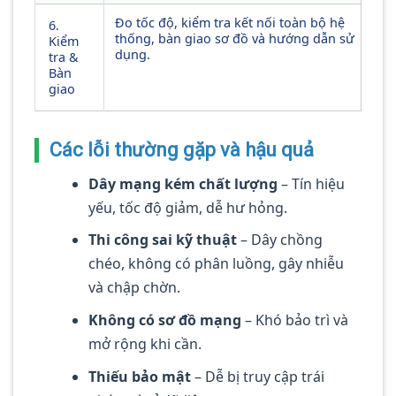
Đo tốc độ, kiểm tra kết nối toàn bộ hệ
6.
thống, bàn giao sơ đồ và hướng dẫn sử
Kiểm
dụng.
tra &
Bàn
giao
Các lỗi thường gặp và hậu quả
Dây mạng kém chất lượng
– Tín hiệu
yếu, tốc độ giảm, dễ hư hỏng.
Thi công sai kỹ thuật
– Dây chồng
chéo, không có phân luồng, gây nhiễu
và chập chờn.
Không có sơ đồ mạng
– Khó bảo trì và
mở rộng khi cần.
Thiếu bảo mật
– Dễ bị truy cập trái