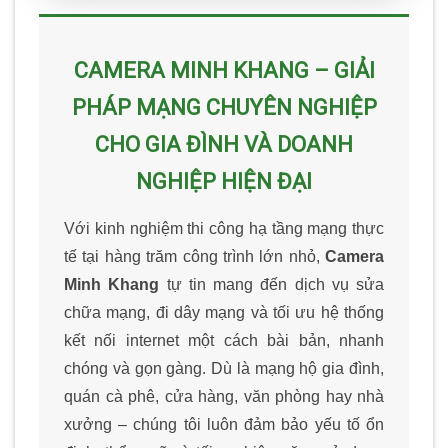
CAMERA MINH KHANG – GIẢI
PHÁP MẠNG CHUYÊN NGHIỆP
CHO GIA ĐÌNH VÀ DOANH
NGHIỆP HIỆN ĐẠI
Với kinh nghiệm thi công hạ tầng mạng thực
tế tại hàng trăm công trình lớn nhỏ,
Camera
Minh Khang
tự tin mang đến dịch vụ sửa
chữa mạng, đi dây mạng và tối ưu hệ thống
kết nối internet một cách bài bản, nhanh
chóng và gọn gàng. Dù là mạng hộ gia đình,
quán cà phê, cửa hàng, văn phòng hay nhà
xưởng – chúng tôi luôn đảm bảo yếu tố ổn