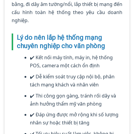
bằng, đi dây âm tường/nổi, lắp thiết bị mạng đến
cấu hình toàn hệ thống theo yêu cầu doanh
nghiệp.
Lý do nên lắp hệ thống mạng
chuyên nghiệp cho văn phòng
✔️ Kết nối máy tính, máy in, hệ thống
POS, camera một cách ổn định
✔️ Dễ kiểm soát truy cập nội bộ, phân
tách mạng khách và nhân viên
✔️ Thi công gọn gàng, tránh rối dây và
ảnh hưởng thẩm mỹ văn phòng
✔️ Đáp ứng được mở rộng khi số lượng
nhân sự hoặc thiết bị tăng
✔️ Tối ưu hiệu suất làm việc, không bị