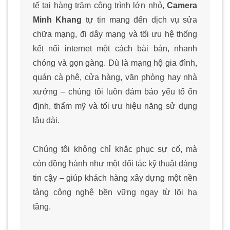
tế tại hàng trăm công trình lớn nhỏ,
Camera
Minh Khang
tự tin mang đến dịch vụ sửa
chữa mạng, đi dây mạng và tối ưu hệ thống
kết nối internet một cách bài bản, nhanh
chóng và gọn gàng. Dù là mạng hộ gia đình,
quán cà phê, cửa hàng, văn phòng hay nhà
xưởng – chúng tôi luôn đảm bảo yếu tố ổn
định, thẩm mỹ và tối ưu hiệu năng sử dụng
lâu dài.
Chúng tôi không chỉ khắc phục sự cố, mà
còn đồng hành như một đối tác kỹ thuật đáng
tin cậy – giúp khách hàng xây dựng một nền
tảng công nghệ bền vững ngay từ lõi hạ
tầng.