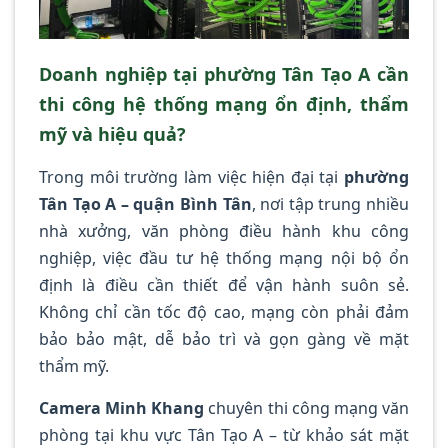
Doanh nghiệp tại phường Tân Tạo A cần
thi công hệ thống mạng ổn định, thẩm
mỹ và hiệu quả?
Trong môi trường làm việc hiện đại tại
phường
Tân Tạo A – quận Bình Tân
, nơi tập trung nhiều
nhà xưởng, văn phòng điều hành khu công
nghiệp, việc đầu tư hệ thống mạng nội bộ ổn
định là điều cần thiết để vận hành suôn sẻ.
Không chỉ cần tốc độ cao, mạng còn phải đảm
bảo bảo mật, dễ bảo trì và gọn gàng về mặt
thẩm mỹ.
Camera Minh Khang
chuyên thi công mạng văn
phòng tại khu vực Tân Tạo A – từ khảo sát mặt