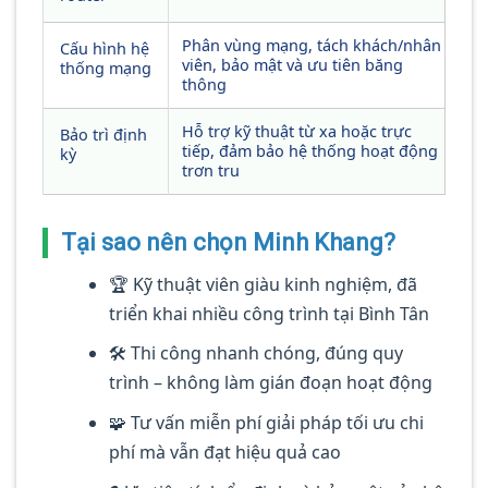
Phân vùng mạng, tách khách/nhân
Cấu hình hệ
viên, bảo mật và ưu tiên băng
thống mạng
thông
Hỗ trợ kỹ thuật từ xa hoặc trực
Bảo trì định
tiếp, đảm bảo hệ thống hoạt động
kỳ
trơn tru
Tại sao nên chọn Minh Khang?
🏆 Kỹ thuật viên giàu kinh nghiệm, đã
triển khai nhiều công trình tại Bình Tân
🛠 Thi công nhanh chóng, đúng quy
trình – không làm gián đoạn hoạt động
🧩 Tư vấn miễn phí giải pháp tối ưu chi
phí mà vẫn đạt hiệu quả cao