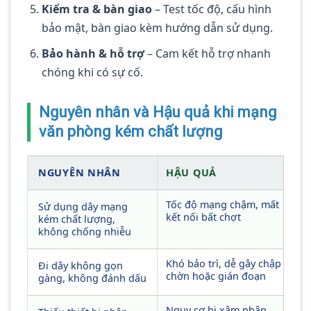
Kiểm tra & bàn giao
– Test tốc độ, cấu hình
bảo mật, bàn giao kèm hướng dẫn sử dụng.
Bảo hành & hỗ trợ
– Cam kết hỗ trợ nhanh
chóng khi có sự cố.
Nguyên nhân và Hậu quả khi mạng
văn phòng kém chất lượng
NGUYÊN NHÂN
HẬU QUẢ
Tốc độ mạng chậm, mất
Sử dụng dây mạng
kết nối bất chợt
kém chất lượng,
không chống nhiễu
Khó bảo trì, dễ gây chập
Đi dây không gọn
chờn hoặc gián đoạn
gàng, không đánh dấu
Nguy cơ bị xâm nhập,