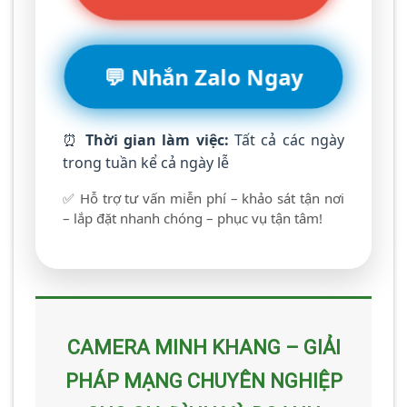
💬 Nhắn Zalo Ngay
⏰
Thời gian làm việc:
Tất cả các ngày
trong tuần kể cả ngày lễ
✅ Hỗ trợ tư vấn miễn phí – khảo sát tận nơi
– lắp đặt nhanh chóng – phục vụ tận tâm!
CAMERA MINH KHANG – GIẢI
PHÁP MẠNG CHUYÊN NGHIỆP