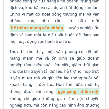
phòng công ty, cửa hàng kinh doanh, trung tâm
dịch vụ, kho bãi và các dự án bất động sản lớn.
Chính vì mật độ hoạt động thương mại và văn
phòng cao, nhu cầu sở hữu một
hệ thống mạng văn phòng
chuyên nghiệp, ổn
định và bảo mật là điều bắt buộc để đảm bảo
mọi hoạt động vận hành trơn tru.
Thực tế cho thấy, một văn phòng có kết nối
mạng mạnh mẽ và ổn định sẽ giúp doanh
nghiệp tăng hiệu suất làm việc, giảm thời gian
chờ đợi khi truyền tải dữ liệu, hỗ trợ hội họp trực
tuyến mượt mà và giữ liên lạc thông suốt với
khách hàng – đối tác. Hơn thế nữa, một hệ
thống được thi công
gọn gàng – thẩm mỹ
không chỉ giúp không gian làm việc chuyên
nghiệp hơn, mà còn nâng cao hình ảnh thương