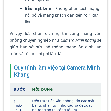
Bảo mật kém
– Không phân tách mạng
nội bộ và mạng khách dẫn đến rò rỉ dữ
liệu.
Vì vậy, lựa chọn dịch vụ thi công mạng văn
phòng chuyên nghiệp như
Camera Minh Khang
sẽ
giúp bạn sở hữu hệ thống mạng ổn định, an
toàn và tối ưu chi phí lâu dài.
Quy trình làm việc tại Camera Minh
Khang
BƯỚC
NỘI DUNG
Đến trực tiếp văn phòng, đo đạc mặt
1.
bằng, phân tích nhu cầu và đề xuất
Khảo
phương án thi công tối ưu.
sát &