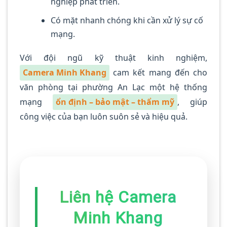
nghiệp phát triển.
Có mặt nhanh chóng khi cần xử lý sự cố
mạng.
Với đội ngũ kỹ thuật kinh nghiệm,
Camera Minh Khang
cam kết mang đến cho
văn phòng tại phường An Lạc một hệ thống
mạng
ổn định – bảo mật – thẩm mỹ
, giúp
công việc của bạn luôn suôn sẻ và hiệu quả.
Liên hệ Camera
Minh Khang