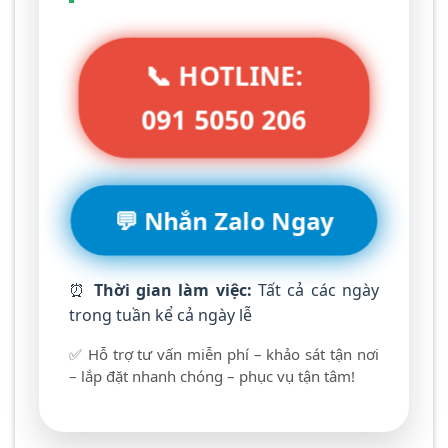
📞 HOTLINE:
091 5050 206
💬 Nhắn Zalo Ngay
⏰
Thời gian làm việc:
Tất cả các ngày
trong tuần kể cả ngày lễ
✅ Hỗ trợ tư vấn miễn phí – khảo sát tận nơi
– lắp đặt nhanh chóng – phục vụ tận tâm!