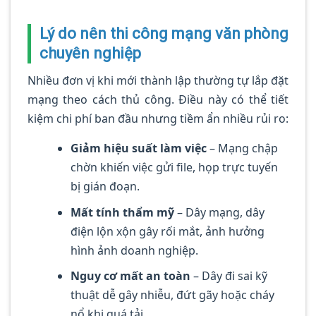
Lý do nên thi công mạng văn phòng
chuyên nghiệp
Nhiều đơn vị khi mới thành lập thường tự lắp đặt
mạng theo cách thủ công. Điều này có thể tiết
kiệm chi phí ban đầu nhưng tiềm ẩn nhiều rủi ro:
Giảm hiệu suất làm việc
– Mạng chập
chờn khiến việc gửi file, họp trực tuyến
bị gián đoạn.
Mất tính thẩm mỹ
– Dây mạng, dây
điện lộn xộn gây rối mắt, ảnh hưởng
hình ảnh doanh nghiệp.
Nguy cơ mất an toàn
– Dây đi sai kỹ
thuật dễ gây nhiễu, đứt gãy hoặc cháy
nổ khi quá tải.