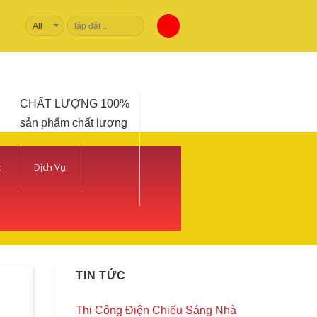
Tìm
kiếm:
CHẤT LƯỢNG 100%
sản phẩm chất lượng
c
Dịch Vụ
TIN TỨC
Thi Công Điện Chiếu Sáng Nhà