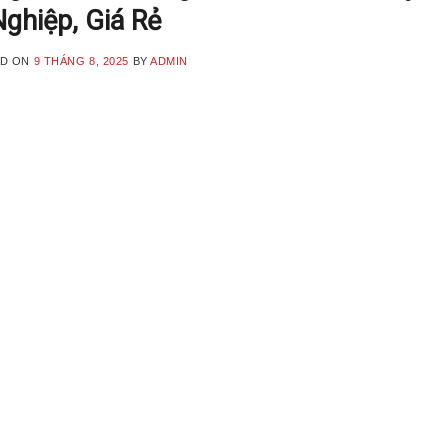
ghiệp, Giá Rẻ
ED ON
9 THÁNG 8, 2025
BY
ADMIN