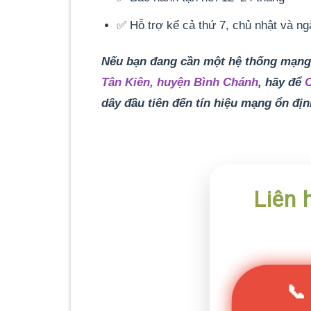
✅ Hỗ trợ kể cả thứ 7, chủ nhật và ng
Nếu bạn đang cần một hệ thống mạng 
Tân Kiên, huyện Bình Chánh
, hãy để
dây đầu tiên đến tín hiệu mạng ổn địn
Liên 
📞