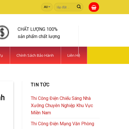
Tìm
kiếm:
CHẤT LƯỢNG 100%
sản phẩm chất lượng
Vụ
Chính Sách Bảo Hành
Liên Hệ
 TIẾT KIỆM | CAMERA
TIN TỨC
rong [...]
nh
Thi Công Điện Chiếu Sáng Nhà
Xưởng Chuyên Nghiệp Khu Vực
Miền Nam
Thi Công Điện Mạng Văn Phòng