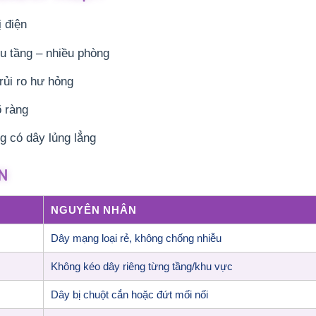
ị điện
u tầng – nhiều phòng
 rủi ro hư hỏng
õ ràng
g có dây lủng lẳng
N
NGUYÊN NHÂN
Dây mạng loại rẻ, không chống nhiễu
Không kéo dây riêng từng tầng/khu vực
Dây bị chuột cắn hoặc đứt mối nối