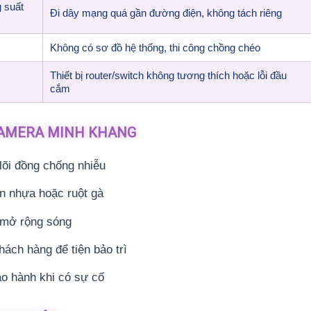
g suất
Đi dây mạng quá gần đường điện, không tách riêng
Không có sơ đồ hệ thống, thi công chồng chéo
Thiết bị router/switch không tương thích hoặc lỗi đầu
cắm
CAMERA MINH KHANG
lõi đồng chống nhiễu
n nhựa hoặc ruột gà
 mở rộng sóng
ách hàng để tiện bảo trì
ảo hành khi có sự cố