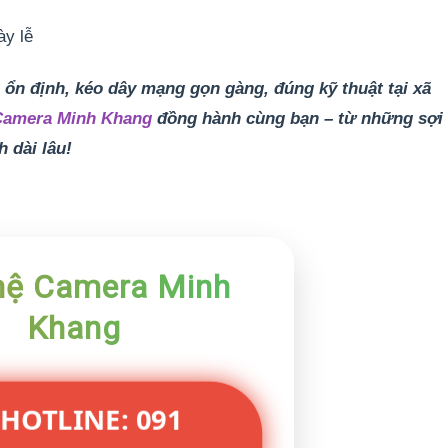
ày lễ
ổn định, kéo dây mạng gọn gàng, đúng kỹ thuật tại xã
Camera Minh Khang
đồng hành cùng bạn – từ những sợi
h dài lâu!
hệ Camera Minh
Khang
 HOTLINE: 091