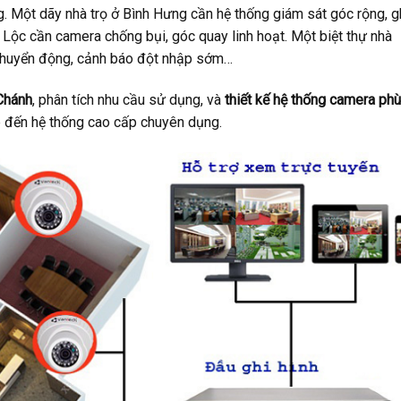
g. Một dãy nhà trọ ở Bình Hưng cần hệ thống giám sát góc rộng, g
 Lộc cần camera chống bụi, góc quay linh hoạt. Một biệt thự nhà
 chuyển động, cảnh báo đột nhập sớm…
 Chánh
, phân tích nhu cầu sử dụng, và
thiết kế hệ thống camera phù
p đến hệ thống cao cấp chuyên dụng.