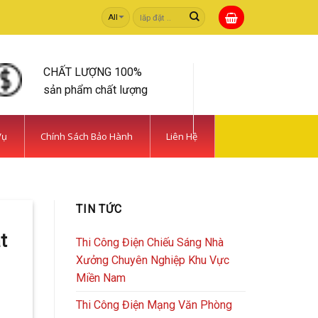
Tìm
kiếm:
CHẤT LƯỢNG 100%
sản phẩm chất lượng
Vụ
Chính Sách Bảo Hành
Liên Hệ
 TIẾT KIỆM | CAMERA
TIN TỨC
rong [...]
t
Thi Công Điện Chiếu Sáng Nhà
Xưởng Chuyên Nghiệp Khu Vực
Miền Nam
Thi Công Điện Mạng Văn Phòng