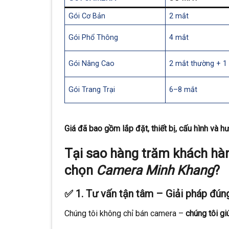
Gói Cơ Bản
2 mắt
Gói Phổ Thông
4 mắt
Gói Nâng Cao
2 mắt thường + 1
Gói Trang Trại
6–8 mắt
Giá đã bao gồm lắp đặt, thiết bị, cấu hình và
Tại sao hàng trăm khách hàn
chọn
Camera Minh Khang
?
✅ 1.
Tư vấn tận tâm – Giải pháp đúng
Chúng tôi không chỉ bán camera –
chúng tôi gi