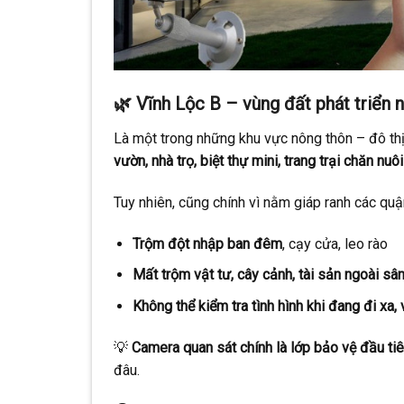
🌿
Vĩnh Lộc B – vùng đất phát triển n
Là một trong những khu vực nông thôn – đô th
vườn, nhà trọ, biệt thự mini, trang trại chăn nu
Tuy nhiên, cũng chính vì nằm giáp ranh các quậ
Trộm đột nhập ban đêm
, cạy cửa, leo rào
Mất trộm vật tư, cây cảnh, tài sản ngoài sâ
Không thể kiểm tra tình hình khi đang đi x
💡
Camera quan sát chính là lớp bảo vệ đầu ti
đâu.