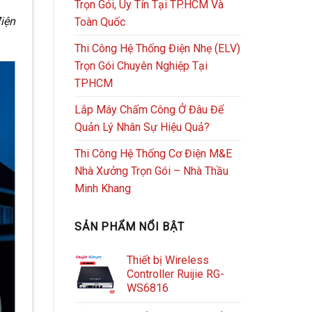
Trọn Gói, Uy Tín Tại TP.HCM Và
điện
Toàn Quốc
Thi Công Hệ Thống Điện Nhẹ (ELV)
Trọn Gói Chuyên Nghiệp Tại
TPHCM
Lắp Máy Chấm Công Ở Đâu Để
Quản Lý Nhân Sự Hiệu Quả?
Thi Công Hệ Thống Cơ Điện M&E
Nhà Xưởng Trọn Gói – Nhà Thầu
Minh Khang
SẢN PHẨM NỔI BẬT
Thiết bị Wireless
Controller Ruijie RG-
WS6816