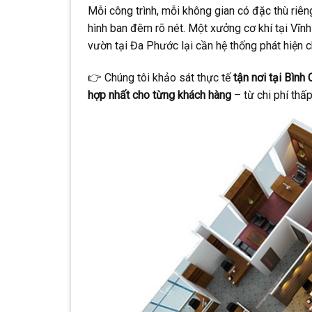
Mỗi công trình, mỗi không gian có đặc thù riên
hình ban đêm rõ nét. Một xưởng cơ khí tại Vĩnh
vườn tại Đa Phước lại cần hệ thống phát hiện
👉 Chúng tôi khảo sát thực tế
tận nơi tại Bình
hợp nhất cho từng khách hàng
– từ chi phí thấ