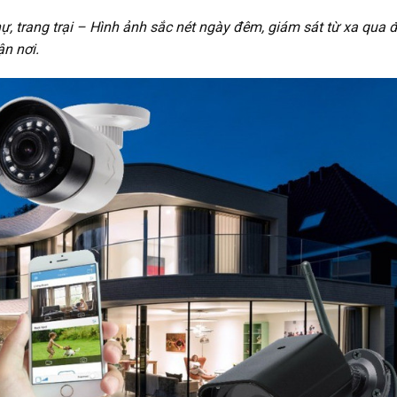
ự, trang trại – Hình ảnh sắc nét ngày đêm, giám sát từ xa qua 
ận nơi.