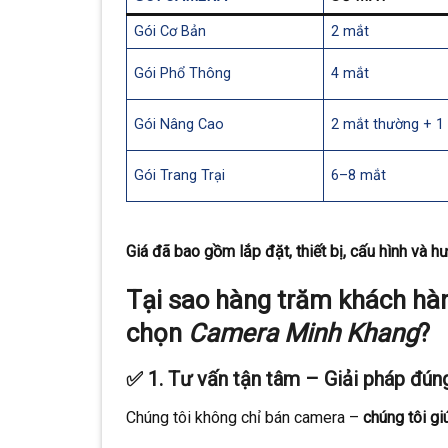
Gói Cơ Bản
2 mắt
Gói Phổ Thông
4 mắt
Gói Nâng Cao
2 mắt thường + 1
Gói Trang Trại
6–8 mắt
Giá đã bao gồm lắp đặt, thiết bị, cấu hình và
Tại sao hàng trăm khách hàn
chọn
Camera Minh Khang
?
✅ 1.
Tư vấn tận tâm – Giải pháp đúng
Chúng tôi không chỉ bán camera –
chúng tôi gi