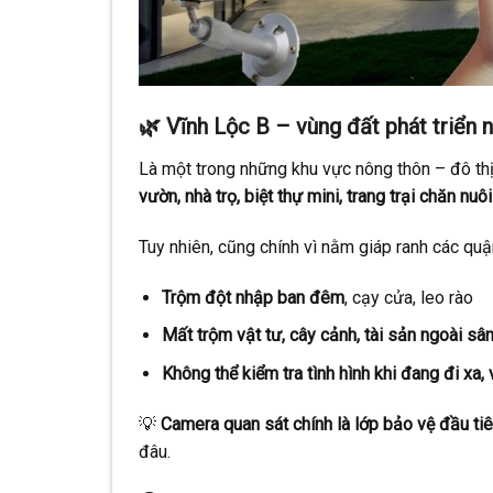
🌿
Vĩnh Lộc B – vùng đất phát triển n
Là một trong những khu vực nông thôn – đô th
vườn, nhà trọ, biệt thự mini, trang trại chăn nu
Tuy nhiên, cũng chính vì nằm giáp ranh các quậ
Trộm đột nhập ban đêm
, cạy cửa, leo rào
Mất trộm vật tư, cây cảnh, tài sản ngoài sâ
Không thể kiểm tra tình hình khi đang đi x
💡
Camera quan sát chính là lớp bảo vệ đầu ti
đâu.