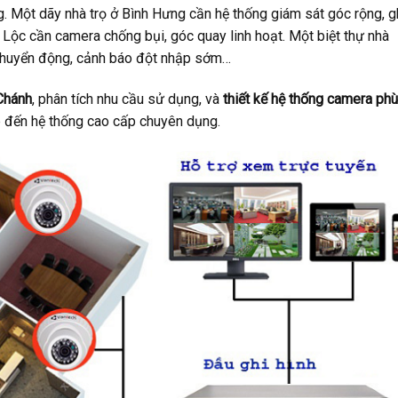
g. Một dãy nhà trọ ở Bình Hưng cần hệ thống giám sát góc rộng, g
 Lộc cần camera chống bụi, góc quay linh hoạt. Một biệt thự nhà
 chuyển động, cảnh báo đột nhập sớm…
 Chánh
, phân tích nhu cầu sử dụng, và
thiết kế hệ thống camera phù
p đến hệ thống cao cấp chuyên dụng.