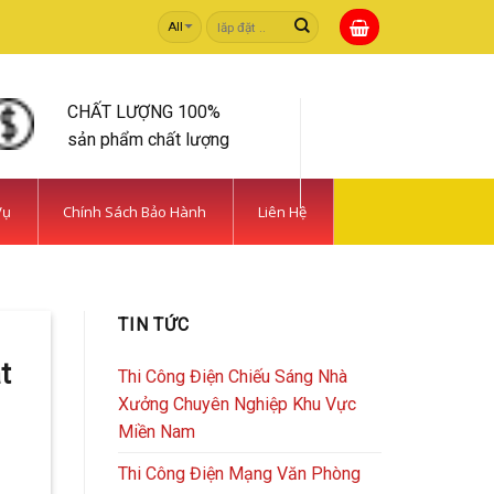
Tìm
kiếm:
CHẤT LƯỢNG 100%
sản phẩm chất lượng
Vụ
Chính Sách Bảo Hành
Liên Hệ
 TIẾT KIỆM | CAMERA
TIN TỨC
rong [...]
t
Thi Công Điện Chiếu Sáng Nhà
Xưởng Chuyên Nghiệp Khu Vực
Miền Nam
Thi Công Điện Mạng Văn Phòng