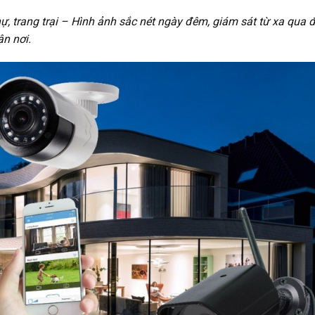
ự, trang trại – Hình ảnh sắc nét ngày đêm, giám sát từ xa qua 
ận nơi.