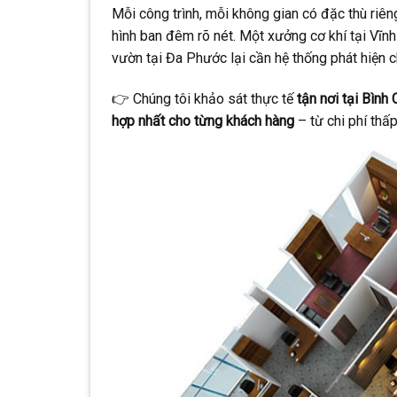
Mỗi công trình, mỗi không gian có đặc thù riên
hình ban đêm rõ nét. Một xưởng cơ khí tại Vĩnh
vườn tại Đa Phước lại cần hệ thống phát hiện
👉 Chúng tôi khảo sát thực tế
tận nơi tại Bình
hợp nhất cho từng khách hàng
– từ chi phí thấ