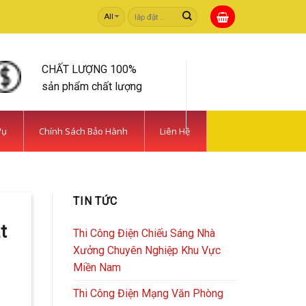
Tìm
kiếm:
CHẤT LƯỢNG 100%
sản phẩm chất lượng
Vụ
Chính Sách Bảo Hành
Liên Hệ
 TIẾT KIỆM | CAMERA
TIN TỨC
rong [...]
t
Thi Công Điện Chiếu Sáng Nhà
Xưởng Chuyên Nghiệp Khu Vực
Miền Nam
Thi Công Điện Mạng Văn Phòng