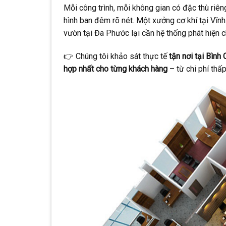
Mỗi công trình, mỗi không gian có đặc thù riên
hình ban đêm rõ nét. Một xưởng cơ khí tại Vĩnh
vườn tại Đa Phước lại cần hệ thống phát hiện
👉 Chúng tôi khảo sát thực tế
tận nơi tại Bình
hợp nhất cho từng khách hàng
– từ chi phí thấ