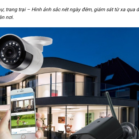
ự, trang trại – Hình ảnh sắc nét ngày đêm, giám sát từ xa qua 
ận nơi.