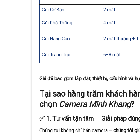
Gói Cơ Bản
2 mắt
Gói Phổ Thông
4 mắt
Gói Nâng Cao
2 mắt thường + 1
Gói Trang Trại
6–8 mắt
Giá đã bao gồm lắp đặt, thiết bị, cấu hình và
Tại sao hàng trăm khách hàn
chọn
Camera Minh Khang
?
✅ 1.
Tư vấn tận tâm – Giải pháp đúng
Chúng tôi không chỉ bán camera –
chúng tôi gi