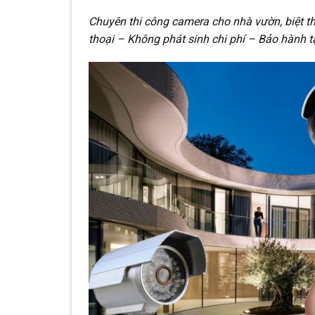
Chuyên thi công camera cho nhà vườn, biệt th
thoại – Không phát sinh chi phí – Bảo hành t