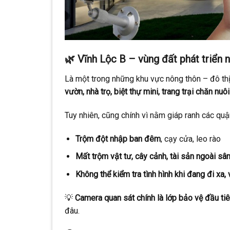
🌿
Vĩnh Lộc B – vùng đất phát triển n
Là một trong những khu vực nông thôn – đô th
vườn, nhà trọ, biệt thự mini, trang trại chăn nu
Tuy nhiên, cũng chính vì nằm giáp ranh các quậ
Trộm đột nhập ban đêm
, cạy cửa, leo rào
Mất trộm vật tư, cây cảnh, tài sản ngoài sâ
Không thể kiểm tra tình hình khi đang đi x
💡
Camera quan sát chính là lớp bảo vệ đầu ti
đâu.