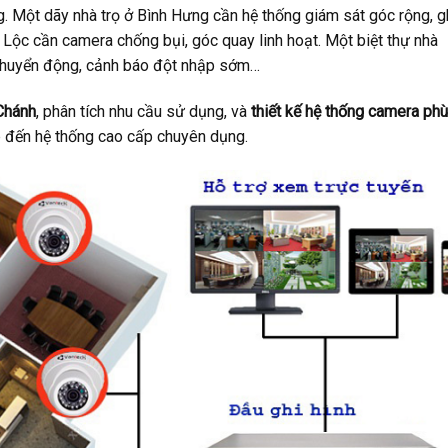
g. Một dãy nhà trọ ở Bình Hưng cần hệ thống giám sát góc rộng, g
 Lộc cần camera chống bụi, góc quay linh hoạt. Một biệt thự nhà
 chuyển động, cảnh báo đột nhập sớm…
 Chánh
, phân tích nhu cầu sử dụng, và
thiết kế hệ thống camera phù
p đến hệ thống cao cấp chuyên dụng.