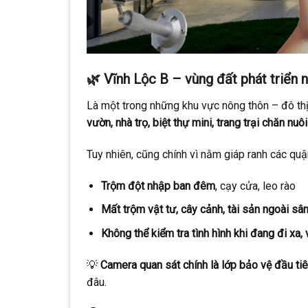
🌿
Vĩnh Lộc B – vùng đất phát triển n
Là một trong những khu vực nông thôn – đô th
vườn, nhà trọ, biệt thự mini, trang trại chăn nu
Tuy nhiên, cũng chính vì nằm giáp ranh các quậ
Trộm đột nhập ban đêm
, cạy cửa, leo rào
Mất trộm vật tư, cây cảnh, tài sản ngoài sâ
Không thể kiểm tra tình hình khi đang đi x
💡
Camera quan sát chính là lớp bảo vệ đầu ti
đâu.