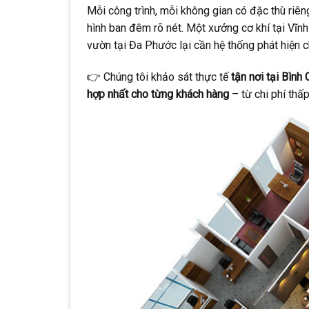
Mỗi công trình, mỗi không gian có đặc thù riên
hình ban đêm rõ nét. Một xưởng cơ khí tại Vĩnh
vườn tại Đa Phước lại cần hệ thống phát hiện
👉 Chúng tôi khảo sát thực tế
tận nơi tại Bình
hợp nhất cho từng khách hàng
– từ chi phí thấ