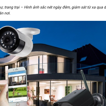
ự, trang trại – Hình ảnh sắc nét ngày đêm, giám sát từ xa qua 
ận nơi.