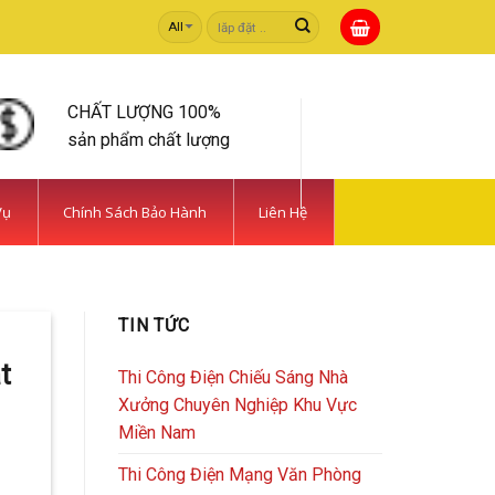
Tìm
kiếm:
CHẤT LƯỢNG 100%
sản phẩm chất lượng
Vụ
Chính Sách Bảo Hành
Liên Hệ
 TIẾT KIỆM | CAMERA
TIN TỨC
rong [...]
t
Thi Công Điện Chiếu Sáng Nhà
Xưởng Chuyên Nghiệp Khu Vực
Miền Nam
Thi Công Điện Mạng Văn Phòng