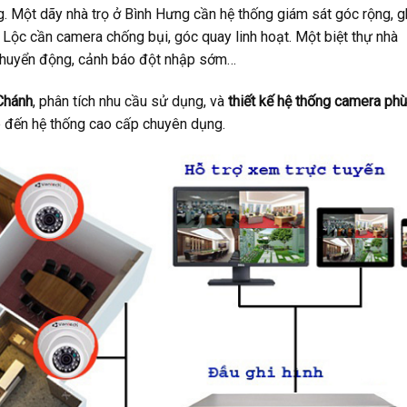
g. Một dãy nhà trọ ở Bình Hưng cần hệ thống giám sát góc rộng, g
 Lộc cần camera chống bụi, góc quay linh hoạt. Một biệt thự nhà
 chuyển động, cảnh báo đột nhập sớm…
 Chánh
, phân tích nhu cầu sử dụng, và
thiết kế hệ thống camera phù
p đến hệ thống cao cấp chuyên dụng.