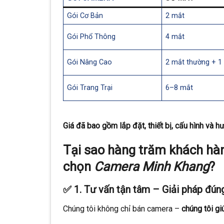
Gói Cơ Bản
2 mắt
Gói Phổ Thông
4 mắt
Gói Nâng Cao
2 mắt thường + 1
Gói Trang Trại
6–8 mắt
Giá đã bao gồm lắp đặt, thiết bị, cấu hình và
Tại sao hàng trăm khách hàn
chọn
Camera Minh Khang
?
✅ 1.
Tư vấn tận tâm – Giải pháp đúng
Chúng tôi không chỉ bán camera –
chúng tôi gi