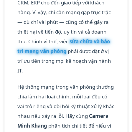
CRM, ERP cho đến giao tiếp với khách
hàng. Vì vậy, chỉ cần mạng gặp trục trặc
— dù chỉ vài phút — cũng có thể gây ra
thiệt hại về tiến độ, uy tín và cả doanh
thu. Chính vì thế, việc
sửa chữa và bảo
trì mạng văn phòng
phải được đặt ở vị
trí ưu tiên trong mọi kế hoạch vận hành
IT.
Hệ thống mạng trong văn phòng thường
chia làm hai loại chính, mỗi loại đều có
vai trò riêng và đòi hỏi kỹ thuật xử lý khác
nhau nếu xảy ra lỗi. Hãy cùng
Camera
Minh Khang
phân tích chi tiết để hiểu vì