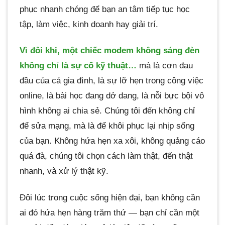
phục nhanh chóng để bạn an tâm tiếp tục học
tập, làm việc, kinh doanh hay giải trí.
Vì đôi khi, một chiếc modem không sáng đèn
không chỉ là sự cố kỹ thuật…
mà là cơn đau
đầu của cả gia đình, là sự lỡ hẹn trong công việc
online, là bài học đang dở dang, là nỗi bực bội vô
hình không ai chia sẻ. Chúng tôi đến không chỉ
để sửa mạng, mà là để khôi phục lại nhịp sống
của bạn. Không hứa hẹn xa xôi, không quảng cáo
quá đà, chúng tôi chọn cách làm thật, đến thật
nhanh, và xử lý thật kỹ.
Đôi lúc trong cuộc sống hiện đại, bạn không cần
ai đó hứa hẹn hàng trăm thứ — bạn chỉ cần một