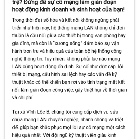
trệ? Đừng để sự cố mạng làm gián đoạn
hoạt động kinh doanh và sinh hoạt của bạn!
Trong thời đại số hóa và kết nối không ngừng phát
triển như hiện nay, hệ thống mạng LAN không chỉ đơn
thuần là cầu nối giữa các thiết bị trong văn phòng hay
gia đình, mà còn là “xương sống” đảm bảo sự vận
hành trơn tru và hiệu quả của toàn bộ hệ thống công
nghệ thông tin. Tuy nhiên, không phải lúc nào mạng
LAN cũng hoạt động ổn định. Sự cố như đứt cáp, lỗi
thiết bị mạng, cấu hình sai lệch hay các vấn đề kỹ
thuật khác có thể khiến bạn rơi vào tình trạng mất kết
nối, làm gián đoạn công việc, gây thiệt hại về thời gian
và chi phí.
Tại xã Vĩnh Lộc B, chúng tôi cung cấp dịch vụ sửa
chữa mạng LAN chuyên nghiệp, nhanh chóng và triệt
để, giúp bạn khắc phục mọi lỗi sự cố mạng một cách
hiệu quả nhất. Với đội ngũ kỹ thuật viên giàu kinh