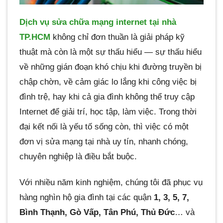
Dịch vụ sửa chữa mạng internet tại nhà
TP.HCM
không chỉ đơn thuần là giải pháp kỹ
thuật mà còn là một sự thấu hiểu — sự thấu hiểu
về những gián đoạn khó chịu khi đường truyền bị
chập chờn, về cảm giác lo lắng khi công việc bị
đình trệ, hay khi cả gia đình không thể truy cập
Internet để giải trí, học tập, làm việc. Trong thời
đại kết nối là yếu tố sống còn, thì việc có một
đơn vị sửa mạng tại nhà uy tín, nhanh chóng,
chuyên nghiệp là điều bắt buộc.
Với nhiều năm kinh nghiệm, chúng tôi đã phục vụ
hàng nghìn hộ gia đình tại các quận
1, 3, 5, 7,
Bình Thạnh, Gò Vấp, Tân Phú, Thủ Đức
… và