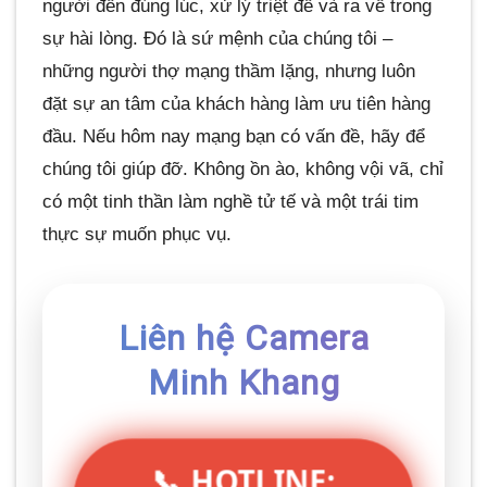
người đến đúng lúc, xử lý triệt để và ra về trong
sự hài lòng. Đó là sứ mệnh của chúng tôi –
những người thợ mạng thầm lặng, nhưng luôn
đặt sự an tâm của khách hàng làm ưu tiên hàng
đầu. Nếu hôm nay mạng bạn có vấn đề, hãy để
chúng tôi giúp đỡ. Không ồn ào, không vội vã, chỉ
có một tinh thần làm nghề tử tế và một trái tim
thực sự muốn phục vụ.
Liên hệ Camera
Minh Khang
📞 HOTLINE: