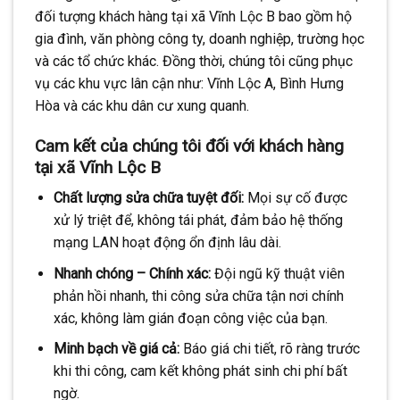
đối tượng khách hàng tại xã Vĩnh Lộc B bao gồm hộ
gia đình, văn phòng công ty, doanh nghiệp, trường học
và các tổ chức khác. Đồng thời, chúng tôi cũng phục
vụ các khu vực lân cận như: Vĩnh Lộc A, Bình Hưng
Hòa và các khu dân cư xung quanh.
Cam kết của chúng tôi đối với khách hàng
tại xã Vĩnh Lộc B
Chất lượng sửa chữa tuyệt đối:
Mọi sự cố được
xử lý triệt để, không tái phát, đảm bảo hệ thống
mạng LAN hoạt động ổn định lâu dài.
Nhanh chóng – Chính xác:
Đội ngũ kỹ thuật viên
phản hồi nhanh, thi công sửa chữa tận nơi chính
xác, không làm gián đoạn công việc của bạn.
Minh bạch về giá cả:
Báo giá chi tiết, rõ ràng trước
khi thi công, cam kết không phát sinh chi phí bất
ngờ.