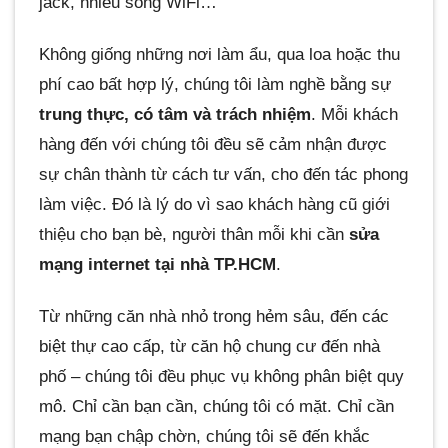
jack, nhiễu sóng WiFi…
Không giống những nơi làm ẩu, qua loa hoặc thu
phí cao bất hợp lý, chúng tôi làm nghề bằng sự
trung thực, có tâm và trách nhiệm
. Mỗi khách
hàng đến với chúng tôi đều sẽ cảm nhận được
sự chân thành từ cách tư vấn, cho đến tác phong
làm việc. Đó là lý do vì sao khách hàng cũ giới
thiệu cho bạn bè, người thân mỗi khi cần
sửa
mạng internet tại nhà TP.HCM
.
Từ những căn nhà nhỏ trong hẻm sâu, đến các
biệt thự cao cấp, từ căn hộ chung cư đến nhà
phố – chúng tôi đều phục vụ không phân biệt quy
mô. Chỉ cần bạn cần, chúng tôi có mặt. Chỉ cần
mạng bạn chập chờn, chúng tôi sẽ đến khắc