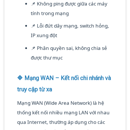
📌 Không ping được giữa các máy
tính trong mạng
📌 Lỗi đứt dây mạng, switch hỏng,
IP xung đột
📌 Phân quyền sai, không chia sẻ
được thư mục
🔷 Mạng WAN – Kết nối chi nhánh và
truy cập từ xa
Mạng WAN (Wide Area Network) là hệ
thống kết nối nhiều mạng LAN với nhau
qua Internet, thường áp dụng cho các