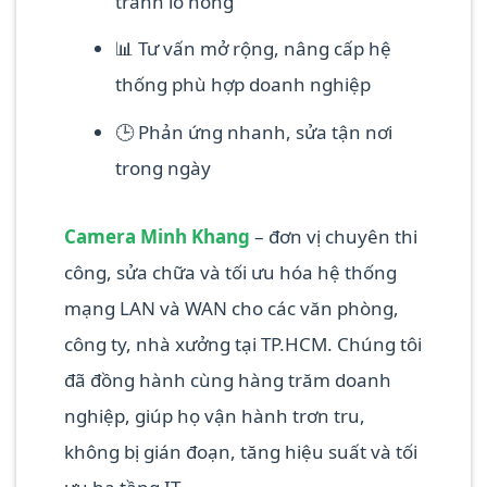
tránh lỗ hổng
📊 Tư vấn mở rộng, nâng cấp hệ
thống phù hợp doanh nghiệp
🕒 Phản ứng nhanh, sửa tận nơi
trong ngày
Camera Minh Khang
– đơn vị chuyên thi
công, sửa chữa và tối ưu hóa hệ thống
mạng LAN và WAN cho các văn phòng,
công ty, nhà xưởng tại TP.HCM. Chúng tôi
đã đồng hành cùng hàng trăm doanh
nghiệp, giúp họ vận hành trơn tru,
không bị gián đoạn, tăng hiệu suất và tối