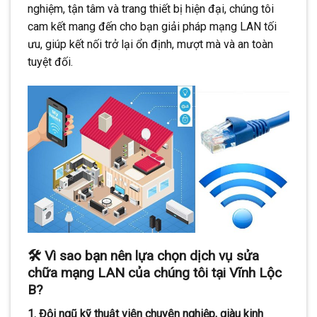
nghiệm, tận tâm và trang thiết bị hiện đại, chúng tôi
cam kết mang đến cho bạn giải pháp mạng LAN tối
ưu, giúp kết nối trở lại ổn định, mượt mà và an toàn
tuyệt đối.
🛠️ Vì sao bạn nên lựa chọn dịch vụ sửa
chữa mạng LAN của chúng tôi tại Vĩnh Lộc
B?
1. Đội ngũ kỹ thuật viên chuyên nghiệp, giàu kinh