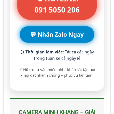
091 5050 206
💬 Nhắn Zalo Ngay
⏰
Thời gian làm việc:
Tất cả các ngày
trong tuần kể cả ngày lễ
✅ Hỗ trợ tư vấn miễn phí – khảo sát tận nơi
– lắp đặt nhanh chóng – phục vụ tận tâm!
CAMERA MINH KHANG – GIẢI