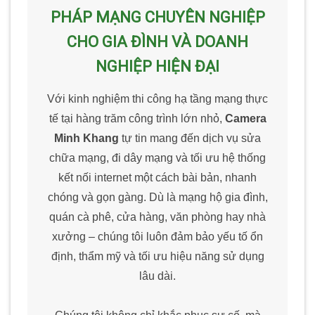
PHÁP MẠNG CHUYÊN NGHIỆP
CHO GIA ĐÌNH VÀ DOANH
NGHIỆP HIỆN ĐẠI
Với kinh nghiệm thi công hạ tầng mạng thực
tế tại hàng trăm công trình lớn nhỏ,
Camera
Minh Khang
tự tin mang đến dịch vụ sửa
chữa mạng, đi dây mạng và tối ưu hệ thống
kết nối internet một cách bài bản, nhanh
chóng và gọn gàng. Dù là mạng hộ gia đình,
quán cà phê, cửa hàng, văn phòng hay nhà
xưởng – chúng tôi luôn đảm bảo yếu tố ổn
định, thẩm mỹ và tối ưu hiệu năng sử dụng
lâu dài.