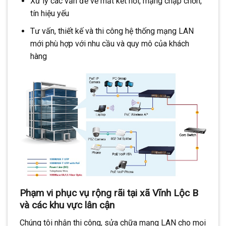
Xử lý các vấn đề về mất kết nối, mạng chập chờn,
tín hiệu yếu
Tư vấn, thiết kế và thi công hệ thống mạng LAN
mới phù hợp với nhu cầu và quy mô của khách
hàng
Phạm vi phục vụ rộng rãi tại xã Vĩnh Lộc B
và các khu vực lân cận
Chúng tôi nhận thi công, sửa chữa mạng LAN cho mọi