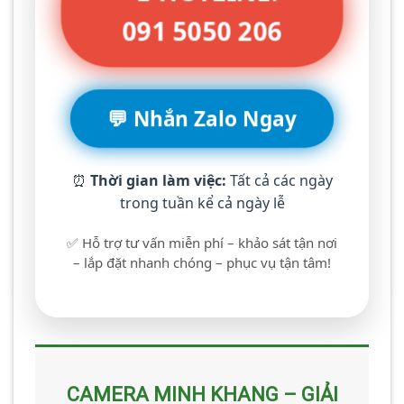
091 5050 206
💬 Nhắn Zalo Ngay
⏰
Thời gian làm việc:
Tất cả các ngày
trong tuần kể cả ngày lễ
✅ Hỗ trợ tư vấn miễn phí – khảo sát tận nơi
– lắp đặt nhanh chóng – phục vụ tận tâm!
CAMERA MINH KHANG – GIẢI