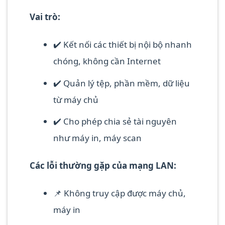
Vai trò:
✔️ Kết nối các thiết bị nội bộ nhanh
chóng, không cần Internet
✔️ Quản lý tệp, phần mềm, dữ liệu
từ máy chủ
✔️ Cho phép chia sẻ tài nguyên
như máy in, máy scan
Các lỗi thường gặp của mạng LAN:
📌 Không truy cập được máy chủ,
máy in