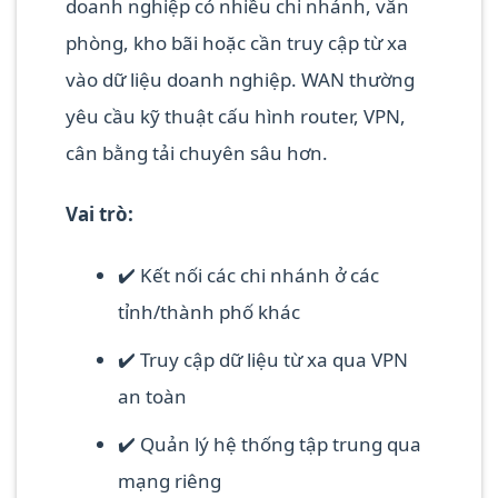
doanh nghiệp có nhiều chi nhánh, văn
phòng, kho bãi hoặc cần truy cập từ xa
vào dữ liệu doanh nghiệp. WAN thường
yêu cầu kỹ thuật cấu hình router, VPN,
cân bằng tải chuyên sâu hơn.
Vai trò:
✔️ Kết nối các chi nhánh ở các
tỉnh/thành phố khác
✔️ Truy cập dữ liệu từ xa qua VPN
an toàn
✔️ Quản lý hệ thống tập trung qua
mạng riêng