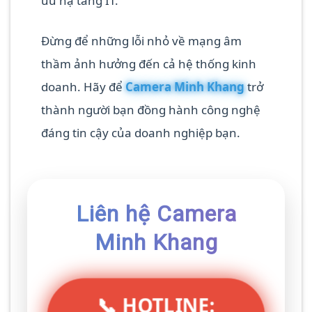
ưu hạ tầng IT.
Đừng để những lỗi nhỏ về mạng âm
thầm ảnh hưởng đến cả hệ thống kinh
doanh. Hãy để
Camera Minh Khang
trở
thành người bạn đồng hành công nghệ
đáng tin cậy của doanh nghiệp bạn.
Liên hệ Camera
Minh Khang
📞 HOTLINE: