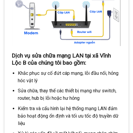
Dịch vụ sửa chữa mạng LAN tại xã Vĩnh
Lộc B của chúng tôi bao gồm:
Khắc phục sự cố đứt cáp mạng, lỗi đầu nối, hỏng
hóc vật lý
Sửa chữa, thay thế các thiết bị mạng như switch,
router, hub bị lỗi hoặc hư hỏng
Kiểm tra và cấu hình lại hệ thống mạng LAN đảm
bảo hoạt động ổn định và tối ưu tốc độ truyền dữ
liệu