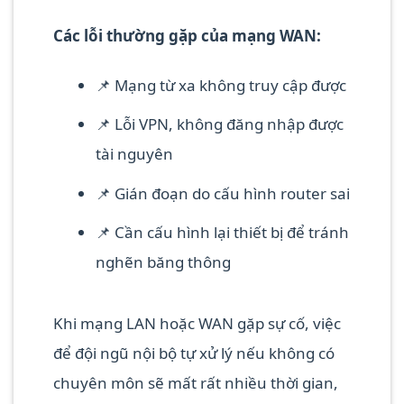
Các lỗi thường gặp của mạng WAN:
📌 Mạng từ xa không truy cập được
📌 Lỗi VPN, không đăng nhập được
tài nguyên
📌 Gián đoạn do cấu hình router sai
📌 Cần cấu hình lại thiết bị để tránh
nghẽn băng thông
Khi mạng LAN hoặc WAN gặp sự cố, việc
để đội ngũ nội bộ tự xử lý nếu không có
chuyên môn sẽ mất rất nhiều thời gian,