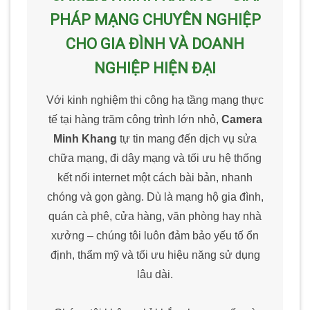
PHÁP MẠNG CHUYÊN NGHIỆP
CHO GIA ĐÌNH VÀ DOANH
NGHIỆP HIỆN ĐẠI
Với kinh nghiệm thi công hạ tầng mạng thực
tế tại hàng trăm công trình lớn nhỏ,
Camera
Minh Khang
tự tin mang đến dịch vụ sửa
chữa mạng, đi dây mạng và tối ưu hệ thống
kết nối internet một cách bài bản, nhanh
chóng và gọn gàng. Dù là mạng hộ gia đình,
quán cà phê, cửa hàng, văn phòng hay nhà
xưởng – chúng tôi luôn đảm bảo yếu tố ổn
định, thẩm mỹ và tối ưu hiệu năng sử dụng
lâu dài.