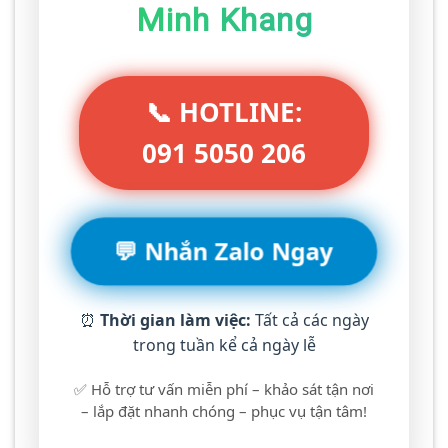
Minh Khang
📞 HOTLINE:
091 5050 206
💬 Nhắn Zalo Ngay
⏰
Thời gian làm việc:
Tất cả các ngày
trong tuần kể cả ngày lễ
✅ Hỗ trợ tư vấn miễn phí – khảo sát tận nơi
– lắp đặt nhanh chóng – phục vụ tận tâm!