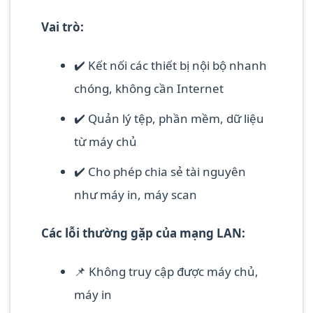
Vai trò:
✔️ Kết nối các thiết bị nội bộ nhanh
chóng, không cần Internet
✔️ Quản lý tệp, phần mềm, dữ liệu
từ máy chủ
✔️ Cho phép chia sẻ tài nguyên
như máy in, máy scan
Các lỗi thường gặp của mạng LAN:
📌 Không truy cập được máy chủ,
máy in