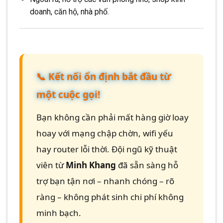
doanh, căn hộ, nhà phố.
📞 Kết nối ổn định bắt đầu từ
một cuộc gọi!
Bạn không cần phải mất hàng giờ loay
hoay với mạng chập chờn, wifi yếu
hay router lỗi thời. Đội ngũ kỹ thuật
viên từ
Minh Khang
đã sẵn sàng hỗ
trợ bạn tận nơi – nhanh chóng – rõ
ràng – không phát sinh chi phí không
minh bạch.