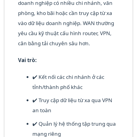
doanh nghiệp có nhiều chi nhánh, văn
phòng, kho bãi hoặc cần truy cập từ xa
vào dữ liệu doanh nghiệp. WAN thường
yêu cầu kỹ thuật cấu hình router, VPN,
cân bằng tải chuyên sâu hơn.
Vai trò:
✔️ Kết nối các chi nhánh ở các
tỉnh/thành phố khác
✔️ Truy cập dữ liệu từ xa qua VPN
an toàn
✔️ Quản lý hệ thống tập trung qua
mạng riêng