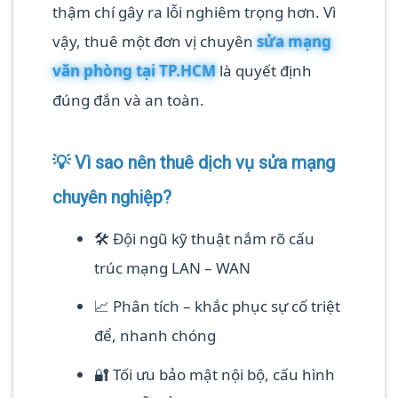
thậm chí gây ra lỗi nghiêm trọng hơn. Vì
vậy, thuê một đơn vị chuyên
sửa mạng
văn phòng tại TP.HCM
là quyết định
đúng đắn và an toàn.
💡 Vì sao nên thuê dịch vụ sửa mạng
chuyên nghiệp?
🛠️ Đội ngũ kỹ thuật nắm rõ cấu
trúc mạng LAN – WAN
📈 Phân tích – khắc phục sự cố triệt
để, nhanh chóng
🔐 Tối ưu bảo mật nội bộ, cấu hình