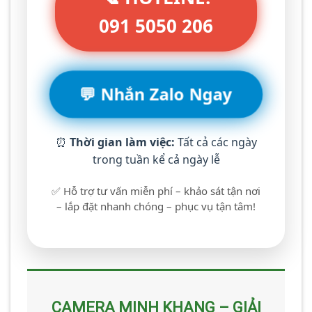
091 5050 206
💬 Nhắn Zalo Ngay
⏰
Thời gian làm việc:
Tất cả các ngày
trong tuần kể cả ngày lễ
✅ Hỗ trợ tư vấn miễn phí – khảo sát tận nơi
– lắp đặt nhanh chóng – phục vụ tận tâm!
CAMERA MINH KHANG – GIẢI