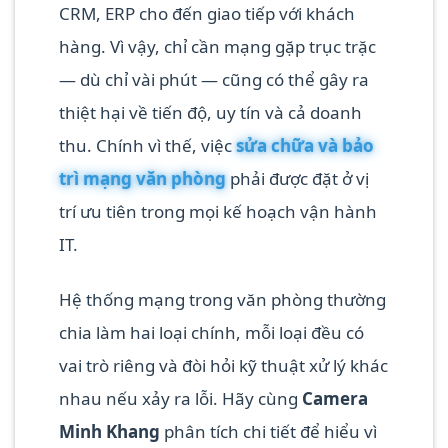
CRM, ERP cho đến giao tiếp với khách
hàng. Vì vậy, chỉ cần mạng gặp trục trặc
— dù chỉ vài phút — cũng có thể gây ra
thiệt hại về tiến độ, uy tín và cả doanh
thu. Chính vì thế, việc
sửa chữa và bảo
trì mạng văn phòng
phải được đặt ở vị
trí ưu tiên trong mọi kế hoạch vận hành
IT.
Hệ thống mạng trong văn phòng thường
chia làm hai loại chính, mỗi loại đều có
vai trò riêng và đòi hỏi kỹ thuật xử lý khác
nhau nếu xảy ra lỗi. Hãy cùng
Camera
Minh Khang
phân tích chi tiết để hiểu vì