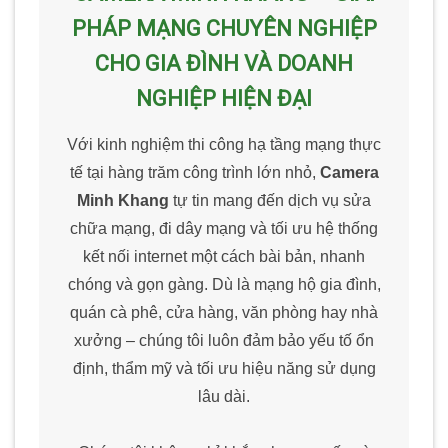
PHÁP MẠNG CHUYÊN NGHIỆP
CHO GIA ĐÌNH VÀ DOANH
NGHIỆP HIỆN ĐẠI
Với kinh nghiệm thi công hạ tầng mạng thực
tế tại hàng trăm công trình lớn nhỏ,
Camera
Minh Khang
tự tin mang đến dịch vụ sửa
chữa mạng, đi dây mạng và tối ưu hệ thống
kết nối internet một cách bài bản, nhanh
chóng và gọn gàng. Dù là mạng hộ gia đình,
quán cà phê, cửa hàng, văn phòng hay nhà
xưởng – chúng tôi luôn đảm bảo yếu tố ổn
định, thẩm mỹ và tối ưu hiệu năng sử dụng
lâu dài.