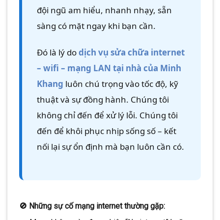
đội ngũ am hiểu, nhanh nhạy, sẵn
sàng có mặt ngay khi bạn cần.
Đó là lý do
dịch vụ sửa chữa internet
– wifi – mạng LAN tại nhà của Minh
Khang
luôn chú trọng vào tốc độ, kỹ
thuật và sự đồng hành. Chúng tôi
không chỉ đến để xử lý lỗi. Chúng tôi
đến để khôi phục nhịp sống số – kết
nối lại sự ổn định mà bạn luôn cần có.
🚫 Những sự cố mạng internet thường gặp: