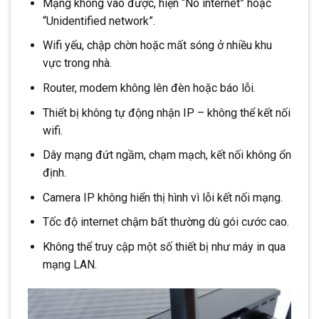
Mạng không vào được, hiện “No internet” hoặc
“Unidentified network”.
Wifi yếu, chập chờn hoặc mất sóng ở nhiều khu
vực trong nhà.
Router, modem không lên đèn hoặc báo lỗi.
Thiết bị không tự động nhận IP – không thể kết nối
wifi.
Dây mạng đứt ngầm, chạm mạch, kết nối không ổn
định.
Camera IP không hiển thị hình vì lỗi kết nối mạng.
Tốc độ internet chậm bất thường dù gói cước cao.
Không thể truy cập một số thiết bị như máy in qua
mạng LAN.