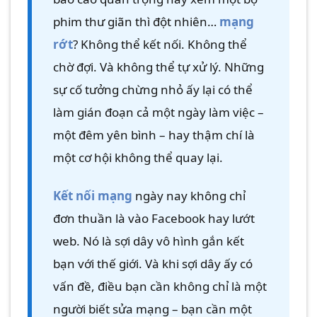
phim thư giãn thì đột nhiên…
mạng
CONTINUE READING
→
rớt
? Không thể kết nối. Không thể
chờ đợi. Và không thể tự xử lý. Những
sự cố tưởng chừng nhỏ ấy lại có thể
làm gián đoạn cả một ngày làm việc –
một đêm yên bình – hay thậm chí là
một cơ hội không thể quay lại.
Kết nối mạng
ngày nay không chỉ
đơn thuần là vào Facebook hay lướt
web. Nó là sợi dây vô hình gắn kết
bạn với thế giới. Và khi sợi dây ấy có
vấn đề, điều bạn cần không chỉ là một
người biết sửa mạng – bạn cần một