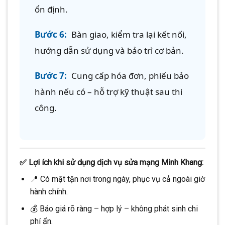
ổn định.
Bước 6:
Bàn giao, kiểm tra lại kết nối,
hướng dẫn sử dụng và bảo trì cơ bản.
Bước 7:
Cung cấp hóa đơn, phiếu bảo
hành nếu có – hỗ trợ kỹ thuật sau thi
công.
✅ Lợi ích khi sử dụng dịch vụ sửa mạng Minh Khang:
📍 Có mặt tận nơi trong ngày, phục vụ cả ngoài giờ
hành chính.
💰 Báo giá rõ ràng – hợp lý – không phát sinh chi
phí ẩn.