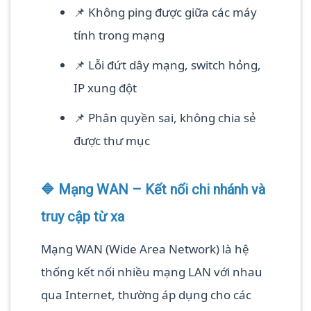
📌 Không ping được giữa các máy
tính trong mạng
📌 Lỗi đứt dây mạng, switch hỏng,
IP xung đột
📌 Phân quyền sai, không chia sẻ
được thư mục
🔷 Mạng WAN – Kết nối chi nhánh và
truy cập từ xa
Mạng WAN (Wide Area Network) là hệ
thống kết nối nhiều mạng LAN với nhau
qua Internet, thường áp dụng cho các