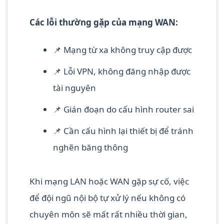
Các lỗi thường gặp của mạng WAN:
📌 Mạng từ xa không truy cập được
📌 Lỗi VPN, không đăng nhập được
tài nguyên
📌 Gián đoạn do cấu hình router sai
📌 Cần cấu hình lại thiết bị để tránh
nghẽn băng thông
Khi mạng LAN hoặc WAN gặp sự cố, việc
để đội ngũ nội bộ tự xử lý nếu không có
chuyên môn sẽ mất rất nhiều thời gian,