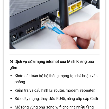
🛠 Dịch vụ sửa mạng internet của Minh Khang bao
gồm:
Khảo sát toàn bộ hệ thống mạng tại nhà hoặc văn
phòng.
Kiểm tra và cấu hình lại router, modem, repeater.
Sửa dây mạng, thay đầu RJ45, nâng cấp cáp Cat6.
Mở rộng vùng phủ sóng wifi cho nhà nhiều tầng.