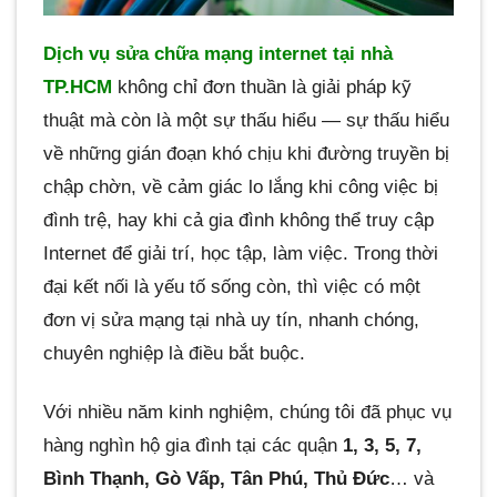
Dịch vụ sửa chữa mạng internet tại nhà
TP.HCM
không chỉ đơn thuần là giải pháp kỹ
thuật mà còn là một sự thấu hiểu — sự thấu hiểu
về những gián đoạn khó chịu khi đường truyền bị
chập chờn, về cảm giác lo lắng khi công việc bị
đình trệ, hay khi cả gia đình không thể truy cập
Internet để giải trí, học tập, làm việc. Trong thời
đại kết nối là yếu tố sống còn, thì việc có một
đơn vị sửa mạng tại nhà uy tín, nhanh chóng,
chuyên nghiệp là điều bắt buộc.
Với nhiều năm kinh nghiệm, chúng tôi đã phục vụ
hàng nghìn hộ gia đình tại các quận
1, 3, 5, 7,
Bình Thạnh, Gò Vấp, Tân Phú, Thủ Đức
… và