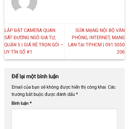
LẮP ĐẶT CAMERA QUAN
SỬA MẠNG NỘI BỘ VĂN
SÁT ĐƯỜNG NGÔ GIA TỰ,
PHÒNG, INTERNET, MẠNG
QUẬN 5 | GIÁ RẺ TRỌN GÓI –
LAN TẠI TP.HCM | 091 5050
UY TÍN SỐ #1
206
Để lại một bình luận
Email của bạn sẽ không được hiển thị công khai.
Các
trường bắt buộc được đánh dấu
*
Bình luận
*