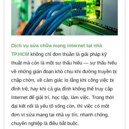
Dịch vụ sửa chữa mạng internet tại nhà
TP.HCM
không chỉ đơn thuần là giải pháp kỹ
thuật mà còn là một sự thấu hiểu — sự thấu hiểu
về những gián đoạn khó chịu khi đường truyền bị
chập chờn, về cảm giác lo lắng khi công việc bị
đình trệ, hay khi cả gia đình không thể truy cập
Internet để giải trí, học tập, làm việc. Trong thời
đại kết nối là yếu tố sống còn, thì việc có một
đơn vị sửa mạng tại nhà uy tín, nhanh chóng,
chuyên nghiệp là điều bắt buộc.