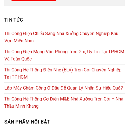
TIN TỨC
Thi Công Điện Chiếu Sáng Nhà Xưởng Chuyên Nghiệp Khu
Vực Miền Nam
Thi Công Điện Mạng Văn Phòng Trọn Gói, Uy Tín Tại TP.HCM
Và Toàn Quốc
Thi Công Hệ Thống Điện Nhẹ (ELV) Trọn Gói Chuyên Nghiệp
Tại TPHCM
Lắp Máy Chấm Công Ở Đâu Để Quản Lý Nhân Sự Hiệu Quả?
Thi Công Hệ Thống Cơ Điện M&E Nhà Xưởng Trọn Gói – Nhà
Thầu Minh Khang
SẢN PHẨM NỔI BẬT