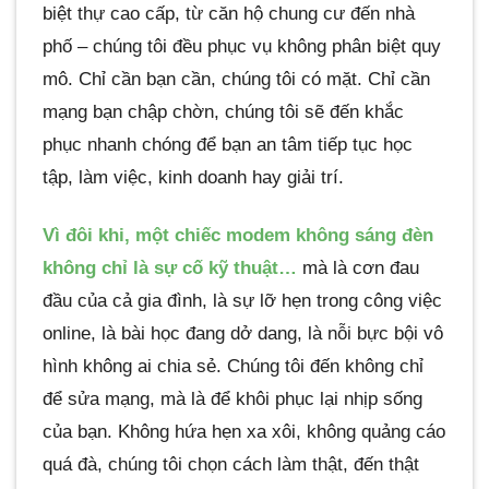
biệt thự cao cấp, từ căn hộ chung cư đến nhà
phố – chúng tôi đều phục vụ không phân biệt quy
mô. Chỉ cần bạn cần, chúng tôi có mặt. Chỉ cần
mạng bạn chập chờn, chúng tôi sẽ đến khắc
phục nhanh chóng để bạn an tâm tiếp tục học
tập, làm việc, kinh doanh hay giải trí.
Vì đôi khi, một chiếc modem không sáng đèn
không chỉ là sự cố kỹ thuật…
mà là cơn đau
đầu của cả gia đình, là sự lỡ hẹn trong công việc
online, là bài học đang dở dang, là nỗi bực bội vô
hình không ai chia sẻ. Chúng tôi đến không chỉ
để sửa mạng, mà là để khôi phục lại nhịp sống
của bạn. Không hứa hẹn xa xôi, không quảng cáo
quá đà, chúng tôi chọn cách làm thật, đến thật