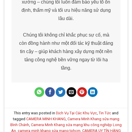
xưởng – chúng tôi luôn đảm bảo yếu tố ổn
định, thẩm mỹ và tối ưu hiệu năng sử dụng
lâu dài.
Chúng tôi không chỉ khắc phục sự cố, mà
còn đồng hành như một đối tác kỹ thuật đáng
tin cậy – giúp khách hàng xây dựng một nền
tảng công nghệ bền vững ngay từ lõi hạ
tầng.
This entry was posted in
Dịch Vụ Tại Các Khu Vực
,
Tin Tức
and
tagged
CAMERA MINH KHANG
,
Camera Minh Khang sửa mạng
Bình Chánh
,
Camera Minh Khang sửa mạng khu công nghiệp Long
An
,
camera minh khang sửa mạng tphcm
,
CAMERA UY TÍN HÀNG