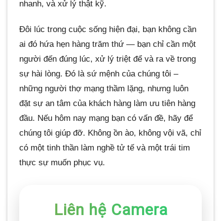
nhanh, và xử lý thật kỹ.
Đôi lúc trong cuộc sống hiện đại, bạn không cần
ai đó hứa hẹn hàng trăm thứ — bạn chỉ cần một
người đến đúng lúc, xử lý triệt để và ra về trong
sự hài lòng. Đó là sứ mệnh của chúng tôi –
những người thợ mạng thầm lặng, nhưng luôn
đặt sự an tâm của khách hàng làm ưu tiên hàng
đầu. Nếu hôm nay mạng bạn có vấn đề, hãy để
chúng tôi giúp đỡ. Không ồn ào, không vội vã, chỉ
có một tinh thần làm nghề tử tế và một trái tim
thực sự muốn phục vụ.
Liên hệ Camera