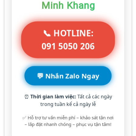
Minh Khang
📞 HOTLINE:
091 5050 206
💬 Nhắn Zalo Ngay
⏰
Thời gian làm việc:
Tất cả các ngày
trong tuần kể cả ngày lễ
✅ Hỗ trợ tư vấn miễn phí – khảo sát tận nơi
– lắp đặt nhanh chóng – phục vụ tận tâm!