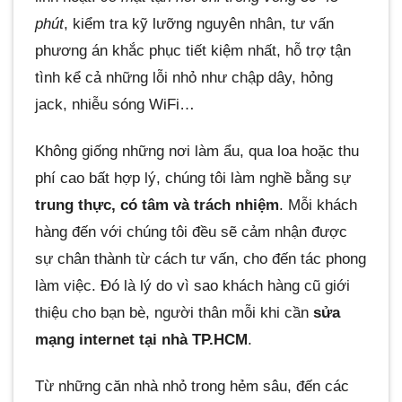
phút
, kiểm tra kỹ lưỡng nguyên nhân, tư vấn
phương án khắc phục tiết kiệm nhất, hỗ trợ tận
tình kể cả những lỗi nhỏ như chập dây, hỏng
jack, nhiễu sóng WiFi…
Không giống những nơi làm ẩu, qua loa hoặc thu
phí cao bất hợp lý, chúng tôi làm nghề bằng sự
trung thực, có tâm và trách nhiệm
. Mỗi khách
hàng đến với chúng tôi đều sẽ cảm nhận được
sự chân thành từ cách tư vấn, cho đến tác phong
làm việc. Đó là lý do vì sao khách hàng cũ giới
thiệu cho bạn bè, người thân mỗi khi cần
sửa
mạng internet tại nhà TP.HCM
.
Từ những căn nhà nhỏ trong hẻm sâu, đến các