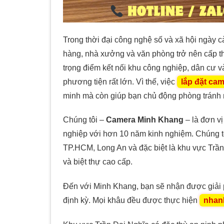
Trong thời đại công nghệ số và xã hội ngày c
hàng, nhà xưởng và văn phòng trở nên cấp t
trọng điểm kết nối khu công nghiệp, dân cư và
phương tiện rất lớn. Vì thế, việc
lắp đặt cam
minh mà còn giúp bạn chủ động phòng tránh mọ
Chúng tôi –
Camera Minh Khang
– là đơn v
nghiệp với hơn 10 năm kinh nghiệm. Chúng tô
TP.HCM, Long An và đặc biệt là khu vực Trần
và biệt thự cao cấp.
Đến với Minh Khang, bạn sẽ nhận được giải phá
định kỳ. Mọi khâu đều được thực hiện
nhan