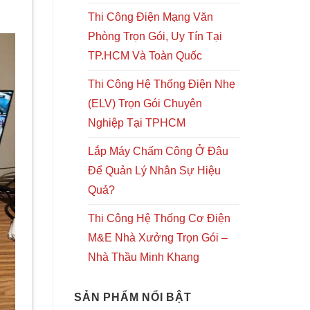
Thi Công Điện Mạng Văn
Phòng Trọn Gói, Uy Tín Tại
TP.HCM Và Toàn Quốc
Thi Công Hệ Thống Điện Nhẹ
(ELV) Trọn Gói Chuyên
Nghiệp Tại TPHCM
Lắp Máy Chấm Công Ở Đâu
Để Quản Lý Nhân Sự Hiệu
Quả?
Thi Công Hệ Thống Cơ Điện
M&E Nhà Xưởng Trọn Gói –
Nhà Thầu Minh Khang
SẢN PHẨM NỔI BẬT