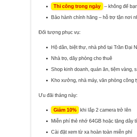
Thi công trong ngày
– không để bạn
Bảo hành chính hãng – hỗ trợ tận nơi 
Đối tượng phục vụ:
Hộ dân, biệt thự, nhà phố tại Trần Đại 
Nhà trọ, dãy phòng cho thuê
Shop kinh doanh, quán ăn, tiệm vàng, 
Kho xưởng, nhà máy, văn phòng công t
Ưu đãi tháng này:
Giảm 10%
khi lắp 2 camera trở lên
Miễn phí thẻ nhớ 64GB hoặc tặng dây t
Cài đặt xem từ xa hoàn toàn miễn phí