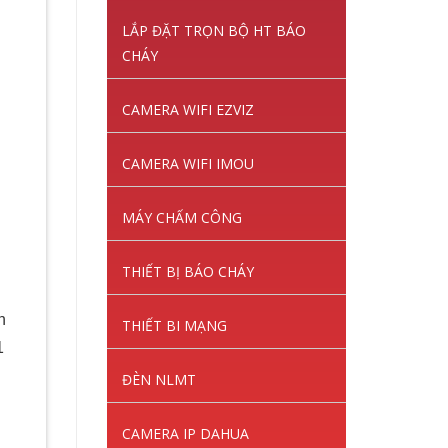
LẮP ĐẶT TRỌN BỘ HT BÁO
CHÁY
CAMERA WIFI EZVIZ
CAMERA WIFI IMOU
MÁY CHẤM CÔNG
THIẾT BỊ BÁO CHÁY
n
THIẾT BI MẠNG
1
ĐÈN NLMT
CAMERA IP DAHUA