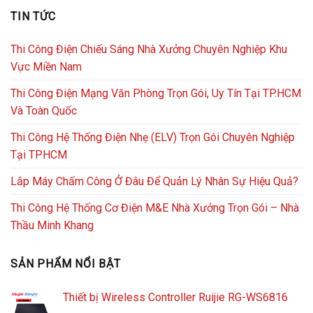
TIN TỨC
Thi Công Điện Chiếu Sáng Nhà Xưởng Chuyên Nghiệp Khu
Vực Miền Nam
Thi Công Điện Mạng Văn Phòng Trọn Gói, Uy Tín Tại TP.HCM
Và Toàn Quốc
Thi Công Hệ Thống Điện Nhẹ (ELV) Trọn Gói Chuyên Nghiệp
Tại TPHCM
Lắp Máy Chấm Công Ở Đâu Để Quản Lý Nhân Sự Hiệu Quả?
Thi Công Hệ Thống Cơ Điện M&E Nhà Xưởng Trọn Gói – Nhà
Thầu Minh Khang
SẢN PHẨM NỔI BẬT
Thiết bị Wireless Controller Ruijie RG-WS6816