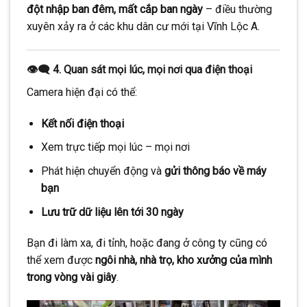
đột nhập ban đêm, mất cắp ban ngày
– điều thường
xuyên xảy ra ở các khu dân cư mới tại Vĩnh Lộc A.
👁️‍🗨️ 4. Quan sát mọi lúc, mọi nơi qua điện thoại
Camera hiện đại có thể:
Kết nối điện thoại
Xem trực tiếp mọi lúc – mọi nơi
Phát hiện chuyển động và
gửi thông báo về máy
bạn
Lưu trữ dữ liệu lên tới 30 ngày
Bạn đi làm xa, đi tỉnh, hoặc đang ở công ty cũng có
thể xem được
ngôi nhà, nhà trọ, kho xưởng của mình
trong vòng vài giây
.