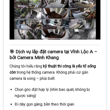
🎯 Dịch vụ lắp đặt camera tại Vĩnh Lộc A –
bởi Camera Minh Khang
Chúng tôi hiểu rằng
kỹ thuật thi công là yếu tố sống
còn
trong hệ thống camera. Không phải cứ gắn
camera là xong – phải biết:
Chọn góc đặt hợp lý (nhìn bao quát, không bị
ngược sáng)
Đi dây gọn gàng, bền theo thời gian