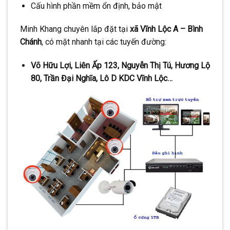
Cấu hình phần mềm ổn định, bảo mật
Minh Khang chuyên lắp đặt tại
xã Vĩnh Lộc A – Bình
Chánh
, có mặt nhanh tại các tuyến đường:
Võ Hữu Lợi, Liên Ấp 123, Nguyễn Thị Tú, Hương Lộ
80, Trần Đại Nghĩa, Lô D KDC Vĩnh Lộc…