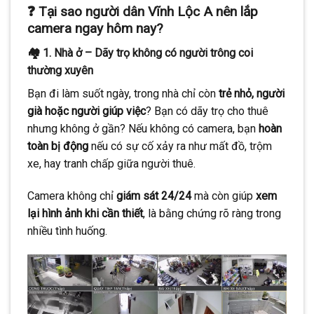
❓ Tại sao người dân Vĩnh Lộc A nên lắp
camera ngay hôm nay?
🏘️ 1. Nhà ở – Dãy trọ không có người trông coi
thường xuyên
Bạn đi làm suốt ngày, trong nhà chỉ còn
trẻ nhỏ, người
già hoặc người giúp việc
? Bạn có dãy trọ cho thuê
nhưng không ở gần? Nếu không có camera, bạn
hoàn
toàn bị động
nếu có sự cố xảy ra như mất đồ, trộm
xe, hay tranh chấp giữa người thuê.
Camera không chỉ
giám sát 24/24
mà còn giúp
xem
lại hình ảnh khi cần thiết
, là bằng chứng rõ ràng trong
nhiều tình huống.