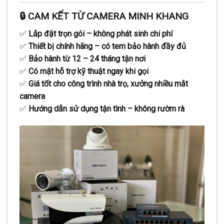
🔒 CAM KẾT TỪ CAMERA MINH KHANG
✅
Lắp đặt trọn gói – không phát sinh chi phí
✅
Thiết bị chính hãng – có tem bảo hành đầy đủ
✅
Bảo hành từ 12 – 24 tháng tận nơi
✅
Có mặt hỗ trợ kỹ thuật ngay khi gọi
✅
Giá tốt cho công trình nhà trọ, xưởng nhiều mắt
camera
✅
Hướng dẫn sử dụng tận tình – không rườm rà