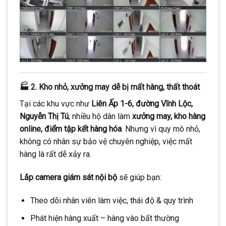
🏭 2. Kho nhỏ, xưởng may dễ bị mất hàng, thất thoát
Tại các khu vực như
Liên Ấp 1-6, đường Vĩnh Lộc,
Nguyễn Thị Tú
, nhiều hộ dân làm
xưởng may, kho hàng
online, điểm tập kết hàng hóa
. Nhưng vì quy mô nhỏ,
không có nhân sự bảo vệ chuyên nghiệp, việc mất
hàng là rất dễ xảy ra.
Lắp camera giám sát nội bộ
sẽ giúp bạn:
Theo dõi nhân viên làm việc, thái độ & quy trình
Phát hiện hàng xuất – hàng vào bất thường