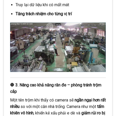
Truy lại dữ liệu khi có mất mát
Tăng trách nhiệm cho từng vị trí
🛑 3. Nâng cao khả năng răn đe – phòng tránh trộm
cắp
Một tên trộm khi thấy có camera sẽ
ngần ngại hơn rất
nhiều
so với một căn nhà trống. Camera như một
tấm
khiên vô hình
, khiến kẻ xấu phải e dè và
giảm rủi ro bị