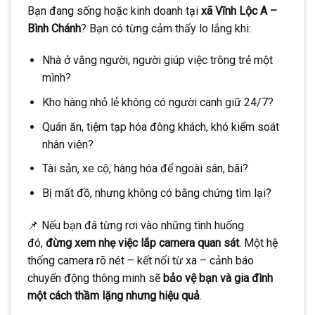
Bạn đang sống hoặc kinh doanh tại
xã Vĩnh Lộc A –
CONTINUE READING
→
Bình Chánh
? Bạn có từng cảm thấy lo lắng khi:
Nhà ở vắng người, người giúp việc trông trẻ một
mình?
Kho hàng nhỏ lẻ không có người canh giữ 24/7?
Quán ăn, tiệm tạp hóa đông khách, khó kiểm soát
nhân viên?
Tài sản, xe cộ, hàng hóa để ngoài sân, bãi?
Bị mất đồ, nhưng không có bằng chứng tìm lại?
📌 Nếu bạn đã từng rơi vào những tình huống
đó,
đừng xem nhẹ việc lắp camera quan sát
. Một hệ
thống camera rõ nét – kết nối từ xa – cảnh báo
chuyển động thông minh sẽ
bảo vệ bạn và gia đình
một cách thầm lặng nhưng hiệu quả
.