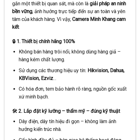
gắn một thiết bị quan sát, mà còn là
giải pháp an ninh
bền vững
, ảnh hưởng trực tiếp đến sự an toàn và yên
tâm của khách hàng. Vì vậy,
Camera Minh Khang cam
kết
:
🔒 1. Thiết bị chính hãng 100%
Không bán hàng trôi nổi, không dùng hàng giả –
hàng kém chất lượng.
Sử dụng các thương hiệu uy tín:
Hikvision, Dahua,
KBVision, Ezviz
…
Có hóa đơn, tem bảo hành rõ ràng, nguồn gốc xuất
xứ minh bạch.
🛠 2. Lắp đặt kỹ lưỡng – thẩm mỹ – đúng kỹ thuật
Dây điện, dây tín hiệu đi gọn – không làm ảnh
hưởng kiến trúc nhà.