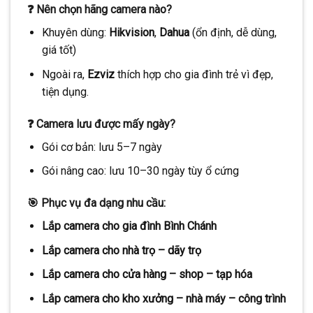
❓ Nên chọn hãng camera nào?
Khuyên dùng:
Hikvision
,
Dahua
(ổn định, dễ dùng,
giá tốt)
Ngoài ra,
Ezviz
thích hợp cho gia đình trẻ vì đẹp,
tiện dụng.
❓ Camera lưu được mấy ngày?
Gói cơ bản: lưu 5–7 ngày
Gói nâng cao: lưu 10–30 ngày tùy ổ cứng
🎯 Phục vụ đa dạng nhu cầu:
Lắp camera cho gia đình Bình Chánh
Lắp camera cho nhà trọ – dãy trọ
Lắp camera cho cửa hàng – shop – tạp hóa
Lắp camera cho kho xưởng – nhà máy – công trình