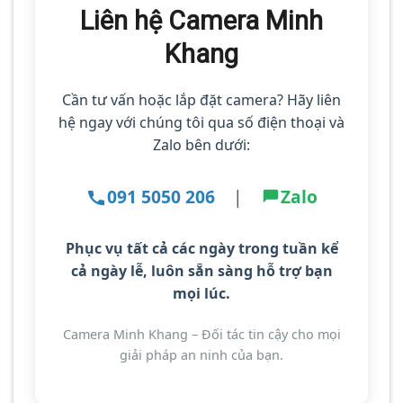
Liên hệ Camera Minh
Khang
Cần tư vấn hoặc lắp đặt camera? Hãy liên
hệ ngay với chúng tôi qua số điện thoại và
Zalo bên dưới:
091 5050 206
|
Zalo
Phục vụ tất cả các ngày trong tuần kể
cả ngày lễ
, luôn sẵn sàng hỗ trợ bạn
mọi lúc.
Camera Minh Khang – Đối tác tin cậy cho mọi
giải pháp an ninh của bạn.