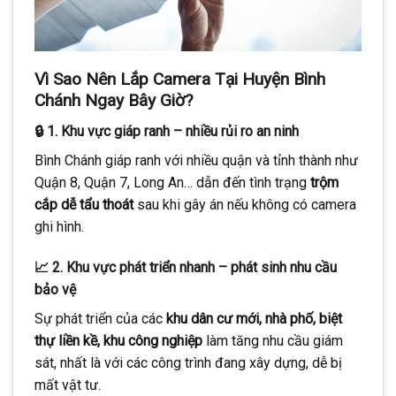
Vì Sao Nên Lắp Camera Tại Huyện Bình
Chánh Ngay Bây Giờ?
🔒 1. Khu vực giáp ranh – nhiều rủi ro an ninh
Bình Chánh giáp ranh với nhiều quận và tỉnh thành như
Quận 8, Quận 7, Long An… dẫn đến tình trạng
trộm
cắp dễ tẩu thoát
sau khi gây án nếu không có camera
ghi hình.
📈 2. Khu vực phát triển nhanh – phát sinh nhu cầu
bảo vệ
Sự phát triển của các
khu dân cư mới, nhà phố, biệt
thự liền kề, khu công nghiệp
làm tăng nhu cầu giám
sát, nhất là với các công trình đang xây dựng, dễ bị
mất vật tư.