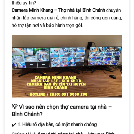
thiếu uy tín?
CONTINUE READING
→
Camera Minh Khang – Thợ nhà tại Bình Chánh
chuyên
nhận lắp camera giá rẻ, chính hãng, thi công gọn gàng,
hỗ trợ tận nơi và bảo hành trọn gói.
💡 Vì sao nên chọn thợ camera tại nhà –
Bình Chánh?
✔️ 1. Hiểu rõ địa bàn, có mặt nhanh chóng