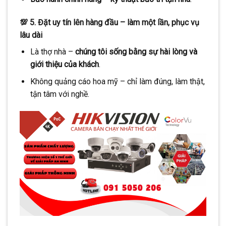
💯 5. Đặt uy tín lên hàng đầu – làm một lần, phục vụ
lâu dài
Là thợ nhà –
chúng tôi sống bằng sự hài lòng và
giới thiệu của khách
.
Không quảng cáo hoa mỹ – chỉ làm đúng, làm thật,
tận tâm với nghề.