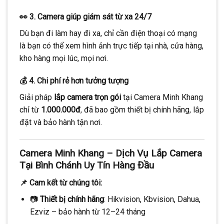
👀 3. Camera giúp giám sát từ xa 24/7
Dù bạn đi làm hay đi xa, chỉ cần điện thoại có mạng
là bạn có thể xem hình ảnh trực tiếp tại nhà, cửa hàng,
kho hàng mọi lúc, mọi nơi.
💰 4. Chi phí rẻ hơn tưởng tượng
Giải pháp
lắp camera trọn gói
tại Camera Minh Khang
chỉ từ
1.000.000đ
, đã bao gồm thiết bị chính hãng, lắp
đặt và bảo hành tận nơi.
Camera Minh Khang – Dịch Vụ Lắp Camera
Tại Bình Chánh Uy Tín Hàng Đầu
📌 Cam kết từ chúng tôi:
📷
Thiết bị chính hãng
: Hikvision, Kbvision, Dahua,
Ezviz – bảo hành từ 12–24 tháng