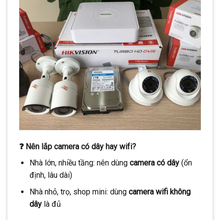
❓ Nên lắp camera có dây hay wifi?
Nhà lớn, nhiều tầng: nên dùng
camera có dây
(ổn
định, lâu dài)
Nhà nhỏ, trọ, shop mini: dùng
camera wifi không
dây
là đủ