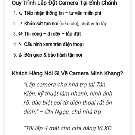
Quy Trình Lắp Đặt Camera Tại Bình Chánh
📞
Tiếp nhận thông tin – tư vấn miễn phí
📍
Khảo sát tận nơi
(nếu cần), chốt vị trí lắp
🛠️
Thi công – đi dây – lắp đặt
🔧
Cấu hình xem trên điện thoại
📝
Bàn giao & bảo hành tận nơi
Khách Hàng Nói Gì Về Camera Minh Khang?
“Lắp camera cho nhà trọ tại Tân
Kiên, kỹ thuật làm nhanh, hình ảnh
rõ, đặc biệt coi từ điện thoại rất ổn
định.” –
Chị Ngọc, chủ nhà trọ
“Tôi lắp 4 mắt cho cửa hàng VLXD.