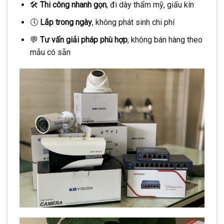
🛠️
Thi công nhanh gọn
, đi dây thẩm mỹ, giấu kín
🕔
Lắp trong ngày
, không phát sinh chi phí
💬
Tư vấn giải pháp phù hợp
, không bán hàng theo
mẫu có sẵn