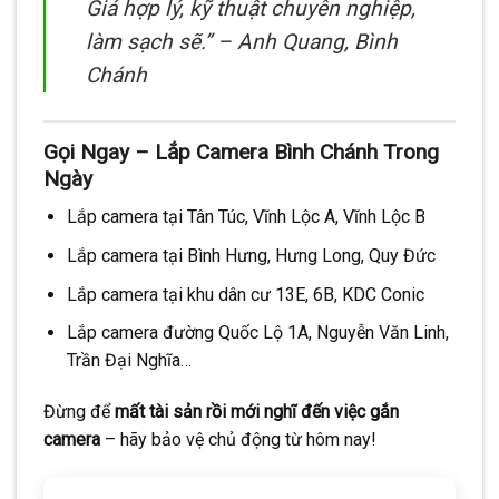
Giá hợp lý, kỹ thuật chuyên nghiệp,
làm sạch sẽ.” –
Anh Quang, Bình
Chánh
Gọi Ngay – Lắp Camera Bình Chánh Trong
Ngày
Lắp camera tại Tân Túc, Vĩnh Lộc A, Vĩnh Lộc B
Lắp camera tại Bình Hưng, Hưng Long, Quy Đức
Lắp camera tại khu dân cư 13E, 6B, KDC Conic
Lắp camera đường Quốc Lộ 1A, Nguyễn Văn Linh,
Trần Đại Nghĩa…
Đừng để
mất tài sản rồi mới nghĩ đến việc gắn
camera
– hãy bảo vệ chủ động từ hôm nay!