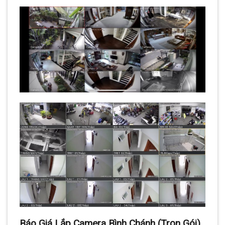
Báo Giá Lắp Camera Bình Chánh (Trọn Gói)