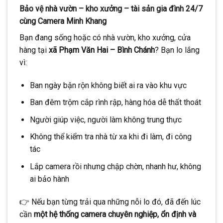
Bảo vệ nhà vườn – kho xưởng – tài sản gia đình 24/7
cùng Camera Minh Khang
Bạn đang sống hoặc có nhà vườn, kho xưởng, cửa
hàng tại
xã Phạm Văn Hai – Bình Chánh
? Bạn lo lắng
vì:
Ban ngày bận rộn không biết ai ra vào khu vực
Ban đêm trộm cắp rình rập, hàng hóa dễ thất thoát
Người giúp việc, người làm không trung thực
Không thể kiểm tra nhà từ xa khi đi làm, đi công
tác
Lắp camera rồi nhưng chập chờn, nhanh hư, không
ai bảo hành
👉 Nếu bạn từng trải qua những nỗi lo đó, đã đến lúc
cần
một hệ thống camera chuyên nghiệp, ổn định và