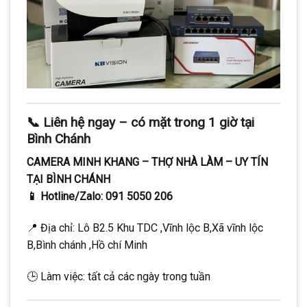
📞 Liên hệ ngay – có mặt trong 1 giờ tại
Bình Chánh
CAMERA MINH KHANG – THỢ NHÀ LÀM – UY TÍN
TẠI BÌNH CHÁNH
📱 Hotline/Zalo: 091 5050 206
📍 Địa chỉ: Lô B2.5 Khu TDC ,Vĩnh lộc B,Xã vĩnh lộc
B,Bình chánh ,Hồ chí Minh
🕒 Làm việc: tất cả các ngày trong tuần