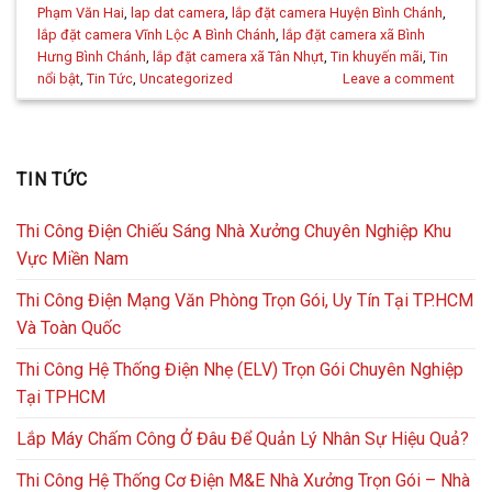
Phạm Văn Hai
,
lap dat camera
,
lắp đặt camera Huyện Bình Chánh
,
lắp đặt camera Vĩnh Lộc A Bình Chánh
,
lắp đặt camera xã Bình
Hưng Bình Chánh
,
lắp đặt camera xã Tân Nhựt
,
Tin khuyến mãi
,
Tin
nổi bật
,
Tin Tức
,
Uncategorized
Leave a comment
TIN TỨC
Thi Công Điện Chiếu Sáng Nhà Xưởng Chuyên Nghiệp Khu
Vực Miền Nam
Thi Công Điện Mạng Văn Phòng Trọn Gói, Uy Tín Tại TP.HCM
Và Toàn Quốc
Thi Công Hệ Thống Điện Nhẹ (ELV) Trọn Gói Chuyên Nghiệp
Tại TPHCM
Lắp Máy Chấm Công Ở Đâu Để Quản Lý Nhân Sự Hiệu Quả?
Thi Công Hệ Thống Cơ Điện M&E Nhà Xưởng Trọn Gói – Nhà