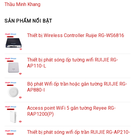
Thầu Minh Khang
SẢN PHẨM NỔI BẬT
Thiết bị Wireless Controller Ruijie RG-WS6816
Thiết bị phát sóng ốp tường wifi RUIJIE RG-
AP110-L
Bộ phát Wifi ốp trần hoặc gắn tường RUIJIE RG-
AP880-I
Access point WiFi 5 gắn tường Reyee RG-
RAP1200(P)
Thiết bị phát sóng wifi ốp trần RUIJIE RG-AP210-