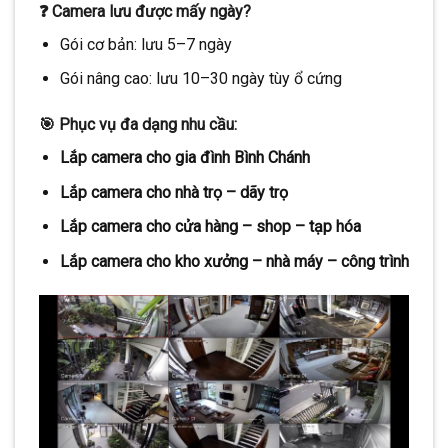
❓ Camera lưu được mấy ngày?
Gói cơ bản: lưu 5–7 ngày
Gói nâng cao: lưu 10–30 ngày tùy ổ cứng
🎯 Phục vụ đa dạng nhu cầu:
Lắp camera cho gia đình Bình Chánh
Lắp camera cho nhà trọ – dãy trọ
Lắp camera cho cửa hàng – shop – tạp hóa
Lắp camera cho kho xưởng – nhà máy – công trình