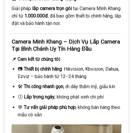
Giải pháp
lắp camera trọn gói
tại Camera Minh Khang
chỉ từ
1.000.000đ
, đã bao gồm thiết bị chính hãng, lắp
đặt và bảo hành tận nơi.
Camera Minh Khang – Dịch Vụ Lắp Camera
Tại Bình Chánh Uy Tín Hàng Đầu
📌 Cam kết từ chúng tôi:
📷
Thiết bị chính hãng
: Hikvision, Kbvision, Dahua,
Ezviz – bảo hành từ 12–24 tháng
🛠️
Thi công nhanh gọn
, đi dây thẩm mỹ, giấu kín
🕔
Lắp trong ngày
, không phát sinh chi phí
💬
Tư vấn giải pháp phù hợp
, không bán hàng theo
mẫu có sẵn