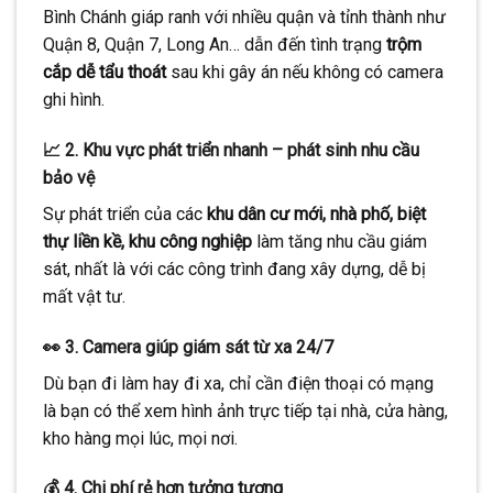
Bình Chánh giáp ranh với nhiều quận và tỉnh thành như
Quận 8, Quận 7, Long An… dẫn đến tình trạng
trộm
cắp dễ tẩu thoát
sau khi gây án nếu không có camera
ghi hình.
📈 2. Khu vực phát triển nhanh – phát sinh nhu cầu
bảo vệ
Sự phát triển của các
khu dân cư mới, nhà phố, biệt
thự liền kề, khu công nghiệp
làm tăng nhu cầu giám
sát, nhất là với các công trình đang xây dựng, dễ bị
mất vật tư.
👀 3. Camera giúp giám sát từ xa 24/7
Dù bạn đi làm hay đi xa, chỉ cần điện thoại có mạng
là bạn có thể xem hình ảnh trực tiếp tại nhà, cửa hàng,
kho hàng mọi lúc, mọi nơi.
💰 4. Chi phí rẻ hơn tưởng tượng