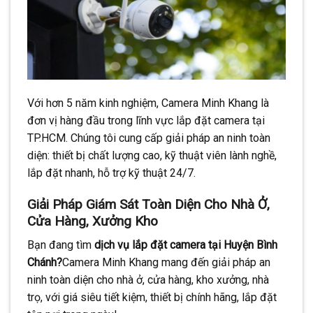
CONTINUE READING
→
Với hơn 5 năm kinh nghiệm, Camera Minh Khang là
đơn vị hàng đầu trong lĩnh vực lắp đặt camera tại
TP.HCM. Chúng tôi cung cấp giải pháp an ninh toàn
diện: thiết bị chất lượng cao, kỹ thuật viên lành nghề,
lắp đặt nhanh, hỗ trợ kỹ thuật 24/7.
Giải Pháp Giám Sát Toàn Diện Cho Nhà Ở,
Cửa Hàng, Xưởng Kho
Bạn đang tìm
dịch vụ lắp đặt camera tại Huyện Bình
Chánh?
Camera Minh Khang mang đến giải pháp an
ninh toàn diện cho nhà ở, cửa hàng, kho xưởng, nhà
trọ, với giá siêu tiết kiệm, thiết bị chính hãng, lắp đặt