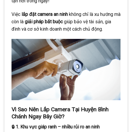
tận nơi trong ngày!
Việc
lắp đặt camera an ninh
không chỉ là xu hướng mà
còn là
giải pháp bắt buộc
giúp bảo vệ tài sản, gia
đình và cơ sở kinh doanh một cách chủ động.
Vì Sao Nên Lắp Camera Tại Huyện Bình
Chánh Ngay Bây Giờ?
🔒 1. Khu vực giáp ranh – nhiều rủi ro an ninh