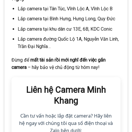
Lắp camera tại Tân Túc, Vĩnh Lộc A, Vĩnh Lộc B
Lắp camera tại Bình Hưng, Hưng Long, Quy Đức
Lắp camera tại khu dân cư 13E, 6B, KDC Conic
Lắp camera đường Quốc Lộ 1A, Nguyễn Văn Linh,
Trần Đại Nghĩa…
Đừng để
mất tài sản rồi mới nghĩ đến việc gắn
camera
– hãy bảo vệ chủ động từ hôm nay!
Liên hệ Camera Minh
Khang
Cần tư vấn hoặc lắp đặt camera? Hãy liên
hệ ngay với chúng tôi qua số điện thoại và
Zalo bên dưới: