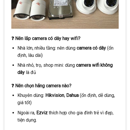
❓ Nên lắp camera có dây hay wifi?
Nhà lớn, nhiều tầng: nên dùng
camera có dây
(ổn
định, lâu dài)
Nhà nhỏ, trọ, shop mini: dùng
camera wifi không
dây
là đủ
❓ Nên chọn hãng camera nào?
Khuyên dùng:
Hikvision
,
Dahua
(ổn định, dễ dùng,
giá tốt)
Ngoài ra,
Ezviz
thích hợp cho gia đình trẻ vì đẹp,
tiện dụng.