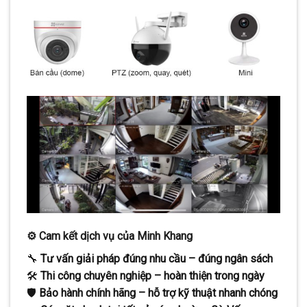
⚙️
Cam kết dịch vụ của Minh Khang
🔧
Tư vấn giải pháp đúng nhu cầu – đúng ngân sách
🛠️
Thi công chuyên nghiệp – hoàn thiện trong ngày
🛡️
Bảo hành chính hãng – hỗ trợ kỹ thuật nhanh chóng