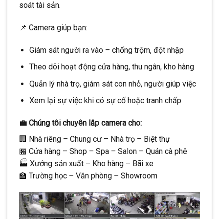
soát tài sản.
📌 Camera giúp bạn:
Giám sát người ra vào – chống trộm, đột nhập
Theo dõi hoạt động cửa hàng, thu ngân, kho hàng
Quản lý nhà trọ, giám sát con nhỏ, người giúp việc
Xem lại sự việc khi có sự cố hoặc tranh chấp
💼
Chúng tôi chuyên lắp camera cho:
🏢 Nhà riêng – Chung cư – Nhà trọ – Biệt thự
🏪 Cửa hàng – Shop – Spa – Salon – Quán cà phê
🏭 Xưởng sản xuất – Kho hàng – Bãi xe
🏫 Trường học – Văn phòng – Showroom