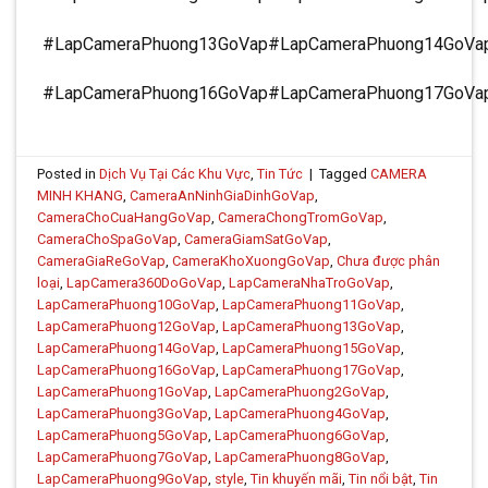
#LapCameraPhuong13GoVap#LapCameraPhuong14GoVa
#LapCameraPhuong16GoVap#LapCameraPhuong17GoVa
Posted in
Dịch Vụ Tại Các Khu Vực
,
Tin Tức
|
Tagged
CAMERA
MINH KHANG
,
CameraAnNinhGiaDinhGoVap
,
CameraChoCuaHangGoVap
,
CameraChongTromGoVap
,
CameraChoSpaGoVap
,
CameraGiamSatGoVap
,
CameraGiaReGoVap
,
CameraKhoXuongGoVap
,
Chưa được phân
loại
,
LapCamera360DoGoVap
,
LapCameraNhaTroGoVap
,
LapCameraPhuong10GoVap
,
LapCameraPhuong11GoVap
,
LapCameraPhuong12GoVap
,
LapCameraPhuong13GoVap
,
LapCameraPhuong14GoVap
,
LapCameraPhuong15GoVap
,
LapCameraPhuong16GoVap
,
LapCameraPhuong17GoVap
,
LapCameraPhuong1GoVap
,
LapCameraPhuong2GoVap
,
LapCameraPhuong3GoVap
,
LapCameraPhuong4GoVap
,
LapCameraPhuong5GoVap
,
LapCameraPhuong6GoVap
,
LapCameraPhuong7GoVap
,
LapCameraPhuong8GoVap
,
LapCameraPhuong9GoVap
,
style
,
Tin khuyến mãi
,
Tin nổi bật
,
Tin