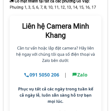
🚛
Có mặt nhanh tại tất cả các phường Gò Vấp:
Phường 1, 3, 5, 6, 7, 8, 10, 11, 12, 13, 14, 15, 16, 17
Liên hệ Camera Minh
Khang
Cần tư vấn hoặc lắp đặt camera? Hãy liên
hệ ngay với chúng tôi qua số điện thoại và
Zalo bên dưới:
091 5050 206
|
Zalo
Phục vụ tất cả các ngày trong tuần kể
cả ngày lễ
, luôn sẵn sàng hỗ trợ bạn
mọi lúc.