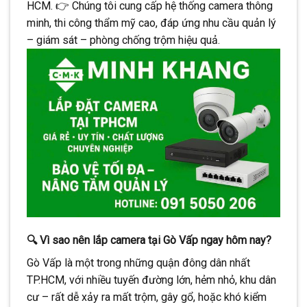
HCM. 👉 Chúng tôi cung cấp hệ thống camera thông
CONTINUE READING
→
minh, thi công thẩm mỹ cao, đáp ứng nhu cầu quản lý
– giám sát – phòng chống trộm hiệu quả.
🔍
Vì sao nên lắp camera tại Gò Vấp ngay hôm nay?
Gò Vấp là một trong những quận đông dân nhất
TP.HCM, với nhiều tuyến đường lớn, hẻm nhỏ, khu dân
cư – rất dễ xảy ra mất trộm, gây gổ, hoặc khó kiểm