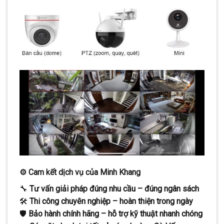
⚙️
Cam kết dịch vụ của Minh Khang
🔧
Tư vấn giải pháp đúng nhu cầu – đúng ngân sách
🛠️
Thi công chuyên nghiệp – hoàn thiện trong ngày
🛡️
Bảo hành chính hãng – hỗ trợ kỹ thuật nhanh chóng