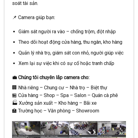
soát tài sản.
📌 Camera giúp bạn:
Giám sát người ra vào – chống trộm, đột nhập
Theo dõi hoạt động cửa hàng, thu ngân, kho hàng
Quản lý nhà trọ, giám sát con nhỏ, người giúp việc
Xem lại sự việc khi có sự cố hoặc tranh chấp
💼
Chúng tôi chuyên lắp camera cho:
🏢 Nhà riêng – Chung cư – Nhà trọ – Biệt thự
🏪 Cửa hàng – Shop – Spa – Salon – Quán cà phê
🏭 Xưởng sản xuất – Kho hàng – Bãi xe
🏫 Trường học – Văn phòng – Showroom