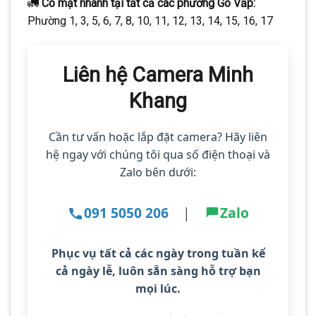
🚛
Có mặt nhanh tại tất cả các phường Gò Vấp:
Phường 1, 3, 5, 6, 7, 8, 10, 11, 12, 13, 14, 15, 16, 17
Liên hệ Camera Minh
Khang
Cần tư vấn hoặc lắp đặt camera? Hãy liên
hệ ngay với chúng tôi qua số điện thoại và
Zalo bên dưới:
091 5050 206
|
Zalo
Phục vụ tất cả các ngày trong tuần kể
cả ngày lễ
, luôn sẵn sàng hỗ trợ bạn
mọi lúc.