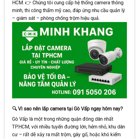
HCM. 👉 Chúng tôi cung cấp hệ thống camera thông
CONTINUE READING
→
minh, thi công thẩm mỹ cao, đáp ứng nhu cầu quản lý
– giám sát – phòng chống trộm hiệu quả.
🔍
Vì sao nên lắp camera tại Gò Vấp ngay hôm nay?
Gò Vấp là một trong những quận đông dân nhất
TP.HCM, với nhiều tuyến đường lớn, hẻm nhỏ, khu dân
cư – rất dễ xảy ra mất trộm, gây gổ, hoặc khó kiểm