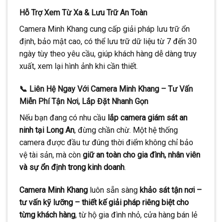
Hỗ Trợ Xem Từ Xa & Lưu Trữ An Toàn
Camera Minh Khang cung cấp giải pháp lưu trữ ổn
định, bảo mật cao, có thể lưu trữ dữ liệu từ 7 đến 30
ngày tùy theo yêu cầu, giúp khách hàng dễ dàng truy
xuất, xem lại hình ảnh khi cần thiết.
📞 Liên Hệ Ngay Với Camera Minh Khang – Tư Vấn
Miễn Phí Tận Nơi, Lắp Đặt Nhanh Gọn
Nếu bạn đang có nhu cầu
lắp camera giám sát an
ninh tại Long An
, đừng chần chừ. Một hệ thống
camera được đầu tư đúng thời điểm không chỉ bảo
vệ tài sản, mà còn
giữ an toàn cho gia đình, nhân viên
và sự ổn định trong kinh doanh
.
Camera Minh Khang
luôn sẵn sàng
khảo sát tận nơi –
tư vấn kỹ lưỡng – thiết kế giải pháp riêng biệt cho
từng khách hàng
, từ hộ gia đình nhỏ, cửa hàng bán lẻ