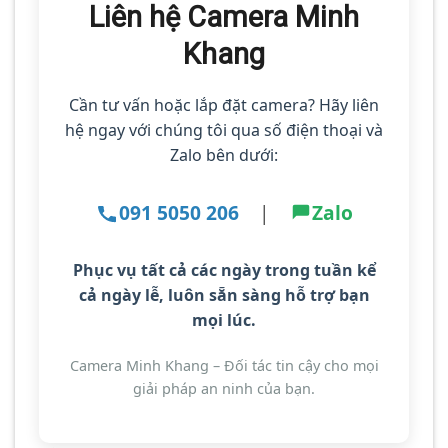
Liên hệ Camera Minh
Khang
Cần tư vấn hoặc lắp đặt camera? Hãy liên
hệ ngay với chúng tôi qua số điện thoại và
Zalo bên dưới:
091 5050 206
|
Zalo
Phục vụ tất cả các ngày trong tuần kể
cả ngày lễ
, luôn sẵn sàng hỗ trợ bạn
mọi lúc.
Camera Minh Khang – Đối tác tin cậy cho mọi
giải pháp an ninh của bạn.