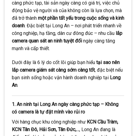
càng phức tạp, tài sản ngày càng có giá trị, việc chủ
động bảo vệ người và của không còn là lựa chọn, mà
đã trở thành
một phần tất yếu trong cuộc sống và kinh
doanh
. Đặc biệt tại Long An – nơi phát triển nhanh về
công nghiệp, hạ tầng, dân cư đông đúc – nhu cầu
lắp
camera quan sát an ninh tuyệt đối
ngày càng tăng
mạnh và cấp thiết.
Dưới đây là 6 lý do cốt lõi giúp bạn hiểu
tại sao nên
lắp camera giám sát càng sớm càng tốt
, đặc biệt nếu
bạn sinh sống hoặc vận hành doanh nghiệp tại
Long
An
.
1. An ninh tại Long An ngày càng phức tạp – Không
có camera là tự đặt mình vào rủi ro
Với hàng chục khu công nghiệp như
KCN Cầu Tràm,
KCN Tân Đô, Hải Sơn, Tân Đức,…
, Long An đang là