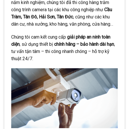
năm kinh nghiệm, chúng tôi đã thi công hàng trăm
CONTINUE READING
→
công trình camera tại các khu công nghiệp như
Cầu
Tràm, Tân Đô, Hải Sơn, Tân Đức
, cũng như các khu
dân cư, nhà xưởng, kho hàng, văn phòng, cửa hàng…
Chúng tôi cam kết cung cấp
giải pháp an ninh toàn
diện
, sử dụng thiết bị
chính hãng – bảo hành dài hạn
,
tư vấn tận tâm – thi công nhanh chóng – hỗ trợ kỹ
thuật 24/7.