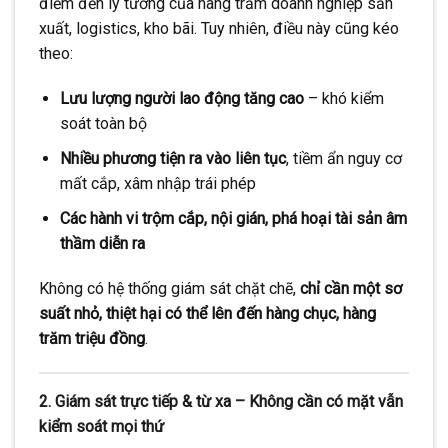
điểm đến lý tưởng của hàng trăm doanh nghiệp sản
xuất, logistics, kho bãi. Tuy nhiên, điều này cũng kéo
theo:
Lưu lượng người lao động tăng cao
– khó kiểm
soát toàn bộ
Nhiều phương tiện ra vào liên tục
, tiềm ẩn nguy cơ
mất cắp, xâm nhập trái phép
Các hành vi trộm cắp, nội gián, phá hoại tài sản âm
thầm diễn ra
Không có hệ thống giám sát chặt chẽ,
chỉ cần một sơ
suất nhỏ, thiệt hại có thể lên đến hàng chục, hàng
trăm triệu đồng
.
2. Giám sát trực tiếp & từ xa – Không cần có mặt vẫn
kiểm soát mọi thứ