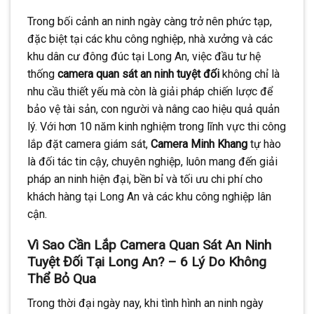
Trong bối cảnh an ninh ngày càng trở nên phức tạp,
đặc biệt tại các khu công nghiệp, nhà xưởng và các
khu dân cư đông đúc tại Long An, việc đầu tư hệ
thống
camera quan sát an ninh tuyệt đối
không chỉ là
nhu cầu thiết yếu mà còn là giải pháp chiến lược để
bảo vệ tài sản, con người và nâng cao hiệu quả quản
lý. Với hơn 10 năm kinh nghiệm trong lĩnh vực thi công
lắp đặt camera giám sát,
Camera Minh Khang
tự hào
là đối tác tin cậy, chuyên nghiệp, luôn mang đến giải
pháp an ninh hiện đại, bền bỉ và tối ưu chi phí cho
khách hàng tại Long An và các khu công nghiệp lân
cận.
Vì Sao Cần Lắp Camera Quan Sát An Ninh
Tuyệt Đối Tại Long An? – 6 Lý Do Không
Thể Bỏ Qua
Trong thời đại ngày nay, khi tình hình an ninh ngày