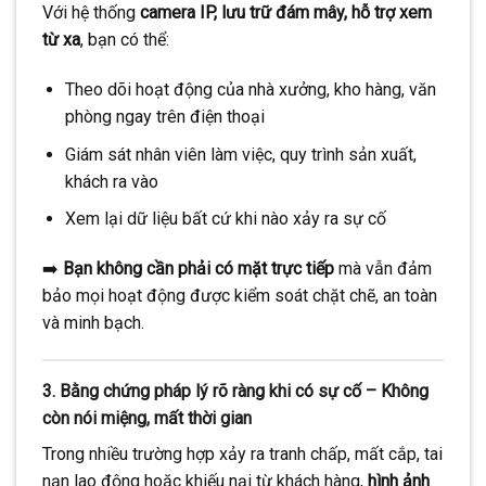
Với hệ thống
camera IP, lưu trữ đám mây, hỗ trợ xem
từ xa
, bạn có thể:
Theo dõi hoạt động của nhà xưởng, kho hàng, văn
phòng ngay trên điện thoại
Giám sát nhân viên làm việc, quy trình sản xuất,
khách ra vào
Xem lại dữ liệu bất cứ khi nào xảy ra sự cố
➡️
Bạn không cần phải có mặt trực tiếp
mà vẫn đảm
bảo mọi hoạt động được kiểm soát chặt chẽ, an toàn
và minh bạch.
3. Bằng chứng pháp lý rõ ràng khi có sự cố – Không
còn nói miệng, mất thời gian
Trong nhiều trường hợp xảy ra tranh chấp, mất cắp, tai
nạn lao động hoặc khiếu nại từ khách hàng,
hình ảnh