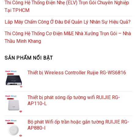
Thi Công Hệ Thống Điện Nhẹ (ELV) Trọn Gói Chuyên Nghiệp
Tại TPHCM
Lắp Máy Chấm Công Ở Đâu Để Quản Lý Nhân Sự Hiệu Quả?
Thi Công Hệ Thống Cơ Điện M&E Nhà Xưởng Trọn Gói – Nhà
Thầu Minh Khang
SẢN PHẨM NỔI BẬT
Thiết bị Wireless Controller Ruijie RG-WS6816
Thiết bị phát sóng ốp tường wifi RUIJIE RG-
AP110-L
Bộ phát Wifi ốp trần hoặc gắn tường RUIJIE RG-
AP880-I