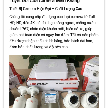
Tuyệt Đối Của Camera Minh Khang
Thiết Bị Camera Hiện Đại – Chất Lượng Cao
Chúng tôi cung cấp đa dạng các loại camera từ Full
HD, HD, đến 4K, có tích hợp hồng ngoại, chống nước
chuẩn IP67, nhận diện khuôn mặt, biển số xe, giúp
giám sát toàn diện cả ngày lẫn đêm. Tất cả sản phẩm
đều được nhập khẩu chính hãng, bảo hành dài hạn,
đảm bảo chất lượng và độ bền cao.