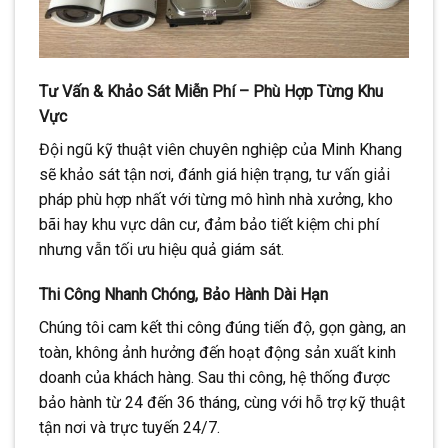
Tư Vấn & Khảo Sát Miễn Phí – Phù Hợp Từng Khu
Vực
Đội ngũ kỹ thuật viên chuyên nghiệp của Minh Khang
sẽ khảo sát tận nơi, đánh giá hiện trạng, tư vấn giải
pháp phù hợp nhất với từng mô hình nhà xưởng, kho
bãi hay khu vực dân cư, đảm bảo tiết kiệm chi phí
nhưng vẫn tối ưu hiệu quả giám sát.
Thi Công Nhanh Chóng, Bảo Hành Dài Hạn
Chúng tôi cam kết thi công đúng tiến độ, gọn gàng, an
toàn, không ảnh hưởng đến hoạt động sản xuất kinh
doanh của khách hàng. Sau thi công, hệ thống được
bảo hành từ 24 đến 36 tháng, cùng với hỗ trợ kỹ thuật
tận nơi và trực tuyến 24/7.