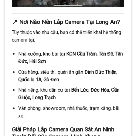
📍 Nơi Nào Nên Lắp Camera Tại Long An?
Tùy thuộc vào nhu cầu, bạn có thể triển khai hệ thống
camera tại:
Nhà xưởng, kho bãi tại
KCN Cầu Tràm, Tân Đô, Tân
Đức, Hải Sơn
Cửa hàng, siêu thị, quán ăn gần
Đinh Đức Thiện,
Quốc lộ 1A, Gò Đen
Nhà riêng, khu dân cư tại
Bến Lức, Đức Hòa, Cần
Giuộc, Long Trạch
Văn phòng, showroom, nhà thuốc, trạm xăng, bãi
xe…
Giải Pháp Lắp Camera Quan Sát An Ninh