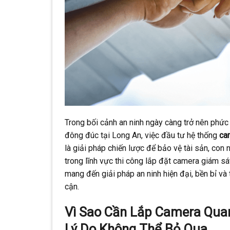
Trong bối cảnh an ninh ngày càng trở nên phức 
đông đúc tại Long An, việc đầu tư hệ thống
cam
là giải pháp chiến lược để bảo vệ tài sản, con
trong lĩnh vực thi công lắp đặt camera giám sá
mang đến giải pháp an ninh hiện đại, bền bỉ và
cận.
Vì Sao Cần Lắp Camera Quan
Lý Do Không Thể Bỏ Qua