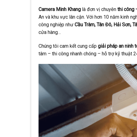
Camera Minh Khang
là đơn vị chuyên
thi công 
An và khu vực lân cận. Với hơn 10 năm kinh ngh
công nghiệp như
Cầu Tràm, Tân Đô, Hải Sơn, T
cửa hàng…
Chúng tôi cam kết cung cấp
giải pháp an ninh 
tâm – thi công nhanh chóng – hỗ trợ kỹ thuật 2