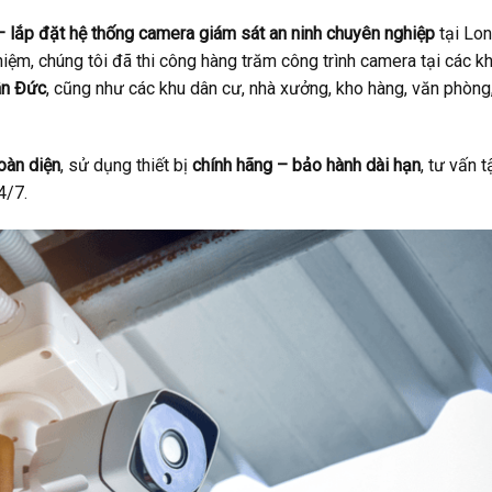
– lắp đặt hệ thống camera giám sát an ninh chuyên nghiệp
tại Lo
iệm, chúng tôi đã thi công hàng trăm công trình camera tại các k
ân Đức
, cũng như các khu dân cư, nhà xưởng, kho hàng, văn phòng
toàn diện
, sử dụng thiết bị
chính hãng – bảo hành dài hạn
, tư vấn t
4/7.