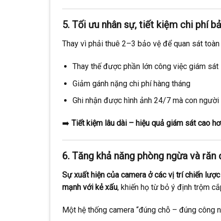
5. Tối ưu nhân sự, tiết kiệm chi phí b
Thay vì phải thuê 2–3 bảo vệ để quan sát toàn
Thay thế được phần lớn công việc giám sát
Giảm gánh nặng chi phí hàng tháng
Ghi nhận được hình ảnh 24/7 mà con người 
➡️
Tiết kiệm lâu dài – hiệu quả giám sát cao hơ
6. Tăng khả năng phòng ngừa và răn 
Sự xuất hiện của camera ở các vị trí chiến lược
mạnh với kẻ xấu
, khiến họ từ bỏ ý định trộm c
Một hệ thống camera “đúng chỗ – đúng công n