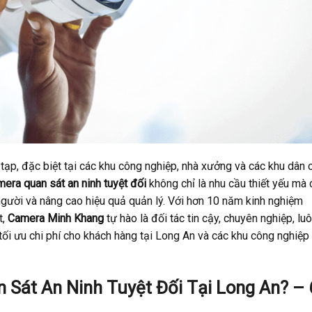
tạp, đặc biệt tại các khu công nghiệp, nhà xưởng và các khu dân 
era quan sát an ninh tuyệt đối
không chỉ là nhu cầu thiết yếu mà 
 người và nâng cao hiệu quả quản lý. Với hơn 10 năm kinh nghiệm
t,
Camera Minh Khang
tự hào là đối tác tin cậy, chuyên nghiệp, lu
 tối ưu chi phí cho khách hàng tại Long An và các khu công nghiệp 
 Sát An Ninh Tuyệt Đối Tại Long An? – 