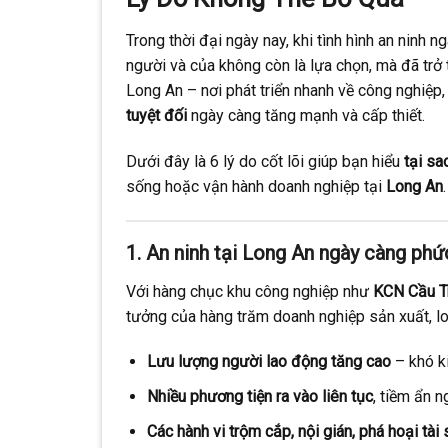
Trong thời đại ngày nay, khi tình hình an ninh 
người và của không còn là lựa chọn, mà đã trở
Long An – nơi phát triển nhanh về công nghiệp
tuyệt đối
ngày càng tăng mạnh và cấp thiết.
Dưới đây là 6 lý do cốt lõi giúp bạn hiểu
tại sa
sống hoặc vận hành doanh nghiệp tại
Long An
.
1. An ninh tại Long An ngày càng phứ
Với hàng chục khu công nghiệp như
KCN Cầu Tr
tưởng của hàng trăm doanh nghiệp sản xuất, log
Lưu lượng người lao động tăng cao
– khó k
Nhiều phương tiện ra vào liên tục
, tiềm ẩn 
Các hành vi trộm cắp, nội gián, phá hoại tài