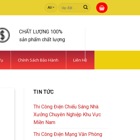
Tìm
kiếm:
CHẤT LƯỢNG 100%
sản phẩm chất lượng
Vụ
Chính Sách Bảo Hành
Liên Hệ
 TIẾT KIỆM | CAMERA
TIN TỨC
rong [...]
Thi Công Điện Chiếu Sáng Nhà
Xưởng Chuyên Nghiệp Khu Vực
Miền Nam
Thi Công Điện Mạng Văn Phòng