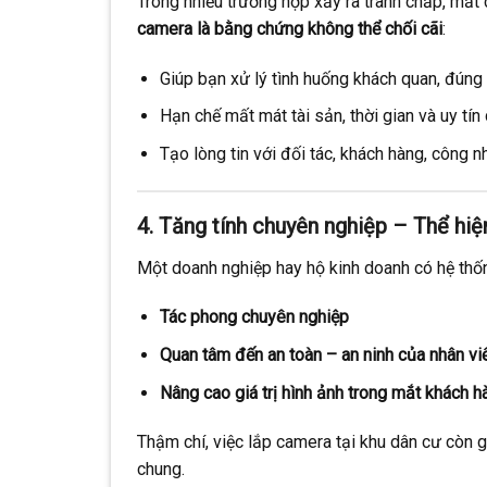
Trong nhiều trường hợp xảy ra tranh chấp, mất 
camera là bằng chứng không thể chối cãi
:
Giúp bạn xử lý tình huống khách quan, đúng 
Hạn chế mất mát tài sản, thời gian và uy tí
Tạo lòng tin với đối tác, khách hàng, công n
4. Tăng tính chuyên nghiệp – Thể hiệ
Một doanh nghiệp hay hộ kinh doanh có hệ thốn
Tác phong chuyên nghiệp
Quan tâm đến an toàn – an ninh của nhân viê
Nâng cao giá trị hình ảnh trong mắt khách h
Thậm chí, việc lắp camera tại khu dân cư còn 
chung.