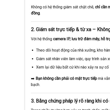
Không có hệ thống giám sát chặt chẽ,
chỉ cần m
đồng
.
2. Giám sát trực tiếp & từ xa – Khô
Với hệ thống
camera IP, lưu trữ đám mây, hỗ tr
Theo dõi hoạt động của nhà xưởng, kho hàng
Giám sát nhân viên làm việc, quy trình sản x
Xem lại dữ liệu bất cứ khi nào xảy ra sự cố
➡️
Bạn không cần phải có mặt trực tiếp
mà vẫn 
bạch.
3. Bằng chứng pháp lý rõ ràng khi có