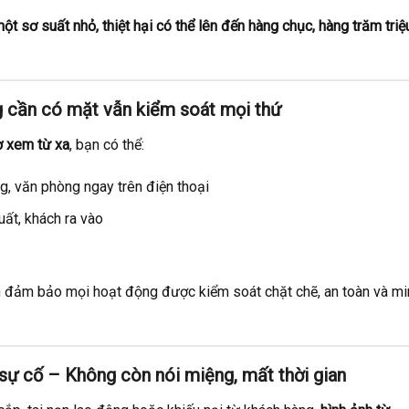
ột sơ suất nhỏ, thiệt hại có thể lên đến hàng chục, hàng trăm triệ
ng cần có mặt vẫn kiểm soát mọi thứ
ợ xem từ xa
, bạn có thể:
, văn phòng ngay trên điện thoại
uất, khách ra vào
đảm bảo mọi hoạt động được kiểm soát chặt chẽ, an toàn và mi
 sự cố – Không còn nói miệng, mất thời gian