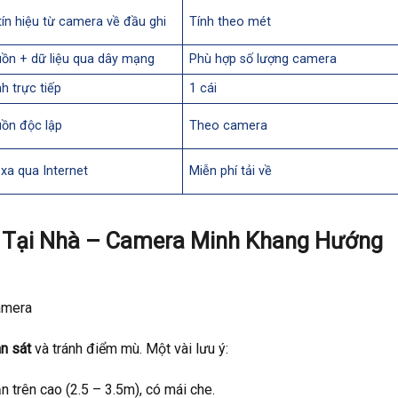
tín hiệu từ camera về đầu ghi
Tính theo mét
ồn + dữ liệu qua dây mạng
Phù hợp số lượng camera
h trực tiếp
1 cái
ồn độc lập
Theo camera
xa qua Internet
Miễn phí tải về
 Tại Nhà – Camera Minh Khang Hướng
camera
n sát
và tránh điểm mù. Một vài lưu ý:
n trên cao (2.5 – 3.5m), có mái che.