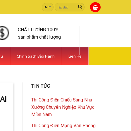
Tìm
kiếm:
CHẤT LƯỢNG 100%
sản phẩm chất lượng
Vụ
Chính Sách Bảo Hành
Liên Hệ
 TIẾT KIỆM | CAMERA
TIN TỨC
rong [...]
Ai
Thi Công Điện Chiếu Sáng Nhà
Xưởng Chuyên Nghiệp Khu Vực
Miền Nam
Thi Công Điện Mạng Văn Phòng