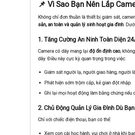
📌
Vì Sao Bạn Nên Lắp Came
Không chỉ đơn thuần là thiết bị giám sát, came
sản, an toàn và quản lý sinh hoạt gia đình
. Dướ
1.
Tăng Cường An Ninh Toàn Diện 24
Camera có dây mang lại
độ ổn định cao
, khôn
dây. Điều này cực kỳ quan trọng trong việc:
Giám sát người lạ, người giao hàng, người 
Phát hiện sớm trộm cắp, kẻ gian đột nhập.
Ghi lại mọi hoạt động làm bằng chứng nếu c
2.
Chủ Động Quản Lý Gia Đình Dù Bạn
Chỉ với chiếc điện thoại, bạn có thể:
Xem con cái học hành, vui chơi ở nhà khi bạn