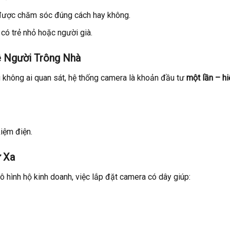
ó được chăm sóc đúng cách hay không.
 có trẻ nhỏ hoặc người già.
ê Người Trông Nhà
g không ai quan sát, hệ thống camera là khoản đầu tư
một lần – hi
kiệm điện.
 Xa
ô hình hộ kinh doanh, việc lắp đặt camera có dây giúp: