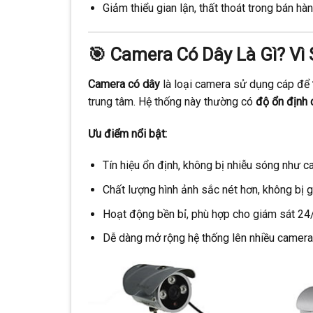
Giảm thiểu gian lận, thất thoát trong bán hàn
🎯 Camera Có Dây Là Gì? Vì
Camera có dây
là loại camera sử dụng cáp để
trung tâm. Hệ thống này thường có
độ ổn định 
Ưu điểm nổi bật:
Tín hiệu ổn định, không bị nhiễu sóng như c
Chất lượng hình ảnh sắc nét hơn, không bị gi
Hoạt động bền bỉ, phù hợp cho giám sát 24
Dễ dàng mở rộng hệ thống lên nhiều camera