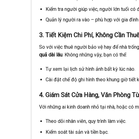
Kiểm tra người giúp việc, người lớn tuổi c
Quản lý người ra vào – phù hợp với gia đình
3.
Tiết Kiệm Chi Phí, Không Cần Thu
So với việc thuê người bảo vệ hay để nhà trốn
quả dài lâu
. Không những vậy, bạn có thể:
Tự xem lại lịch sử hình ảnh bất kỳ lúc nào.
Cài đặt chế độ ghi hình theo khung giờ tiết 
4.
Giám Sát Cửa Hàng, Văn Phòng Từ
Với những ai kinh doanh nhỏ tại nhà, hoặc có m
Theo dõi nhân viên, quy trình làm việc.
Kiểm soát tài sản và tiền bạc.