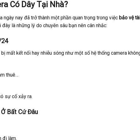
ra Có Dây Tại Nhà?
ra ngày nay đã trở thành một phần quan trọng trong việc
bảo vệ tà
i đây là những lý do chuyên sâu bạn nên cân nhắc:
/24
g bị mất kết nối hay nhiễu sóng như một số hệ thống camera khôn
làm thuê…
ó sự cố xảy ra.
 Ở Bất Cứ Đâu
 đi làm.