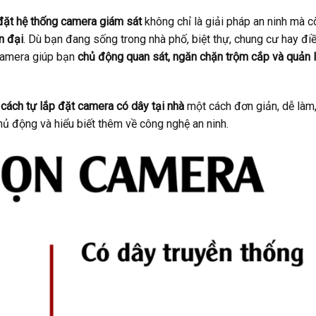
đặt hệ thống camera giám sát
không chỉ là giải pháp an ninh mà c
n đại
. Dù bạn đang sống trong nhà phố, biệt thự, chung cư hay đi
 camera giúp bạn
chủ động quan sát, ngăn chặn trộm cắp và quản 
n
cách tự lắp đặt camera có dây tại nhà
một cách đơn giản, dễ làm
chủ động và hiểu biết thêm về công nghệ an ninh.