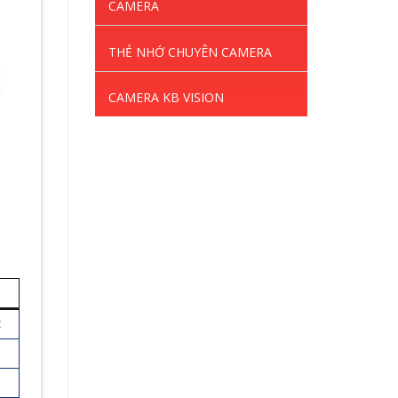
CAMERA
THẺ NHỚ CHUYÊN CAMERA
CAMERA KB VISION
t