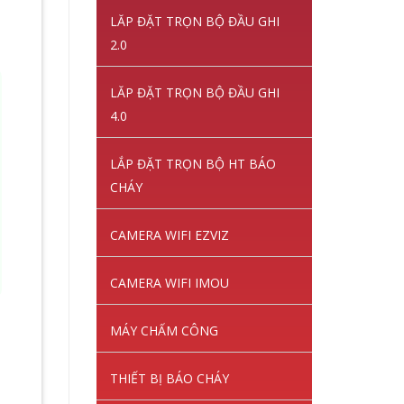
LĂP ĐẶT TRỌN BỘ ĐẦU GHI
2.0
LĂP ĐẶT TRỌN BỘ ĐẦU GHI
4.0
LẮP ĐẶT TRỌN BỘ HT BÁO
CHÁY
CAMERA WIFI EZVIZ
CAMERA WIFI IMOU
MÁY CHẤM CÔNG
THIẾT BỊ BÁO CHÁY