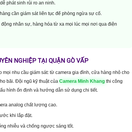
ễ phát sinh rủi ro an ninh.
 hàng cần giám sát liên tục để phòng ngừa sự cố.
động nhân sự, hàng hóa từ xa mọi lúc mọi nơi qua điện
YÊN NGHIỆP TẠI QUẬN GÒ VẤP
o mọi nhu cầu giám sát: từ camera gia đình, cửa hàng nhỏ cho
ho bãi. Đội ngũ kỹ thuật của
Camera Minh Khang
thi công
ấu hình ổn định và hướng dẫn sử dụng chi tiết.
mera analog chất lượng cao.
ước khi lắp đặt.
ống nhiễu và chống ngược sáng tốt.