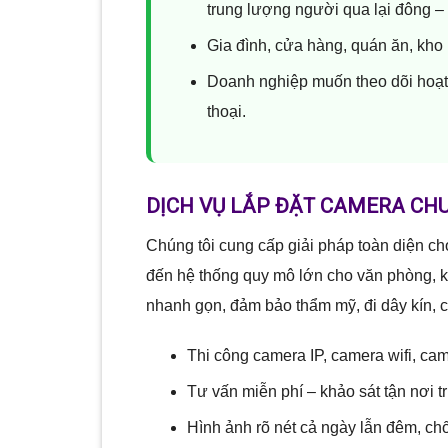
trung lượng người qua lại đông – d
Gia đình, cửa hàng, quán ăn, kho
Doanh nghiệp muốn theo dõi hoạt 
thoại.
DỊCH VỤ LẮP ĐẶT CAMERA CHU
Chúng tôi cung cấp giải pháp toàn diện ch
đến hệ thống quy mô lớn cho văn phòng, k
nhanh gọn, đảm bảo thẩm mỹ, đi dây kín, c
Thi công camera IP, camera wifi, ca
Tư vấn miễn phí – khảo sát tận nơi tr
Hình ảnh rõ nét cả ngày lẫn đêm, ch