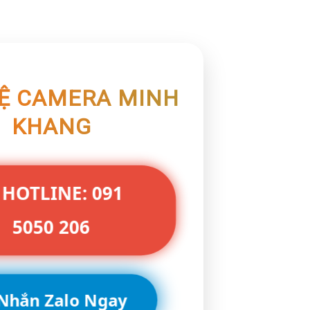
HỆ CAMERA MINH
KHANG
 HOTLINE: 091
5050 206
 Nhắn Zalo Ngay