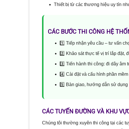
Thiết bị từ các thương hiệu uy tín 
CÁC BƯỚC THI CÔNG HỆ TH
1️⃣ Tiếp nhận yêu cầu – tư vấn c
2️⃣ Khảo sát thực tế vị trí lắp đặt,
3️⃣ Tiến hành thi công: đi dây âm
4️⃣ Cài đặt và cấu hình phần mềm
5️⃣ Bàn giao, hướng dẫn sử dụng 
CÁC TUYẾN ĐƯỜNG VÀ KHU VỰC
Chúng tôi thường xuyên thi công tại các 