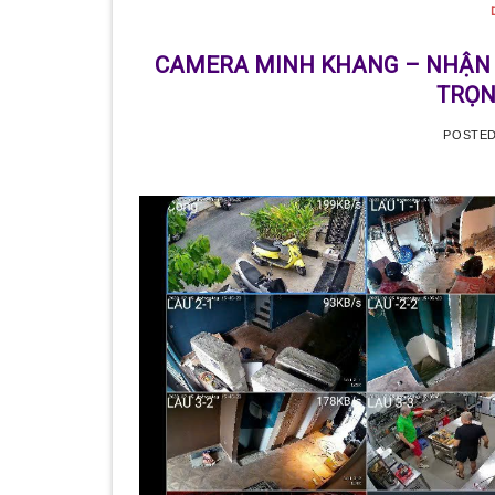
Với hơn 5 
CAMERA MINH KHANG – NHẬN 
TRỌN
POSTE