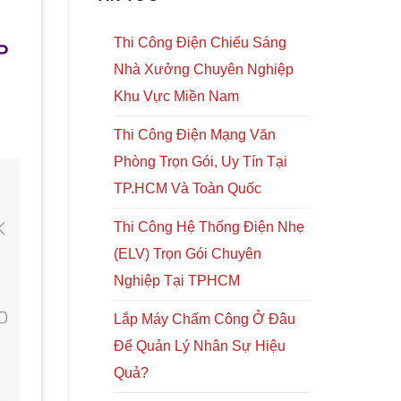
trong [...]
Thi Công Điện Chiếu Sáng
P
Nhà Xưởng Chuyên Nghiệp
Khu Vực Miền Nam
Thi Công Điện Mạng Văn
Phòng Trọn Gói, Uy Tín Tại
TP.HCM Và Toàn Quốc
Thi Công Hệ Thống Điện Nhẹ
(ELV) Trọn Gói Chuyên
Nghiệp Tại TPHCM
Lắp Máy Chấm Công Ở Đâu
Để Quản Lý Nhân Sự Hiệu
Quả?