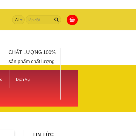
Tìm
kiếm:
CHẤT LƯỢNG 100%
sản phẩm chất lượng
c
Dịch Vụ
 TIẾT KIỆM | CAMERA
TIN TỨC