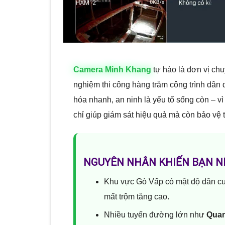
Camera Minh Khang
tự hào là đơn vị ch
nghiệm thi công hàng trăm công trình dân
hóa nhanh, an ninh là yếu tố sống còn – v
chỉ giúp giám sát hiệu quả mà còn bảo vệ 
NGUYÊN NHÂN KHIẾN BẠN N
Khu vực Gò Vấp có mật độ dân cư
mất trộm tăng cao.
Nhiều tuyến đường lớn như
Quan