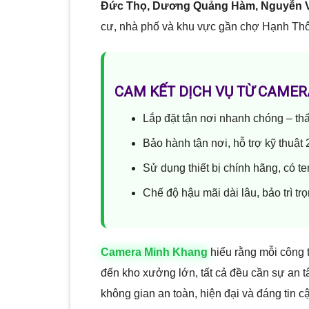
Đức Thọ, Dương Quảng Hàm, Nguyễn V
cư, nhà phố và khu vực gần chợ Hạnh Thô
CAM KẾT DỊCH VỤ TỪ CAME
Lắp đặt tận nơi nhanh chóng – th
Bảo hành tận nơi, hỗ trợ kỹ thuật 
Sử dụng thiết bị chính hãng, có t
Chế độ hậu mãi dài lâu, bảo trì tr
Camera Minh Khang
hiểu rằng mỗi công 
đến kho xưởng lớn, tất cả đều cần sự an 
không gian an toàn, hiện đại và đáng tin c