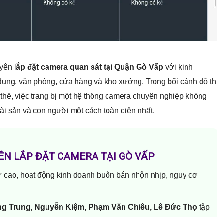
uyên
lắp đặt camera quan sát tại Quận Gò Vấp
với kinh
 dụng, văn phòng, cửa hàng và kho xưởng. Trong bối cảnh đô th
ì thế, việc trang bị một hệ thống camera chuyên nghiệp không
tài sản và con người một cách toàn diện nhất.
ÊN LẮP ĐẶT CAMERA TẠI GÒ VẤP
 cao, hoạt động kinh doanh buôn bán nhộn nhịp, nguy cơ
g Trung, Nguyễn Kiệm, Phạm Văn Chiêu, Lê Đức Thọ
tập