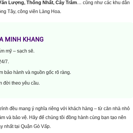
ăn Lượng, Thống Nhất, Cây Trâm
… cũng như các khu dân
ng Tây, công viên Làng Hoa.
RA MINH KHANG
ẩm mỹ – sạch sẽ.
24/7.
em bảo hành và nguồn gốc rõ ràng.
ọn đời theo yêu cầu.
trình đều mang ý nghĩa riêng với khách hàng – từ căn nhà nhỏ
tâm và bảo vệ. Hãy để chúng tôi đồng hành cùng bạn tạo nên
ậy nhất tại Quận Gò Vấp.