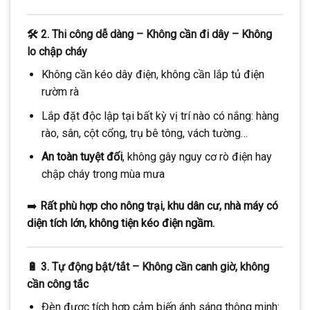
🛠️
2. Thi công dễ dàng – Không cần đi dây – Không
lo chập cháy
Không cần kéo dây điện, không cần lắp tủ điện
rườm rà
Lắp đặt độc lập tại bất kỳ vị trí nào có nắng: hàng
rào, sân, cột cổng, trụ bê tông, vách tường…
An toàn tuyệt đối
, không gây nguy cơ rò điện hay
chập cháy trong mùa mưa
➡️
Rất phù hợp cho nông trại, khu dân cư, nhà máy có
diện tích lớn, không tiện kéo điện ngầm.
🔋
3. Tự động bật/tắt – Không cần canh giờ, không
cần công tắc
Đèn được tích hợp cảm biến ánh sáng thông minh: