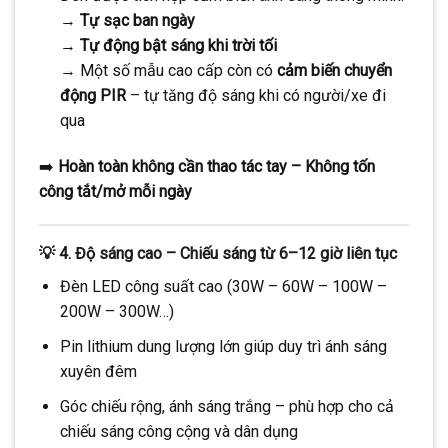
→
Tự sạc ban ngày
→
Tự động bật sáng khi trời tối
→ Một số mẫu cao cấp còn có
cảm biến chuyển
động PIR
– tự tăng độ sáng khi có người/xe đi
qua
➡️
Hoàn toàn không cần thao tác tay – Không tốn
công tắt/mở mỗi ngày
💡
4. Độ sáng cao – Chiếu sáng từ 6–12 giờ liên tục
Đèn LED công suất cao (30W – 60W – 100W –
200W – 300W…)
Pin lithium dung lượng lớn giúp duy trì ánh sáng
xuyên đêm
Góc chiếu rộng, ánh sáng trắng – phù hợp cho cả
chiếu sáng công cộng và dân dụng