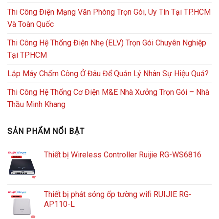
Thi Công Điện Mạng Văn Phòng Trọn Gói, Uy Tín Tại TP.HCM
Và Toàn Quốc
Thi Công Hệ Thống Điện Nhẹ (ELV) Trọn Gói Chuyên Nghiệp
Tại TPHCM
Lắp Máy Chấm Công Ở Đâu Để Quản Lý Nhân Sự Hiệu Quả?
Thi Công Hệ Thống Cơ Điện M&E Nhà Xưởng Trọn Gói – Nhà
Thầu Minh Khang
SẢN PHẨM NỔI BẬT
Thiết bị Wireless Controller Ruijie RG-WS6816
Thiết bị phát sóng ốp tường wifi RUIJIE RG-
AP110-L