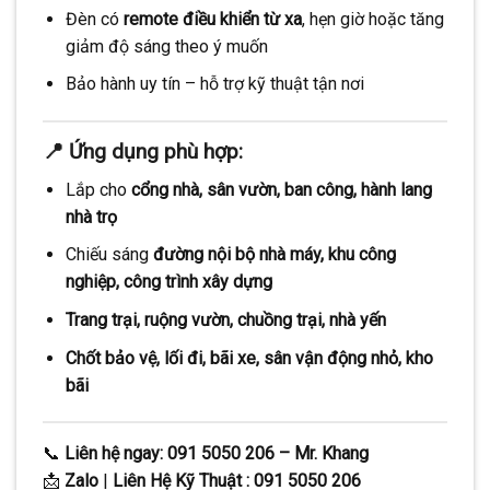
Đèn có
remote điều khiển từ xa
, hẹn giờ hoặc tăng
giảm độ sáng theo ý muốn
Bảo hành uy tín – hỗ trợ kỹ thuật tận nơi
📍
Ứng dụng phù hợp:
Lắp cho
cổng nhà, sân vườn, ban công, hành lang
nhà trọ
Chiếu sáng
đường nội bộ nhà máy, khu công
nghiệp, công trình xây dựng
Trang trại, ruộng vườn, chuồng trại, nhà yến
Chốt bảo vệ, lối đi, bãi xe, sân vận động nhỏ, kho
bãi
📞
Liên hệ ngay: 091 5050 206 – Mr. Khang
📩
Zalo
|
Liên Hệ Kỹ Thuật
: 091 5050 206