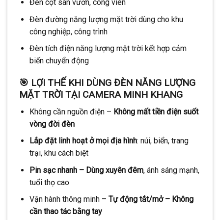
Đèn cột sân vườn, công viên
Đèn đường năng lượng mặt trời dùng cho khu
công nghiệp, công trình
Đèn tích điện năng lượng mặt trời kết hợp cảm
biến chuyển động
🎯
LỢI THẾ KHI DÙNG ĐÈN NĂNG LƯỢNG
MẶT TRỜI TẠI CAMERA MINH KHANG
Không cần nguồn điện –
Không mất tiền điện suốt
vòng đời đèn
Lắp đặt linh hoạt ở mọi địa hình
: núi, biển, trang
trại, khu cách biệt
Pin sạc nhanh – Dùng xuyên đêm
, ánh sáng mạnh,
tuổi thọ cao
Vận hành thông minh –
Tự động tắt/mở – Không
cần thao tác bằng tay