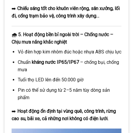
➡️
Chiếu sáng tốt cho khuôn viên rộng, sân xưởng, lối
đi, cổng trạm bảo vệ, công trình xây dựng…
🌧️
5. Hoạt động bền bỉ ngoài trời – Chống nước –
Chịu mưa nắng khắc nghiệt
Vỏ đèn hợp kim nhôm đúc hoặc nhựa ABS chịu lực
Chuẩn
kháng nước IP65/IP67
– chống bụi, chống
mưa
Tuổi thọ LED lên đến 50.000 giờ
Pin có thể sử dụng từ 2–5 năm tùy dòng sản
phẩm
➡️
Hoạt động ổn định tại vùng quê, công trình, rừng
cao su, bãi xe, cả những nơi không có điện lưới.