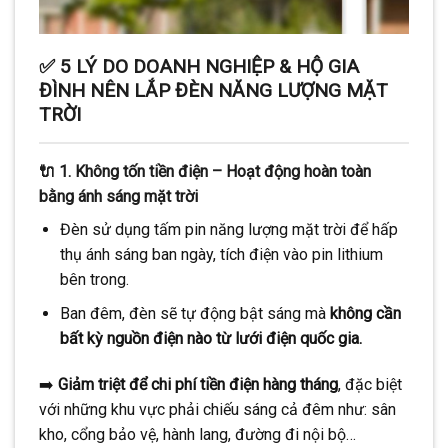
✅
5 LÝ DO DOANH NGHIỆP & HỘ GIA
ĐÌNH NÊN LẮP ĐÈN NĂNG LƯỢNG MẶT
TRỜI
🔌
1. Không tốn tiền điện – Hoạt động hoàn toàn
bằng ánh sáng mặt trời
Đèn sử dụng tấm pin năng lượng mặt trời để hấp
thụ ánh sáng ban ngày, tích điện vào pin lithium
bên trong.
Ban đêm, đèn sẽ tự động bật sáng mà
không cần
bất kỳ nguồn điện nào từ lưới điện quốc gia.
➡️
Giảm triệt để chi phí tiền điện hàng tháng
, đặc biệt
với những khu vực phải chiếu sáng cả đêm như: sân
kho, cổng bảo vệ, hành lang, đường đi nội bộ…