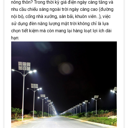
nông thôn? Trong thời kỳ giá điện ngày càng tăng và
CONTINUE READING
→
nhu cầu chiếu sáng ngoài trời ngày càng cao (đường
nội bộ, cổng nhà xưởng, sân bãi, khuôn viên…), việc
sử dụng đèn năng lượng mặt trời không chỉ là lựa
chọn tiết kiệm mà còn mang lại hàng loạt lợi ích dài
hạn: