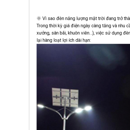
🌞 Vì sao đèn năng lượng mặt trời đang trở thà
Trong thời kỳ giá điện ngày càng tăng và nhu c
xưởng, sân bãi, khuôn viên…), việc sử dụng đè
lại hàng loạt lợi ích dài hạn: