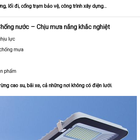
ng, lối đi, cổng trạm bảo vệ, công trình xây dựng…
 Chống nước – Chịu mưa nắng khắc nghiệt
hịu lực
 chống mưa
ản phẩm
rừng cao su, bãi xe, cả những nơi không có điện lưới.