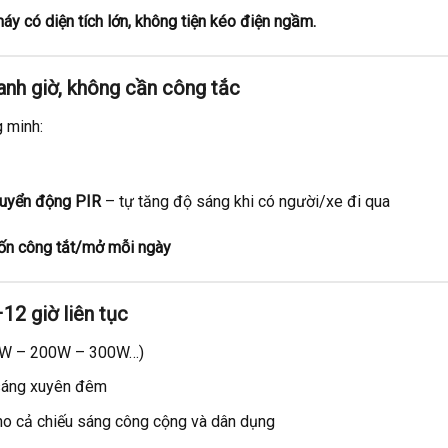
áy có diện tích lớn, không tiện kéo điện ngầm.
anh giờ, không cần công tắc
 minh:
huyển động PIR
– tự tăng độ sáng khi có người/xe đi qua
tốn công tắt/mở mỗi ngày
12 giờ liên tục
0W – 200W – 300W…)
h sáng xuyên đêm
cho cả chiếu sáng công cộng và dân dụng