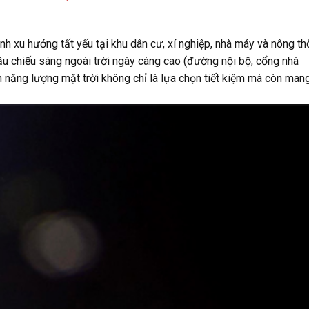
nh xu hướng tất yếu tại khu dân cư, xí nghiệp, nhà máy và nông t
ầu chiếu sáng ngoài trời ngày càng cao (đường nội bộ, cổng nhà
n năng lượng mặt trời không chỉ là lựa chọn tiết kiệm mà còn man