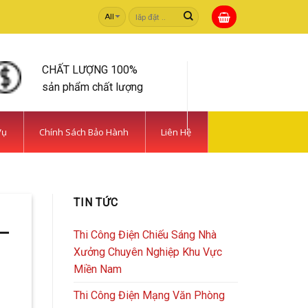
Tìm
kiếm:
CHẤT LƯỢNG 100%
sản phẩm chất lượng
Vụ
Chính Sách Bảo Hành
Liên Hệ
 TIẾT KIỆM | CAMERA
TIN TỨC
rong [...]
–
Thi Công Điện Chiếu Sáng Nhà
Xưởng Chuyên Nghiệp Khu Vực
Miền Nam
Thi Công Điện Mạng Văn Phòng