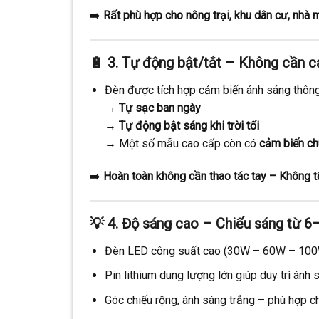
➡️
Rất phù hợp cho nông trại, khu dân cư, nhà m
🔋
3. Tự động bật/tắt – Không cần c
Đèn được tích hợp cảm biến ánh sáng thông
→
Tự sạc ban ngày
→
Tự động bật sáng khi trời tối
→ Một số mẫu cao cấp còn có
cảm biến c
➡️
Hoàn toàn không cần thao tác tay – Không 
💡
4. Độ sáng cao – Chiếu sáng từ 6–
Đèn LED công suất cao (30W – 60W – 10
Pin lithium dung lượng lớn giúp duy trì án
Góc chiếu rộng, ánh sáng trắng – phù hợp 