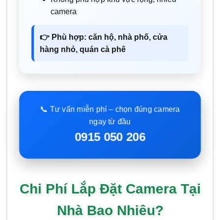
camera
👉 Phù hợp: căn hộ, nhà phố, cửa
hàng nhỏ, quán cà phê
📞 Tư vấn miễn phí – chọn đúng camera
ngay từ đầu
0915 050 206
Chi Phí Lắp Đặt Camera Tại
Nhà Bao Nhiêu?