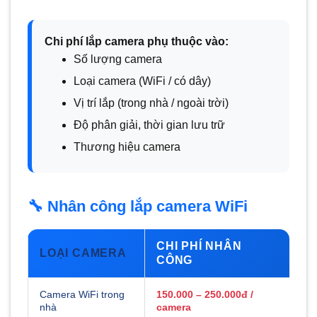
Chi phí lắp camera phụ thuộc vào:
Số lượng camera
Loại camera (WiFi / có dây)
Vị trí lắp (trong nhà / ngoài trời)
Độ phân giải, thời gian lưu trữ
Thương hiệu camera
🔧 Nhân công lắp camera WiFi
CHI PHÍ NHÂN
LOẠI CAMERA
CÔNG
Camera WiFi trong
150.000 – 250.000đ /
nhà
camera