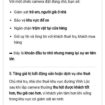
Với một chiếc camera đặt đúng chỗ, bạn sẽ:
Giám sát
trẻ em, người già ở nhà
Bảo vệ
khu vực để xe
Ngăn chặn
trộm vặt tại cửa hàng
Giữ uy tín và lòng tin với khách thuê trọ, khách mua
hàng
➡️ Đây là
khoản đầu tư nhỏ nhưng mang lại sự an tâm
lớn
.
5.
Tăng giá trị bất động sản hoặc dịch vụ cho thuê
Chủ nhà trọ, nhà cho thuê khu vực đường Vĩnh Lộc
sau khi lắp camera thường
thu hút được khách tốt
hơn, thu giá cao hơn
, vì khách yên tâm hơn khi sống
trong khu vực có giám sát an ninh.