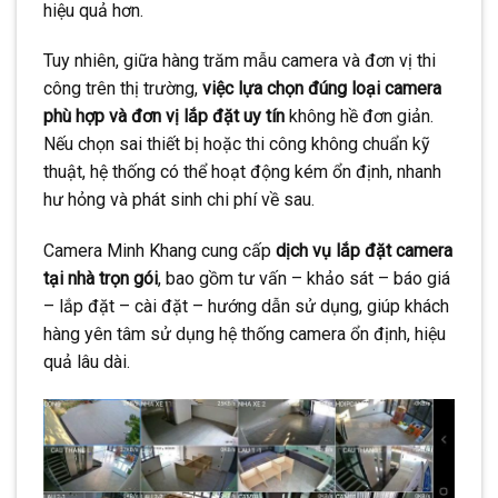
hiệu quả hơn.
CONTINUE READING
→
Tuy nhiên, giữa hàng trăm mẫu camera và đơn vị thi
công trên thị trường,
việc lựa chọn đúng loại camera
phù hợp và đơn vị lắp đặt uy tín
không hề đơn giản.
Nếu chọn sai thiết bị hoặc thi công không chuẩn kỹ
thuật, hệ thống có thể hoạt động kém ổn định, nhanh
hư hỏng và phát sinh chi phí về sau.
Camera Minh Khang cung cấp
dịch vụ lắp đặt camera
tại nhà trọn gói
, bao gồm tư vấn – khảo sát – báo giá
– lắp đặt – cài đặt – hướng dẫn sử dụng, giúp khách
hàng yên tâm sử dụng hệ thống camera ổn định, hiệu
quả lâu dài.