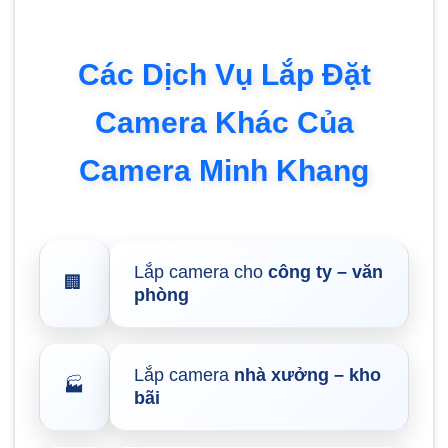
Các Dịch Vụ Lắp Đặt
Camera Khác Của
Camera Minh Khang
Lắp camera cho
công ty – văn
🏢
phòng
Lắp camera
nhà xưởng – kho
🏭
bãi