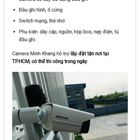
Đầu ghi hình, ổ cứng
Switch mạng, thẻ nhớ
Phụ kiện: dây cáp, nguồn, hộp box, nẹp điện, tủ
đầu ghi…
Camera Minh Khang hỗ trợ
lắp đặt tận nơi tại
TP.HCM, có thể thi công trong ngày
.