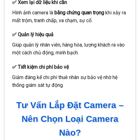
✅ Xem lại dữ liệu khi cần
Hình ảnh camera là
bằng chứng quan trọng
khi xảy ra
mất trộm, tranh chấp, va chạm, sự cố.
✅ Quản lý hiệu quả
Giúp quản lý nhân viên, hàng hóa, lượng khách ra vào
một cách chủ động, minh bạch.
✅ Tiết kiệm chi phí bảo vệ
Giảm đáng kể chi phí thuê nhân sự bảo vệ nhờ hệ
thống giám sát tự động.
Tư Vấn Lắp Đặt Camera –
Nên Chọn Loại Camera
Nào?