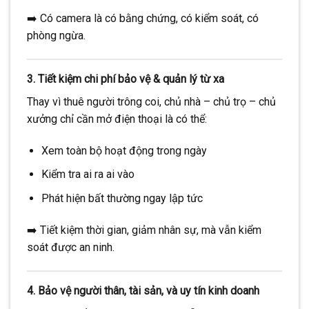
➡️ Có camera là có bằng chứng, có kiểm soát, có
phòng ngừa.
3.
Tiết kiệm chi phí bảo vệ & quản lý từ xa
Thay vì thuê người trông coi, chủ nhà – chủ trọ – chủ
xưởng chỉ cần mở điện thoại là có thể:
Xem toàn bộ hoạt động trong ngày
Kiểm tra ai ra ai vào
Phát hiện bất thường ngay lập tức
➡️ Tiết kiệm thời gian, giảm nhân sự, mà vẫn kiểm
soát được an ninh.
4.
Bảo vệ người thân, tài sản, và uy tín kinh doanh