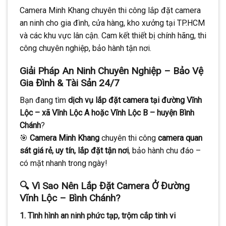
Camera Minh Khang chuyên thi công lắp đặt camera
an ninh cho gia đình, cửa hàng, kho xưởng tại TP.HCM
và các khu vực lân cận. Cam kết thiết bị chính hãng, thi
công chuyên nghiệp, bảo hành tận nơi.
Giải Pháp An Ninh Chuyên Nghiệp – Bảo Vệ
Gia Đình & Tài Sản 24/7
Bạn đang tìm
dịch vụ lắp đặt camera tại đường Vĩnh
Lộc – xã Vĩnh Lộc A hoặc Vĩnh Lộc B – huyện Bình
Chánh
?
🎯
Camera Minh Khang
chuyên thi công
camera quan
sát giá rẻ, uy tín, lắp đặt tận nơi
, bảo hành chu đáo –
có mặt nhanh trong ngày!
🔍 Vì Sao Nên Lắp Đặt Camera Ở Đường
Vĩnh Lộc – Bình Chánh?
1.
Tình hình an ninh phức tạp, trộm cắp tinh vi