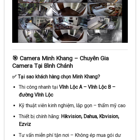
🎯 Camera Minh Khang – Chuyên Gia
Camera Tại Bình Chánh
✅ Tại sao khách hàng chọn Minh Khang?
Thi công nhanh tại
Vĩnh Lộc A – Vĩnh Lộc B –
đường Vĩnh Lộc
Kỹ thuật viên kinh nghiệm, lắp gọn – thẩm mỹ cao
Thiết bị chính hãng:
Hikvision, Dahua, Kbvision,
Ezviz
Tư vấn miễn phí tận nơi – Không ép mua gói dư