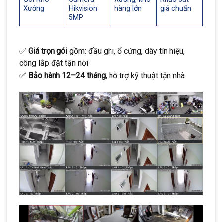
Xưởng
Hikvision
hàng lớn
giá chuẩn
5MP
✅
Giá trọn gói
gồm: đầu ghi, ổ cứng, dây tín hiệu,
công lắp đặt tận nơi
✅
Bảo hành 12–24 tháng
, hỗ trợ kỹ thuật tận nhà