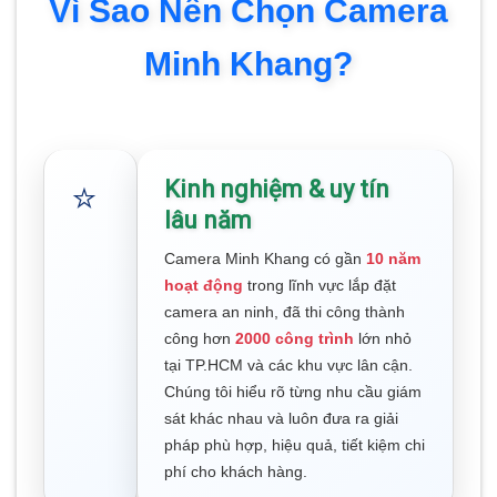
Vì Sao Nên Chọn Camera
Minh Khang?
Kinh nghiệm & uy tín
⭐
lâu năm
Camera Minh Khang có gần
10 năm
hoạt động
trong lĩnh vực lắp đặt
camera an ninh, đã thi công thành
công hơn
2000 công trình
lớn nhỏ
tại TP.HCM và các khu vực lân cận.
Chúng tôi hiểu rõ từng nhu cầu giám
sát khác nhau và luôn đưa ra giải
pháp phù hợp, hiệu quả, tiết kiệm chi
phí cho khách hàng.