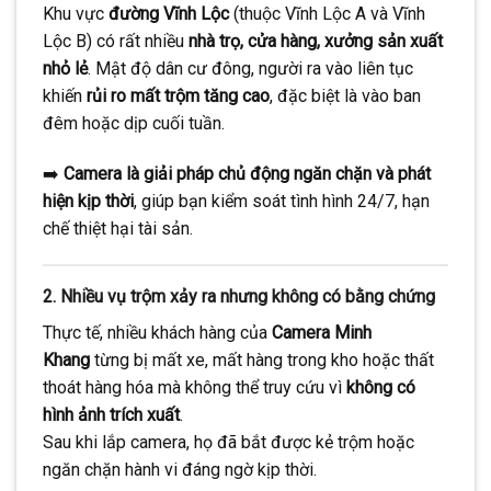
Khu vực
đường Vĩnh Lộc
(thuộc Vĩnh Lộc A và Vĩnh
Lộc B) có rất nhiều
nhà trọ, cửa hàng, xưởng sản xuất
nhỏ lẻ
. Mật độ dân cư đông, người ra vào liên tục
khiến
rủi ro mất trộm tăng cao
, đặc biệt là vào ban
đêm hoặc dịp cuối tuần.
➡️
Camera là giải pháp chủ động ngăn chặn và phát
hiện kịp thời
, giúp bạn kiểm soát tình hình 24/7, hạn
chế thiệt hại tài sản.
2.
Nhiều vụ trộm xảy ra nhưng không có bằng chứng
Thực tế, nhiều khách hàng của
Camera Minh
Khang
từng bị mất xe, mất hàng trong kho hoặc thất
thoát hàng hóa mà không thể truy cứu vì
không có
hình ảnh trích xuất
.
Sau khi lắp camera, họ đã bắt được kẻ trộm hoặc
ngăn chặn hành vi đáng ngờ kịp thời.