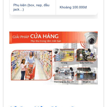
Phụ kiện (box, nẹp, đầu
Khoảng 100.000đ
jack…)