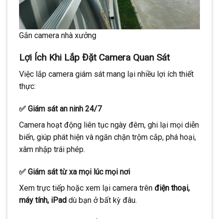
Gắn camera nhà xưởng
Lợi Ích Khi Lắp Đặt Camera Quan Sát
Việc lắp camera giám sát mang lại nhiều lợi ích thiết
thực:
✅ Giám sát an ninh 24/7
Camera hoạt động liên tục ngày đêm, ghi lại mọi diễn
biến, giúp phát hiện và ngăn chặn trộm cắp, phá hoại,
xâm nhập trái phép.
✅ Giám sát từ xa mọi lúc mọi nơi
Xem trực tiếp hoặc xem lại camera trên
điện thoại,
máy tính, iPad
dù bạn ở bất kỳ đâu.