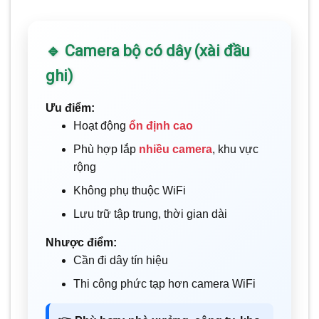
🔹 Camera bộ có dây (xài đầu
ghi)
Ưu điểm:
Hoạt động
ổn định cao
Phù hợp lắp
nhiều camera
, khu vực
rộng
Không phụ thuộc WiFi
Lưu trữ tập trung, thời gian dài
Nhược điểm:
Cần đi dây tín hiệu
Thi công phức tạp hơn camera WiFi