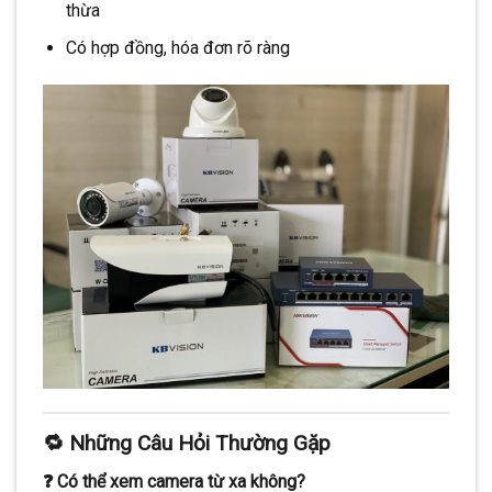
thừa
Có hợp đồng, hóa đơn rõ ràng
🔁 Những Câu Hỏi Thường Gặp
❓ Có thể xem camera từ xa không?