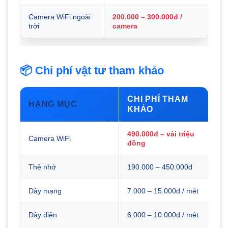
Camera WiFi ngoài
200.000 – 300.000đ /
trời
camera
📦 Chi phí vật tư tham khảo
CHI PHÍ THAM
HẠNG MỤC
KHẢO
490.000đ – vài triệu
Camera WiFi
đồng
Thẻ nhớ
190.000 – 450.000đ
Dây mạng
7.000 – 15.000đ / mét
Dây điện
6.000 – 10.000đ / mét