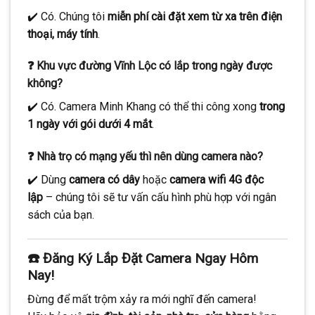
✔️ Có. Chúng tôi
miễn phí cài đặt xem từ xa trên điện
thoại, máy tính
.
❓ Khu vực đường Vĩnh Lộc có lắp trong ngày được
không?
✔️ Có. Camera Minh Khang có thể thi công xong
trong
1 ngày với gói dưới 4 mắt
.
❓ Nhà trọ có mạng yếu thì nên dùng camera nào?
✔️ Dùng
camera có dây
hoặc
camera wifi 4G độc
lập
– chúng tôi sẽ tư vấn cấu hình phù hợp với ngân
sách của bạn.
☎️ Đăng Ký Lắp Đặt Camera Ngay Hôm
Nay!
Đừng để mất trộm xảy ra mới nghĩ đến camera!