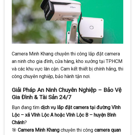
CONTINUE READING
→
Camera Minh Khang chuyên thi công lắp đặt camera
an ninh cho gia đình, cửa hàng, kho xưởng tại TP.HCM
và các khu vực lân cận. Cam kết thiết bị chính hãng, thi
công chuyên nghiệp, bảo hành tận nơi.
Giải Pháp An Ninh Chuyên Nghiệp – Bảo Vệ
Gia Đình & Tài Sản 24/7
Bạn đang tìm
dịch vụ lắp đặt camera tại đường Vĩnh
Lộc – xã Vĩnh Lộc A hoặc Vĩnh Lộc B – huyện Bình
Chánh
?
🎯
Camera Minh Khang
chuyên thi công
camera quan