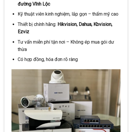
đường Vĩnh Lộc
Kỹ thuật viên kinh nghiệm, lắp gọn – thẩm mỹ cao
Thiết bị chính hãng:
Hikvision, Dahua, Kbvision,
Ezviz
Tư vấn miễn phí tận nơi – Không ép mua gói dư
thừa
Có hợp đồng, hóa đơn rõ ràng