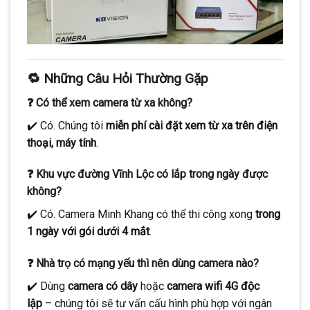
🔁 Những Câu Hỏi Thường Gặp
❓ Có thể xem camera từ xa không?
✔️ Có. Chúng tôi
miễn phí cài đặt xem từ xa trên điện
thoại, máy tính
.
❓ Khu vực đường Vĩnh Lộc có lắp trong ngày được
không?
✔️ Có. Camera Minh Khang có thể thi công xong
trong
1 ngày với gói dưới 4 mắt
.
❓ Nhà trọ có mạng yếu thì nên dùng camera nào?
✔️ Dùng
camera có dây
hoặc
camera wifi 4G độc
lập
– chúng tôi sẽ tư vấn cấu hình phù hợp với ngân