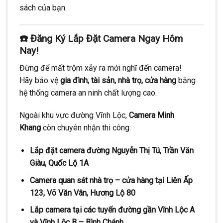
sách của bạn.
☎️ Đăng Ký Lắp Đặt Camera Ngay Hôm
Nay!
Đừng để mất trộm xảy ra mới nghĩ đến camera!
Hãy bảo vệ
gia đình, tài sản, nhà trọ, cửa hàng
bằng
hệ thống camera an ninh chất lượng cao.
Ngoài khu vực đường Vĩnh Lộc,
Camera Minh
Khang
còn chuyên nhận thi công:
Lắp đặt camera đường Nguyễn Thị Tú, Trần Văn
Giàu, Quốc Lộ 1A
Camera quan sát nhà trọ – cửa hàng tại Liên Ấp
123, Võ Văn Vân, Hương Lộ 80
Lắp camera tại các tuyến đường gần Vĩnh Lộc A
và Vĩnh Lộc B – Bình Chánh
…