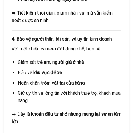
➡️ Tiết kiệm thời gian, giảm nhân sự, mà vẫn kiểm
soát được an ninh.
4.
Bảo vệ người thân, tài sản, và uy tín kinh doanh
Với một chiếc camera đặt đúng chỗ, bạn sẽ:
Giám sát
trẻ em, người già ở nhà
Bảo vệ
khu vực để xe
Ngăn chặn
trộm vặt tại cửa hàng
Giữ uy tín và lòng tin với khách thuê trọ, khách mua
hàng
➡️ Đây là
khoản đầu tư nhỏ nhưng mang lại sự an tâm
lớn
.