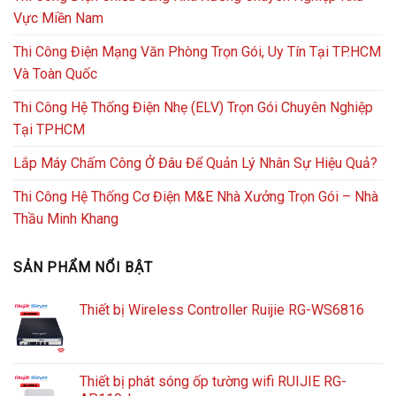
Vực Miền Nam
Thi Công Điện Mạng Văn Phòng Trọn Gói, Uy Tín Tại TP.HCM
Và Toàn Quốc
Thi Công Hệ Thống Điện Nhẹ (ELV) Trọn Gói Chuyên Nghiệp
Tại TPHCM
Lắp Máy Chấm Công Ở Đâu Để Quản Lý Nhân Sự Hiệu Quả?
Thi Công Hệ Thống Cơ Điện M&E Nhà Xưởng Trọn Gói – Nhà
Thầu Minh Khang
SẢN PHẨM NỔI BẬT
Thiết bị Wireless Controller Ruijie RG-WS6816
Thiết bị phát sóng ốp tường wifi RUIJIE RG-