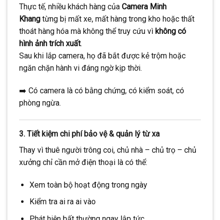
Thực tế, nhiều khách hàng của
Camera Minh
Khang
từng bị mất xe, mất hàng trong kho hoặc thất
thoát hàng hóa mà không thể truy cứu vì
không có
hình ảnh trích xuất
.
Sau khi lắp camera, họ đã bắt được kẻ trộm hoặc
ngăn chặn hành vi đáng ngờ kịp thời.
➡️ Có camera là có bằng chứng, có kiểm soát, có
phòng ngừa.
3.
Tiết kiệm chi phí bảo vệ & quản lý từ xa
Thay vì thuê người trông coi, chủ nhà – chủ trọ – chủ
xưởng chỉ cần mở điện thoại là có thể:
Xem toàn bộ hoạt động trong ngày
Kiểm tra ai ra ai vào
Phát hiện bất thường ngay lập tức