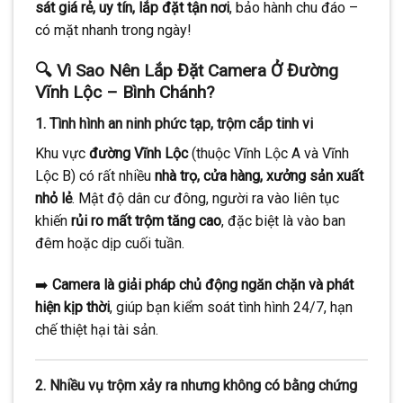
sát giá rẻ, uy tín, lắp đặt tận nơi
, bảo hành chu đáo –
có mặt nhanh trong ngày!
🔍 Vì Sao Nên Lắp Đặt Camera Ở Đường
Vĩnh Lộc – Bình Chánh?
1.
Tình hình an ninh phức tạp, trộm cắp tinh vi
Khu vực
đường Vĩnh Lộc
(thuộc Vĩnh Lộc A và Vĩnh
Lộc B) có rất nhiều
nhà trọ, cửa hàng, xưởng sản xuất
nhỏ lẻ
. Mật độ dân cư đông, người ra vào liên tục
khiến
rủi ro mất trộm tăng cao
, đặc biệt là vào ban
đêm hoặc dịp cuối tuần.
➡️
Camera là giải pháp chủ động ngăn chặn và phát
hiện kịp thời
, giúp bạn kiểm soát tình hình 24/7, hạn
chế thiệt hại tài sản.
2.
Nhiều vụ trộm xảy ra nhưng không có bằng chứng