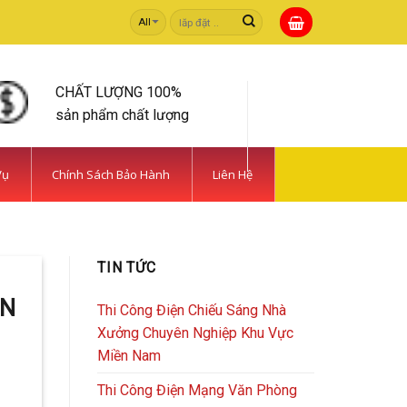
Tìm
kiếm:
CHẤT LƯỢNG 100%
sản phẩm chất lượng
Vụ
Chính Sách Bảo Hành
Liên Hệ
 TIẾT KIỆM | CAMERA
TIN TỨC
rong [...]
ÂN
Thi Công Điện Chiếu Sáng Nhà
Xưởng Chuyên Nghiệp Khu Vực
Miền Nam
Thi Công Điện Mạng Văn Phòng