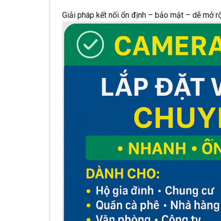
Giải pháp kết nối ổn định – bảo mật – dễ mở 