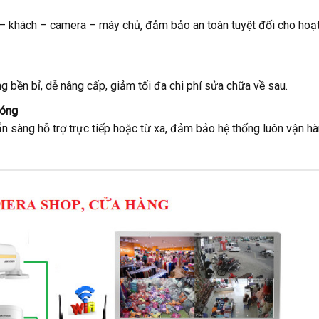
 – khách – camera – máy chủ, đảm bảo an toàn tuyệt đối cho hoạ
bền bỉ, dễ nâng cấp, giảm tối đa chi phí sửa chữa về sau.
hóng
 sàng hỗ trợ trực tiếp hoặc từ xa, đảm bảo hệ thống luôn vận h