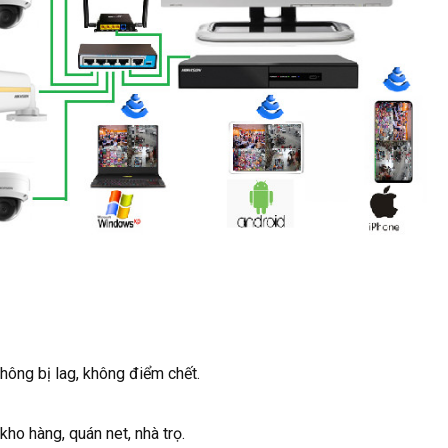
hông bị lag, không điểm chết.
ho hàng, quán net, nhà trọ.