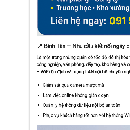
📍 Bình Tân – Nhu cầu kết nối ngày 
Là một trong những quận có tốc độ đô thị hóa
công nghiệp, văn phòng, dãy trọ, kho hàng và 
– WiFi ổn định và mạng LAN nội bộ chuyên ng
Giám sát qua camera mượt mà
Làm việc online không gián đoạn
Quản lý hệ thống dữ liệu nội bộ an toàn
Phục vụ khách hàng tốt hơn với hệ thống W