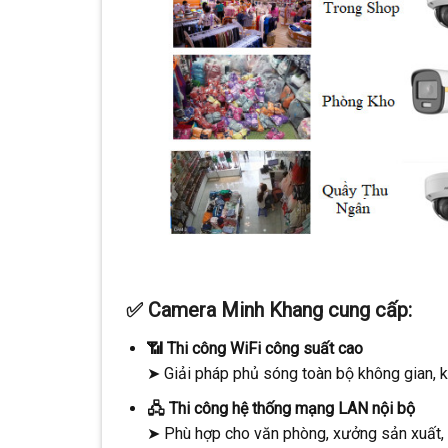
✅ Camera Minh Khang cung cấp:
📶 Thi công WiFi công suất cao
➤ Giải pháp phủ sóng toàn bộ không gian, k
🖧 Thi công hệ thống mạng LAN nội bộ
➤ Phù hợp cho văn phòng, xưởng sản xuất, k