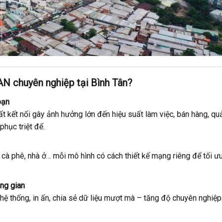
AN chuyên nghiệp tại Bình Tân?
oạn
t kết nối gây ảnh hưởng lớn đến hiệu suất làm việc, bán hàng, qu
hục triệt để.
 cà phê, nhà ở… mỗi mô hình có cách thiết kế mạng riêng để tối ư
ng gian
hệ thống, in ấn, chia sẻ dữ liệu mượt mà – tăng độ chuyên nghiệp