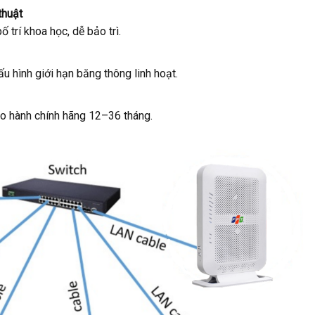
thuật
rí khoa học, dễ bảo trì.
u hình giới hạn băng thông linh hoạt.
ảo hành chính hãng 12–36 tháng.