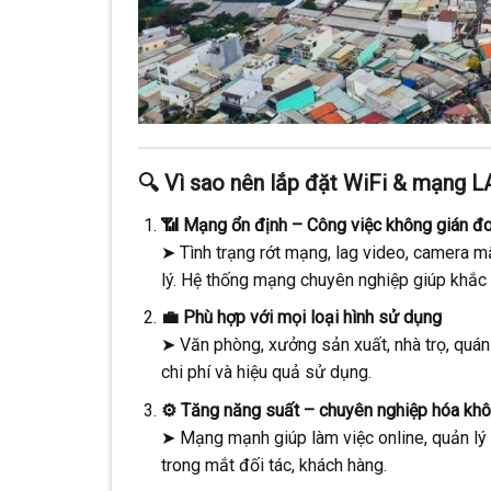
🔍 Vì sao nên lắp đặt WiFi & mạng L
📶 Mạng ổn định – Công việc không gián đ
➤ Tình trạng rớt mạng, lag video, camera mấ
lý. Hệ thống mạng chuyên nghiệp giúp khắc p
💼 Phù hợp với mọi loại hình sử dụng
➤ Văn phòng, xưởng sản xuất, nhà trọ, quán
chi phí và hiệu quả sử dụng.
⚙️ Tăng năng suất – chuyên nghiệp hóa khô
➤ Mạng mạnh giúp làm việc online, quản lý 
trong mắt đối tác, khách hàng.