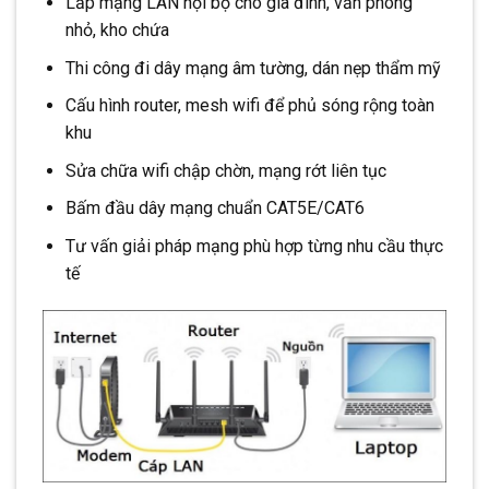
Lắp mạng LAN nội bộ cho gia đình, văn phòng
nhỏ, kho chứa
Thi công đi dây mạng âm tường, dán nẹp thẩm mỹ
Cấu hình router, mesh wifi để phủ sóng rộng toàn
khu
Sửa chữa wifi chập chờn, mạng rớt liên tục
Bấm đầu dây mạng chuẩn CAT5E/CAT6
Tư vấn giải pháp mạng phù hợp từng nhu cầu thực
tế