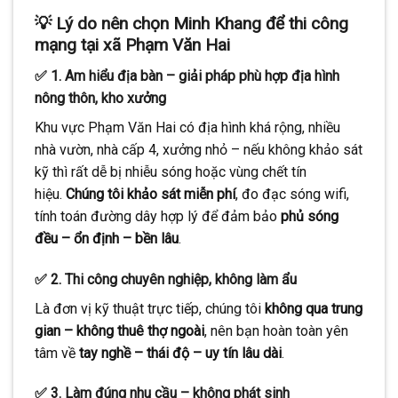
💡
Lý do nên chọn Minh Khang để thi công
mạng tại xã Phạm Văn Hai
✅ 1. Am hiểu địa bàn – giải pháp phù hợp địa hình
nông thôn, kho xưởng
Khu vực Phạm Văn Hai có địa hình khá rộng, nhiều
nhà vườn, nhà cấp 4, xưởng nhỏ – nếu không khảo sát
kỹ thì rất dễ bị nhiễu sóng hoặc vùng chết tín
hiệu.
Chúng tôi khảo sát miễn phí
, đo đạc sóng wifi,
tính toán đường dây hợp lý để đảm bảo
phủ sóng
đều – ổn định – bền lâu
.
✅ 2. Thi công chuyên nghiệp, không làm ẩu
Là đơn vị kỹ thuật trực tiếp, chúng tôi
không qua trung
gian – không thuê thợ ngoài
, nên bạn hoàn toàn yên
tâm về
tay nghề – thái độ – uy tín lâu dài
.
✅ 3. Làm đúng nhu cầu – không phát sinh