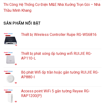
Thi Công Hệ Thống Cơ Điện M&E Nhà Xưởng Trọn Gói – Nhà
Thầu Minh Khang
SẢN PHẨM NỔI BẬT
Thiết bị Wireless Controller Ruijie RG-WS6816
Thiết bị phát sóng ốp tường wifi RUIJIE RG-
AP110-L
Bộ phát Wifi ốp trần hoặc gắn tường RUIJIE RG-
AP880-I
Access point WiFi 5 gắn tường Reyee RG-
RAP1200(P)