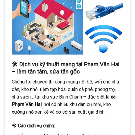
🛠️
Dịch vụ kỹ thuật mạng tại Phạm Văn Hai
– làm tận tâm, sửa tận gốc
Chúng tôi chuyên thi công mạng nội bộ, wifi cho nhà
dân, kho nhỏ, tiệm tạp hóa, quán cà phê, phòng trọ,
nhà vườn… tại khu vực Bình Chánh – đặc biệt là
xã
Phạm Văn Hai
, nơi có nhiều khu dân cư mới, kho
xưởng nhỏ xen kẽ và cơ sở sản xuất gia đình.
🎯 Các dịch vụ chính: