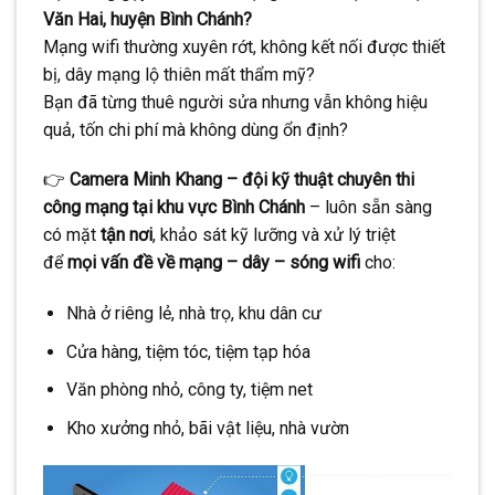
Văn Hai, huyện Bình Chánh?
CONTINUE READING
→
Mạng wifi thường xuyên rớt, không kết nối được thiết
bị, dây mạng lộ thiên mất thẩm mỹ?
Bạn đã từng thuê người sửa nhưng vẫn không hiệu
quả, tốn chi phí mà không dùng ổn định?
👉
Camera Minh Khang – đội kỹ thuật chuyên thi
công mạng tại khu vực Bình Chánh
– luôn sẵn sàng
có mặt
tận nơi
, khảo sát kỹ lưỡng và xử lý triệt
để
mọi vấn đề về mạng – dây – sóng wifi
cho:
Nhà ở riêng lẻ, nhà trọ, khu dân cư
Cửa hàng, tiệm tóc, tiệm tạp hóa
Văn phòng nhỏ, công ty, tiệm net
Kho xưởng nhỏ, bãi vật liệu, nhà vườn