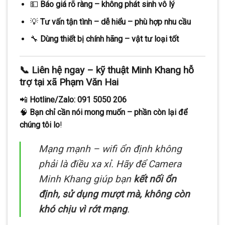
💵
Báo giá rõ ràng – không phát sinh vô lý
💡
Tư vấn tận tình – dễ hiểu – phù hợp nhu cầu
🔧
Dùng thiết bị chính hãng – vật tư loại tốt
📞
Liên hệ ngay – kỹ thuật Minh Khang hỗ
trợ tại xã Phạm Văn Hai
📲
Hotline/Zalo: 091 5050 206
🧠
Bạn chỉ cần nói mong muốn – phần còn lại để
chúng tôi lo
!
Mạng mạnh – wifi ổn định không
phải là điều xa xỉ. Hãy để Camera
Minh Khang giúp bạn
kết nối ổn
định, sử dụng mượt mà, không còn
khó chịu vì rớt mạng
.