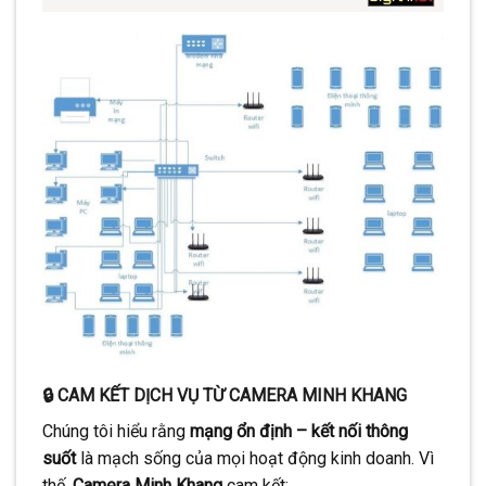
🔒 CAM KẾT DỊCH VỤ TỪ CAMERA MINH KHANG
Chúng tôi hiểu rằng
mạng ổn định – kết nối thông
suốt
là mạch sống của mọi hoạt động kinh doanh. Vì
thế,
Camera Minh Khang
cam kết: