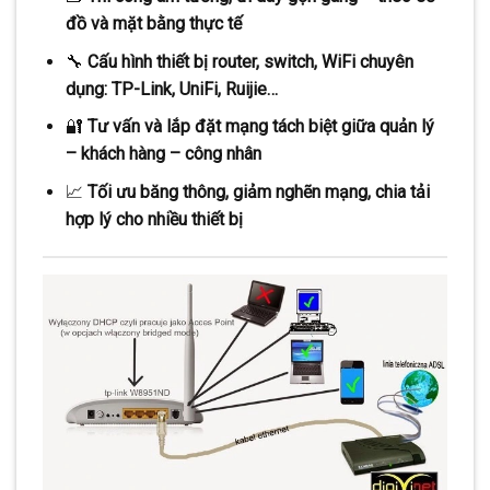
đồ và mặt bằng thực tế
🔧
Cấu hình thiết bị router, switch, WiFi chuyên
dụng: TP-Link, UniFi, Ruijie…
🔐
Tư vấn và lắp đặt mạng tách biệt giữa quản lý
– khách hàng – công nhân
📈
Tối ưu băng thông, giảm nghẽn mạng, chia tải
hợp lý cho nhiều thiết bị