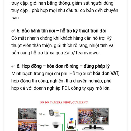
truy cập, giới hạn băng thông, giám sát người dùng
truy cập… phù hợp mọi nhu cầu từ cơ bản đến chuyên
sâu.
✅
5. Bảo hành tận nơi – hỗ trợ kỹ thuật trọn đời
Có mặt nhanh chóng khi khách hàng cần hỗ trợ. Kỹ
thuật viên thân thiện, giải thích rõ ràng, nhiệt tình và
sẵn sàng hỗ trợ từ xa qua Zalo/Teamviewer.
✅
6. Hợp đồng – hóa đơn rõ ràng – đúng pháp lý
Minh bạch trong mọi chi phí. Hỗ trợ xuất
hóa đơn VAT
,
hợp đồng thi công, nghiệm thu chuyên nghiệp, phù
hợp cả với doanh nghiệp FDI, công ty quy mô lớn.