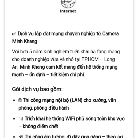
✅ Dịch vụ lắp đặt mạng chuyên nghiệp từ Camera
Minh Khang
Với hơn 5 năm kinh nghiệm triển khai hạ tầng mạng
cho doanh nghiệp vừa và nhỏ tại TP.HCM – Long
An,
Minh Khang cam kết mang đến hệ thống mạng
mạnh – ổn định – tiết kiệm chi phí.
Gói dịch vụ bao gồm:
🌐
Thi công mạng nội bộ (LAN) cho xưởng, văn
phòng, phòng điều hành
📶
Triển khai hệ thống WiFi phủ sóng toàn khu vực
– không điểm chết
🧰
Thi công âm tường, đi dây gọn gàng – theo sơ