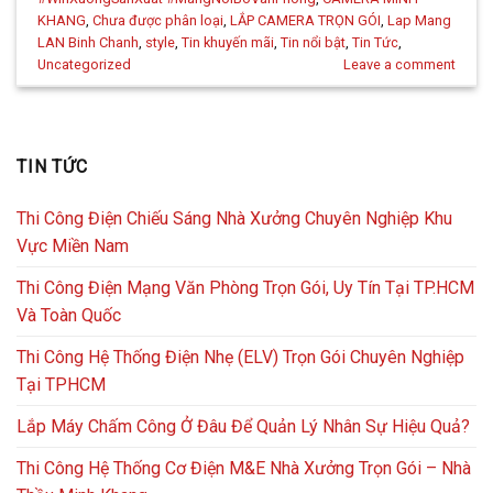
KHANG
,
Chưa được phân loại
,
LẮP CAMERA TRỌN GÓI
,
Lap Mang
LAN Binh Chanh
,
style
,
Tin khuyến mãi
,
Tin nổi bật
,
Tin Tức
,
Uncategorized
Leave a comment
TIN TỨC
Thi Công Điện Chiếu Sáng Nhà Xưởng Chuyên Nghiệp Khu
Vực Miền Nam
Thi Công Điện Mạng Văn Phòng Trọn Gói, Uy Tín Tại TP.HCM
Và Toàn Quốc
Thi Công Hệ Thống Điện Nhẹ (ELV) Trọn Gói Chuyên Nghiệp
Tại TPHCM
Lắp Máy Chấm Công Ở Đâu Để Quản Lý Nhân Sự Hiệu Quả?
Thi Công Hệ Thống Cơ Điện M&E Nhà Xưởng Trọn Gói – Nhà