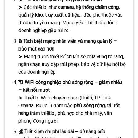
➤ Các thiết bị như
camera, hệ thống chấm công,
quản lý kho, truy xuất dữ liệu…
đều phụ thuộc vào
đường truyền mạng. Mạng yếu = hệ thống lỗi =
doanh nghiệp gặp rủi ro.
🔒 Tách biệt mạng nhân viên và mạng quản lý –
bảo mật cao hơn
➤ Mạng được thiết kế chuẩn sẽ chia vùng rõ ràng,
ngăn chặn truy cập trái phép, bảo vệ dữ liệu nội bộ
của doanh nghiệp.
📶 WiFi công nghiệp phủ sóng rộng – giảm nhiễu
– kết nối mượt
➤ Thiết bị WiFi chuyên dụng (UniFi, TP-Link
Omada, Ruijie…) đảm bảo
phủ sóng rộng, tải tốt
hàng trăm thiết bị
, phù hợp cho nhà máy, văn
phòng đông người.
💰 Tiết kiệm chi phí lâu dài – dễ nâng cấp