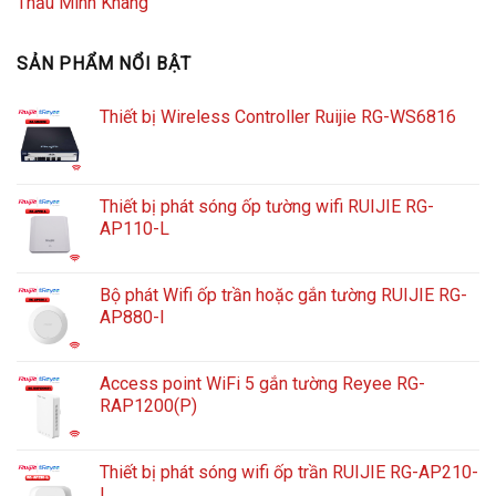
Thầu Minh Khang
SẢN PHẨM NỔI BẬT
Thiết bị Wireless Controller Ruijie RG-WS6816
Thiết bị phát sóng ốp tường wifi RUIJIE RG-
AP110-L
Bộ phát Wifi ốp trần hoặc gắn tường RUIJIE RG-
AP880-I
Access point WiFi 5 gắn tường Reyee RG-
RAP1200(P)
Thiết bị phát sóng wifi ốp trần RUIJIE RG-AP210-
L