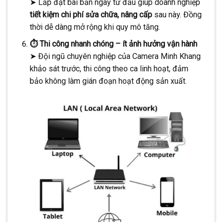
➤ Lắp đặt bài bản ngay từ đầu giúp doanh nghiệp
tiết kiệm chi phí sửa chữa, nâng cấp
sau này. Đồng
thời dễ dàng mở rộng khi quy mô tăng.
⏱️ Thi công nhanh chóng – ít ảnh hưởng vận hành
➤ Đội ngũ chuyên nghiệp của Camera Minh Khang
khảo sát trước, thi công theo ca linh hoạt, đảm
bảo không làm gián đoạn hoạt động sản xuất.