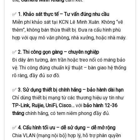
✅
1. Khảo sát thực tế – Tư vấn đúng nhu cầu
Miễn phí khảo sát tại KCN Lê Minh Xuân. Không “vẽ
thêm”, không bán thừa thiết bị. Đưa ra cấu hình phù
hợp với quy mô văn phòng, nhà xưởng, hoặc nhà máy.
✅
2. Thi công gọn gàng – chuyên nghiệp
Đi dây âm tường, âm trần hoặc treo nổi có máng bảo
vệ. Thi công đúng chuẩn kỹ thuật – bàn giao hệ thống
rõ ràng, đầy đủ sơ đồ.
✅
3. Sử dụng thiết bị chính hãng – bảo hành dài hạn
Chỉ dùng thiết bị mạng từ các thương hiệu uy tín như
TP-Link, Ruijie, UniFi, Cisco…
với
bảo hành 12-36
tháng
chính hãng, có tem niêm phong đầy đủ.
✅
4. Cấu hình tối ưu – dễ sử dụng – dễ mở rộng
Chia VLAN (mạng nội bộ) hợp lý, hỗ trợ phân quyền