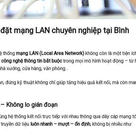
p đặt mạng LAN chuyên nghiệp tại Bình
hệ thống
mạng LAN (Local Area Network)
không còn là một tiện íc
 công nghệ thông tin bắt buộc
trong mọi mô hình hoạt động – từ 
 nhà xưởng, cửa hàng, văn phòng…
, đúng kỹ thuật không chỉ giúp tăng hiệu quả kết nối, mà còn ma
h – Không lo gián đoạn
ùng hệ thống kết nối trực tiếp với nhau thông qua dây cáp mạng t
truyền dữ liệu
luôn nhanh – mượt – ổn định
, không bị nhiễu như