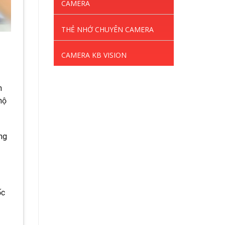
CAMERA
THẺ NHỚ CHUYÊN CAMERA
CAMERA KB VISION
h
hộ
ng
ốc