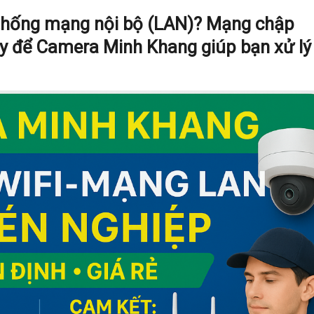
ệ thống mạng nội bộ (LAN)? Mạng chập
ãy để
Camera Minh Khang
giúp bạn xử lý