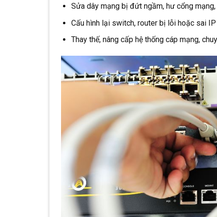
Sửa dây mạng bị đứt ngầm, hư cổng mạng, 
Cấu hình lại switch, router bị lỗi hoặc sai IP
Thay thế, nâng cấp hệ thống cáp mạng, chu