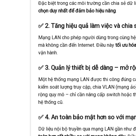
Đặc biệt trong các môi trường cần chia sẻ dữ li
chọn duy nhất để đảm bảo hiệu năng
.
✅ 2.
Tăng hiệu quả làm việc và chia s
Mạng LAN cho phép người dùng trong cùng hệ t
mà không cần đến Internet. Điều này
tối ưu hóa
vận hành.
✅ 3.
Quản lý thiết bị dễ dàng – mở rộ
Một hệ thống mạng LAN được thi công đúng cá
kiểm soát lượng truy cập, chia VLAN (mạng ảo)
rộng quy mô – chỉ cần nâng cấp switch hoặc t
hệ thống cũ.
✅ 4.
An toàn bảo mật hơn so với mạ
Dữ liệu nội bộ truyền qua mạng LAN gần như đư