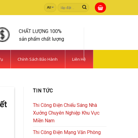
Tìm
kiếm:
CHẤT LƯỢNG 100%
sản phẩm chất lượng
Vụ
Chính Sách Bảo Hành
Liên Hệ
 TIẾT KIỆM | CAMERA
TIN TỨC
rong [...]
ết
Thi Công Điện Chiếu Sáng Nhà
Xưởng Chuyên Nghiệp Khu Vực
Miền Nam
Thi Công Điện Mạng Văn Phòng