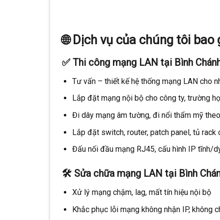
🌐 Dịch vụ của chúng tôi bao
✅ Thi công mạng LAN tại Bình Chánh
Tư vấn – thiết kế hệ thống mạng LAN cho nh
Lắp đặt mạng nội bộ cho công ty, trường họ
Đi dây mạng âm tường, đi nổi thẩm mỹ the
Lắp đặt switch, router, patch panel, tủ rack
Đấu nối đầu mạng RJ45, cấu hình IP tĩnh/
🛠️ Sửa chữa mạng LAN tại Bình Chán
Xử lý mạng chậm, lag, mất tín hiệu nội bộ
Khắc phục lỗi mạng không nhận IP, không c