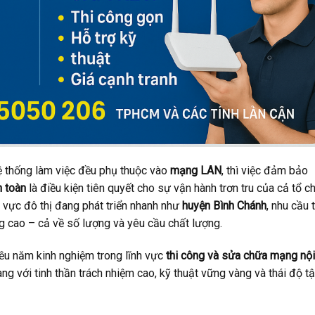
 hệ thống làm việc đều phụ thuộc vào
mạng LAN
, thì việc đảm bảo
n toàn
là điều kiện tiên quyết cho sự vận hành trơn tru của cả tổ c
u vực đô thị đang phát triển nhanh như
huyện Bình Chánh
, nhu cầu t
cao – cả về số lượng và yêu cầu chất lượng.
hiều năm kinh nghiệm trong lĩnh vực
thi công và sửa chữa mạng nộ
ng với tinh thần trách nhiệm cao, kỹ thuật vững vàng và thái độ t