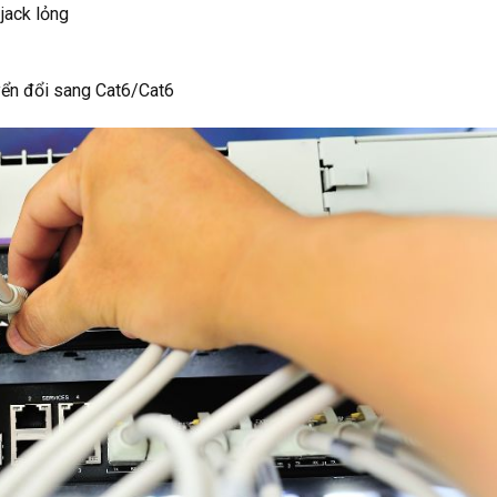
jack lỏng
yển đổi sang Cat6/Cat6