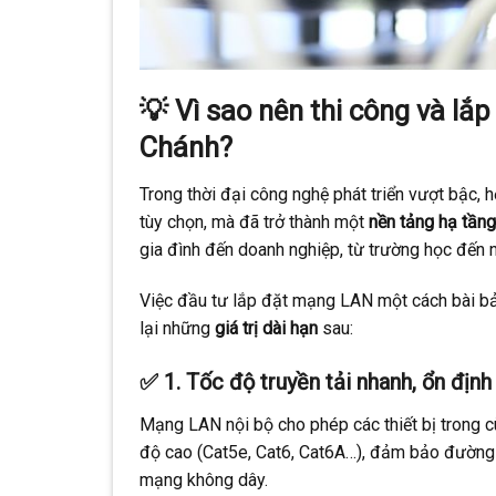
💡 Vì sao nên thi công và lắ
Chánh?
Trong thời đại công nghệ phát triển vượt bậc, 
tùy chọn, mà đã trở thành một
nền tảng hạ tầng
gia đình đến doanh nghiệp, từ trường học đến
Việc đầu tư lắp đặt mạng LAN một cách bài bản
lại những
giá trị dài hạn
sau:
✅ 1.
Tốc độ truyền tải nhanh, ổn địn
Mạng LAN nội bộ cho phép các thiết bị trong c
độ cao (Cat5e, Cat6, Cat6A…), đảm bảo đường 
mạng không dây.