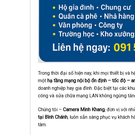
Trong thời đại số hiện nay, khi mọi thiết bị và
một
hạ tầng mạng nội bộ ổn định – tốc độ – a
doanh nghiệp hay gia đình. Đặc biệt tại các kh
công và sửa chữa mạng LAN không ngừng tăng 
Chúng tôi –
Camera Minh Khang
, đơn vị với n
tại Bình Chánh
, luôn sẵn sàng phục vụ khách hà
tâm.