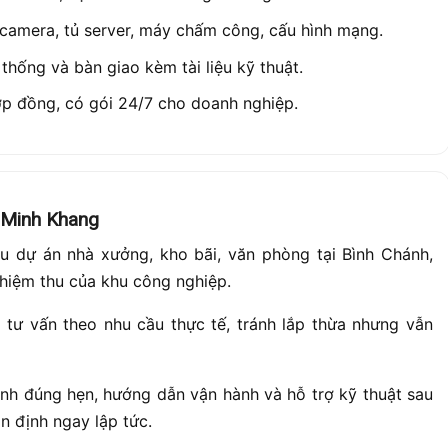
ặt camera, tủ server, máy chấm công, cấu hình mạng.
 thống và bàn giao kèm tài liệu kỹ thuật.
ợp đồng, có gói 24/7 cho doanh nghiệp.
 Minh Khang
ều dự án nhà xưởng, kho bãi, văn phòng tại Bình Chánh,
ghiệm thu của khu công nghiệp.
:
tư vấn theo nhu cầu thực tế, tránh lắp thừa nhưng vẫn
nh đúng hẹn, hướng dẫn vận hành và hỗ trợ kỹ thuật sau
n định ngay lập tức.