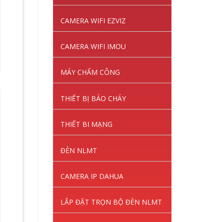
CAMERA WIFI EZVIZ
CAMERA WIFI IMOU
MÁY CHẤM CÔNG
THIẾT BỊ BÁO CHÁY
THIẾT BI MẠNG
ĐÈN NLMT
CAMERA IP DAHUA
LẮP ĐẶT TRỌN BỘ ĐÈN NLMT