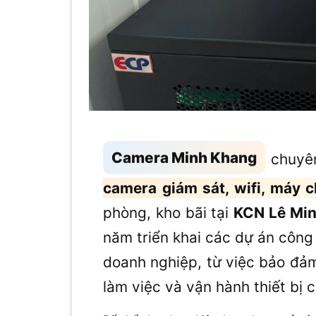
Camera Minh Khang
chuyên
camera giám sát, wifi, máy 
phòng, kho bãi tại
KCN Lê Min
năm triển khai các dự án công 
doanh nghiệp, từ việc bảo đảm
làm việc và vận hành thiết bị 