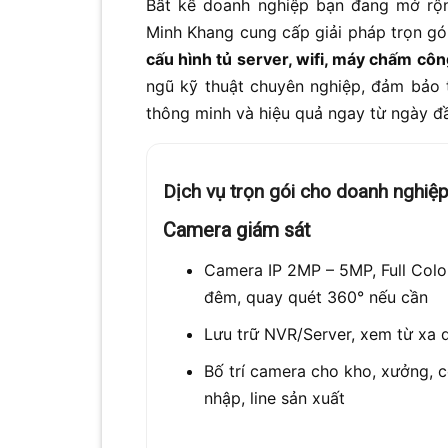
Bất kể doanh nghiệp bạn đang mở rộ
Minh Khang cung cấp giải pháp trọn gó
cấu hình tủ server, wifi, máy chấm côn
ngũ kỹ thuật chuyên nghiệp, đảm bảo 
thông minh và hiệu quả ngay từ ngày đ
Dịch vụ trọn gói cho doanh nghiệ
Camera giám sát
Camera IP 2MP – 5MP, Full Colo
đêm, quay quét 360° nếu cần
Lưu trữ NVR/Server, xem từ xa 
Bố trí camera cho kho, xưởng, 
nhập, line sản xuất