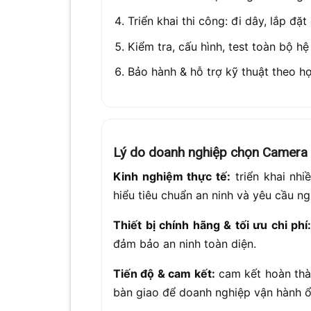
Triển khai thi công: đi dây, lắp đ
Kiểm tra, cấu hình, test toàn bộ hệ
Bảo hành & hỗ trợ kỹ thuật theo h
Lý do doanh nghiệp chọn Camera
Kinh nghiệm thực tế:
triển khai nhi
hiểu tiêu chuẩn an ninh và yêu cầu n
Thiết bị chính hãng & tối ưu chi phí
đảm bảo an ninh toàn diện.
Tiến độ & cam kết:
cam kết hoàn thà
bàn giao để doanh nghiệp vận hành ổ