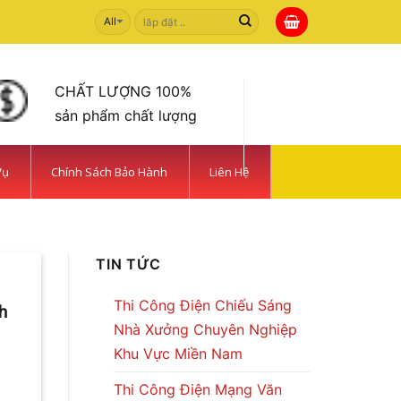
Tìm
kiếm:
CHẤT LƯỢNG 100%
sản phẩm chất lượng
Vụ
Chính Sách Bảo Hành
Liên Hệ
 TIẾT KIỆM | CAMERA
TIN TỨC
Thi Công Điện Chiếu Sáng
h
Nhà Xưởng Chuyên Nghiệp
Khu Vực Miền Nam
Thi Công Điện Mạng Văn