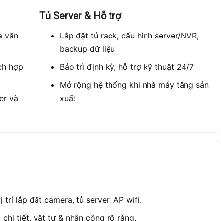
Tủ Server & Hỗ trợ
à văn
Lắp đặt tủ rack, cấu hình server/NVR,
backup dữ liệu
ch hợp
Bảo trì định kỳ, hỗ trợ kỹ thuật 24/7
Mở rộng hệ thống khi nhà máy tăng sản
er và
xuất
.
 trí lắp đặt camera, tủ server, AP wifi.
chi tiết, vật tư & nhân công rõ ràng.