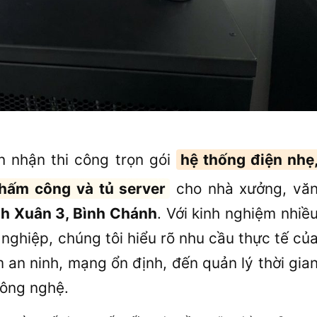
 nhận thi công trọn gói
hệ thống điện nhẹ
chấm công và tủ server
cho nhà xưởng, vă
h Xuân 3, Bình Chánh
. Với kinh nghiệm nhiề
nghiệp, chúng tôi hiểu rõ nhu cầu thực tế củ
 an ninh, mạng ổn định, đến quản lý thời gia
công nghệ.