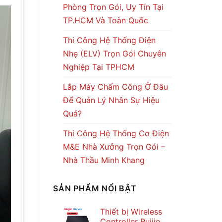
Phòng Trọn Gói, Uy Tín Tại
TP.HCM Và Toàn Quốc
Thi Công Hệ Thống Điện
Nhẹ (ELV) Trọn Gói Chuyên
Nghiệp Tại TPHCM
Lắp Máy Chấm Công Ở Đâu
Để Quản Lý Nhân Sự Hiệu
Quả?
Thi Công Hệ Thống Cơ Điện
M&E Nhà Xưởng Trọn Gói –
Nhà Thầu Minh Khang
SẢN PHẨM NỔI BẬT
Thiết bị Wireless
Controller Ruijie