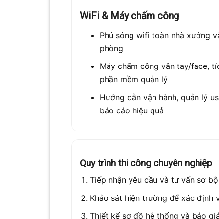
WiFi & Máy chấm công
Phủ sóng wifi toàn nhà xưởng v
phòng
Máy chấm công vân tay/face, tí
phần mềm quản lý
Hướng dẫn vận hành, quản lý us
báo cáo hiệu quả
Quy trình thi công chuyên nghiệp
Tiếp nhận yêu cầu và tư vấn sơ bộ
Khảo sát hiện trường để xác định vị
Thiết kế sơ đồ hệ thống và báo giá 