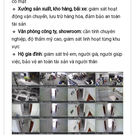
có mặt
🔹
Xưởng sản xuất, kho hàng, bãi xe:
giám sát hoạt
động vận chuyển, lưu trữ hàng hóa, đảm bảo an toàn
tài sản
🔹
Văn phòng công ty, showroom:
cần tính chuyên
nghiệp, độ thẩm mỹ cao, giám sát linh hoạt từng khu
vực
🔹
Hộ gia đình:
giám sát trẻ em, người già, người giúp
việc, bảo vệ an toàn tài sản và người thân