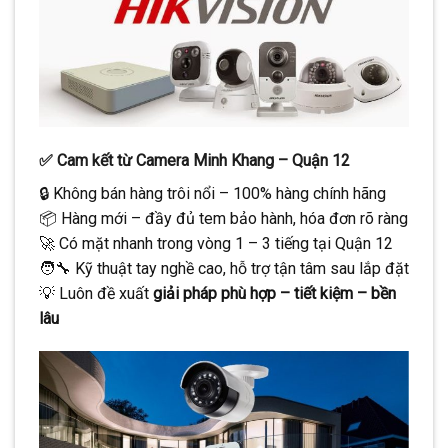
✅
Cam kết từ Camera Minh Khang – Quận 12
🔒 Không bán hàng trôi nổi – 100% hàng chính hãng
📦 Hàng mới – đầy đủ tem bảo hành, hóa đơn rõ ràng
🚀 Có mặt nhanh trong vòng 1 – 3 tiếng tại Quận 12
🧑‍🔧 Kỹ thuật tay nghề cao, hỗ trợ tận tâm sau lắp đặt
💡 Luôn đề xuất
giải pháp phù hợp – tiết kiệm – bền
lâu