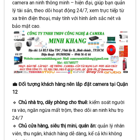
camera an ninh thông minh – hiện đại, giúp bạn quản
CONTINUE READING
→
lý tài sản, theo dõi hoạt động 24/7, xem trực tiếp từ
xa trên điện thoại, máy tính với hình ảnh sắc nét và
bảo mật cao.
💼
Đối tượng khách hàng nên lắp đặt camera tại Quận
12
🔹
Chủ nhà trọ, dãy phòng cho thuê:
kiểm soát người
ra vào, ngăn ngừa mất trộm, theo dõi an ninh khu trọ
24/7
🔹
Chủ cửa hàng, siêu thị mini, quán ăn:
quản lý nhân
viên, thu ngân, khách hàng dễ dàng, kể cả khi không