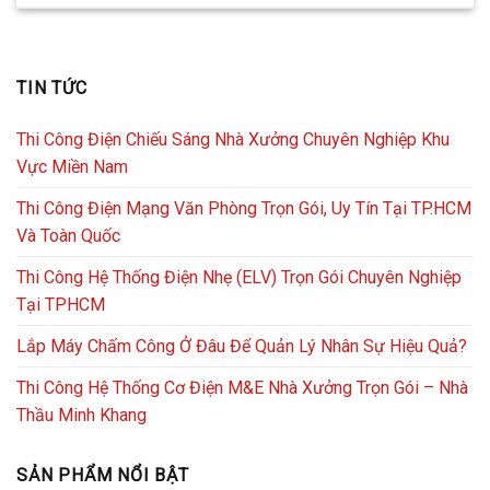
TIN TỨC
Thi Công Điện Chiếu Sáng Nhà Xưởng Chuyên Nghiệp Khu
Vực Miền Nam
Thi Công Điện Mạng Văn Phòng Trọn Gói, Uy Tín Tại TP.HCM
Và Toàn Quốc
Thi Công Hệ Thống Điện Nhẹ (ELV) Trọn Gói Chuyên Nghiệp
Tại TPHCM
Lắp Máy Chấm Công Ở Đâu Để Quản Lý Nhân Sự Hiệu Quả?
Thi Công Hệ Thống Cơ Điện M&E Nhà Xưởng Trọn Gói – Nhà
Thầu Minh Khang
SẢN PHẨM NỔI BẬT