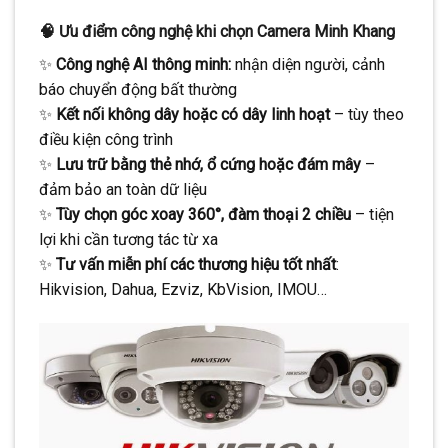
🧠
Ưu điểm công nghệ khi chọn Camera Minh Khang
✨
Công nghệ AI thông minh:
nhận diện người, cảnh
báo chuyển động bất thường
✨
Kết nối không dây hoặc có dây linh hoạt
– tùy theo
điều kiện công trình
✨
Lưu trữ bằng thẻ nhớ, ổ cứng hoặc đám mây
–
đảm bảo an toàn dữ liệu
✨
Tùy chọn góc xoay 360°, đàm thoại 2 chiều
– tiện
lợi khi cần tương tác từ xa
✨
Tư vấn miễn phí các thương hiệu tốt nhất
:
Hikvision, Dahua, Ezviz, KbVision, IMOU…