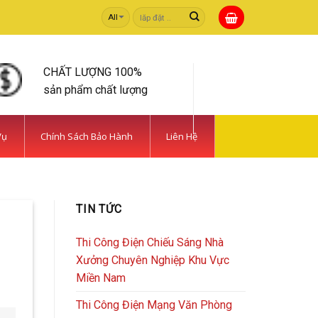
Tìm
kiếm:
CHẤT LƯỢNG 100%
sản phẩm chất lượng
Vụ
Chính Sách Bảo Hành
Liên Hệ
 TIẾT KIỆM | CAMERA
TIN TỨC
rong [...]
Thi Công Điện Chiếu Sáng Nhà
Xưởng Chuyên Nghiệp Khu Vực
Miền Nam
Thi Công Điện Mạng Văn Phòng