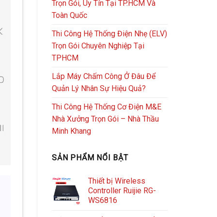
Trọn Gói, Uy Tín Tại TP.HCM Và
Toàn Quốc
Thi Công Hệ Thống Điện Nhẹ (ELV)
Trọn Gói Chuyên Nghiệp Tại
TPHCM
Lắp Máy Chấm Công Ở Đâu Để
Quản Lý Nhân Sự Hiệu Quả?
Thi Công Hệ Thống Cơ Điện M&E
Nhà Xưởng Trọn Gói – Nhà Thầu
Minh Khang
SẢN PHẨM NỔI BẬT
Thiết bị Wireless
Controller Ruijie RG-
WS6816