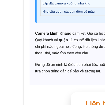
Lắp đặt camera xưởng, nhà kho
Nhu cầu quan sát ban đêm có màu
Camera Minh Khang
cam kết: Giá cả hợp 
Quý khách tại
quận 11
có thể đặt lịch khả
chi phí nào ngoài hợp đồng. Hệ thống đư
thoại, tivi, máy tính theo yêu cầu.
Đừng để an ninh là điều bạn phải tiếc n
lựa chọn đúng đắn để bảo vệ tương lai.
Liên 