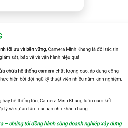
G
inh tối ưu và bền vững
, Camera Minh Khang là đối tác tin
giám sát, bảo vệ và vận hành hiệu quả.
à sửa chữa hệ thống camera
chất lượng cao, áp dụng công
hực hiện bởi đội ngũ kỹ thuật viên nhiều năm kinh nghiệm,
g hay hệ thống lớn, Camera Minh Khang luôn cam kết
ợp lý và sự an tâm dài hạn cho khách hàng.
a – chúng tôi đồng hành cùng doanh nghiệp xây dựng