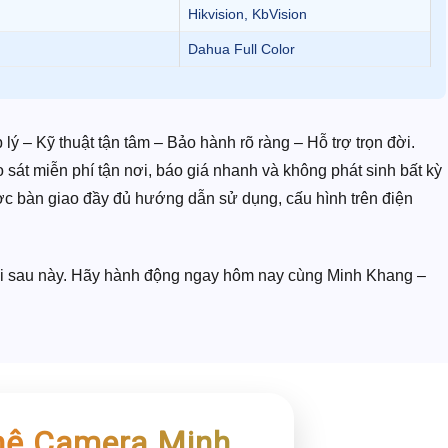
Hikvision, KbVision
Dahua Full Color
lý – Kỹ thuật tận tâm – Bảo hành rõ ràng – Hỗ trợ trọn đời.
o sát miễn phí tận nơi, báo giá nhanh và không phát sinh bất kỳ
ợc bàn giao đầy đủ hướng dẫn sử dụng, cấu hình trên điện
uối sau này. Hãy hành động ngay hôm nay cùng Minh Khang –
hệ Camera Minh