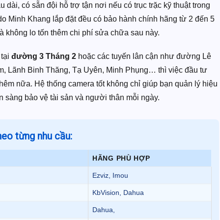
dài, có sẵn đội hỗ trợ tận nơi nếu có trục trặc kỹ thuật trong
bị do Minh Khang lắp đặt đều có bảo hành chính hãng từ 2 đến 5
 không lo tốn thêm chi phí sửa chữa sau này.
 tại
đường 3 Tháng 2
hoặc các tuyến lân cận như đường Lê
m, Lãnh Binh Thăng, Tạ Uyên, Minh Phụng… thì việc đầu tư
 thêm nữa. Hệ thống camera tốt không chỉ giúp bạn quản lý hiệu
n sàng bảo vệ tài sản và người thân mỗi ngày.
eo từng nhu cầu:
HÃNG PHÙ HỢP
Ezviz, Imou
KbVision, Dahua
Dahua,