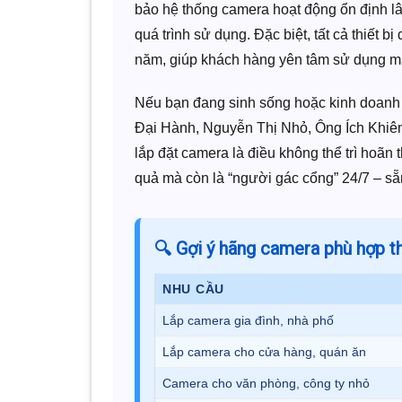
bảo hệ thống camera hoạt động ổn định lâu 
quá trình sử dụng. Đặc biệt, tất cả thiết 
năm, giúp khách hàng yên tâm sử dụng mà
Nếu bạn đang sinh sống hoặc kinh doanh
Đại Hành, Nguyễn Thị Nhỏ, Ông Ích Khiê
lắp đặt camera là điều không thể trì hoãn
quả mà còn là “người gác cổng” 24/7 – sẵ
🔍 Gợi ý
hãng camera phù hợp
th
NHU CẦU
Lắp camera gia đình, nhà phố
Lắp camera cho cửa hàng, quán ăn
Camera cho văn phòng, công ty nhỏ