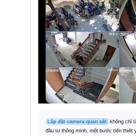
Lắp đặt camera quan sát
không chỉ l
đầu tư thông minh, một bước tiến thiết y