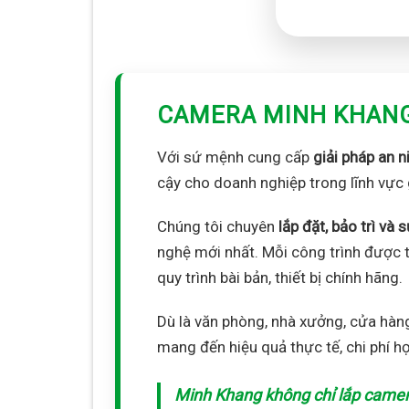
CAMERA MINH KHAN
Với sứ mệnh cung cấp
giải pháp an n
cậy cho doanh nghiệp trong lĩnh vực 
Chúng tôi chuyên
lắp đặt, bảo trì v
nghệ mới nhất. Mỗi công trình được t
quy trình bài bản, thiết bị chính hãng.
Dù là văn phòng, nhà xưởng, cửa hàn
mang đến hiệu quả thực tế, chi phí h
Minh Khang không chỉ lắp camer