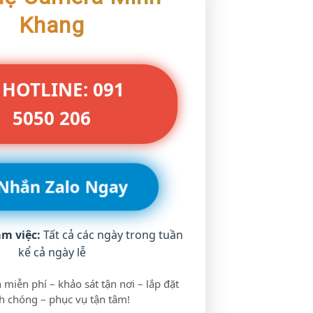
Khang
 HOTLINE: 091
5050 206
 Nhắn Zalo Ngay
àm việc:
Tất cả các ngày trong tuần
kể cả ngày lễ
 miễn phí – khảo sát tận nơi – lắp đặt
 chóng – phục vụ tận tâm!